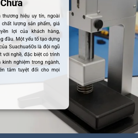
 Chữa
thương hiệu uy tín, ngoài
ề chất lượng sản phẩm, giá
uyền lợi của khách hàng,
 đầu. Một yếu tố tạo dựng
 của Suachua60s là đội ngũ
 với nghề, đặc biệt có trình
 kinh nghiệm trong ngành,
ên tâm tuyệt đối cho mọi