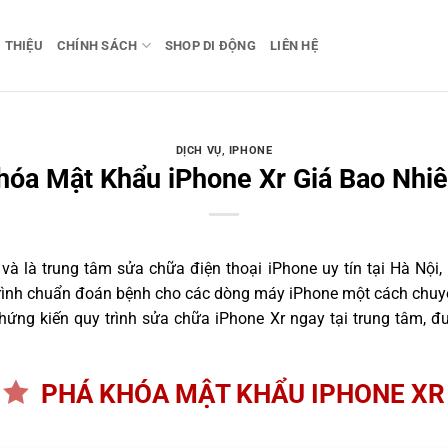
I THIỆU
CHÍNH SÁCH
SHOP DI ĐỘNG
LIÊN HỆ
DỊCH VỤ
,
IPHONE
hóa Mật Khẩu iPhone Xr Giá Bao Nhiê
 là trung tâm sửa chữa điện thoại iPhone uy tín tại Hà Nội,
trình chuẩn đoán bệnh cho các dòng máy iPhone một cách chuyê
ứng kiến quy trình sửa chữa iPhone Xr ngay tại trung tâm, đư
PHÁ KHÓA MẬT KHẨU IPHONE XR