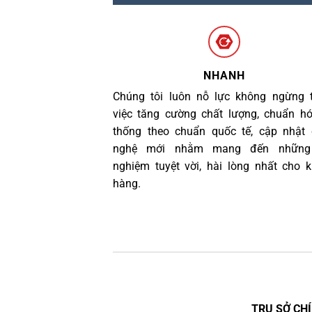
NHANH
Chúng tôi luôn nỗ lực không ngừng 
việc tăng cường chất lượng, chuẩn h
thống theo chuẩn quốc tế, cập nhật
nghệ mới nhằm mang đến những 
nghiệm tuyệt vời, hài lòng nhất cho 
hàng.
TRỤ SỞ CHÍ