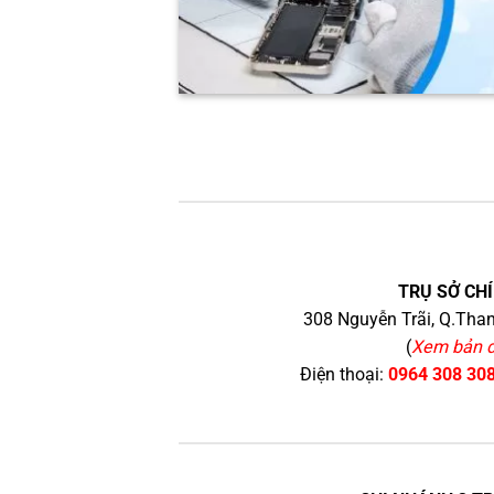
TRỤ SỞ CHÍ
308 Nguyễn Trãi, Q.Than
(
Xem bản 
Điện thoại:
0964 308 30