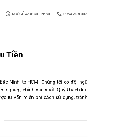
MỞ CỬA: 8:30-19:30
0964 308 308
u Tiền
 Bắc Ninh, tp.HCM. Chúng tôi có đội ngũ
n nghiệp, chính xác nhất. Quý khách khi
ợc tư vấn miễn phí cách sử dụng, tránh