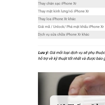
Thay chân sạc iPhone Xr
Thay mặt kính lưng/vỏ iPhone Xr
Thay loa iPhone Xr khác
Giải mã / Unlock/ Phá mật khẩu iPhone Xr
Dịch vụ sửa chữa iPhone Xr khác
Lưu ý:
Giá mỗi loại dịch vụ sẽ phụ thuộ
hỗ trợ về kỹ thuật tốt nhất và được báo 