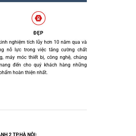
ĐẸP
kinh nghiệm tích lũy hơn 10 năm qua và
g nỗ lực trong việc tăng cường chất
g, máy móc thiết bị, công nghệ, chúng
 mang đến cho quý khách hàng những
phẩm hoàn thiện nhất.
NH 2 TP.HÀ NỘI: