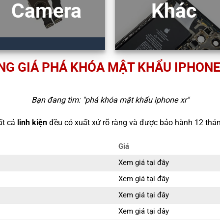
Camera
Khác
NG GIÁ PHÁ KHÓA MẬT KHẨU IPHONE
Bạn đang tìm: "
phá khóa mật khẩu iphone xr
"
ất cả
linh kiện
đều có xuất xứ rõ ràng và được bảo hành 12 thán
Giá
Xem giá tại đây
Xem giá tại đây
Xem giá tại đây
Xem giá tại đây