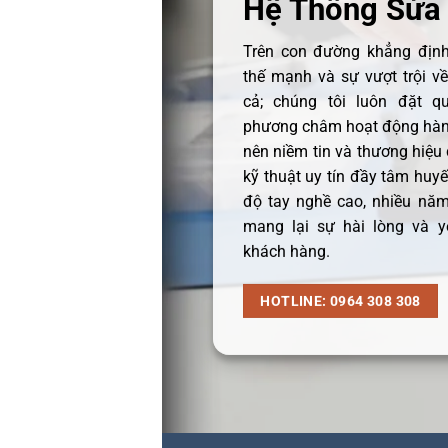
Hệ Thống Sửa
Trên con đường khẳng định 
thế mạnh và sự vượt trội v
cả; chúng tôi luôn đặt q
phương châm hoạt động hàng
nên niềm tin và thương hiệu
kỹ thuật uy tín đầy tâm huyết
độ tay nghề cao, nhiều năm
mang lại sự hài lòng và y
khách hàng.
HOTLINE: 0964 308 308