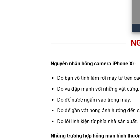
N
Nguyên nhân hỏng camera iPhone Xr:
Do bạn vô tình làm rơi máy từ trên c
Do va đập mạnh với những vật cứng,
Do để nước ngấm vào trong máy.
Do để gần vật nóng ảnh hưởng đến c
Do lỗi linh kiện từ phía nhà sản xuất.
Những trường hợp hỏng màn hình thườn