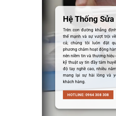
Hệ Thống Sửa
Trên con đường khẳng định 
thế mạnh và sự vượt trội v
cả; chúng tôi luôn đặt q
phương châm hoạt động hàng
nên niềm tin và thương hiệu
kỹ thuật uy tín đầy tâm huyết
độ tay nghề cao, nhiều năm
mang lại sự hài lòng và y
khách hàng.
HOTLINE: 0964 308 308