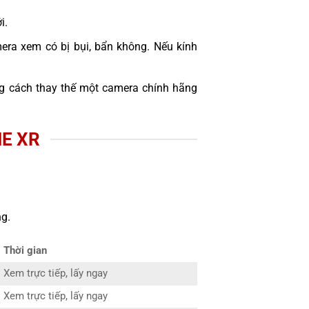
i.
era xem có bị bụi, bẩn không. Nếu kính
 cách thay thế một camera chính hãng
NE XR
g.
Thời gian
Xem trực tiếp, lấy ngay
Xem trực tiếp, lấy ngay