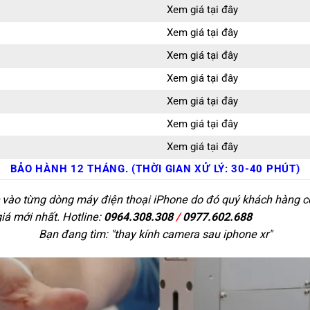
Xem giá tại đây
Xem giá tại đây
Xem giá tại đây
Xem giá tại đây
Xem giá tại đây
Xem giá tại đây
Xem giá tại đây
BẢO HÀNH 12 THÁNG. (THỜI GIAN XỬ LÝ: 30-40 PHÚT)
c vào từng dòng máy điện thoại iPhone do đó quý khách hàng có 
giá mới nhất. Hotline:
0964.308.308
/
0977.602.688
Bạn đang tìm: "
thay kính camera sau iphone xr
"