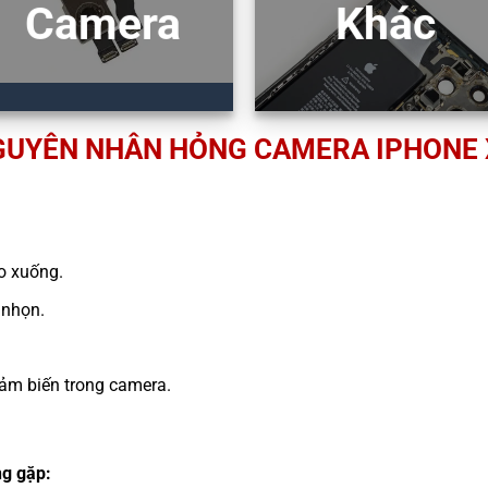
Camera
Khác
GUYÊN NHÂN HỎNG CAMERA IPHONE 
ao xuống.
 nhọn.
ảm biến trong camera.
g gặp: