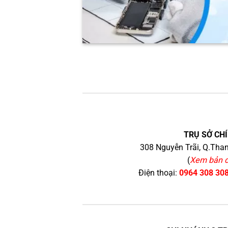
TRỤ SỞ CHÍ
308 Nguyễn Trãi, Q.Than
(
Xem bản 
Điện thoại:
0964 308 30