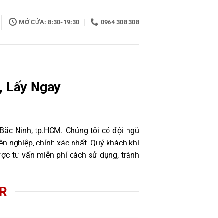
MỞ CỬA: 8:30-19:30
0964 308 308
, Lấy Ngay
 Bắc Ninh, tp.HCM. Chúng tôi có đội ngũ
n nghiệp, chính xác nhất. Quý khách khi
ợc tư vấn miễn phí cách sử dụng, tránh
XR