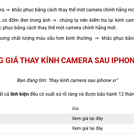
era ⇒ khắc phục bằng cách thay thế một camera chính hãng mớ
, có đốm đen trong ảnh ⇒ chúng ta nên kiểm tra lại kính cam
ắc phục bằng cách thay thế một camera chính hãng mới.
hưng chất lượng màu xấu hơn bình thường ⇒ khắc phục bằng
 GIÁ THAY KÍNH CAMERA SAU IPHO
Bạn đang tìm: "
thay kính camera sau iphone xr
"
ất cả
linh kiện
đều có xuất xứ rõ ràng và được bảo hành 12 thán
Giá
Xem giá tại đây
Xem giá tại đây