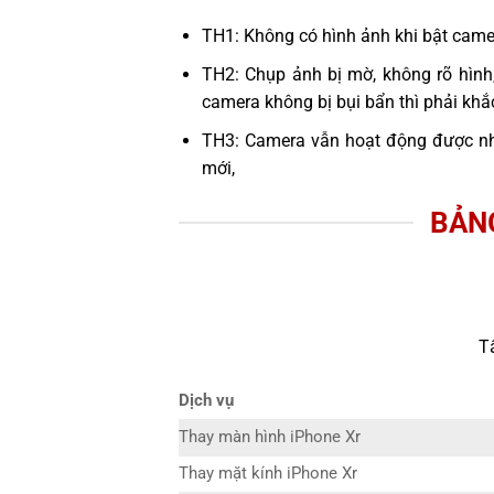
TH1: Không có hình ảnh khi bật cam
TH2: Chụp ảnh bị mờ, không rõ hình
camera không bị bụi bẩn thì phải kh
TH3: Camera vẫn hoạt động được n
mới,
BẢNG
T
Dịch vụ
Thay màn hình iPhone Xr
Thay mặt kính iPhone Xr