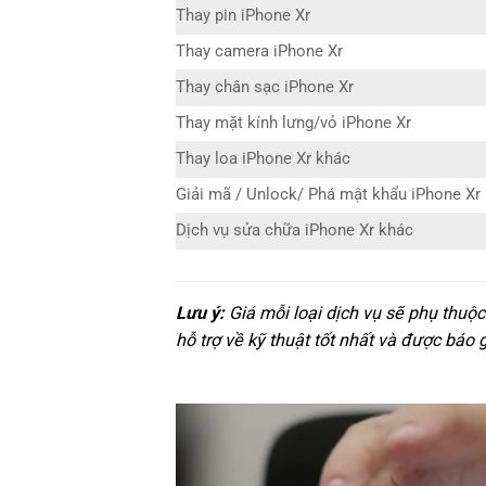
Thay pin iPhone Xr
Thay camera iPhone Xr
Thay chân sạc iPhone Xr
Thay mặt kính lưng/vỏ iPhone Xr
Thay loa iPhone Xr khác
Giải mã / Unlock/ Phá mật khẩu iPhone Xr
Dịch vụ sửa chữa iPhone Xr khác
Lưu ý:
Giá mỗi loại dịch vụ sẽ phụ thuộ
hỗ trợ về kỹ thuật tốt nhất và được báo 