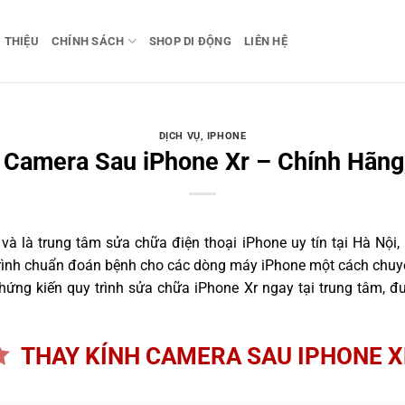
I THIỆU
CHÍNH SÁCH
SHOP DI ĐỘNG
LIÊN HỆ
DỊCH VỤ
,
IPHONE
 Camera Sau iPhone Xr – Chính Hãng
 là trung tâm sửa chữa điện thoại iPhone uy tín tại Hà Nội,
trình chuẩn đoán bệnh cho các dòng máy iPhone một cách chuyê
ứng kiến quy trình sửa chữa iPhone Xr ngay tại trung tâm, đư
THAY KÍNH CAMERA SAU IPHONE 