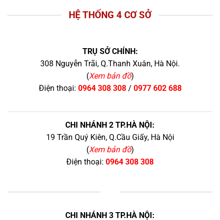
HỆ THỐNG 4 CƠ SỞ
TRỤ SỞ CHÍNH:
308 Nguyễn Trãi, Q.Thanh Xuân, Hà Nội.
(
Xem bản đồ
)
Điện thoại:
0964 308 308
/
0977 602 688
CHI NHÁNH 2 TP.HÀ NỘI:
19 Trần Quý Kiên, Q.Cầu Giấy, Hà Nội
(
Xem bản đồ
)
Điện thoại:
0964 308 308
+
CHI NHÁNH 3 TP.HÀ NỘI: