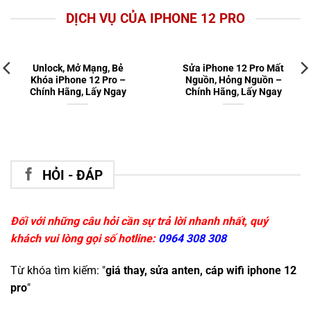
DỊCH VỤ CỦA IPHONE 12 PRO
Unlock, Mở Mạng, Bẻ
Sửa iPhone 12 Pro Mất
Khóa iPhone 12 Pro –
Nguồn, Hỏng Nguồn –
Chính Hãng, Lấy Ngay
Chính Hãng, Lấy Ngay
HỎI - ĐÁP
Đối với những câu hỏi cần sự trả lời nhanh nhất, quý
khách vui lòng gọi số hotline:
0964 308 308
Từ khóa tìm kiếm: "
giá thay, sửa anten, cáp wifi iphone 12
pro
"