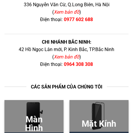
336 Nguyễn Văn Cừ, Q.Long Biên, Hà Nội
(
Xem bản đồ
)
Điện thoại:
0977 602 688
CHI NHÁNH BẮC NINH:
42 Hồ Ngọc Lân mới, P. Kinh Bắc, TP.Bắc Ninh
(
Xem bản đồ
)
Điện thoại:
0964 308 308
CÁC SẢN PHẨM CỦA CHÚNG TÔI
Màn
Mặt Kính
Hình