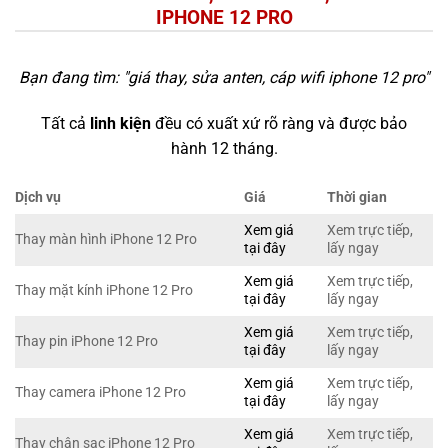
IPHONE 12 PRO
Bạn đang tìm: "
giá thay, sửa anten, cáp wifi iphone 12 pro
"
Tất cả
linh kiện
đều có xuất xứ rõ ràng và được bảo
hành 12 tháng.
Dịch vụ
Giá
Thời gian
Xem giá
Xem trực tiếp,
Thay màn hình iPhone 12 Pro
tại đây
lấy ngay
Xem giá
Xem trực tiếp,
Thay mặt kính iPhone 12 Pro
tại đây
lấy ngay
Xem giá
Xem trực tiếp,
Thay pin iPhone 12 Pro
tại đây
lấy ngay
Xem giá
Xem trực tiếp,
Thay camera iPhone 12 Pro
tại đây
lấy ngay
Xem giá
Xem trực tiếp,
Thay chân sạc iPhone 12 Pro