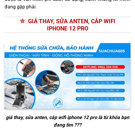
đang gặp phải.
GIÁ THAY, SỬA ANTEN, CÁP WIFI
IPHONE 12 PRO
giá thay, sửa anten, cáp wifi iphone 12 pro
là từ khóa bạn
đang tìm ???