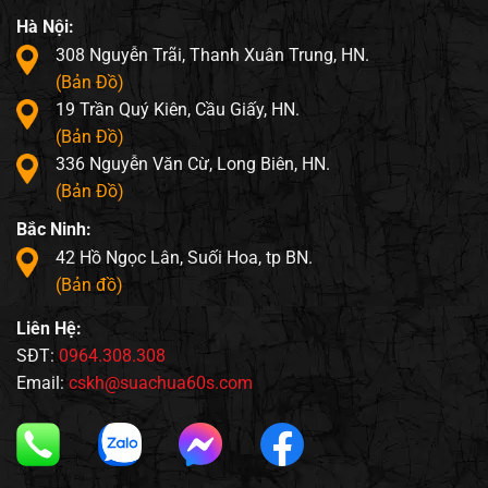
Hà Nội:
308 Nguyễn Trãi, Thanh Xuân Trung, HN.
(Bản Đồ)
19 Trần Quý Kiên, Cầu Giấy, HN.
(Bản Đồ)
336 Nguyễn Văn Cừ, Long Biên, HN.
(Bản Đồ)
Bắc Ninh:
42 Hồ Ngọc Lân, Suối Hoa, tp BN.
(Bản đồ)
Liên Hệ:
SĐT:
0964.308.308
Email:
cskh@suachua60s.com