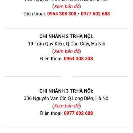
(
Xem bản đồ
)
Điện thoại:
0964 308 308
/
0977 602 688
CHI NHÁNH 2 TP.HÀ NỘI:
19 Trần Quý Kiên, Q.Cầu Giấy, Hà Nội
(
Xem bản đồ
)
Điện thoại:
0964 308 308
+
CHI NHÁNH 3 TP.HÀ NỘI:
336 Nguyễn Văn Cừ, Q.Long Biên, Hà Nội
(
Xem bản đồ
)
Điện thoại:
0977 602 688