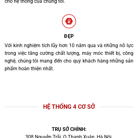
cho hệ thống của chúng tôi.
ĐẸP
Với kinh nghiệm tích lũy hơn 10 năm qua và những nỗ lực
trong việc tăng cường chất lượng, máy móc thiết bị, công
nghệ, chúng tôi mang đến cho quý khách hàng những sản
phẩm hoàn thiện nhất.
HỆ THỐNG 4 CƠ SỞ
TRỤ SỞ CHÍNH:
308 Nguyễn Trãi, Q.Thanh Xuân, Hà Nội.