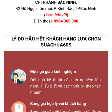
CHI NHÁNH BẮC NINH:
42 Hồ Ngọc Lân mới, P. Kinh Bắc, TP.Bắc Ninh
(
Xem bản đồ
)
Điện thoại:
0964 308 308
LÝ DO HẦU HẾT KHÁCH HÀNG LỰA CHỌN
SUACHUA60S
Đội ngũ giàu kinh nghiệm
Đội ngũ kỹ thuật có kinh nghiệm lâu
năm. Hiểu biết về các thiết bị, thao tác
nhanh.
Bảng giá hợp lý với khách hàng
Bảng giá sản phẩm của chúng tôi được