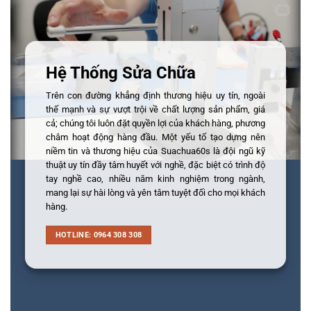
Hệ Thống Sửa Chữa
Trên con đường khẳng định thương hiệu uy tín, ngoài
thế mạnh và sự vượt trội về chất lượng sản phẩm, giá
cả; chúng tôi luôn đặt quyền lợi của khách hàng, phương
châm hoạt động hàng đầu. Một yếu tố tạo dựng nên
niềm tin và thương hiệu của Suachua60s là đội ngũ kỹ
thuật uy tín đầy tâm huyết với nghề, đặc biệt có trình độ
tay nghề cao, nhiều năm kinh nghiệm trong ngành,
mang lại sự hài lòng và yên tâm tuyệt đối cho mọi khách
hàng.
HOTLINE: 0964 308 308