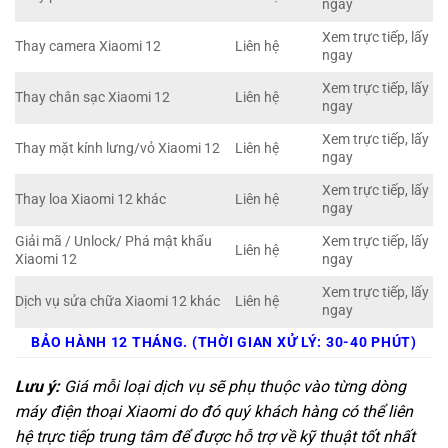
ngay
Xem trực tiếp, lấy
Thay camera Xiaomi 12
Liên hệ
ngay
Xem trực tiếp, lấy
Thay chân sạc Xiaomi 12
Liên hệ
ngay
Xem trực tiếp, lấy
Thay mặt kính lưng/vỏ Xiaomi 12
Liên hệ
ngay
Xem trực tiếp, lấy
Thay loa Xiaomi 12 khác
Liên hệ
ngay
Giải mã / Unlock/ Phá mật khẩu
Xem trực tiếp, lấy
Liên hệ
Xiaomi 12
ngay
Xem trực tiếp, lấy
Dịch vụ sửa chữa Xiaomi 12 khác
Liên hệ
ngay
BẢO HÀNH 12 THÁNG. (THỜI GIAN XỬ LÝ: 30-40 PHÚT)
Lưu ý:
Giá mỗi loại dịch vụ sẽ phụ thuộc vào từng dòng
máy điện thoại Xiaomi do đó quý khách hàng có thể liên
hệ trực tiếp trung tâm để được hỗ trợ về kỹ thuật tốt nhất