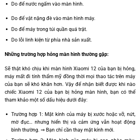
Do để nước ngấm vào màn hình.
Do để vật nặng đè vào màn hình máy.
Do để máy trong túi quần quá trật.
Do lỗi linh kiện từ phía nhà sản xuất.
Những trường hợp hỏng màn hình thường gặp:
Sẽ thật khó chịu khi màn hình Xiaomi 12 của bạn bị hỏng,
máy mất đi tính thẩm mỹ đồng thời mọi thao tác trên máy
của bạn sẽ khó khăn hơn. Vậy để nhận biết được khi nào
chiếc Xiaomi 12 của bạn bị hỏng màn hình, bạn có thể
tham khảo một số dấu hiệu dưới đây:
Trường hợp 1: Mặt kính của máy bị xước hoặc vỡ, nứt,
mờ đục… nhưng hiển thị và cảm ứng vẫn hoạt động
bình thường. ⇒ Bạn chỉ cần thay mặt kính mới.