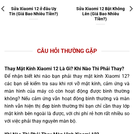
Sửa Xiaomi 12 ở đâu Uy
Sửa Xiaomi 12 Bật Không
Tín (Giá Bao Nhiêu Tiền?)
Lên (Giá Bao Nhiêu
Tiền?)
CÂU HỎI THƯỜNG GẶP
Thay Mặt Kính Xiaomi 12 Là Gì? Khi Nào Thì Phải Thay?
Để nhận biết khi nào bạn phải thay mặt kính Xiaomi 12?
các bạn sẽ kiểm tra sau khi rơi vỡ mặt kính, cảm ứng và
màn hình của máy có còn hoạt động được bình thường
không? Nếu cảm ứng vẫn hoạt động bình thường và màn
hình vẫn hiện thị đẹp bình thường thì bạn chỉ cần thay lớp
mặt kính bên ngoài là được, với chi phí rẻ hơn rất nhiều so
với việc phải thay nguyên màn bộ.