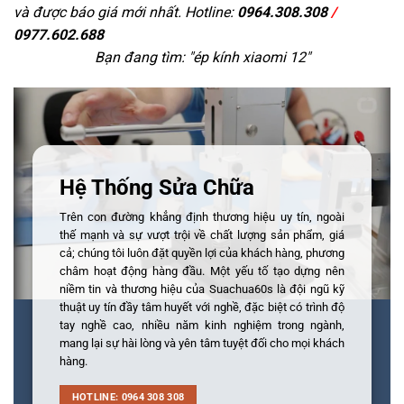
và được báo giá mới nhất. Hotline:
0964.308.308
/
0977.602.688
Bạn đang tìm: "
ép kính xiaomi 12
"
Hệ Thống Sửa Chữa
Trên con đường khẳng định thương hiệu uy tín, ngoài
thế mạnh và sự vượt trội về chất lượng sản phẩm, giá
cả; chúng tôi luôn đặt quyền lợi của khách hàng, phương
châm hoạt động hàng đầu. Một yếu tố tạo dựng nên
niềm tin và thương hiệu của Suachua60s là đội ngũ kỹ
thuật uy tín đầy tâm huyết với nghề, đặc biệt có trình độ
tay nghề cao, nhiều năm kinh nghiệm trong ngành,
mang lại sự hài lòng và yên tâm tuyệt đối cho mọi khách
hàng.
HOTLINE: 0964 308 308