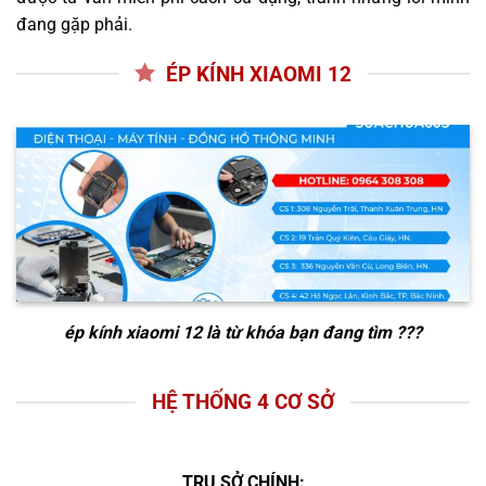
đang gặp phải.
ÉP KÍNH XIAOMI 12
ép kính xiaomi 12
là từ khóa bạn đang tìm ???
HỆ THỐNG 4 CƠ SỞ
TRỤ SỞ CHÍNH: