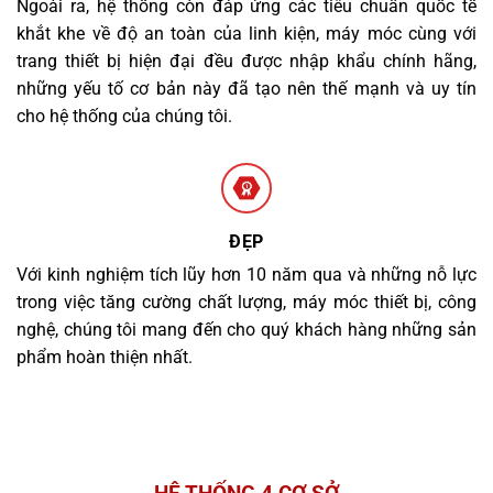
Ngoài ra, hệ thống còn đáp ứng các tiêu chuẩn quốc tế
khắt khe về độ an toàn của linh kiện, máy móc cùng với
trang thiết bị hiện đại đều được nhập khẩu chính hãng,
những yếu tố cơ bản này đã tạo nên thế mạnh và uy tín
cho hệ thống của chúng tôi.
ĐẸP
Với kinh nghiệm tích lũy hơn 10 năm qua và những nỗ lực
trong việc tăng cường chất lượng, máy móc thiết bị, công
nghệ, chúng tôi mang đến cho quý khách hàng những sản
phẩm hoàn thiện nhất.