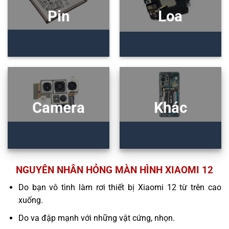
Pin
Loa
Camera
Khác
NGUYÊN NHÂN HỎNG MÀN HÌNH XIAOMI 12
Do bạn vô tình làm rơi thiết bị Xiaomi 12 từ trên cao
xuống.
Do va đập mạnh với những vật cứng, nhọn.