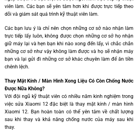
viên làm. Các bạn sẽ yên tâm hơn khi được trực tiếp theo
dõi và giám sát quá trình kỹ thuật viên làm.
Các bạn lưu ý là chỉ nên chọn những cơ sở nào nhận làm
trực tiếp lấy luôn, không được chọn những cơ sở họ nhận
giữ máy lại và hẹn bạn khi nào xong đến lấy, vì chắc chắn
những cơ sở như vậy không làm được và họ sẽ nhận máy
bạn và lại gửi đi những cơ sở khác chuyên làm để ăn tiền
chênh lệch.
Thay Mặt Kính / Màn Hình Xong Liệu Có Còn Chống Nước
Được Nữa Không?
Với đội ngũ kỹ thuật viên có nhiều năm kinh nghiệm trong
việc sửa Xiaomi 12 đặc biệt là thay mặt kính / màn hình
Xiaomi 12. Bạn hoàn toàn có thể yên tâm về chất lượng
sau khi thay và khả năng chống nước của máy sau khi
thay.