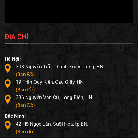
ĐỊA CHỈ
Hà Nội:
308 Nguyễn Trãi, Thanh Xuân Trung, HN.
(Bản Đồ)
19 Trần Quý Kiên, Cầu Giấy, HN.
(Bản Đồ)
336 Nguyễn Văn Cừ, Long Biên, HN.
(Bản Đồ)
Bắc Ninh:
42 Hồ Ngọc Lân, Suối Hoa, tp BN.
(Bản đồ)