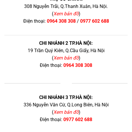
308 Nguyễn Trãi, Q.Thanh Xuân, Hà Nội.
(
Xem bản đồ
)
Điện thoại:
0964 308 308
/
0977 602 688
CHI NHÁNH 2 TP.HÀ NỘI:
19 Trần Quý Kiên, Q.Cầu Giấy, Hà Nội
(
Xem bản đồ
)
Điện thoại:
0964 308 308
+
CHI NHÁNH 3 TP.HÀ NỘI:
336 Nguyễn Văn Cừ, Q.Long Biên, Hà Nội
(
Xem bản đồ
)
Điện thoại:
0977 602 688