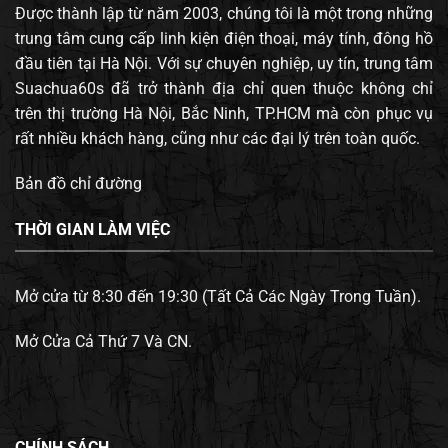
Được thành lập từ năm 2003, chúng tôi là một trong những
trung tâm cung cấp linh kiện điện thoại, máy tính, đông hồ
đầu tiên tại Hà Nội. Với sự chuyên nghiệp, uy tín, trung tâm
Suachua60s đã trở thành địa chỉ quen thuộc không chỉ
trên thị trường Hà Nội, Bắc Ninh, TP.HCM mà còn phục vụ
rất nhiều khách hàng, cũng như các đại lý trên toàn quốc.
Bản đồ chỉ đường
THỜI GIAN LÀM VIỆC
Mở cửa từ 8:30 đến 19:30 (Tất Cả Các Ngày Trong Tuần).
Mở Cửa Cả Thứ 7 Và CN.
CHÍNH SÁCH