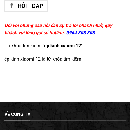
HỎI - ĐÁP
Đối với những câu hỏi cần sự trả lời nhanh nhất, quý
khách vui lòng gọi số hotline:
0964 308 308
Từ khóa tìm kiếm: "
ép kính xiaomi 12
"
ép kính xiaomi 12
là từ khóa tìm kiếm
VỀ CÔNG TY