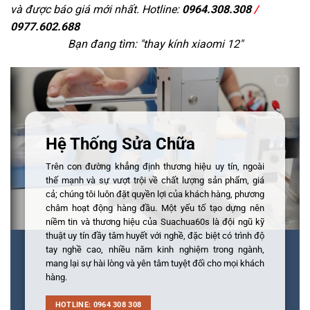
và được báo giá mới nhất. Hotline:
0964.308.308
/
0977.602.688
Bạn đang tìm: "
thay kính xiaomi 12
"
Hệ Thống Sửa Chữa
Trên con đường khẳng định thương hiệu uy tín, ngoài
thế mạnh và sự vượt trội về chất lượng sản phẩm, giá
cả; chúng tôi luôn đặt quyền lợi của khách hàng, phương
châm hoạt động hàng đầu. Một yếu tố tạo dựng nên
niềm tin và thương hiệu của Suachua60s là đội ngũ kỹ
thuật uy tín đầy tâm huyết với nghề, đặc biệt có trình độ
tay nghề cao, nhiều năm kinh nghiệm trong ngành,
mang lại sự hài lòng và yên tâm tuyệt đối cho mọi khách
hàng.
HOTLINE: 0964 308 308