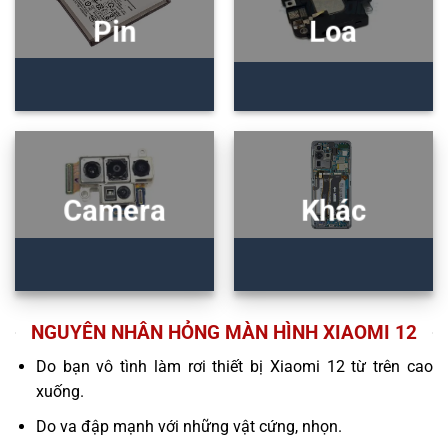
Pin
Loa
Camera
Khác
NGUYÊN NHÂN HỎNG MÀN HÌNH XIAOMI 12
Do bạn vô tình làm rơi thiết bị Xiaomi 12 từ trên cao
xuống.
Do va đập mạnh với những vật cứng, nhọn.