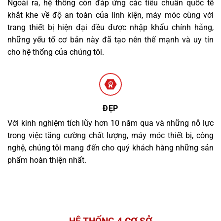
Ngoài ra, hệ thống còn đáp ứng các tiêu chuẩn quốc tế
khắt khe về độ an toàn của linh kiện, máy móc cùng với
trang thiết bị hiện đại đều được nhập khẩu chính hãng,
những yếu tố cơ bản này đã tạo nên thế mạnh và uy tín
cho hệ thống của chúng tôi.
ĐẸP
Với kinh nghiệm tích lũy hơn 10 năm qua và những nỗ lực
trong việc tăng cường chất lượng, máy móc thiết bị, công
nghệ, chúng tôi mang đến cho quý khách hàng những sản
phẩm hoàn thiện nhất.