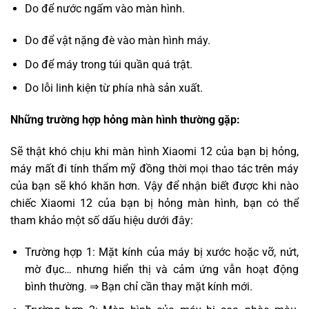
Do để nước ngấm vào màn hình.
Do để vật nặng đè vào màn hình máy.
Do để máy trong túi quần quá trật.
Do lỗi linh kiện từ phía nhà sản xuất.
Những trường hợp hỏng màn hình thường gặp:
Sẽ thật khó chịu khi màn hình Xiaomi 12 của bạn bị hỏng,
máy mất đi tính thẩm mỹ đồng thời mọi thao tác trên máy
của bạn sẽ khó khăn hơn. Vậy để nhận biết được khi nào
chiếc Xiaomi 12 của bạn bị hỏng màn hình, bạn có thể
tham khảo một số dấu hiệu dưới đây:
Trường hợp 1: Mặt kính của máy bị xước hoặc vỡ, nứt,
mờ đục… nhưng hiển thị và cảm ứng vẫn hoạt động
bình thường. ⇒ Bạn chỉ cần thay mặt kính mới.