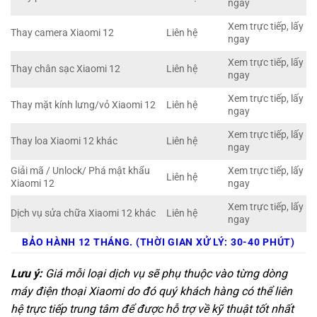
ngay
Xem trực tiếp, lấy
Thay camera Xiaomi 12
Liên hệ
ngay
Xem trực tiếp, lấy
Thay chân sạc Xiaomi 12
Liên hệ
ngay
Xem trực tiếp, lấy
Thay mặt kính lưng/vỏ Xiaomi 12
Liên hệ
ngay
Xem trực tiếp, lấy
Thay loa Xiaomi 12 khác
Liên hệ
ngay
Giải mã / Unlock/ Phá mật khẩu
Xem trực tiếp, lấy
Liên hệ
Xiaomi 12
ngay
Xem trực tiếp, lấy
Dịch vụ sửa chữa Xiaomi 12 khác
Liên hệ
ngay
BẢO HÀNH 12 THÁNG. (THỜI GIAN XỬ LÝ: 30-40 PHÚT)
Lưu ý:
Giá mỗi loại dịch vụ sẽ phụ thuộc vào từng dòng
máy điện thoại Xiaomi do đó quý khách hàng có thể liên
hệ trực tiếp trung tâm để được hỗ trợ về kỹ thuật tốt nhất