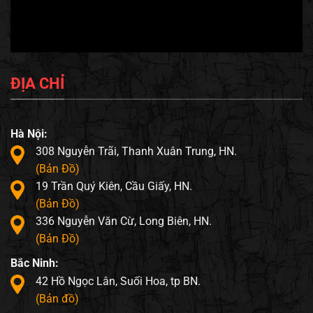
ĐỊA CHỈ
Hà Nội:
308 Nguyễn Trãi, Thanh Xuân Trung, HN.
(Bản Đồ)
19 Trần Quý Kiên, Cầu Giấy, HN.
(Bản Đồ)
336 Nguyễn Văn Cừ, Long Biên, HN.
(Bản Đồ)
Bắc Ninh:
42 Hồ Ngọc Lân, Suối Hoa, tp BN.
(Bản đồ)