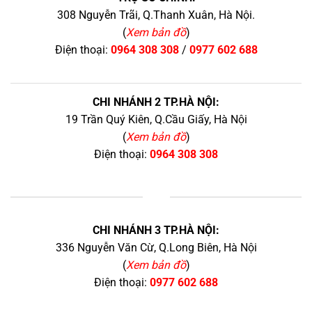
308 Nguyễn Trãi, Q.Thanh Xuân, Hà Nội.
(
Xem bản đồ
)
Điện thoại:
0964 308 308
/
0977 602 688
CHI NHÁNH 2 TP.HÀ NỘI:
19 Trần Quý Kiên, Q.Cầu Giấy, Hà Nội
(
Xem bản đồ
)
Điện thoại:
0964 308 308
+
CHI NHÁNH 3 TP.HÀ NỘI:
336 Nguyễn Văn Cừ, Q.Long Biên, Hà Nội
(
Xem bản đồ
)
Điện thoại:
0977 602 688