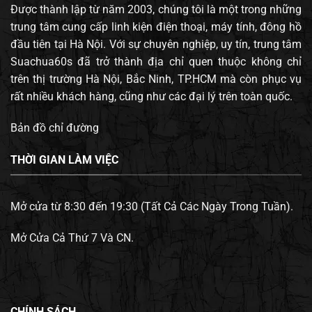
Được thành lập từ năm 2003, chúng tôi là một trong những
trung tâm cung cấp linh kiện điện thoại, máy tính, đông hồ
đầu tiên tại Hà Nội. Với sự chuyên nghiệp, uy tín, trung tâm
Suachua60s đã trở thành địa chỉ quen thuộc không chỉ
trên thị trường Hà Nội, Bắc Ninh, TP.HCM mà còn phục vụ
rất nhiều khách hàng, cũng như các đại lý trên toàn quốc.
Bản đồ chỉ đường
THỜI GIAN LÀM VIỆC
Mở cửa từ 8:30 đến 19:30 (Tất Cả Các Ngày Trong Tuần).
Mở Cửa Cả Thứ 7 Và CN.
CHÍNH SÁCH