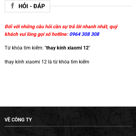
HỎI - ĐÁP
Đối với những câu hỏi cần sự trả lời nhanh nhất, quý
khách vui lòng gọi số hotline:
0964 308 308
Từ khóa tìm kiếm: "
thay kính xiaomi 12
"
thay kính xiaomi 12
là từ khóa tìm kiếm
VỀ CÔNG TY