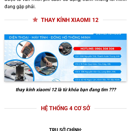
đang gặp phải.
THAY KÍNH XIAOMI 12
thay kính xiaomi 12
là từ khóa bạn đang tìm ???
HỆ THỐNG 4 CƠ SỞ
TRỤ SỞ CHÍNH: