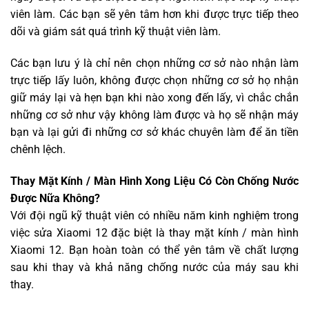
viên làm. Các bạn sẽ yên tâm hơn khi được trực tiếp theo
dõi và giám sát quá trình kỹ thuật viên làm.
Các bạn lưu ý là chỉ nên chọn những cơ sở nào nhận làm
trực tiếp lấy luôn, không được chọn những cơ sở họ nhận
giữ máy lại và hẹn bạn khi nào xong đến lấy, vì chắc chắn
những cơ sở như vậy không làm được và họ sẽ nhận máy
bạn và lại gửi đi những cơ sở khác chuyên làm để ăn tiền
chênh lệch.
Thay Mặt Kính / Màn Hình Xong Liệu Có Còn Chống Nước
Được Nữa Không?
Với đội ngũ kỹ thuật viên có nhiều năm kinh nghiệm trong
việc sửa Xiaomi 12 đặc biệt là thay mặt kính / màn hình
Xiaomi 12. Bạn hoàn toàn có thể yên tâm về chất lượng
sau khi thay và khả năng chống nước của máy sau khi
thay.