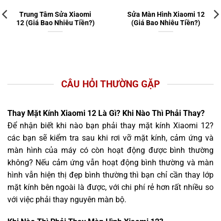
Trung Tâm Sửa Xiaomi
Sửa Màn Hình Xiaomi 12
12 (Giá Bao Nhiêu Tiền?)
(Giá Bao Nhiêu Tiền?)
CÂU HỎI THƯỜNG GẶP
Thay Mặt Kính Xiaomi 12 Là Gì? Khi Nào Thì Phải Thay?
Để nhận biết khi nào bạn phải thay mặt kính Xiaomi 12?
các bạn sẽ kiểm tra sau khi rơi vỡ mặt kính, cảm ứng và
màn hình của máy có còn hoạt động được bình thường
không? Nếu cảm ứng vẫn hoạt động bình thường và màn
hình vẫn hiện thị đẹp bình thường thì bạn chỉ cần thay lớp
mặt kính bên ngoài là được, với chi phí rẻ hơn rất nhiều so
với việc phải thay nguyên màn bộ.