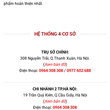
phẩm hoàn thiện nhất.
HỆ THỐNG 4 CƠ SỞ
TRỤ SỞ CHÍNH:
308 Nguyễn Trãi, Q.Thanh Xuân, Hà Nội.
(
Xem bản đồ
)
Điện thoại:
0964 308 308
/
0977 602 688
CHI NHÁNH 2 TP.HÀ NỘI:
19 Trần Quý Kiên, Q.Cầu Giấy, Hà Nội
(
Xem bản đồ
)
Điện thoại:
0964 308 308