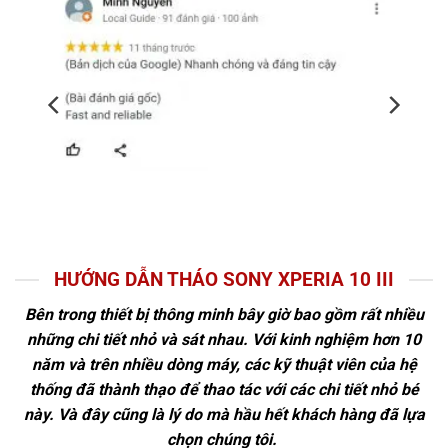
HƯỚNG DẪN THÁO SONY XPERIA 10 III
Bên trong thiết bị thông minh bây giờ bao gồm rất nhiều
những chi tiết nhỏ và sát nhau. Với kinh nghiệm hơn 10
năm và trên nhiều dòng máy, các kỹ thuật viên của hệ
thống đã thành thạo để thao tác với các chi tiết nhỏ bé
này. Và đây cũng là lý do mà hầu hết khách hàng đã lựa
chọn chúng tôi.