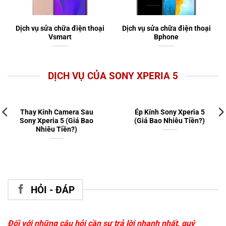
Dịch vụ sửa chữa điện thoại
Dịch vụ sửa chữa điện thoại
Vsmart
Bphone
DỊCH VỤ CỦA SONY XPERIA 5
Thay Kính Camera Sau
Ép Kính Sony Xperia 5
Sony Xperia 5 (Giá Bao
(Giá Bao Nhiêu Tiền?)
Nhiêu Tiền?)
HỎI - ĐÁP
Đối với những câu hỏi cần sự trả lời nhanh nhất, quý