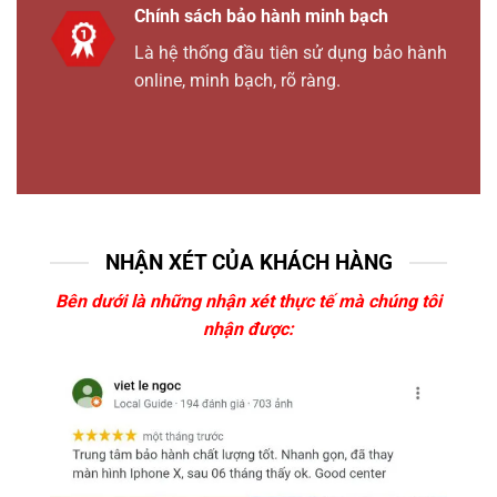
Chính sách bảo hành minh bạch
Là hệ thống đầu tiên sử dụng bảo hành
online, minh bạch, rõ ràng.
NHẬN XÉT CỦA KHÁCH HÀNG
Bên dưới là những nhận xét thực tế mà chúng tôi
nhận được: