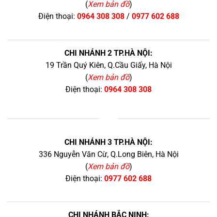
(
Xem bản đồ
)
Điện thoại:
0964 308 308
/
0977 602 688
CHI NHÁNH 2 TP.HÀ NỘI:
19 Trần Quý Kiên, Q.Cầu Giấy, Hà Nội
(
Xem bản đồ
)
Điện thoại:
0964 308 308
+
CHI NHÁNH 3 TP.HÀ NỘI:
336 Nguyễn Văn Cừ, Q.Long Biên, Hà Nội
(
Xem bản đồ
)
Điện thoại:
0977 602 688
CHI NHÁNH BẮC NINH: