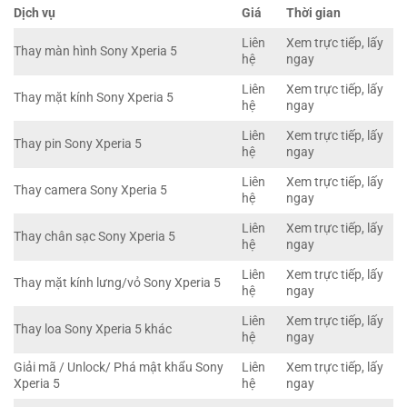
Dịch vụ
Giá
Thời gian
Liên
Xem trực tiếp, lấy
Thay màn hình Sony Xperia 5
hệ
ngay
Liên
Xem trực tiếp, lấy
Thay mặt kính Sony Xperia 5
hệ
ngay
Liên
Xem trực tiếp, lấy
Thay pin Sony Xperia 5
hệ
ngay
Liên
Xem trực tiếp, lấy
Thay camera Sony Xperia 5
hệ
ngay
Liên
Xem trực tiếp, lấy
Thay chân sạc Sony Xperia 5
hệ
ngay
Liên
Xem trực tiếp, lấy
Thay mặt kính lưng/vỏ Sony Xperia 5
hệ
ngay
Liên
Xem trực tiếp, lấy
Thay loa Sony Xperia 5 khác
hệ
ngay
Giải mã / Unlock/ Phá mật khẩu Sony
Liên
Xem trực tiếp, lấy
Xperia 5
hệ
ngay