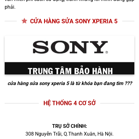
phải.
CỬA HÀNG SỬA SONY XPERIA 5
cửa hàng sửa sony xperia 5
là từ khóa bạn đang tìm ???
HỆ THỐNG 4 CƠ SỞ
TRỤ SỞ CHÍNH:
308 Nguyễn Trãi, Q.Thanh Xuân, Hà Nội.