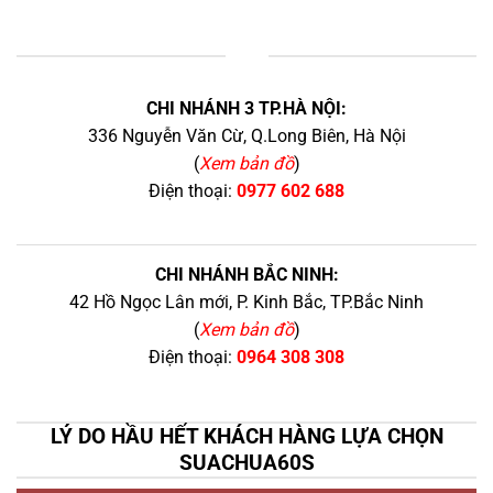
+
CHI NHÁNH 3 TP.HÀ NỘI:
336 Nguyễn Văn Cừ, Q.Long Biên, Hà Nội
(
Xem bản đồ
)
Điện thoại:
0977 602 688
CHI NHÁNH BẮC NINH:
42 Hồ Ngọc Lân mới, P. Kinh Bắc, TP.Bắc Ninh
(
Xem bản đồ
)
Điện thoại:
0964 308 308
LÝ DO HẦU HẾT KHÁCH HÀNG LỰA CHỌN
SUACHUA60S