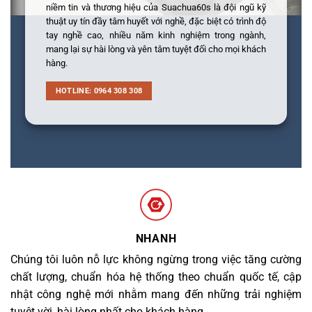
niềm tin và thương hiệu của Suachua60s là đội ngũ kỹ
thuật uy tín đầy tâm huyết với nghề, đặc biệt có trình độ
tay nghề cao, nhiều năm kinh nghiệm trong ngành,
mang lại sự hài lòng và yên tâm tuyệt đối cho mọi khách
hàng.
HOTLINE: 0964 308 308
NHANH
Chúng tôi luôn nỗ lực không ngừng trong việc tăng cường
chất lượng, chuẩn hóa hệ thống theo chuẩn quốc tế, cập
nhật công nghệ mới nhằm mang đến những trải nghiệm
tuyệt vời, hài lòng nhất cho khách hàng.