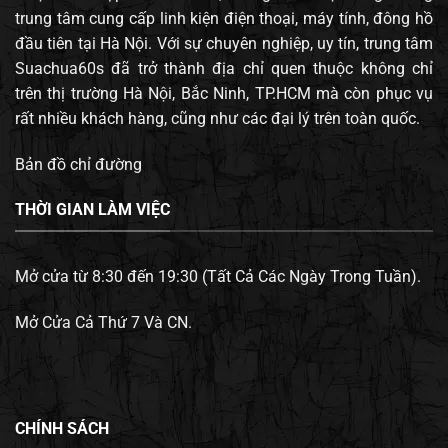
trung tâm cung cấp linh kiện điện thoại, máy tính, đông hồ
đầu tiên tại Hà Nội. Với sự chuyên nghiệp, uy tín, trung tâm
Suachua60s đã trở thành địa chỉ quen thuộc không chỉ
trên thị trường Hà Nội, Bắc Ninh, TP.HCM mà còn phục vụ
rất nhiều khách hàng, cũng như các đại lý trên toàn quốc.
Bản đồ chỉ đường
THỜI GIAN LÀM VIỆC
Mở cửa từ 8:30 đến 19:30 (Tất Cả Các Ngày Trong Tuần).
Mở Cửa Cả Thứ 7 Và CN.
CHÍNH SÁCH