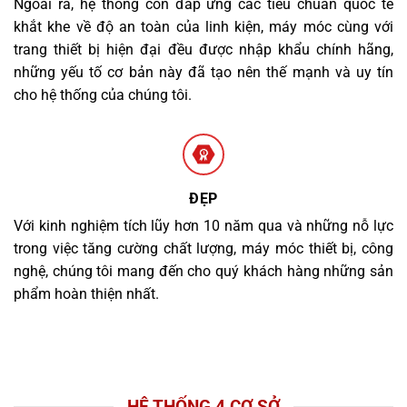
Ngoài ra, hệ thống còn đáp ứng các tiêu chuẩn quốc tế
khắt khe về độ an toàn của linh kiện, máy móc cùng với
trang thiết bị hiện đại đều được nhập khẩu chính hãng,
những yếu tố cơ bản này đã tạo nên thế mạnh và uy tín
cho hệ thống của chúng tôi.
ĐẸP
Với kinh nghiệm tích lũy hơn 10 năm qua và những nỗ lực
trong việc tăng cường chất lượng, máy móc thiết bị, công
nghệ, chúng tôi mang đến cho quý khách hàng những sản
phẩm hoàn thiện nhất.
HỆ THỐNG 4 CƠ SỞ