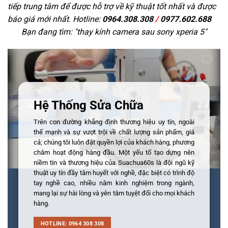
tiếp trung tâm để được hỗ trợ về kỹ thuật tốt nhất và được
báo giá mới nhất. Hotline:
0964.308.308
/
0977.602.688
Bạn đang tìm: "
thay kính camera sau sony xperia 5
"
Hệ Thống Sửa Chữa
Trên con đường khẳng định thương hiệu uy tín, ngoài
thế mạnh và sự vượt trội về chất lượng sản phẩm, giá
cả; chúng tôi luôn đặt quyền lợi của khách hàng, phương
châm hoạt động hàng đầu. Một yếu tố tạo dựng nên
niềm tin và thương hiệu của Suachua60s là đội ngũ kỹ
thuật uy tín đầy tâm huyết với nghề, đặc biệt có trình độ
tay nghề cao, nhiều năm kinh nghiệm trong ngành,
mang lại sự hài lòng và yên tâm tuyệt đối cho mọi khách
hàng.
HOTLINE: 0964 308 308