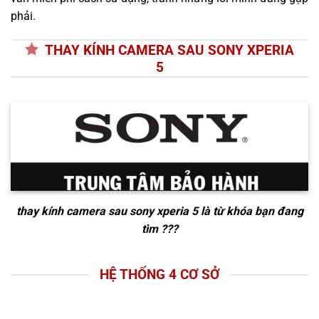
phải.
THAY KÍNH CAMERA SAU SONY XPERIA
5
thay kính camera sau sony xperia 5
là từ khóa bạn đang
tìm ???
HỆ THỐNG 4 CƠ SỞ