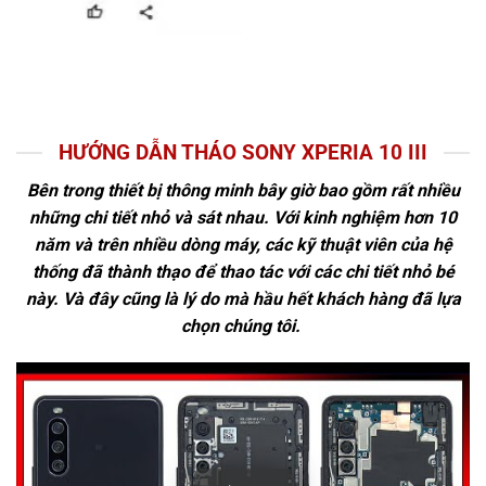
HƯỚNG DẪN THÁO SONY XPERIA 10 III
Bên trong thiết bị thông minh bây giờ bao gồm rất nhiều
những chi tiết nhỏ và sát nhau. Với kinh nghiệm hơn 10
năm và trên nhiều dòng máy, các kỹ thuật viên của hệ
thống đã thành thạo để thao tác với các chi tiết nhỏ bé
này. Và đây cũng là lý do mà hầu hết khách hàng đã lựa
chọn chúng tôi.