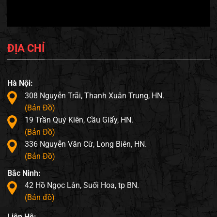
ĐỊA CHỈ
Hà Nội:
308 Nguyễn Trãi, Thanh Xuân Trung, HN.
(Bản Đồ)
19 Trần Quý Kiên, Cầu Giấy, HN.
(Bản Đồ)
336 Nguyễn Văn Cừ, Long Biên, HN.
(Bản Đồ)
Bắc Ninh:
42 Hồ Ngọc Lân, Suối Hoa, tp BN.
(Bản đồ)
Liên Hệ: