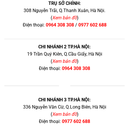
TRỤ SỞ CHÍNH:
308 Nguyễn Trãi, Q.Thanh Xuân, Hà Nội.
(
Xem bản đồ
)
Điện thoại:
0964 308 308
/
0977 602 688
CHI NHÁNH 2 TP.HÀ NỘI:
19 Trần Quý Kiên, Q.Cầu Giấy, Hà Nội
(
Xem bản đồ
)
Điện thoại:
0964 308 308
+
CHI NHÁNH 3 TP.HÀ NỘI:
336 Nguyễn Văn Cừ, Q.Long Biên, Hà Nội
(
Xem bản đồ
)
Điện thoại:
0977 602 688