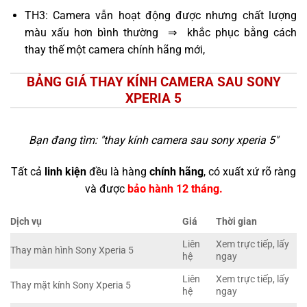
TH3: Camera vẫn hoạt động được nhưng chất lượng
màu xấu hơn bình thường ⇒ khắc phục bằng cách
thay thế một camera chính hãng mới,
BẢNG GIÁ THAY KÍNH CAMERA SAU SONY
XPERIA 5
Bạn đang tìm: "
thay kính camera sau sony xperia 5
"
Tất cả
linh kiện
đều là hàng
chính hãng
, có xuất xứ rõ ràng
và được
bảo hành 12 tháng.
Dịch vụ
Giá
Thời gian
Liên
Xem trực tiếp, lấy
Thay màn hình Sony Xperia 5
hệ
ngay
Liên
Xem trực tiếp, lấy
Thay mặt kính Sony Xperia 5
hệ
ngay