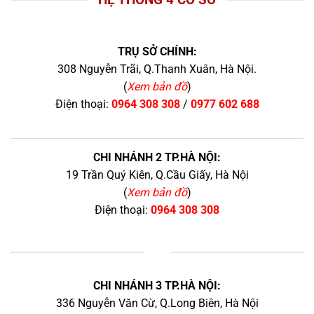
TRỤ SỞ CHÍNH:
308 Nguyễn Trãi, Q.Thanh Xuân, Hà Nội.
(
Xem bản đồ
)
Điện thoại:
0964 308 308
/
0977 602 688
CHI NHÁNH 2 TP.HÀ NỘI:
19 Trần Quý Kiên, Q.Cầu Giấy, Hà Nội
(
Xem bản đồ
)
Điện thoại:
0964 308 308
+
CHI NHÁNH 3 TP.HÀ NỘI:
336 Nguyễn Văn Cừ, Q.Long Biên, Hà Nội