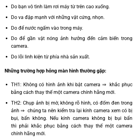
Do bạn vô tình làm rơi máy từ trên cao xuống.
Do va đập mạnh với những vật cứng, nhọn.
Do để nước ngấm vào trong máy.
Do để gần vật nóng ảnh hưởng đến cảm biến trong
camera.
Do lỗi linh kiện từ phía nhà sản xuất.
Những trường hợp hỏng màn hình thường gặp:
TH1: Không có hình ảnh khi bật camera ⇒ khắc phục
bằng cách thay thế một camera chính hãng mới.
TH2: Chụp ảnh bị mờ, không rõ hình, có đốm đen trong
ảnh ⇒ chúng ta nên kiểm tra lại kính camera xem có bị
bụi, bẩn không. Nếu kính camera không bị bụi bẩn
thì phải khắc phục bằng cách thay thế một camera
chính hãng mới.