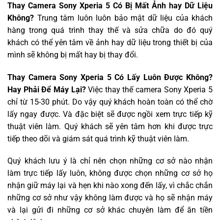
Thay Camera Sony Xperia 5 Có Bị Mất Ảnh hay Dữ Liệu
Không?
Trung tâm luôn luôn bảo mật dữ liệu của khách
hàng trong quá trình thay thế và sửa chữa do đó quý
khách có thể yên tâm về ảnh hay dữ liệu trong thiết bị của
mình sẽ không bị mất hay bị thay đổi.
Thay Camera Sony Xperia 5 Có Lấy Luôn Được Không?
Hay Phải Để Máy Lại?
Việc thay thế camera Sony Xperia 5
chỉ từ 15-30 phút. Do vậy quý khách hoàn toàn có thể chờ
lấy ngay được. Và đặc biệt sẽ được ngồi xem trực tiếp kỹ
thuật viên làm. Quý khách sẽ yên tâm hơn khi được trực
tiếp theo dõi và giám sát quá trình kỹ thuật viên làm.
Quý khách lưu ý là chỉ nên chọn những cơ sở nào nhận
làm trực tiếp lấy luôn, không được chọn những cơ sở họ
nhận giữ máy lại và hẹn khi nào xong đến lấy, vì chắc chắn
những cơ sở như vậy không làm được và họ sẽ nhận máy
và lại gửi đi những cơ sở khác chuyên làm để ăn tiền