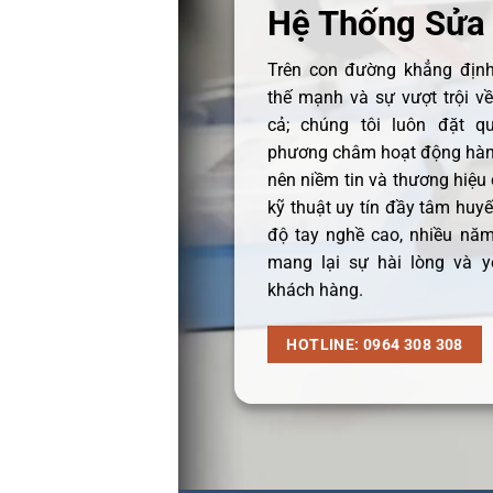
Hệ Thống Sửa
Trên con đường khẳng định 
thế mạnh và sự vượt trội v
cả; chúng tôi luôn đặt q
phương châm hoạt động hàng
nên niềm tin và thương hiệu
kỹ thuật uy tín đầy tâm huyết
độ tay nghề cao, nhiều năm
mang lại sự hài lòng và y
khách hàng.
HOTLINE: 0964 308 308