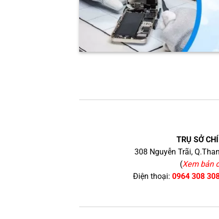
TRỤ SỞ CHÍ
308 Nguyễn Trãi, Q.Than
(
Xem bản 
Điện thoại:
0964 308 30