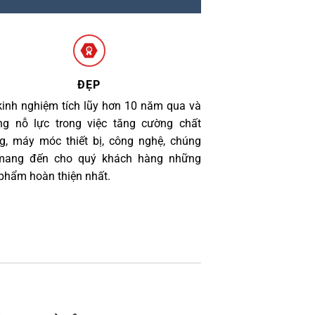
ĐẸP
kinh nghiệm tích lũy hơn 10 năm qua và
g nỗ lực trong việc tăng cường chất
g, máy móc thiết bị, công nghệ, chúng
 mang đến cho quý khách hàng những
phẩm hoàn thiện nhất.