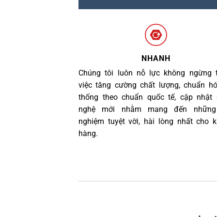
NHANH
Chúng tôi luôn nỗ lực không ngừng 
việc tăng cường chất lượng, chuẩn h
thống theo chuẩn quốc tế, cập nhật
nghệ mới nhằm mang đến những 
nghiệm tuyệt vời, hài lòng nhất cho 
hàng.