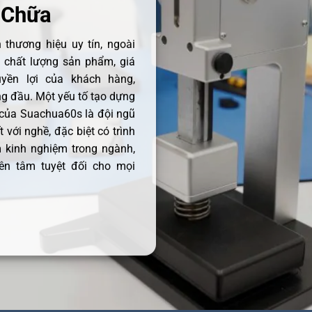
 Chữa
thương hiệu uy tín, ngoài
ề chất lượng sản phẩm, giá
uyền lợi của khách hàng,
 đầu. Một yếu tố tạo dựng
 của Suachua60s là đội ngũ
 với nghề, đặc biệt có trình
 kinh nghiệm trong ngành,
ên tâm tuyệt đối cho mọi