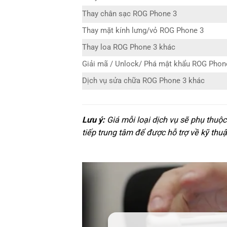
Thay chân sạc ROG Phone 3
Thay mặt kính lưng/vỏ ROG Phone 3
Thay loa ROG Phone 3 khác
Giải mã / Unlock/ Phá mật khẩu ROG Phon
Dịch vụ sửa chữa ROG Phone 3 khác
Lưu ý:
Giá mỗi loại dịch vụ sẽ phụ thuộ
tiếp trung tâm để được hỗ trợ về kỹ thuậ