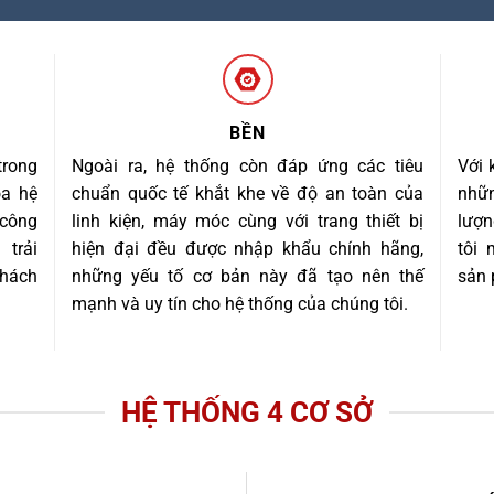
BỀN
trong
Ngoài ra, hệ thống còn đáp ứng các tiêu
Với 
óa hệ
chuẩn quốc tế khắt khe về độ an toàn của
nhữn
 công
linh kiện, máy móc cùng với trang thiết bị
lượn
trải
hiện đại đều được nhập khẩu chính hãng,
tôi
khách
những yếu tố cơ bản này đã tạo nên thế
sản 
mạnh và uy tín cho hệ thống của chúng tôi.
HỆ THỐNG 4 CƠ SỞ