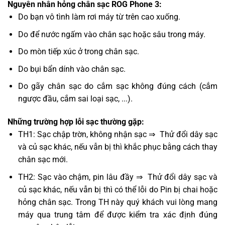
Nguyên nhân hỏng chân sạc ROG Phone 3:
Do bạn vô tình làm rơi máy từ trên cao xuống.
Do để nước ngấm vào chân sạc hoặc sâu trong máy.
Do mòn tiếp xúc ở trong chân sạc.
Do bụi bẩn dính vào chân sạc.
Do gãy chân sạc do cắm sạc không đúng cách (cắm
ngược đầu, cắm sai loại sạc, ...).
Những trường hợp lỗi sạc thường gặp:
TH1: Sạc chập trờn, không nhận sạc ⇒ Thử đổi dây sạc
và củ sạc khác, nếu vẫn bị thì khắc phục bằng cách thay
chân sạc mới.
TH2: Sạc vào chậm, pin lâu đầy ⇒ Thử đổi dây sạc và
củ sạc khác, nếu vẫn bị thì có thể lỗi do Pin bị chai hoặc
hỏng chân sạc. Trong TH này quý khách vui lòng mang
máy qua trung tâm để được kiểm tra xác định đúng