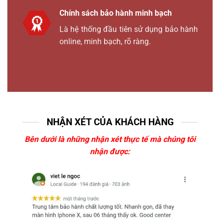
Chính sách bảo hành minh bạch
Là hệ thống đầu tiên sử dụng bảo hành
online, minh bạch, rõ ràng.
NHẬN XÉT CỦA KHÁCH HÀNG
Bên dưới là những nhận xét thực tế mà chúng tôi
nhận được: