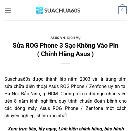
Bỏ
0
qua
nội
dung
ASUS VN
,
DỊCH VỤ
Sửa ROG Phone 3 Sạc Không Vào Pin
( Chính Hãng Asus )
Suachua60s
được thành lập năm 2003 và là trung tâm
sửa chữa điện thoại Asus ROG Phone / Zenfone uy tín tại
Hà Nội, Bắc Ninh, tp.HCM. Chúng tôi có đội ngũ nhân viên
trên 8 năm kinh nghiệm, quy trình chuẩn đoán bệnh cho
các dòng máy Asus ROG Phone / Zenfone một cách
chuyên nghiệp, chính xác nhất.
Xem trực tiếp, lấy ngay; Linh kiện chính hãng, bảo hành