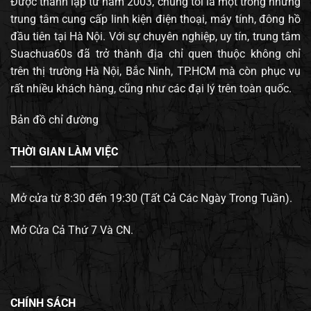
Được thành lập từ năm 2003, chúng tôi là một trong những
trung tâm cung cấp linh kiện điện thoại, máy tính, đông hồ
đầu tiên tại Hà Nội. Với sự chuyên nghiệp, uy tín, trung tâm
Suachua60s đã trở thành địa chỉ quen thuộc không chỉ
trên thị trường Hà Nội, Bắc Ninh, TP.HCM mà còn phục vụ
rất nhiều khách hàng, cũng như các đại lý trên toàn quốc.
Bản đồ chỉ đường
THỜI GIAN LÀM VIỆC
Mở cửa từ 8:30 đến 19:30 (Tất Cả Các Ngày Trong Tuần).
Mở Cửa Cả Thứ 7 Và CN.
CHÍNH SÁCH