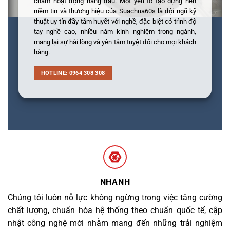
châm hoạt động hàng đầu. Một yếu tố tạo dựng nên
niềm tin và thương hiệu của Suachua60s là đội ngũ kỹ
thuật uy tín đầy tâm huyết với nghề, đặc biệt có trình độ
tay nghề cao, nhiều năm kinh nghiệm trong ngành,
mang lại sự hài lòng và yên tâm tuyệt đối cho mọi khách
hàng.
HOTLINE: 0964 308 308
NHANH
Chúng tôi luôn nỗ lực không ngừng trong việc tăng cường
chất lượng, chuẩn hóa hệ thống theo chuẩn quốc tế, cập
nhật công nghệ mới nhằm mang đến những trải nghiệm