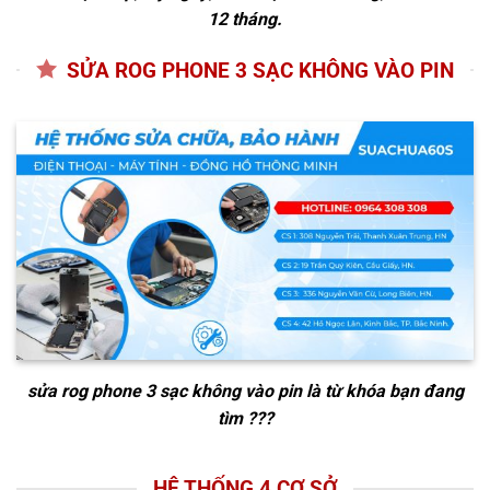
12 tháng.
SỬA ROG PHONE 3 SẠC KHÔNG VÀO PIN
sửa rog phone 3 sạc không vào pin
là từ khóa bạn đang
tìm ???
HỆ THỐNG 4 CƠ SỞ