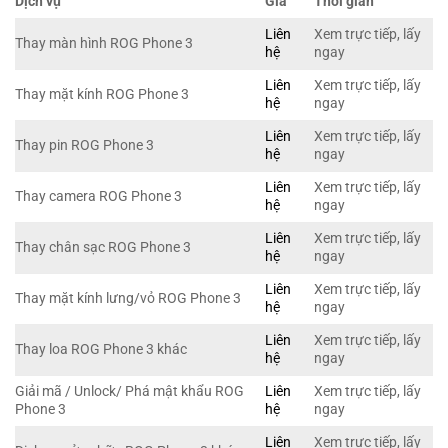
Dịch vụ
Giá
Thời gian
Liên
Xem trực tiếp, lấy
Thay màn hình ROG Phone 3
hệ
ngay
Liên
Xem trực tiếp, lấy
Thay mặt kính ROG Phone 3
hệ
ngay
Liên
Xem trực tiếp, lấy
Thay pin ROG Phone 3
hệ
ngay
Liên
Xem trực tiếp, lấy
Thay camera ROG Phone 3
hệ
ngay
Liên
Xem trực tiếp, lấy
Thay chân sạc ROG Phone 3
hệ
ngay
Liên
Xem trực tiếp, lấy
Thay mặt kính lưng/vỏ ROG Phone 3
hệ
ngay
Liên
Xem trực tiếp, lấy
Thay loa ROG Phone 3 khác
hệ
ngay
Giải mã / Unlock/ Phá mật khẩu ROG
Liên
Xem trực tiếp, lấy
Phone 3
hệ
ngay
Liên
Xem trực tiếp, lấy