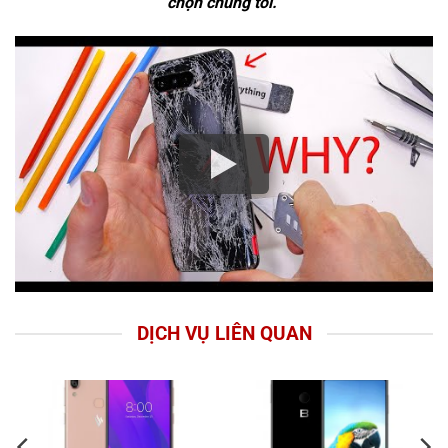
chọn chúng tôi.
DỊCH VỤ LIÊN QUAN