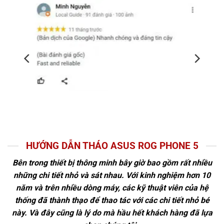
HƯỚNG DẪN THÁO ASUS ROG PHONE 5
Bên trong thiết bị thông minh bây giờ bao gồm rất nhiều
những chi tiết nhỏ và sát nhau. Với kinh nghiệm hơn 10
năm và trên nhiều dòng máy, các kỹ thuật viên của hệ
thống đã thành thạo để thao tác với các chi tiết nhỏ bé
này. Và đây cũng là lý do mà hầu hết khách hàng đã lựa