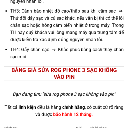
nguyên nhân lỗi.
TH3: Cảnh báo nhiệt độ cao/thấp sau khi cắm sạc ⇒
Thử đổi dây sạc và củ sạc khác, nếu vẫn bị thì có thể lỗi
chân sạc hoặc hỏng cảm biến nhiệt ở trong máy. Trong
TH này quý khách vui lòng mang máy qua trung tâm để
được kiểm tra xác định đúng nguyên nhân lỗi.
TH4: Gãy chân sạc ⇒ Khắc phục bằng cách thay chân
sạc mới.
BẢNG GIÁ SỬA ROG PHONE 3 SẠC KHÔNG
VÀO PIN
Bạn đang tìm: "
sửa rog phone 3 sạc không vào pin
"
Tất cả
linh kiện
đều là hàng
chính hãng
, có xuất xứ rõ ràng
và được
bảo hành 12 tháng.