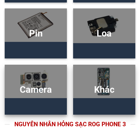
Pin
Loa
Camera
Khác
NGUYÊN NHÂN HỎNG SẠC ROG PHONE 3