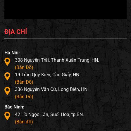
ĐỊA CHỈ
Hà Nội:
308 Nguyễn Trãi, Thanh Xuân Trung, HN.
(Bản Đồ)
19 Trần Quý Kiên, Cầu Giấy, HN.
(Bản Đồ)
336 Nguyễn Văn Cừ, Long Biên, HN.
(Bản Đồ)
Bắc Ninh:
42 Hồ Ngọc Lân, Suối Hoa, tp BN.
(Bản đồ)