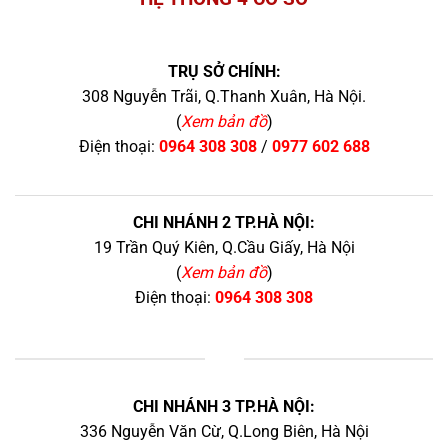
TRỤ SỞ CHÍNH:
308 Nguyễn Trãi, Q.Thanh Xuân, Hà Nội.
(
Xem bản đồ
)
Điện thoại:
0964 308 308
/
0977 602 688
CHI NHÁNH 2 TP.HÀ NỘI:
19 Trần Quý Kiên, Q.Cầu Giấy, Hà Nội
(
Xem bản đồ
)
Điện thoại:
0964 308 308
+
CHI NHÁNH 3 TP.HÀ NỘI:
336 Nguyễn Văn Cừ, Q.Long Biên, Hà Nội