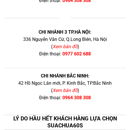
Điện thoại:
0964 308 308
+
CHI NHÁNH 3 TP.HÀ NỘI:
336 Nguyễn Văn Cừ, Q.Long Biên, Hà Nội
(
Xem bản đồ
)
Điện thoại:
0977 602 688
CHI NHÁNH BẮC NINH:
42 Hồ Ngọc Lân mới, P. Kinh Bắc, TP.Bắc Ninh
(
Xem bản đồ
)
Điện thoại:
0964 308 308
LÝ DO HẦU HẾT KHÁCH HÀNG LỰA CHỌN
SUACHUA60S