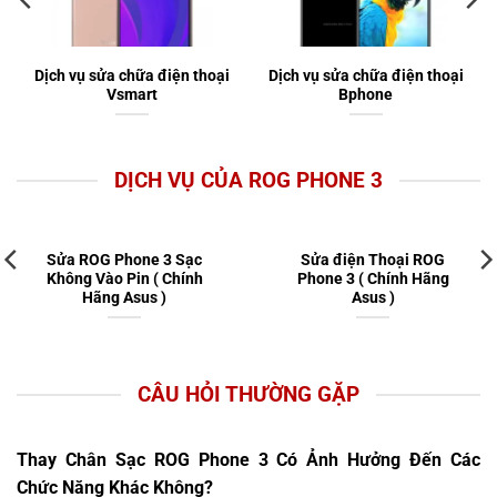
Dịch vụ sửa chữa điện thoại
Dịch vụ sửa chữa điện thoại
Vsmart
Bphone
DỊCH VỤ CỦA ROG PHONE 3
Sửa ROG Phone 3 Sạc
Sửa điện Thoại ROG
Không Vào Pin ( Chính
Phone 3 ( Chính Hãng
Hãng Asus )
Asus )
CÂU HỎI THƯỜNG GẶP
Thay Chân Sạc ROG Phone 3 Có Ảnh Hưởng Đến Các
Chức Năng Khác Không?