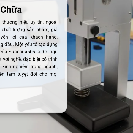
 Chữa
thương hiệu uy tín, ngoài
ề chất lượng sản phẩm, giá
uyền lợi của khách hàng,
 đầu. Một yếu tố tạo dựng
 của Suachua60s là đội ngũ
 với nghề, đặc biệt có trình
 kinh nghiệm trong ngành,
ên tâm tuyệt đối cho mọi