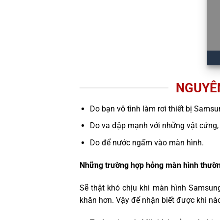
NGUYÊ
Do bạn vô tình làm rơi thiết bị Samsu
Do va đập mạnh với những vật cứng,
Do để nước ngấm vào màn hình.
Những trường hợp hỏng màn hình thườn
Sẽ thật khó chịu khi màn hình Samsung
khăn hơn. Vậy để nhận biết được khi nà