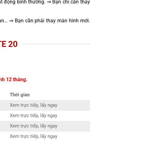
t động bình thường. ⇒ Bạn chỉ cần thay
oạn… ⇒ Bạn cần phải thay màn hình mới.
E 20
nh 12 tháng.
Thời gian
Xem trực tiếp, lấy ngay
Xem trực tiếp, lấy ngay
Xem trực tiếp, lấy ngay
Xem trực tiếp, lấy ngay