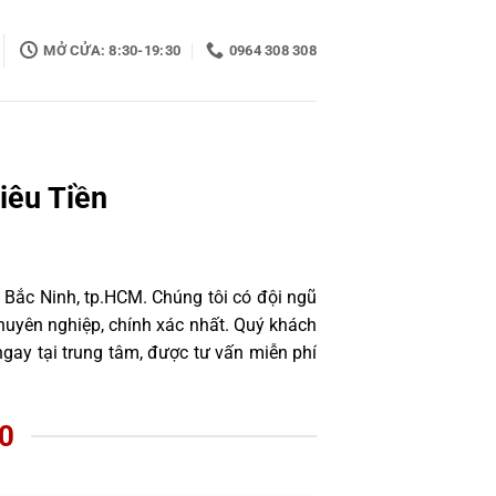
MỞ CỬA: 8:30-19:30
0964 308 308
iêu Tiền
 Bắc Ninh, tp.HCM. Chúng tôi có đội ngũ
uyên nghiệp, chính xác nhất. Quý khách
gay tại trung tâm, được tư vấn miễn phí
0