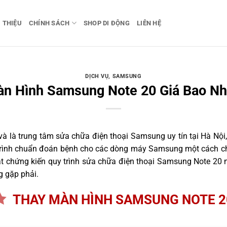
I THIỆU
CHÍNH SÁCH
SHOP DI ĐỘNG
LIÊN HỆ
DỊCH VỤ
,
SAMSUNG
n Hình Samsung Note 20 Giá Bao Nh
 là trung tâm sửa chữa điện thoại Samsung uy tín tại Hà Nội,
 trình chuẩn đoán bệnh cho các dòng máy Samsung một cách ch
 chứng kiến quy trình sửa chữa điện thoại Samsung Note 20 n
g gặp phải.
THAY MÀN HÌNH SAMSUNG NOTE 2