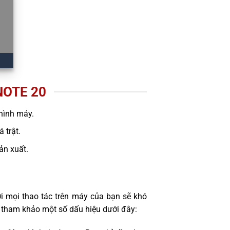
OTE 20
hình máy.
 trật.
sản xuất.
i mọi thao tác trên máy của bạn sẽ khó
 tham khảo một số dấu hiệu dưới đây: