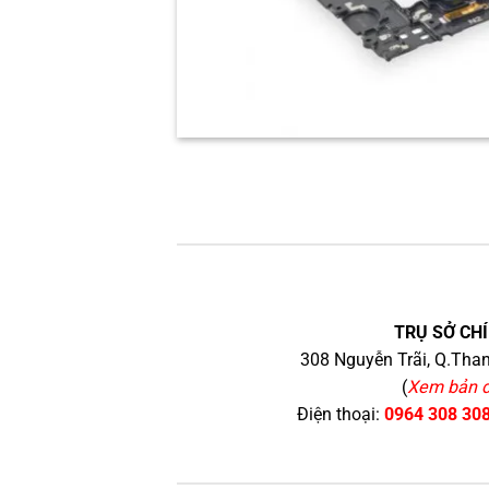
TRỤ SỞ CHÍ
308 Nguyễn Trãi, Q.Than
(
Xem bản 
Điện thoại:
0964 308 30