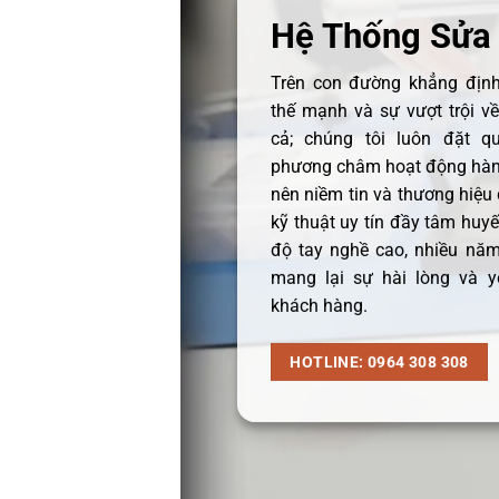
Hệ Thống Sửa
Trên con đường khẳng định 
thế mạnh và sự vượt trội v
cả; chúng tôi luôn đặt q
phương châm hoạt động hàng
nên niềm tin và thương hiệu
kỹ thuật uy tín đầy tâm huyết
độ tay nghề cao, nhiều năm
mang lại sự hài lòng và y
khách hàng.
HOTLINE: 0964 308 308