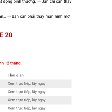
t động bình thường. ⇒ Bạn chỉ cần thay
oạn… ⇒ Bạn cần phải thay màn hình mới.
E 20
nh 12 tháng.
Thời gian
Xem trực tiếp, lấy ngay
Xem trực tiếp, lấy ngay
Xem trực tiếp, lấy ngay
Xem trực tiếp, lấy ngay