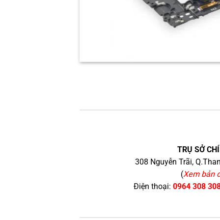
TRỤ SỞ CHÍ
308 Nguyễn Trãi, Q.Than
(
Xem bản 
Điện thoại:
0964 308 30