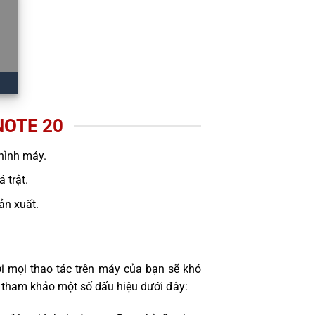
OTE 20
hình máy.
 trật.
sản xuất.
i mọi thao tác trên máy của bạn sẽ khó
 tham khảo một số dấu hiệu dưới đây: