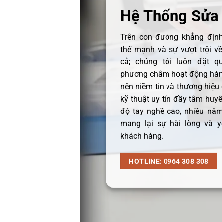
Hệ Thống Sửa
Trên con đường khẳng định 
thế mạnh và sự vượt trội v
cả; chúng tôi luôn đặt q
phương châm hoạt động hàng
nên niềm tin và thương hiệu
kỹ thuật uy tín đầy tâm huyết
độ tay nghề cao, nhiều năm
mang lại sự hài lòng và y
khách hàng.
HOTLINE: 0964 308 308