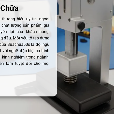
 Chữa
thương hiệu uy tín, ngoài
ề chất lượng sản phẩm, giá
uyền lợi của khách hàng,
 đầu. Một yếu tố tạo dựng
 của Suachua60s là đội ngũ
 với nghề, đặc biệt có trình
 kinh nghiệm trong ngành,
ên tâm tuyệt đối cho mọi