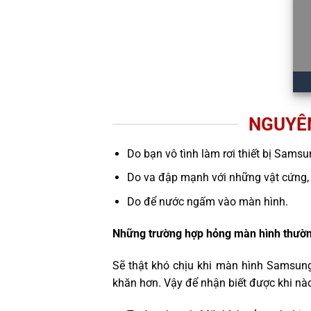
NGUYÊ
Do bạn vô tình làm rơi thiết bị Samsu
Do va đập mạnh với những vật cứng,
Do để nước ngấm vào màn hình.
Những trường hợp hỏng màn hình thườn
Sẽ thật khó chịu khi màn hình Samsung
khăn hơn. Vậy để nhận biết được khi nà