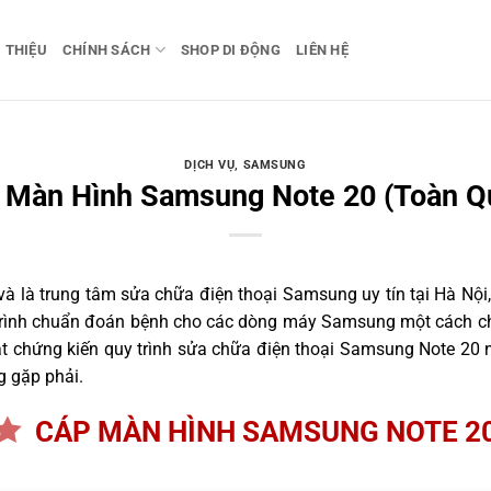
I THIỆU
CHÍNH SÁCH
SHOP DI ĐỘNG
LIÊN HỆ
DỊCH VỤ
,
SAMSUNG
 Màn Hình Samsung Note 20 (Toàn Q
 là trung tâm sửa chữa điện thoại Samsung uy tín tại Hà Nội,
 trình chuẩn đoán bệnh cho các dòng máy Samsung một cách ch
 chứng kiến quy trình sửa chữa điện thoại Samsung Note 20 n
g gặp phải.
CÁP MÀN HÌNH SAMSUNG NOTE 2