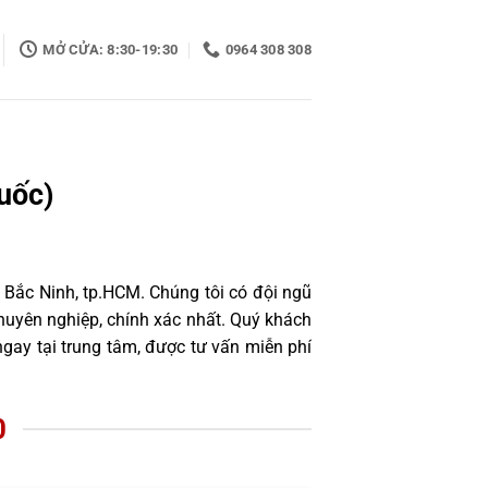
MỞ CỬA: 8:30-19:30
0964 308 308
uốc)
 Bắc Ninh, tp.HCM. Chúng tôi có đội ngũ
uyên nghiệp, chính xác nhất. Quý khách
gay tại trung tâm, được tư vấn miễn phí
0