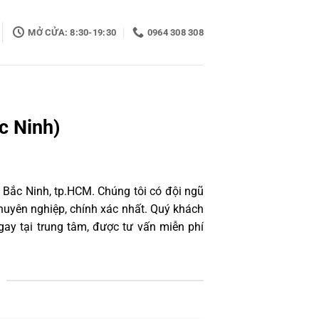
MỞ CỬA: 8:30-19:30
0964 308 308
c Ninh)
 Bắc Ninh, tp.HCM. Chúng tôi có đội ngũ
uyên nghiệp, chính xác nhất. Quý khách
ay tại trung tâm, được tư vấn miễn phí