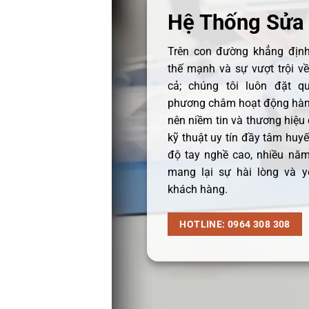
Hệ Thống Sửa
Trên con đường khẳng định 
thế mạnh và sự vượt trội v
cả; chúng tôi luôn đặt q
phương châm hoạt động hàng
nên niềm tin và thương hiệu
kỹ thuật uy tín đầy tâm huyết
độ tay nghề cao, nhiều năm
mang lại sự hài lòng và y
khách hàng.
HOTLINE: 0964 308 308