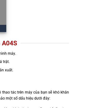
 A04S
hình máy.
 trật.
sản xuất.
 thao tác trên máy của bạn sẽ khó khăn
ảo một số dấu hiệu dưới đây: