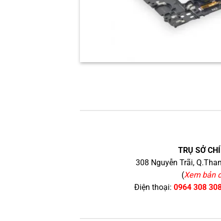
TRỤ SỞ CHÍ
308 Nguyễn Trãi, Q.Than
(
Xem bản 
Điện thoại:
0964 308 30