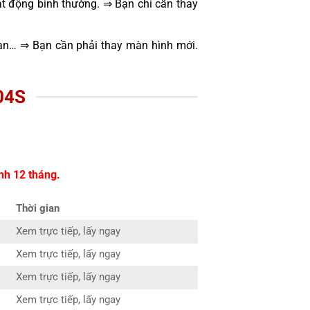
t động bình thường. ⇒ Bạn chỉ cần thay
oạn… ⇒ Bạn cần phải thay màn hình mới.
04S
nh 12 tháng.
Thời gian
Xem trực tiếp, lấy ngay
Xem trực tiếp, lấy ngay
Xem trực tiếp, lấy ngay
Xem trực tiếp, lấy ngay