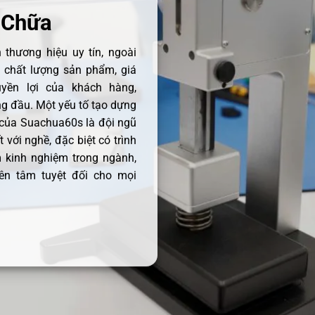
 Chữa
thương hiệu uy tín, ngoài
ề chất lượng sản phẩm, giá
uyền lợi của khách hàng,
 đầu. Một yếu tố tạo dựng
 của Suachua60s là đội ngũ
 với nghề, đặc biệt có trình
 kinh nghiệm trong ngành,
ên tâm tuyệt đối cho mọi