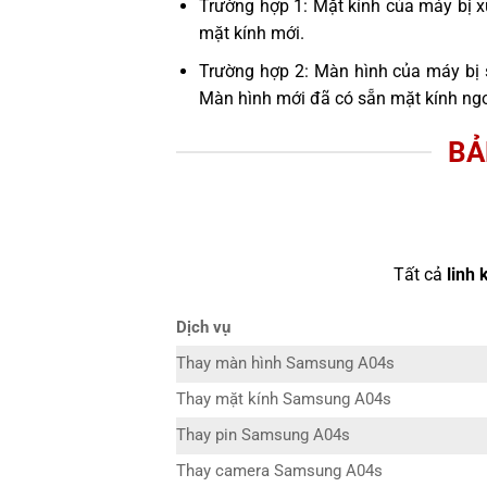
Trường hợp 1: Mặt kính của máy bị x
mặt kính mới.
Trường hợp 2: Màn hình của máy bị 
Màn hình mới đã có sẵn mặt kính ngo
BẢ
Tất cả
linh 
Dịch vụ
Thay màn hình Samsung A04s
Thay mặt kính Samsung A04s
Thay pin Samsung A04s
Thay camera Samsung A04s