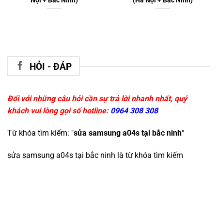
Nội + Bắc Ninh)
(Hà Nội + Bắc Ninh)
HỎI - ĐÁP
Đối với những câu hỏi cần sự trả lời nhanh nhất, quý
khách vui lòng gọi số hotline:
0964 308 308
Từ khóa tìm kiếm: "
sửa samsung a04s tại bắc ninh
"
sửa samsung a04s tại bắc ninh
là từ khóa tìm kiếm