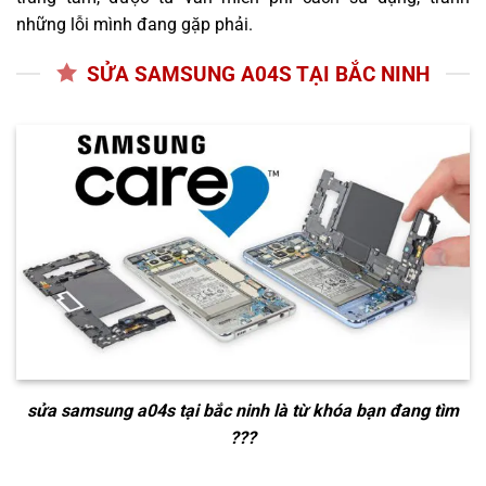
những lỗi mình đang gặp phải.
SỬA SAMSUNG A04S TẠI BẮC NINH
sửa samsung a04s tại bắc ninh
là từ khóa bạn đang tìm
???