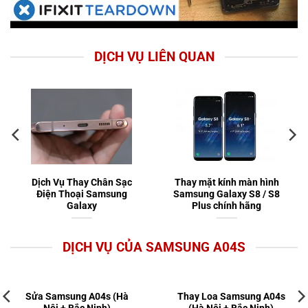
DỊCH VỤ LIÊN QUAN
Dịch Vụ Thay Chân Sạc
Thay mặt kính màn hình
Điện Thoại Samsung
Samsung Galaxy S8 / S8
Galaxy
Plus chính hãng
DỊCH VỤ CỦA SAMSUNG A04S
Sửa Samsung A04s (Hà
Thay Loa Samsung A04s