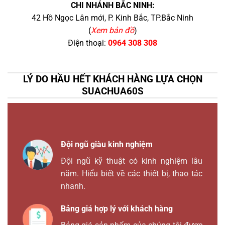
CHI NHÁNH BẮC NINH:
42 Hồ Ngọc Lân mới, P. Kinh Bắc, TP.Bắc Ninh
(
Xem bản đồ
)
Điện thoại:
0964 308 308
LÝ DO HẦU HẾT KHÁCH HÀNG LỰA CHỌN
SUACHUA60S
Đội ngũ giàu kinh nghiệm
Đội ngũ kỹ thuật có kinh nghiệm lâu
năm. Hiểu biết về các thiết bị, thao tác
nhanh.
Bảng giá hợp lý với khách hàng