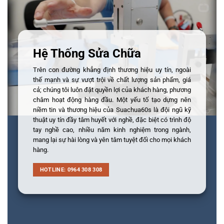
Hệ Thống Sửa Chữa
Trên con đường khẳng định thương hiệu uy tín, ngoài
thế mạnh và sự vượt trội về chất lượng sản phẩm, giá
cả; chúng tôi luôn đặt quyền lợi của khách hàng, phương
châm hoạt động hàng đầu. Một yếu tố tạo dựng nên
niềm tin và thương hiệu của Suachua60s là đội ngũ kỹ
thuật uy tín đầy tâm huyết với nghề, đặc biệt có trình độ
tay nghề cao, nhiều năm kinh nghiệm trong ngành,
mang lại sự hài lòng và yên tâm tuyệt đối cho mọi khách
hàng.
HOTLINE: 0964 308 308