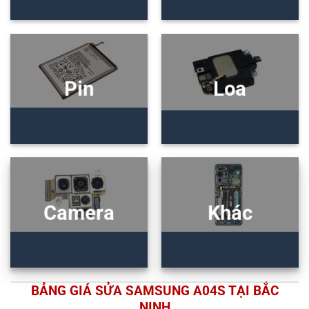
Pin
Loa
Camera
Khác
BẢNG GIÁ SỬA SAMSUNG A04S TẠI BẮC
NINH