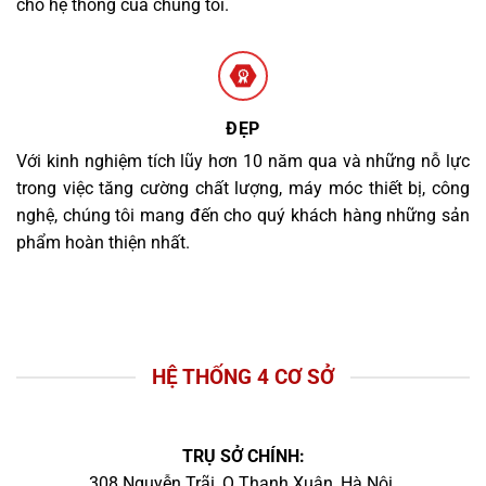
cho hệ thống của chúng tôi.
ĐẸP
Với kinh nghiệm tích lũy hơn 10 năm qua và những nỗ lực
trong việc tăng cường chất lượng, máy móc thiết bị, công
nghệ, chúng tôi mang đến cho quý khách hàng những sản
phẩm hoàn thiện nhất.
HỆ THỐNG 4 CƠ SỞ
TRỤ SỞ CHÍNH:
308 Nguyễn Trãi, Q.Thanh Xuân, Hà Nội.