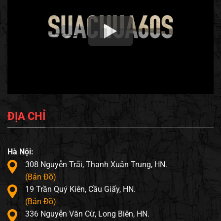
ĐỊA CHỈ
Hà Nội:
308 Nguyễn Trãi, Thanh Xuân Trung, HN.
(Bản Đồ)
19 Trần Quý Kiên, Cầu Giấy, HN.
(Bản Đồ)
336 Nguyễn Văn Cừ, Long Biên, HN.