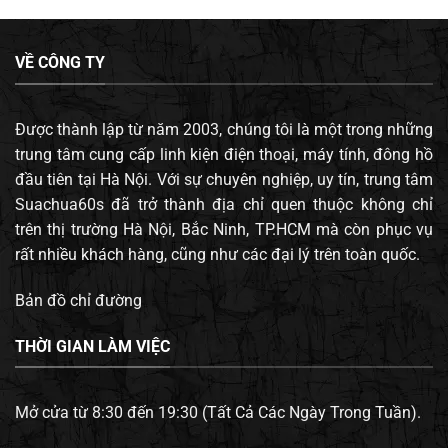
VỀ CÔNG TY
Được thành lập từ năm 2003, chúng tôi là một trong những
trung tâm cung cấp linh kiện điện thoại, máy tính, đông hồ
đầu tiên tại Hà Nội. Với sự chuyên nghiệp, uy tín, trung tâm
Suachua60s đã trở thành địa chỉ quen thuộc không chỉ
trên thị trường Hà Nội, Bắc Ninh, TP.HCM mà còn phục vụ
rất nhiều khách hàng, cũng như các đại lý trên toàn quốc.
Bản đồ chỉ đường
THỜI GIAN LÀM VIỆC
Mở cửa từ 8:30 đến 19:30 (Tất Cả Các Ngày Trong Tuần).