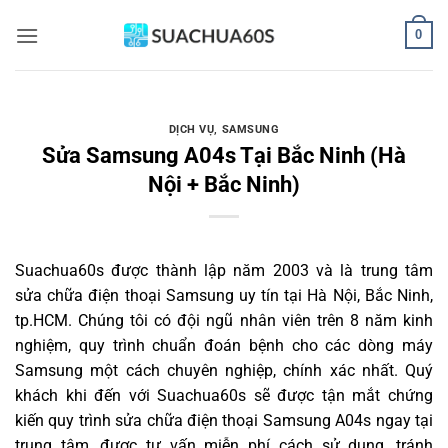
Bỏ
0
qua
nội
dung
DỊCH VỤ
,
SAMSUNG
Sửa Samsung A04s Tại Bắc Ninh (Hà
Nội + Bắc Ninh)
Suachua60s
được thành lập năm 2003 và là trung tâm
sửa chữa điện thoại Samsung uy tín tại Hà Nội, Bắc Ninh,
tp.HCM. Chúng tôi có đội ngũ nhân viên trên 8 năm kinh
nghiệm, quy trình chuẩn đoán bệnh cho các dòng máy
Samsung một cách chuyên nghiệp, chính xác nhất. Quý
khách khi đến với Suachua60s sẽ được tận mắt chứng
kiến quy trình sửa chữa điện thoại Samsung A04s ngay tại
trung tâm, được tư vấn miễn phí cách sử dụng, tránh