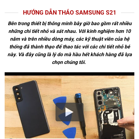
HƯỚNG DẪN THÁO SAMSUNG S21
Bên trong thiết bị thông minh bây giờ bao gồm rất nhiều
những chi tiết nhỏ và sát nhau. Với kinh nghiệm hơn 10
năm và trên nhiều dòng máy, các kỹ thuật viên của hệ
thống đã thành thạo để thao tác với các chi tiết nhỏ bé
này. Và đây cũng là lý do mà hầu hết khách hàng đã lựa
chọn chúng tôi.