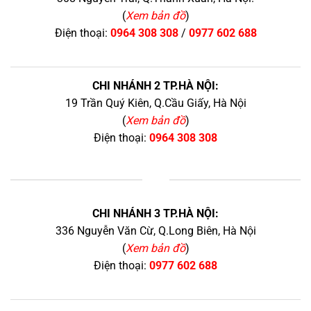
(
Xem bản đồ
)
Điện thoại:
0964 308 308
/
0977 602 688
CHI NHÁNH 2 TP.HÀ NỘI:
19 Trần Quý Kiên, Q.Cầu Giấy, Hà Nội
(
Xem bản đồ
)
Điện thoại:
0964 308 308
+
CHI NHÁNH 3 TP.HÀ NỘI:
336 Nguyễn Văn Cừ, Q.Long Biên, Hà Nội
(
Xem bản đồ
)
Điện thoại:
0977 602 688