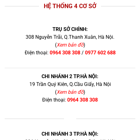
HỆ THỐNG 4 CƠ SỞ
TRỤ SỞ CHÍNH:
308 Nguyễn Trãi, Q.Thanh Xuân, Hà Nội.
(
Xem bản đồ
)
Điện thoại:
0964 308 308
/
0977 602 688
CHI NHÁNH 2 TP.HÀ NỘI:
19 Trần Quý Kiên, Q.Cầu Giấy, Hà Nội
(
Xem bản đồ
)
Điện thoại:
0964 308 308
+
CHI NHÁNH 3 TP.HÀ NỘI: