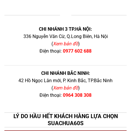
+
CHI NHÁNH 3 TP.HÀ NỘI:
336 Nguyễn Văn Cừ, Q.Long Biên, Hà Nội
(
Xem bản đồ
)
Điện thoại:
0977 602 688
CHI NHÁNH BẮC NINH:
42 Hồ Ngọc Lân mới, P. Kinh Bắc, TP.Bắc Ninh
(
Xem bản đồ
)
Điện thoại:
0964 308 308
LÝ DO HẦU HẾT KHÁCH HÀNG LỰA CHỌN
SUACHUA60S