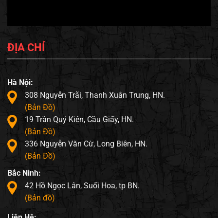
ĐỊA CHỈ
Hà Nội:
308 Nguyễn Trãi, Thanh Xuân Trung, HN.
(Bản Đồ)
19 Trần Quý Kiên, Cầu Giấy, HN.
(Bản Đồ)
336 Nguyễn Văn Cừ, Long Biên, HN.
(Bản Đồ)
Bắc Ninh:
42 Hồ Ngọc Lân, Suối Hoa, tp BN.
(Bản đồ)
Liên Hệ: