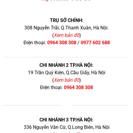
TRỤ SỞ CHÍNH:
308 Nguyễn Trãi, Q.Thanh Xuân, Hà Nội.
(
Xem bản đồ
)
Điện thoại:
0964 308 308
/
0977 602 688
CHI NHÁNH 2 TP.HÀ NỘI:
19 Trần Quý Kiên, Q.Cầu Giấy, Hà Nội
(
Xem bản đồ
)
Điện thoại:
0964 308 308
+
CHI NHÁNH 3 TP.HÀ NỘI:
336 Nguyễn Văn Cừ, Q.Long Biên, Hà Nội