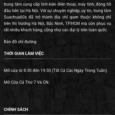
trung tâm cung cấp linh kiện điện thoại, máy tính, đông hồ
đầu tiên tại Hà Nội. Với sự chuyên nghiệp, uy tín, trung tâm
Suachua60s đã trở thành địa chỉ quen thuộc không chỉ
trên thị trường Hà Nội, Bắc Ninh, TP.HCM mà còn phục vụ
rất nhiều khách hàng, cũng như các đại lý trên toàn quốc.
Bản đồ chỉ đường
THỜI GIAN LÀM VIỆC
Mở cửa từ 8:30 đến 19:30 (Tất Cả Các Ngày Trong Tuần).
Mở Cửa Cả Thứ 7 Và CN.
CHÍNH SÁCH