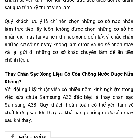
sát quá trình kỹ thuật viên làm.
Quý khách lưu ý là chỉ nên chọn những cơ sở nào nhận
làm trực tiếp lấy luôn, không được chọn những cơ sở họ
nhận giữ máy lại và hẹn khi nào xong đến lấy, vì chắc chắn
những cơ sở như vậy không làm được và họ sẽ nhận máy
và lại gửi đi những cơ sở khác chuyên làm để ăn tiền
chênh lệch.
Thay Chân Sạc Xong Liệu Có Còn Chống Nước Được Nữa
Không?
Với đội ngũ kỹ thuật viên có nhiều năm kinh nghiệm trong
việc sửa chữa Samsung A33 đặc biệt là thay chân sạc
Samsung A33. Quý khách hoàn toàn có thể yên tâm về
chất lượng sau khi thay và khả năng chống nước của máy
sau khi thay.
HỎI - ĐÁP