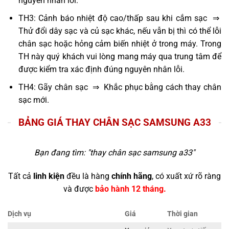
nguyên nhân lỗi.
TH3: Cảnh báo nhiệt độ cao/thấp sau khi cắm sạc ⇒
Thử đổi dây sạc và củ sạc khác, nếu vẫn bị thì có thể lỗi
chân sạc hoặc hỏng cảm biến nhiệt ở trong máy. Trong
TH này quý khách vui lòng mang máy qua trung tâm để
được kiểm tra xác định đúng nguyên nhân lỗi.
TH4: Gãy chân sạc ⇒ Khắc phục bằng cách thay chân
sạc mới.
BẢNG GIÁ THAY CHÂN SẠC SAMSUNG A33
Bạn đang tìm: "
thay chân sạc samsung a33
"
Tất cả
linh kiện
đều là hàng
chính hãng
, có xuất xứ rõ ràng
và được
bảo hành 12 tháng.
Dịch vụ
Giá
Thời gian