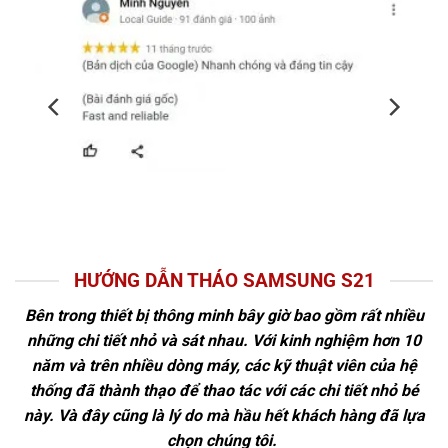
HƯỚNG DẪN THÁO SAMSUNG S21
Bên trong thiết bị thông minh bây giờ bao gồm rất nhiều
những chi tiết nhỏ và sát nhau. Với kinh nghiệm hơn 10
năm và trên nhiều dòng máy, các kỹ thuật viên của hệ
thống đã thành thạo để thao tác với các chi tiết nhỏ bé
này. Và đây cũng là lý do mà hầu hết khách hàng đã lựa
chọn chúng tôi.