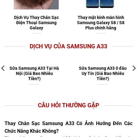
Dịch Vụ Thay Chân Sạc
Thay mặt kính màn hình
Điện Thoại Samsung
Samsung Galaxy S8 / S8
Galaxy
Plus chính hãng
DỊCH VỤ CỦA SAMSUNG A33
Sửa Samsung A33 Tại Hà
Sửa Samsung A33 ở đâu
Nội (Giá Bao Nhiêu
Uy Tín (Giá Bao Nhiêu
Tiền?)
Tiền?)
CÂU HỎI THƯỜNG GẶP
Thay Chân Sạc Samsung A33 Có Ảnh Hưởng Đến Các
Chức Năng Khác Không?