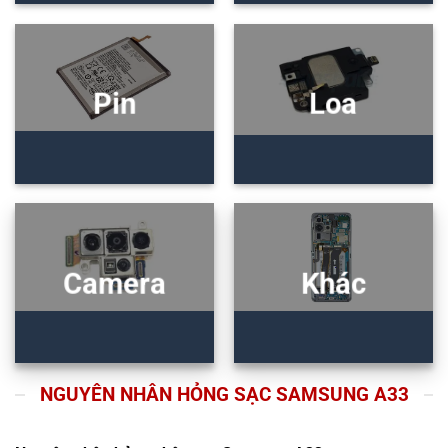
Pin
Loa
Camera
Khác
NGUYÊN NHÂN HỎNG SẠC SAMSUNG A33