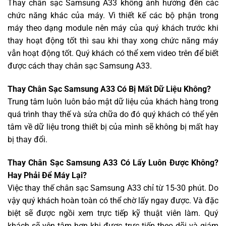
Thay chân sạc Samsung A33 không ảnh hưởng đến các
chức năng khác của máy. Vì thiết kế các bộ phận trong
máy theo dạng module nên máy của quý khách trước khi
thay hoạt động tốt thì sau khi thay xong chức năng máy
vẫn hoạt động tốt. Quý khách có thể xem video trên để biết
được cách thay chân sạc Samsung A33.
Thay Chân Sạc Samsung A33 Có Bị Mất Dữ Liệu Không?
Trung tâm luôn luôn bảo mật dữ liệu của khách hàng trong
quá trình thay thế và sửa chữa do đó quý khách có thể yên
tâm về dữ liệu trong thiết bị của mình sẽ không bị mất hay
bị thay đổi.
Thay Chân Sạc Samsung A33 Có Lấy Luôn Được Không?
Hay Phải Để Máy Lại?
Việc thay thế chân sạc Samsung A33 chỉ từ 15-30 phút. Do
vậy quý khách hoàn toàn có thể chờ lấy ngay được. Và đặc
biệt sẽ được ngồi xem trực tiếp kỹ thuật viên làm. Quý
khách sẽ yên tâm hơn khi được trực tiếp theo dõi và giám