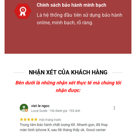
Chính sách bảo hành minh bạch
Là hệ thống đầu tiên sử dụng bảo hành
online, minh bạch, rõ ràng.
NHẬN XÉT CỦA KHÁCH HÀNG
Bên dưới là những nhận xét thực tế mà chúng tôi
nhận được: