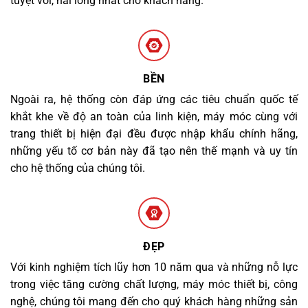
tuyệt vời, hài lòng nhất cho khách hàng.
BỀN
Ngoài ra, hệ thống còn đáp ứng các tiêu chuẩn quốc tế
khắt khe về độ an toàn của linh kiện, máy móc cùng với
trang thiết bị hiện đại đều được nhập khẩu chính hãng,
những yếu tố cơ bản này đã tạo nên thế mạnh và uy tín
cho hệ thống của chúng tôi.
ĐẸP
Với kinh nghiệm tích lũy hơn 10 năm qua và những nỗ lực
trong việc tăng cường chất lượng, máy móc thiết bị, công
nghệ, chúng tôi mang đến cho quý khách hàng những sản