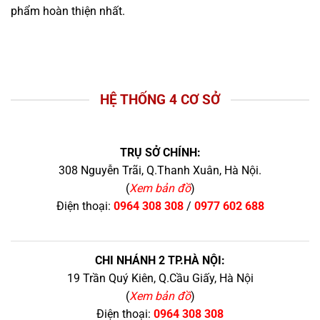
phẩm hoàn thiện nhất.
HỆ THỐNG 4 CƠ SỞ
TRỤ SỞ CHÍNH:
308 Nguyễn Trãi, Q.Thanh Xuân, Hà Nội.
(
Xem bản đồ
)
Điện thoại:
0964 308 308
/
0977 602 688
CHI NHÁNH 2 TP.HÀ NỘI:
19 Trần Quý Kiên, Q.Cầu Giấy, Hà Nội
(
Xem bản đồ
)
Điện thoại:
0964 308 308