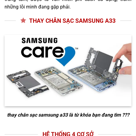
những lỗi mình đang gặp phải.
THAY CHÂN SẠC SAMSUNG A33
thay chân sạc samsung a33
là từ khóa bạn đang tìm ???
HỆ THỐNG 4 CƠ SỞ