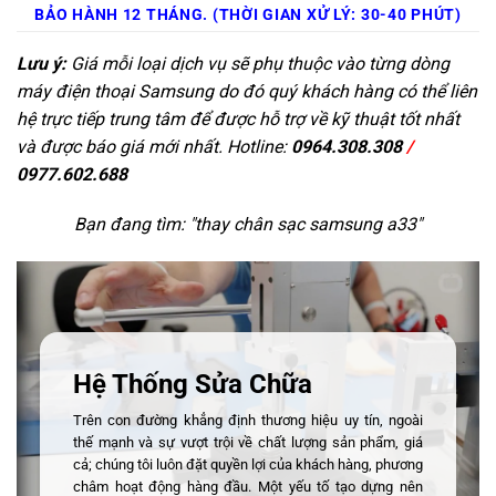
BẢO HÀNH 12 THÁNG. (THỜI GIAN XỬ LÝ: 30-40 PHÚT)
Lưu ý:
Giá mỗi loại dịch vụ sẽ phụ thuộc vào từng dòng
máy điện thoại Samsung do đó quý khách hàng có thể liên
hệ trực tiếp trung tâm để được hỗ trợ về kỹ thuật tốt nhất
và được báo giá mới nhất. Hotline:
0964.308.308
/
0977.602.688
Bạn đang tìm: "
thay chân sạc samsung a33
"
Hệ Thống Sửa Chữa
Trên con đường khẳng định thương hiệu uy tín, ngoài
thế mạnh và sự vượt trội về chất lượng sản phẩm, giá
cả; chúng tôi luôn đặt quyền lợi của khách hàng, phương
châm hoạt động hàng đầu. Một yếu tố tạo dựng nên