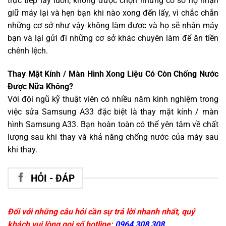
trực tiếp lấy luôn, không được chọn những cơ sở họ nhận
giữ máy lại và hẹn bạn khi nào xong đến lấy, vì chắc chắn
những cơ sở như vậy không làm được và họ sẽ nhận máy
bạn và lại gửi đi những cơ sở khác chuyên làm để ăn tiền
chênh lệch.
Thay Mặt Kính / Màn Hình Xong Liệu Có Còn Chống Nước
Được Nữa Không?
Với đội ngũ kỹ thuật viên có nhiều năm kinh nghiệm trong
việc sửa Samsung A33 đặc biệt là thay mặt kính / màn
hình Samsung A33. Bạn hoàn toàn có thể yên tâm về chất
lượng sau khi thay và khả năng chống nước của máy sau
khi thay.
HỎI - ĐÁP
Đối với những câu hỏi cần sự trả lời nhanh nhất, quý
khách vui lòng gọi số hotline:
0964 308 308