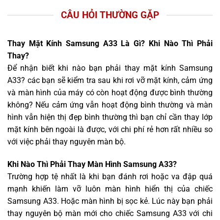
CÂU HỎI THƯỜNG GẶP
Thay Mặt Kính Samsung A33 Là Gì? Khi Nào Thì Phải
Thay?
Để nhận biết khi nào bạn phải thay mặt kính Samsung
A33? các bạn sẽ kiểm tra sau khi rơi vỡ mặt kính, cảm ứng
và màn hình của máy có còn hoạt động được bình thường
không? Nếu cảm ứng vẫn hoạt động bình thường và màn
hình vẫn hiện thị đẹp bình thường thì bạn chỉ cần thay lớp
mặt kính bên ngoài là được, với chi phí rẻ hơn rất nhiều so
với việc phải thay nguyên màn bộ.
Khi Nào Thì Phải Thay Màn Hình Samsung A33?
Trường hợp tệ nhất là khi bạn đánh rơi hoặc va đập quá
mạnh khiến làm vỡ luôn màn hình hiển thị của chiếc
Samsung A33. Hoặc màn hình bị sọc kẻ. Lúc này bạn phải
thay nguyên bộ màn mới cho chiếc Samsung A33 với chi