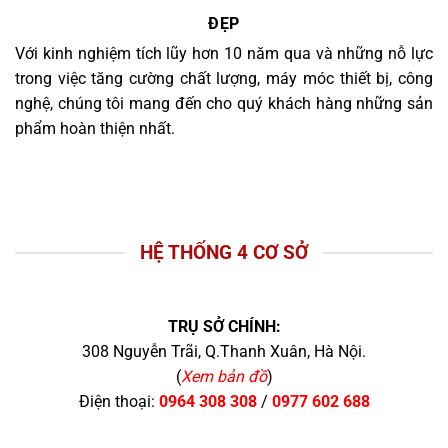
ĐẸP
Với kinh nghiệm tích lũy hơn 10 năm qua và những nỗ lực
trong việc tăng cường chất lượng, máy móc thiết bị, công
nghệ, chúng tôi mang đến cho quý khách hàng những sản
phẩm hoàn thiện nhất.
HỆ THỐNG 4 CƠ SỞ
TRỤ SỞ CHÍNH:
308 Nguyễn Trãi, Q.Thanh Xuân, Hà Nội.
(
Xem bản đồ
)
Điện thoại:
0964 308 308
/
0977 602 688