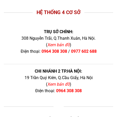
HỆ THỐNG 4 CƠ SỞ
TRỤ SỞ CHÍNH:
308 Nguyễn Trãi, Q.Thanh Xuân, Hà Nội.
(
Xem bản đồ
)
Điện thoại:
0964 308 308
/
0977 602 688
CHI NHÁNH 2 TP.HÀ NỘI:
19 Trần Quý Kiên, Q.Cầu Giấy, Hà Nội
(
Xem bản đồ
)
Điện thoại:
0964 308 308
+