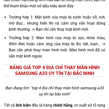
thể tham khảo một số dấu hiệu dưới đây:
Trường hợp 1: Mặt kính của máy bị xước hoặc vỡ, nứt,
mờ đục… nhưng hiển thị và cảm ứng vẫn hoạt động
bình thường. ⇒ Bạn chỉ cần thay mặt kính mới.
Trường hợp 2: Màn hình của máy bị sọc, nhòe màu,
đốm đen hoặc cảm ứng của máy bị đơ, liệt, loạn… ⇒
Bạn cần phải thay màn hình mới. Màn hình mới đã có
sẵn mặt kính ngoài.
BẢNG GIÁ TOP 4 ĐỊA CHỈ THAY MÀN HÌNH
SAMSUNG A33 UY TÍN TẠI BẮC NINH
Bạn đang tìm: "
top 4 địa chỉ thay màn hình samsung a33
uy tín tại bắc ninh
"
Tất cả
linh kiện
đều là hàng
chính hãng
, có xuất xứ rõ ràng