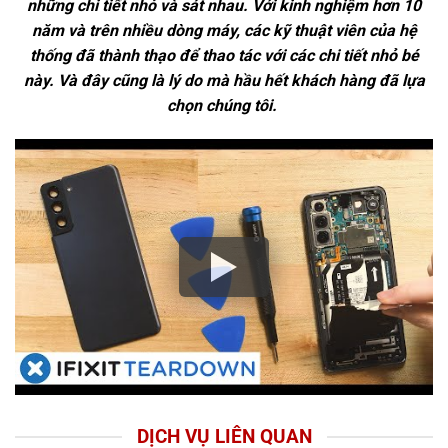
những chi tiết nhỏ và sát nhau. Với kinh nghiệm hơn 10
năm và trên nhiều dòng máy, các kỹ thuật viên của hệ
thống đã thành thạo để thao tác với các chi tiết nhỏ bé
này. Và đây cũng là lý do mà hầu hết khách hàng đã lựa
chọn chúng tôi.
DỊCH VỤ LIÊN QUAN