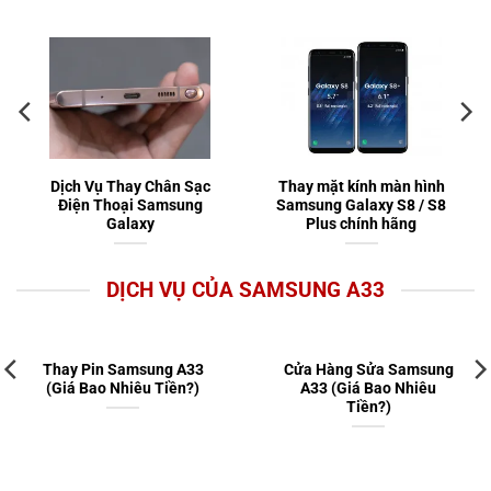
Dịch Vụ Thay Chân Sạc
Thay mặt kính màn hình
Điện Thoại Samsung
Samsung Galaxy S8 / S8
Galaxy
Plus chính hãng
DỊCH VỤ CỦA SAMSUNG A33
Thay Pin Samsung A33
Cửa Hàng Sửa Samsung
(Giá Bao Nhiêu Tiền?)
A33 (Giá Bao Nhiêu
Tiền?)