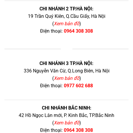
CHI NHÁNH 2 TP.HÀ NỘI:
19 Trần Quý Kiên, Q.Cầu Giấy, Hà Nội
(
Xem bản đồ
)
Điện thoại:
0964 308 308
+
CHI NHÁNH 3 TP.HÀ NỘI:
336 Nguyễn Văn Cừ, Q.Long Biên, Hà Nội
(
Xem bản đồ
)
Điện thoại:
0977 602 688
CHI NHÁNH BẮC NINH:
42 Hồ Ngọc Lân mới, P. Kinh Bắc, TP.Bắc Ninh
(
Xem bản đồ
)
Điện thoại:
0964 308 308