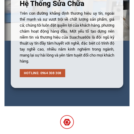
Hệ Thống Sửa Chữa
Trên con đường khẳng định thương hiệu uy tín, ngoài
thế mạnh và sự vượt trội về chất lượng sản phẩm, giá
cả; chúng tôi luôn đặt quyền lợi của khách hàng, phương
châm hoạt động hàng đầu. Một yếu tố tạo dựng nên
niềm tin và thương hiệu của Suachua60s là đội ngũ kỹ
thuật uy tín đầy tâm huyết với nghề, đặc biệt có trình độ
tay nghề cao, nhiều năm kinh nghiệm trong ngành,
mang lại sự hài lòng và yên tâm tuyệt đối cho mọi khách
hàng.
HOTLINE: 0964 308 308