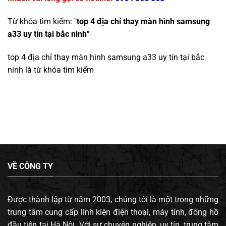
Từ khóa tìm kiếm: "
top 4 địa chỉ thay màn hình samsung
a33 uy tín tại bắc ninh
"
top 4 địa chỉ thay màn hình samsung a33 uy tín tại bắc
ninh
là từ khóa tìm kiếm
VỀ CÔNG TY
Được thành lập từ năm 2003, chúng tôi là một trong những
trung tâm cung cấp linh kiện điện thoại, máy tính, đông hồ
đầu tiên tại Hà Nội. Với sự chuyên nghiệp, uy tín, trung tâm