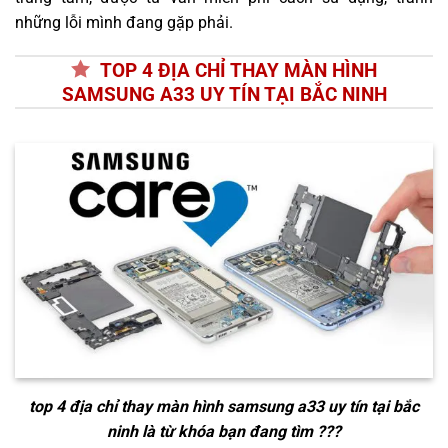
những lỗi mình đang gặp phải.
TOP 4 ĐỊA CHỈ THAY MÀN HÌNH
SAMSUNG A33 UY TÍN TẠI BẮC NINH
top 4 địa chỉ thay màn hình samsung a33 uy tín tại bắc
ninh
là từ khóa bạn đang tìm ???