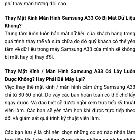
phí thay màn tương đối cao.
Thay Mặt Kính Màn Hình Samsung A33 Có Bị Mất Dữ Liệu
Không?
Trung tâm luôn luôn bảo mật dữ liệu của khách hàng trong
quá trình thay thế và sửa chữa do đó quý khách có thể yên
tâm về dữ liệu trong máy Samsung A33 của mình sẽ không
bị mất hay bị thay đổi.
Thay Mặt Kính / Màn Hình Samsung A33 Có Lấy Luôn
Được Không? Hay Phải Để Máy Lại?
Việc thay thế mặt kính / màn hình cảm ứng Samsung A33
chỉ từ 30-60 phút. Do vậy các bạn hoàn toàn có thể chờ lấy
ngay được. Và đặc biệt sẽ được ngồi xem trực tiếp kỹ thuật
viên làm. Các bạn sẽ yên tâm hơn khi được trực tiếp theo
dõi và giám sát quá trình kỹ thuật viên làm.
Các bạn lưu ý là chỉ nên chọn những cơ sở nào nhận làm