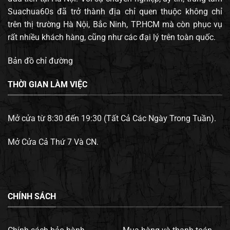
Suachua60s đã trở thành địa chỉ quen thuộc không chỉ
trên thị trường Hà Nội, Bắc Ninh, TP.HCM mà còn phục vụ
rất nhiều khách hàng, cũng như các đại lý trên toàn quốc.
Bản đồ chỉ đường
THỜI GIAN LÀM VIỆC
Mở cửa từ 8:30 đến 19:30 (Tất Cả Các Ngày Trong Tuần).
Mở Cửa Cả Thứ 7 Và CN.
CHÍNH SÁCH