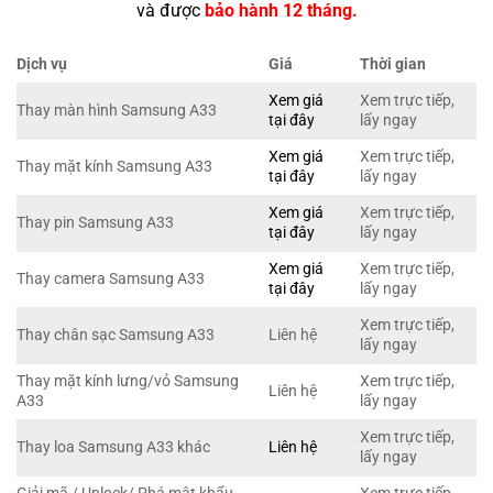
và được
bảo hành 12 tháng.
Dịch vụ
Giá
Thời gian
Xem giá
Xem trực tiếp,
Thay màn hình Samsung A33
tại đây
lấy ngay
Xem giá
Xem trực tiếp,
Thay mặt kính Samsung A33
tại đây
lấy ngay
Xem giá
Xem trực tiếp,
Thay pin Samsung A33
tại đây
lấy ngay
Xem giá
Xem trực tiếp,
Thay camera Samsung A33
tại đây
lấy ngay
Xem trực tiếp,
Thay chân sạc Samsung A33
Liên hệ
lấy ngay
Thay mặt kính lưng/vỏ Samsung
Xem trực tiếp,
Liên hệ
A33
lấy ngay
Xem trực tiếp,
Thay loa Samsung A33 khác
Liên hệ
lấy ngay