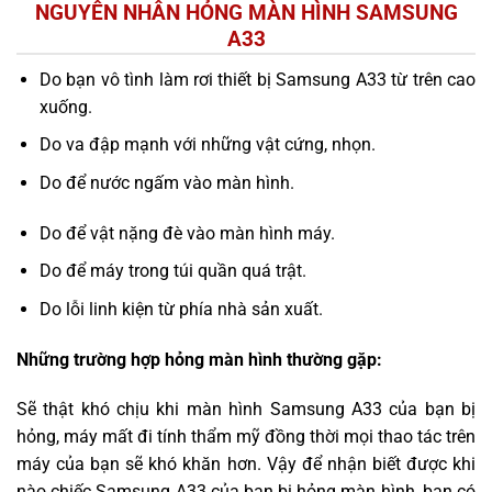
NGUYÊN NHÂN HỎNG MÀN HÌNH SAMSUNG
A33
Do bạn vô tình làm rơi thiết bị Samsung A33 từ trên cao
xuống.
Do va đập mạnh với những vật cứng, nhọn.
Do để nước ngấm vào màn hình.
Do để vật nặng đè vào màn hình máy.
Do để máy trong túi quần quá trật.
Do lỗi linh kiện từ phía nhà sản xuất.
Những trường hợp hỏng màn hình thường gặp:
Sẽ thật khó chịu khi màn hình Samsung A33 của bạn bị
hỏng, máy mất đi tính thẩm mỹ đồng thời mọi thao tác trên
máy của bạn sẽ khó khăn hơn. Vậy để nhận biết được khi
nào chiếc Samsung A33 của bạn bị hỏng màn hình, bạn có