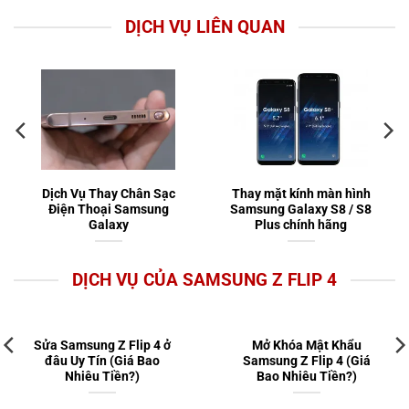
DỊCH VỤ LIÊN QUAN
Dịch Vụ Thay Chân Sạc
Thay mặt kính màn hình
Điện Thoại Samsung
Samsung Galaxy S8 / S8
Galaxy
Plus chính hãng
DỊCH VỤ CỦA SAMSUNG Z FLIP 4
Sửa Samsung Z Flip 4 ở
Mở Khóa Mật Khẩu
đâu Uy Tín (Giá Bao
Samsung Z Flip 4 (Giá
Nhiêu Tiền?)
Bao Nhiêu Tiền?)