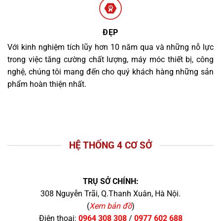
ĐẸP
Với kinh nghiệm tích lũy hơn 10 năm qua và những nỗ lực
trong việc tăng cường chất lượng, máy móc thiết bị, công
nghệ, chúng tôi mang đến cho quý khách hàng những sản
phẩm hoàn thiện nhất.
HỆ THỐNG 4 CƠ SỞ
TRỤ SỞ CHÍNH:
308 Nguyễn Trãi, Q.Thanh Xuân, Hà Nội.
(
Xem bản đồ
)
Điện thoại:
0964 308 308
/
0977 602 688