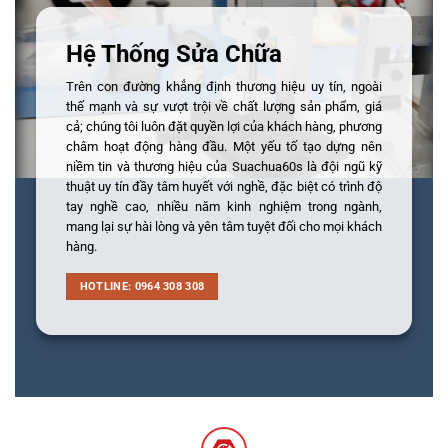
Hệ Thống Sửa Chữa
Trên con đường khẳng định thương hiệu uy tín, ngoài
thế mạnh và sự vượt trội về chất lượng sản phẩm, giá
cả; chúng tôi luôn đặt quyền lợi của khách hàng, phương
châm hoạt động hàng đầu. Một yếu tố tạo dựng nên
niềm tin và thương hiệu của Suachua60s là đội ngũ kỹ
thuật uy tín đầy tâm huyết với nghề, đặc biệt có trình độ
tay nghề cao, nhiều năm kinh nghiệm trong ngành,
mang lại sự hài lòng và yên tâm tuyệt đối cho mọi khách
hàng.
HOTLINE: 0964 308 308