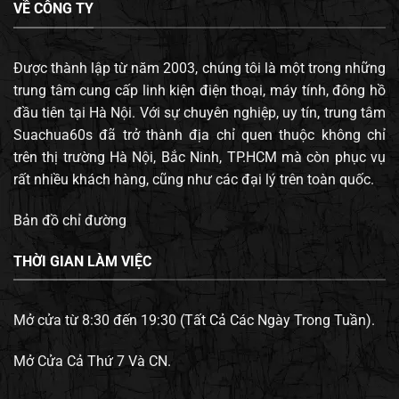
VỀ CÔNG TY
Được thành lập từ năm 2003, chúng tôi là một trong những
trung tâm cung cấp linh kiện điện thoại, máy tính, đông hồ
đầu tiên tại Hà Nội. Với sự chuyên nghiệp, uy tín, trung tâm
Suachua60s đã trở thành địa chỉ quen thuộc không chỉ
trên thị trường Hà Nội, Bắc Ninh, TP.HCM mà còn phục vụ
rất nhiều khách hàng, cũng như các đại lý trên toàn quốc.
Bản đồ chỉ đường
THỜI GIAN LÀM VIỆC
Mở cửa từ 8:30 đến 19:30 (Tất Cả Các Ngày Trong Tuần).
Mở Cửa Cả Thứ 7 Và CN.