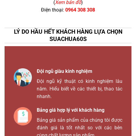
(
Xem bản đồ
)
Điện thoại:
0964 308 308
LÝ DO HẦU HẾT KHÁCH HÀNG LỰA CHỌN
SUACHUA60S
Đội ngũ giàu kinh nghiệm
Đội ngũ kỹ thuật có kinh nghiệm lâu
năm. Hiểu biết về các thiết bị, thao tác
nhanh.
Bảng giá hợp lý với khách hàng
Bảng giá sản phẩm của chúng tôi được
đánh giá là tốt nhất so với các bên
cùng chất lượng sản phẩm.