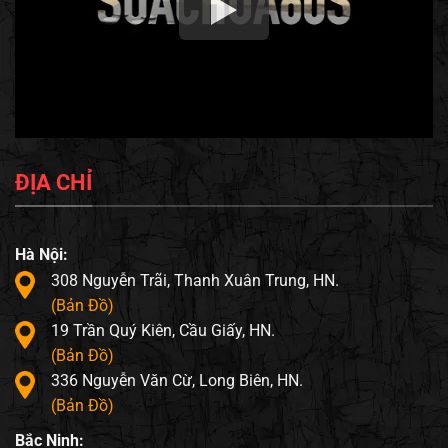
ĐỊA CHỈ
Hà Nội:
308 Nguyễn Trãi, Thanh Xuân Trung, HN.
(Bản Đồ)
19 Trần Quý Kiên, Cầu Giấy, HN.
(Bản Đồ)
336 Nguyễn Văn Cừ, Long Biên, HN.
(Bản Đồ)
Bắc Ninh: