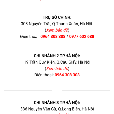
TRỤ SỞ CHÍNH:
308 Nguyễn Trãi, Q.Thanh Xuân, Hà Nội.
(
Xem bản đồ
)
Điện thoại:
0964 308 308
/
0977 602 688
CHI NHÁNH 2 TP.HÀ NỘI:
19 Trần Quý Kiên, Q.Cầu Giấy, Hà Nội
(
Xem bản đồ
)
Điện thoại:
0964 308 308
+
CHI NHÁNH 3 TP.HÀ NỘI:
336 Nguyễn Văn Cừ, Q.Long Biên, Hà Nội