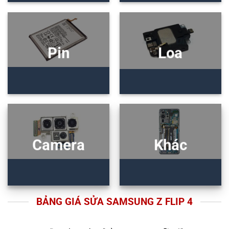
Pin
Loa
Camera
Khác
BẢNG GIÁ SỬA SAMSUNG Z FLIP 4