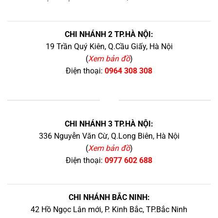
CHI NHÁNH 2 TP.HÀ NỘI:
19 Trần Quý Kiên, Q.Cầu Giấy, Hà Nội
(
Xem bản đồ
)
Điện thoại:
0964 308 308
+
CHI NHÁNH 3 TP.HÀ NỘI:
336 Nguyễn Văn Cừ, Q.Long Biên, Hà Nội
(
Xem bản đồ
)
Điện thoại:
0977 602 688
CHI NHÁNH BẮC NINH:
42 Hồ Ngọc Lân mới, P. Kinh Bắc, TP.Bắc Ninh