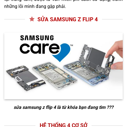
những lỗi mình đang gặp phải.
SỬA SAMSUNG Z FLIP 4
sửa samsung z flip 4
là từ khóa bạn đang tìm ???
HỆ THỐNG 4 CƠ SỞ