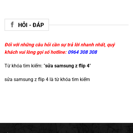
HỎI - ĐÁP
Đối với những câu hỏi cần sự trả lời nhanh nhất, quý
khách vui lòng gọi số hotline:
0964 308 308
Từ khóa tìm kiếm: "
sửa samsung z flip 4
"
sửa samsung z flip 4
là từ khóa tìm kiếm