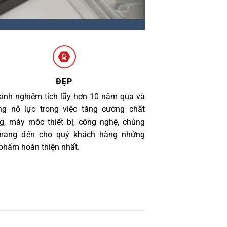
ĐẸP
kinh nghiệm tích lũy hơn 10 năm qua và
g nỗ lực trong việc tăng cường chất
g, máy móc thiết bị, công nghệ, chúng
 mang đến cho quý khách hàng những
phẩm hoàn thiện nhất.