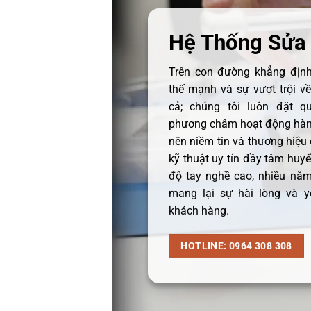
Hệ Thống Sửa
Trên con đường khẳng định 
thế mạnh và sự vượt trội v
cả; chúng tôi luôn đặt q
phương châm hoạt động hàng
nên niềm tin và thương hiệu
kỹ thuật uy tín đầy tâm huyết
độ tay nghề cao, nhiều năm
mang lại sự hài lòng và y
khách hàng.
HOTLINE: 0964 308 308