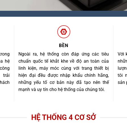
BỀN
trong
Ngoài ra, hệ thống còn đáp ứng các tiêu
Với 
óa hệ
chuẩn quốc tế khắt khe về độ an toàn của
nhữn
 công
linh kiện, máy móc cùng với trang thiết bị
lượn
trải
hiện đại đều được nhập khẩu chính hãng,
tôi
khách
những yếu tố cơ bản này đã tạo nên thế
sản 
mạnh và uy tín cho hệ thống của chúng tôi.
HỆ THỐNG 4 CƠ SỞ