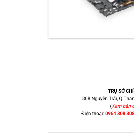
TRỤ SỞ CHÍ
308 Nguyễn Trãi, Q.Than
(
Xem bản 
Điện thoại:
0964 308 30