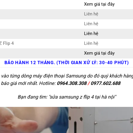
Xem giá tại đây
Liên hệ
Liên hệ
Liên hệ
 Flip 4
Liên hệ
Xem giá tại đây
BẢO HÀNH 12 THÁNG. (THỜI GIAN XỬ LÝ: 30-40 PHÚT)
c vào từng dòng máy điện thoại Samsung do đó quý khách hàng c
 báo giá mới nhất. Hotline:
0964.308.308
/
0977.602.688
Bạn đang tìm: "
sửa samsung z flip 4 tại hà nội
"