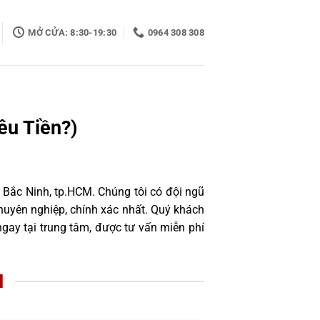
MỞ CỬA: 8:30-19:30
0964 308 308
êu Tiền?)
 Bắc Ninh, tp.HCM. Chúng tôi có đội ngũ
uyên nghiệp, chính xác nhất. Quý khách
gay tại trung tâm, được tư vấn miễn phí
I