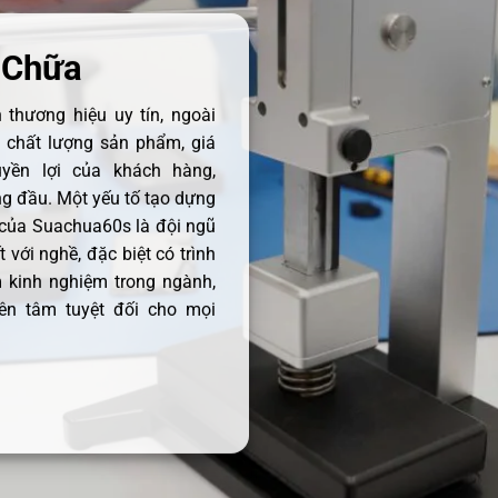
 Chữa
thương hiệu uy tín, ngoài
ề chất lượng sản phẩm, giá
uyền lợi của khách hàng,
 đầu. Một yếu tố tạo dựng
 của Suachua60s là đội ngũ
 với nghề, đặc biệt có trình
 kinh nghiệm trong ngành,
ên tâm tuyệt đối cho mọi