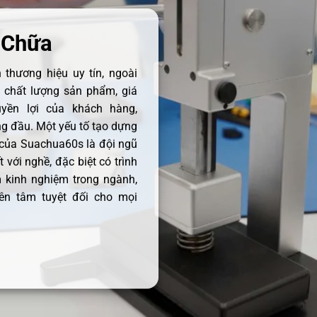
 Chữa
thương hiệu uy tín, ngoài
ề chất lượng sản phẩm, giá
uyền lợi của khách hàng,
 đầu. Một yếu tố tạo dựng
 của Suachua60s là đội ngũ
 với nghề, đặc biệt có trình
 kinh nghiệm trong ngành,
ên tâm tuyệt đối cho mọi