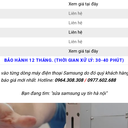
Xem giá tại đây
Liên hệ
Liên hệ
Liên hệ
Liên hệ
Xem giá tại đây
BẢO HÀNH 12 THÁNG. (THỜI GIAN XỬ LÝ: 30-40 PHÚT)
c vào từng dòng máy điện thoại Samsung do đó quý khách hàng c
 báo giá mới nhất. Hotline:
0964.308.308
/
0977.602.688
Bạn đang tìm: "
sửa samsung uy tín hà nội
"