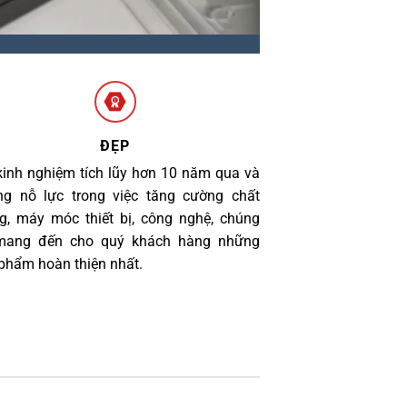
ĐẸP
kinh nghiệm tích lũy hơn 10 năm qua và
g nỗ lực trong việc tăng cường chất
g, máy móc thiết bị, công nghệ, chúng
 mang đến cho quý khách hàng những
phẩm hoàn thiện nhất.