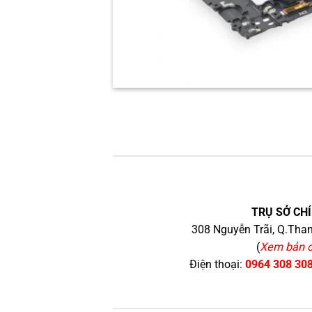
TRỤ SỞ CHÍ
308 Nguyễn Trãi, Q.Than
(
Xem bản 
Điện thoại:
0964 308 30