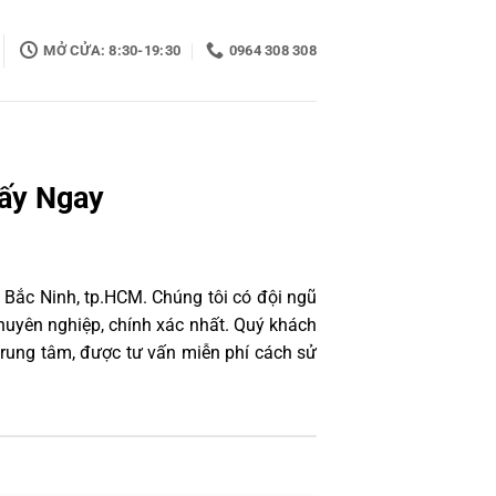
MỞ CỬA: 8:30-19:30
0964 308 308
Lấy Ngay
 Bắc Ninh, tp.HCM. Chúng tôi có đội ngũ
uyên nghiệp, chính xác nhất. Quý khách
trung tâm, được tư vấn miễn phí cách sử