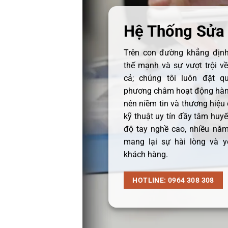
Hệ Thống Sửa
Trên con đường khẳng định 
thế mạnh và sự vượt trội v
cả; chúng tôi luôn đặt q
phương châm hoạt động hàng
nên niềm tin và thương hiệu
kỹ thuật uy tín đầy tâm huyết
độ tay nghề cao, nhiều năm
mang lại sự hài lòng và y
khách hàng.
HOTLINE: 0964 308 308