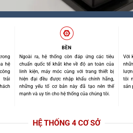
BỀN
trong
Ngoài ra, hệ thống còn đáp ứng các tiêu
Với 
óa hệ
chuẩn quốc tế khắt khe về độ an toàn của
nhữn
 công
linh kiện, máy móc cùng với trang thiết bị
lượn
trải
hiện đại đều được nhập khẩu chính hãng,
tôi
khách
những yếu tố cơ bản này đã tạo nên thế
sản 
mạnh và uy tín cho hệ thống của chúng tôi.
HỆ THỐNG 4 CƠ SỞ