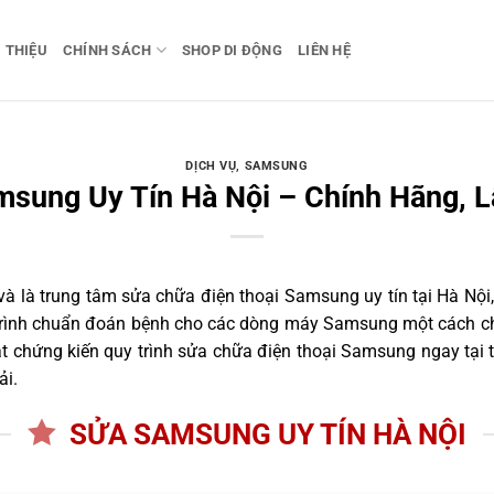
I THIỆU
CHÍNH SÁCH
SHOP DI ĐỘNG
LIÊN HỆ
DỊCH VỤ
,
SAMSUNG
sung Uy Tín Hà Nội – Chính Hãng, 
 là trung tâm sửa chữa điện thoại Samsung uy tín tại Hà Nội,
 trình chuẩn đoán bệnh cho các dòng máy Samsung một cách ch
 chứng kiến quy trình sửa chữa điện thoại Samsung ngay tại 
ải.
SỬA SAMSUNG UY TÍN HÀ NỘI