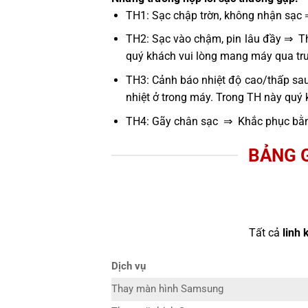
TH1: Sạc chập trờn, không nhận sạc 
TH2: Sạc vào chậm, pin lâu đầy ⇒ Thử
quý khách vui lòng mang máy qua tru
TH3: Cảnh báo nhiệt độ cao/thấp sau
nhiệt ở trong máy. Trong TH này quý
TH4: Gãy chân sạc ⇒ Khắc phục bằn
BẢNG G
Tất cả
linh 
Dịch vụ
Thay màn hình Samsung