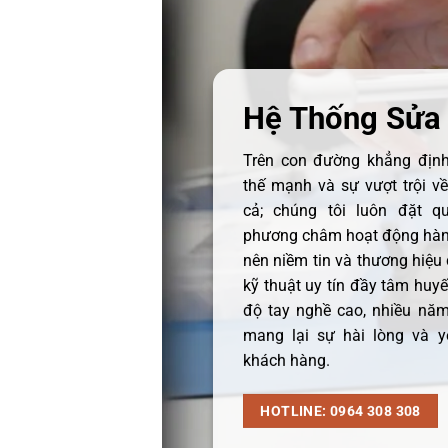
Hệ Thống Sửa
Trên con đường khẳng định 
thế mạnh và sự vượt trội v
cả; chúng tôi luôn đặt q
phương châm hoạt động hàng
nên niềm tin và thương hiệu
kỹ thuật uy tín đầy tâm huyết
độ tay nghề cao, nhiều năm
mang lại sự hài lòng và y
khách hàng.
HOTLINE: 0964 308 308