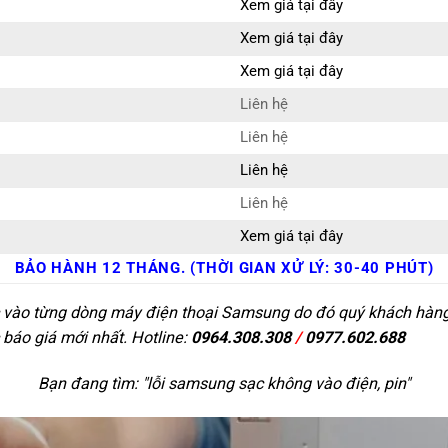
Xem giá tại đây
Xem giá tại đây
Xem giá tại đây
Liên hệ
Liên hệ
Liên hệ
Liên hệ
Xem giá tại đây
BẢO HÀNH 12 THÁNG. (THỜI GIAN XỬ LÝ: 30-40 PHÚT)
c vào từng dòng máy điện thoại Samsung do đó quý khách hàng c
 báo giá mới nhất. Hotline:
0964.308.308
/
0977.602.688
Bạn đang tìm: "
lỗi samsung sạc không vào điện, pin
"