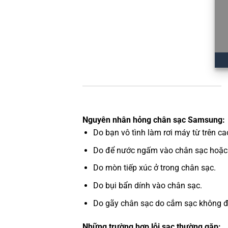
Nguyên nhân hỏng chân sạc Samsung:
Do bạn vô tình làm rơi máy từ trên c
Do để nước ngấm vào chân sạc hoặc 
Do mòn tiếp xúc ở trong chân sạc.
Do bụi bẩn dính vào chân sạc.
Do gãy chân sạc do cắm sạc không đún
Những trường hợp lỗi sạc thường gặp: