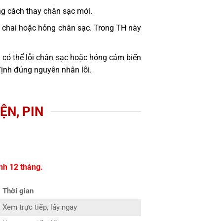
ng cách thay chân sạc mới.
bị chai hoặc hỏng chân sạc. Trong TH này
 có thể lỗi chân sạc hoặc hỏng cảm biến
định đúng nguyên nhân lỗi.
ỆN, PIN
nh 12 tháng.
Thời gian
Xem trực tiếp, lấy ngay