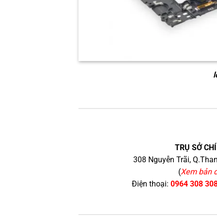
l
TRỤ SỞ CHÍ
308 Nguyễn Trãi, Q.Than
(
Xem bản 
Điện thoại:
0964 308 30