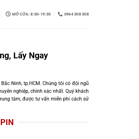
MỞ CỬA: 8:30-19:30
0964 308 308
ng, Lấy Ngay
 Bắc Ninh, tp.HCM. Chúng tôi có đội ngũ
uyên nghiệp, chính xác nhất. Quý khách
trung tâm, được tư vấn miễn phí cách sử
 PIN