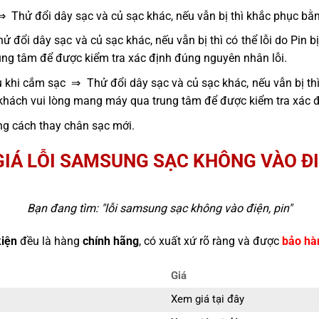
⇒ Thử đổi dây sạc và củ sạc khác, nếu vẫn bị thì khắc phục bằ
 đổi dây sạc và củ sạc khác, nếu vẫn bị thì có thể lỗi do Pin 
ng tâm để được kiểm tra xác định đúng nguyên nhân lỗi.
 khi cắm sạc ⇒ Thử đổi dây sạc và củ sạc khác, nếu vẫn bị thì
 khách vui lòng mang máy qua trung tâm để được kiểm tra xác 
g cách thay chân sạc mới.
IÁ LỖI SAMSUNG SẠC KHÔNG VÀO ĐI
Bạn đang tìm: "
lỗi samsung sạc không vào điện, pin
"
kiện
đều là hàng
chính hãng
, có xuất xứ rõ ràng và được
bảo hà
Giá
Xem giá tại đây