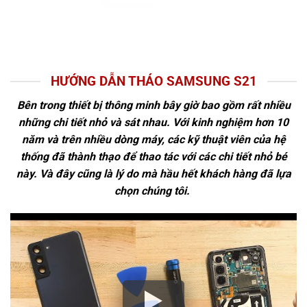
HƯỚNG DẪN THÁO SAMSUNG S21
Bên trong thiết bị thông minh bây giờ bao gồm rất nhiều
những chi tiết nhỏ và sát nhau. Với kinh nghiệm hơn 10
năm và trên nhiều dòng máy, các kỹ thuật viên của hệ
thống đã thành thạo để thao tác với các chi tiết nhỏ bé
này. Và đây cũng là lý do mà hầu hết khách hàng đã lựa
chọn chúng tôi.