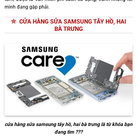
mình đang gặp phải.
CỬA HÀNG SỬA SAMSUNG TÂY HỒ, HAI
BÀ TRƯNG
cửa hàng sửa samsung tây hồ, hai bà trưng
là từ khóa bạn
đang tìm ???