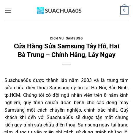
Bỏ
0
qua
nội
dung
DỊCH VỤ
,
SAMSUNG
Cửa Hàng Sửa Samsung Tây Hồ, Hai
Bà Trưng – Chính Hãng, Lấy Ngay
Suachua60s
được thành lập năm 2003 và là trung tâm
sửa chữa điện thoại Samsung uy tín tại Hà Nội, Bắc Ninh,
tp.HCM. Chúng tôi có đội ngũ nhân viên trên 8 năm kinh
nghiệm, quy trình chuẩn đoán bệnh cho các dòng máy
Samsung một cách chuyên nghiệp, chính xác nhất. Quý
khách khi đến với Suachua60s sẽ được tận mắt chứng
kiến quy trình sửa chữa điện thoại Samsung ngay tại trung
tâm, được tư vấn miễn phí cách sử dụng, tránh những lỗi