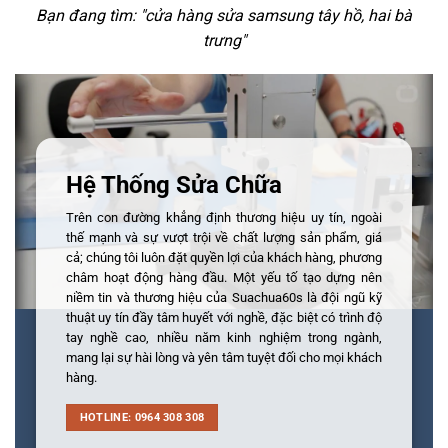
Bạn đang tìm: "
cửa hàng sửa samsung tây hồ, hai bà
trưng
"
Hệ Thống Sửa Chữa
Trên con đường khẳng định thương hiệu uy tín, ngoài
thế mạnh và sự vượt trội về chất lượng sản phẩm, giá
cả; chúng tôi luôn đặt quyền lợi của khách hàng, phương
châm hoạt động hàng đầu. Một yếu tố tạo dựng nên
niềm tin và thương hiệu của Suachua60s là đội ngũ kỹ
thuật uy tín đầy tâm huyết với nghề, đặc biệt có trình độ
tay nghề cao, nhiều năm kinh nghiệm trong ngành,
mang lại sự hài lòng và yên tâm tuyệt đối cho mọi khách
hàng.
HOTLINE: 0964 308 308