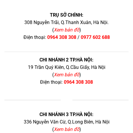
TRỤ SỞ CHÍNH:
308 Nguyễn Trãi, Q.Thanh Xuân, Hà Nội.
(
Xem bản đồ
)
Điện thoại:
0964 308 308
/
0977 602 688
CHI NHÁNH 2 TP.HÀ NỘI:
19 Trần Quý Kiên, Q.Cầu Giấy, Hà Nội
(
Xem bản đồ
)
Điện thoại:
0964 308 308
+
CHI NHÁNH 3 TP.HÀ NỘI:
336 Nguyễn Văn Cừ, Q.Long Biên, Hà Nội
(
Xem bản đồ
)