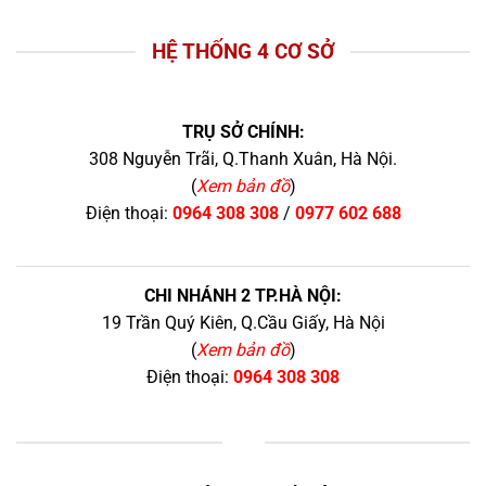
HỆ THỐNG 4 CƠ SỞ
TRỤ SỞ CHÍNH:
308 Nguyễn Trãi, Q.Thanh Xuân, Hà Nội.
(
Xem bản đồ
)
Điện thoại:
0964 308 308
/
0977 602 688
CHI NHÁNH 2 TP.HÀ NỘI:
19 Trần Quý Kiên, Q.Cầu Giấy, Hà Nội
(
Xem bản đồ
)
Điện thoại:
0964 308 308
+