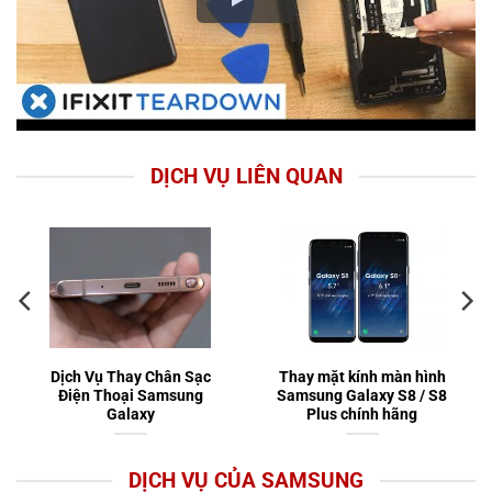
DỊCH VỤ LIÊN QUAN
Dịch Vụ Thay Chân Sạc
Thay mặt kính màn hình
Điện Thoại Samsung
Samsung Galaxy S8 / S8
Galaxy
Plus chính hãng
DỊCH VỤ CỦA SAMSUNG