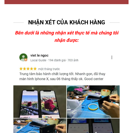
NHẬN XÉT CỦA KHÁCH HÀNG
Bên dưới là những nhận xét thực tế mà chúng tôi
nhận được: