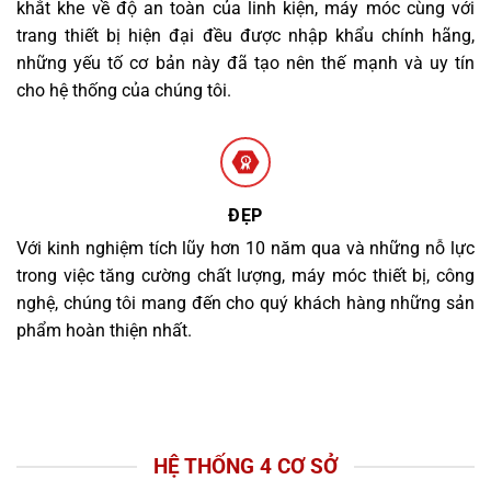
khắt khe về độ an toàn của linh kiện, máy móc cùng với
trang thiết bị hiện đại đều được nhập khẩu chính hãng,
những yếu tố cơ bản này đã tạo nên thế mạnh và uy tín
cho hệ thống của chúng tôi.
ĐẸP
Với kinh nghiệm tích lũy hơn 10 năm qua và những nỗ lực
trong việc tăng cường chất lượng, máy móc thiết bị, công
nghệ, chúng tôi mang đến cho quý khách hàng những sản
phẩm hoàn thiện nhất.
HỆ THỐNG 4 CƠ SỞ