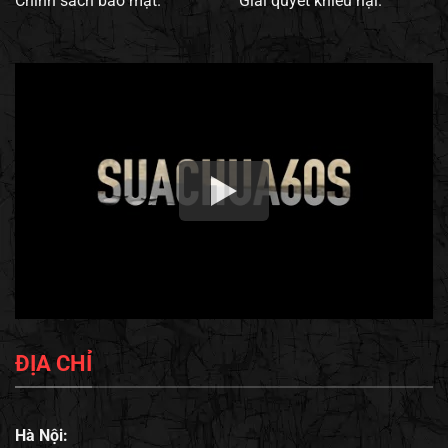
Chính sách bảo mật.
Giải quyết khiếu nại.
ĐỊA CHỈ
Hà Nội: