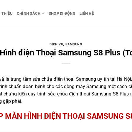
I THIỆU
CHÍNH SÁCH
SHOP DI ĐỘNG
LIÊN HỆ
DỊCH VỤ
,
SAMSUNG
Hình điện Thoại Samsung S8 Plus (T
 là trung tâm sửa chữa điện thoại Samsung uy tín tại Hà Nội,
 trình chuẩn đoán bệnh cho các dòng máy Samsung một cách ch
 chứng kiến quy trình sửa chữa điện thoại Samsung S8 Plus n
g gặp phải.
P MÀN HÌNH ĐIỆN THOẠI SAMSUNG S