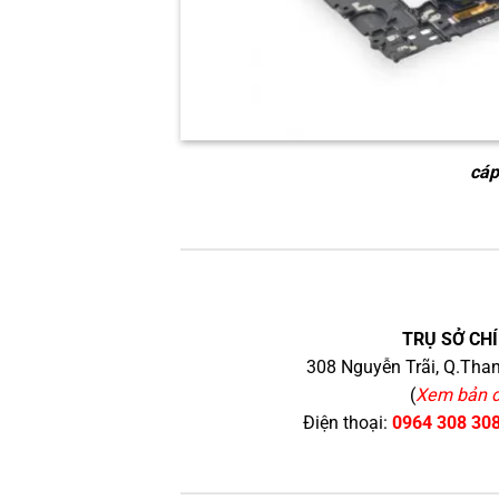
cáp
TRỤ SỞ CHÍ
308 Nguyễn Trãi, Q.Than
(
Xem bản 
Điện thoại:
0964 308 30