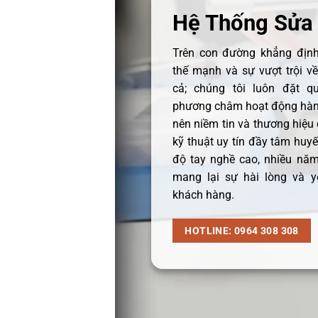
Hệ Thống Sửa
Trên con đường khẳng định 
thế mạnh và sự vượt trội v
cả; chúng tôi luôn đặt q
phương châm hoạt động hàng
nên niềm tin và thương hiệu
kỹ thuật uy tín đầy tâm huyết
độ tay nghề cao, nhiều năm
mang lại sự hài lòng và y
khách hàng.
HOTLINE: 0964 308 308