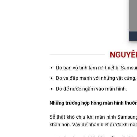
NGUYÊ
Do bạn vô tình làm rơi thiết bị Samsu
Do va đập mạnh với những vật cứng,
Do để nước ngấm vào màn hình.
Những trường hợp hỏng màn hình thườn
Sẽ thật khó chịu khi màn hình Samsung
khăn hơn. Vậy để nhận biết được khi nà