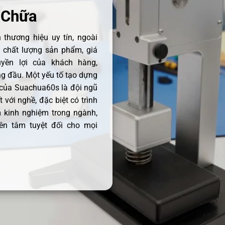
 Chữa
thương hiệu uy tín, ngoài
ề chất lượng sản phẩm, giá
uyền lợi của khách hàng,
 đầu. Một yếu tố tạo dựng
 của Suachua60s là đội ngũ
 với nghề, đặc biệt có trình
 kinh nghiệm trong ngành,
ên tâm tuyệt đối cho mọi