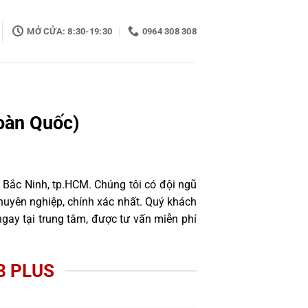
MỞ CỬA: 8:30-19:30
0964 308 308
oàn Quốc)
 Bắc Ninh, tp.HCM. Chúng tôi có đội ngũ
uyên nghiệp, chính xác nhất. Quý khách
gay tại trung tâm, được tư vấn miễn phí
8 PLUS