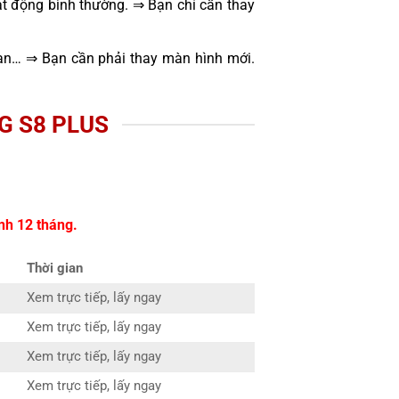
t động bình thường. ⇒ Bạn chỉ cần thay
oạn… ⇒ Bạn cần phải thay màn hình mới.
G S8 PLUS
nh 12 tháng.
Thời gian
Xem trực tiếp, lấy ngay
Xem trực tiếp, lấy ngay
Xem trực tiếp, lấy ngay
Xem trực tiếp, lấy ngay