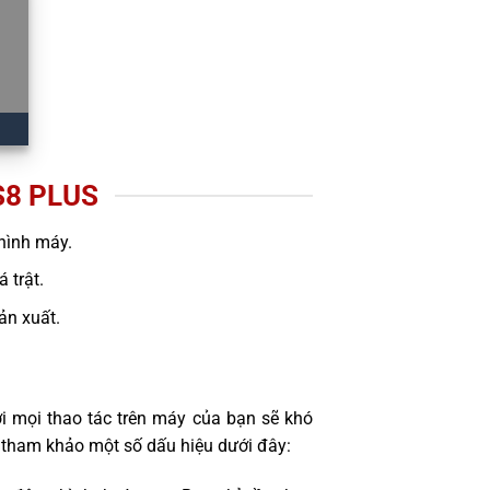
8 PLUS
hình máy.
 trật.
sản xuất.
i mọi thao tác trên máy của bạn sẽ khó
 tham khảo một số dấu hiệu dưới đây: