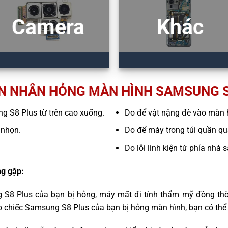
Camera
Khác
N NHÂN HỎNG MÀN HÌNH SAMSUNG S
ng S8 Plus từ trên cao xuống.
Do để vật nặng đè vào màn 
 nhọn.
Do để máy trong túi quần quá
Do lỗi linh kiện từ phía nhà 
g gặp:
 S8 Plus của bạn bị hỏng, máy mất đi tính thẩm mỹ đồng thờ
o chiếc Samsung S8 Plus của bạn bị hỏng màn hình, bạn có thể