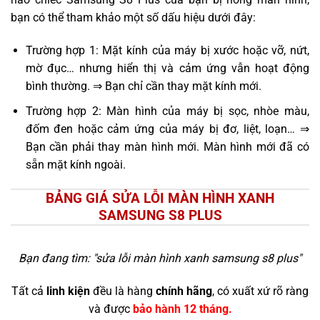
bạn có thể tham khảo một số dấu hiệu dưới đây:
Trường hợp 1: Mặt kính của máy bị xước hoặc vỡ, nứt,
mờ đục… nhưng hiển thị và cảm ứng vẫn hoạt động
bình thường. ⇒ Bạn chỉ cần thay mặt kính mới.
Trường hợp 2: Màn hình của máy bị sọc, nhòe màu,
đốm đen hoặc cảm ứng của máy bị đơ, liệt, loạn… ⇒
Bạn cần phải thay màn hình mới. Màn hình mới đã có
sẵn mặt kính ngoài.
BẢNG GIÁ SỬA LỖI MÀN HÌNH XANH
SAMSUNG S8 PLUS
Bạn đang tìm: "
sửa lỗi màn hình xanh samsung s8 plus
"
Tất cả
linh kiện
đều là hàng
chính hãng
, có xuất xứ rõ ràng
và được
bảo hành 12 tháng.