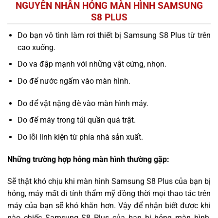
NGUYÊN NHÂN HỎNG MÀN HÌNH SAMSUNG
S8 PLUS
Do bạn vô tình làm rơi thiết bị Samsung S8 Plus từ trên
cao xuống.
Do va đập mạnh với những vật cứng, nhọn.
Do để nước ngấm vào màn hình.
Do để vật nặng đè vào màn hình máy.
Do để máy trong túi quần quá trật.
Do lỗi linh kiện từ phía nhà sản xuất.
Những trường hợp hỏng màn hình thường gặp:
Sẽ thật khó chịu khi màn hình Samsung S8 Plus của bạn bị
hỏng, máy mất đi tính thẩm mỹ đồng thời mọi thao tác trên
máy của bạn sẽ khó khăn hơn. Vậy để nhận biết được khi
nào chiếc Samsung S8 Plus của bạn bị hỏng màn hình,