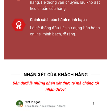
hãng. Hệ thống vận chuyển, lưu kho đạt
tiêu chuẩn của hãng.
Chính sách bảo hành minh bạch
Là hệ thống đầu tiên sử dụng bảo hành
online, minh bạch, rõ ràng.
NHẬN XÉT CỦA KHÁCH HÀNG
Bên dưới là những nhận xét thực tế mà chúng tôi
nhận được: