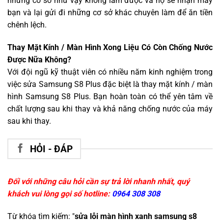
những cơ sở như vậy không làm được và họ sẽ nhận máy
bạn và lại gửi đi những cơ sở khác chuyên làm để ăn tiền
chênh lệch.
Thay Mặt Kính / Màn Hình Xong Liệu Có Còn Chống Nước
Được Nữa Không?
Với đội ngũ kỹ thuật viên có nhiều năm kinh nghiệm trong
việc sửa Samsung S8 Plus đặc biệt là thay mặt kính / màn
hình Samsung S8 Plus. Bạn hoàn toàn có thể yên tâm về
chất lượng sau khi thay và khả năng chống nước của máy
sau khi thay.
HỎI - ĐÁP
Đối với những câu hỏi cần sự trả lời nhanh nhất, quý
khách vui lòng gọi số hotline:
0964 308 308
Từ khóa tìm kiếm: "
sửa lỗi màn hình xanh samsung s8