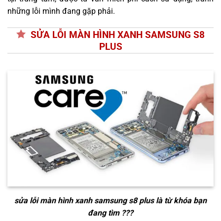
những lỗi mình đang gặp phải.
SỬA LỖI MÀN HÌNH XANH SAMSUNG S8
PLUS
sửa lỗi màn hình xanh samsung s8 plus
là từ khóa bạn
đang tìm ???