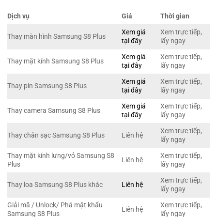
Dịch vụ
Giá
Thời gian
Xem giá
Xem trực tiếp,
Thay màn hình Samsung S8 Plus
tại đây
lấy ngay
Xem giá
Xem trực tiếp,
Thay mặt kính Samsung S8 Plus
tại đây
lấy ngay
Xem giá
Xem trực tiếp,
Thay pin Samsung S8 Plus
tại đây
lấy ngay
Xem giá
Xem trực tiếp,
Thay camera Samsung S8 Plus
tại đây
lấy ngay
Xem trực tiếp,
Thay chân sạc Samsung S8 Plus
Liên hệ
lấy ngay
Thay mặt kính lưng/vỏ Samsung S8
Xem trực tiếp,
Liên hệ
Plus
lấy ngay
Xem trực tiếp,
Thay loa Samsung S8 Plus khác
Liên hệ
lấy ngay
Giải mã / Unlock/ Phá mật khẩu
Xem trực tiếp,
Liên hệ
Samsung S8 Plus
lấy ngay