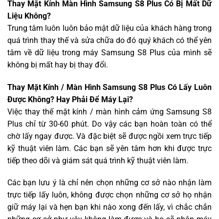
Thay Mặt Kính Màn Hình Samsung S8 Plus Có Bị Mất Dữ
Liệu Không?
Trung tâm luôn luôn bảo mật dữ liệu của khách hàng trong
quá trình thay thế và sửa chữa do đó quý khách có thể yên
tâm về dữ liệu trong máy Samsung S8 Plus của mình sẽ
không bị mất hay bị thay đổi.
Thay Mặt Kính / Màn Hình Samsung S8 Plus Có Lấy Luôn
Được Không? Hay Phải Để Máy Lại?
Việc thay thế mặt kính / màn hình cảm ứng Samsung S8
Plus chỉ từ 30-60 phút. Do vậy các bạn hoàn toàn có thể
chờ lấy ngay được. Và đặc biệt sẽ được ngồi xem trực tiếp
kỹ thuật viên làm. Các bạn sẽ yên tâm hơn khi được trực
tiếp theo dõi và giám sát quá trình kỹ thuật viên làm.
Các bạn lưu ý là chỉ nên chọn những cơ sở nào nhận làm
trực tiếp lấy luôn, không được chọn những cơ sở họ nhận
giữ máy lại và hẹn bạn khi nào xong đến lấy, vì chắc chắn