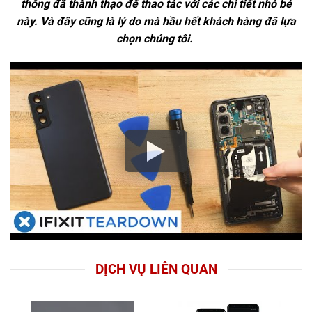
thống đã thành thạo để thao tác với các chi tiết nhỏ bé
này. Và đây cũng là lý do mà hầu hết khách hàng đã lựa
chọn chúng tôi.
DỊCH VỤ LIÊN QUAN