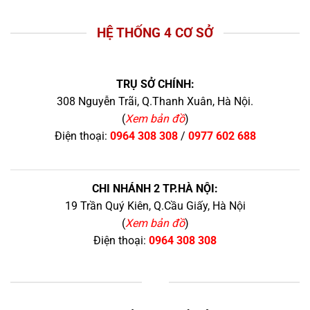
HỆ THỐNG 4 CƠ SỞ
TRỤ SỞ CHÍNH:
308 Nguyễn Trãi, Q.Thanh Xuân, Hà Nội.
(
Xem bản đồ
)
Điện thoại:
0964 308 308
/
0977 602 688
CHI NHÁNH 2 TP.HÀ NỘI:
19 Trần Quý Kiên, Q.Cầu Giấy, Hà Nội
(
Xem bản đồ
)
Điện thoại:
0964 308 308
+