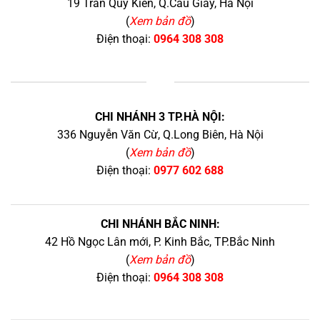
19 Trần Quý Kiên, Q.Cầu Giấy, Hà Nội
(
Xem bản đồ
)
Điện thoại:
0964 308 308
+
CHI NHÁNH 3 TP.HÀ NỘI:
336 Nguyễn Văn Cừ, Q.Long Biên, Hà Nội
(
Xem bản đồ
)
Điện thoại:
0977 602 688
CHI NHÁNH BẮC NINH:
42 Hồ Ngọc Lân mới, P. Kinh Bắc, TP.Bắc Ninh
(
Xem bản đồ
)
Điện thoại:
0964 308 308