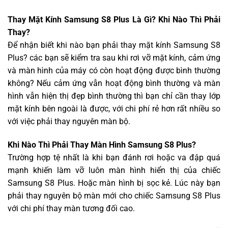
Thay Mặt Kính Samsung S8 Plus Là Gì? Khi Nào Thì Phải
Thay?
Để nhận biết khi nào bạn phải thay mặt kính Samsung S8
Plus? các bạn sẽ kiểm tra sau khi rơi vỡ mặt kính, cảm ứng
và màn hình của máy có còn hoạt động được bình thường
không? Nếu cảm ứng vẫn hoạt động bình thường và màn
hình vẫn hiện thị đẹp bình thường thì bạn chỉ cần thay lớp
mặt kính bên ngoài là được, với chi phí rẻ hơn rất nhiều so
với việc phải thay nguyên màn bộ.
Khi Nào Thì Phải Thay Màn Hình Samsung S8 Plus?
Trường hợp tệ nhất là khi bạn đánh rơi hoặc va đập quá
mạnh khiến làm vỡ luôn màn hình hiển thị của chiếc
Samsung S8 Plus. Hoặc màn hình bị sọc kẻ. Lúc này bạn
phải thay nguyên bộ màn mới cho chiếc Samsung S8 Plus
với chi phí thay màn tương đối cao.