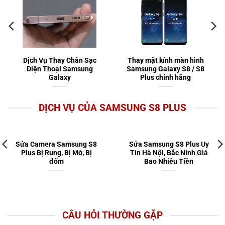
Dịch Vụ Thay Chân Sạc
Thay mặt kính màn hình
Điện Thoại Samsung
Samsung Galaxy S8 / S8
Galaxy
Plus chính hãng
DỊCH VỤ CỦA SAMSUNG S8 PLUS
Sửa Camera Samsung S8
Sửa Samsung S8 Plus Uy
Plus Bị Rung, Bị Mờ, Bị
Tín Hà Nội, Bắc Ninh Giá
đốm
Bao Nhiêu Tiền
CÂU HỎI THƯỜNG GẶP