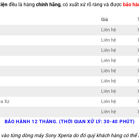
kiện
đều là hàng
chính hãng
, có xuất xứ rõ ràng và được
bảo hà
Giá
Liên hệ
Liên hệ
Liên hệ
Liên hệ
Liên hệ
Liên hệ
Liên hệ
ia Xz
Liên hệ
Liên hệ
BẢO HÀNH 12 THÁNG. (THỜI GIAN XỬ LÝ: 30-40 PHÚT)
c vào từng dòng máy Sony Xperia do đó quý khách hàng có thể l