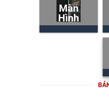
Màn
Hình
BẢN