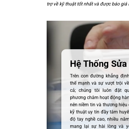
trợ về kỹ thuật tốt nhất và được báo giá
Hệ Thống Sửa
Trên con đường khẳng định 
thế mạnh và sự vượt trội v
cả; chúng tôi luôn đặt q
phương châm hoạt động hàng
nên niềm tin và thương hiệu
kỹ thuật uy tín đầy tâm huyết
độ tay nghề cao, nhiều năm
mang lại sự hài lòng và y