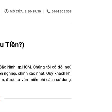
MỞ CỬA: 8:30-19:30
0964 308 308
u Tiền?)
Bắc Ninh, tp.HCM. Chúng tôi có đội ngũ
 nghiệp, chính xác nhất. Quý khách khi
âm, được tư vấn miễn phí cách sử dụng,
Z