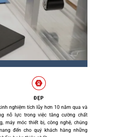
ĐẸP
kinh nghiệm tích lũy hơn 10 năm qua và
g nỗ lực trong việc tăng cường chất
g, máy móc thiết bị, công nghệ, chúng
 mang đến cho quý khách hàng những