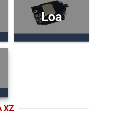
Loa
A XZ