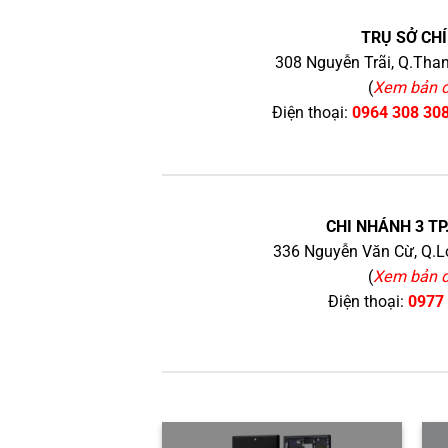
TRỤ SỞ CHÍ
308 Nguyễn Trãi, Q.Than
(
Xem bản 
Điện thoại:
0964 308 30
CHI NHÁNH 3 TP
336 Nguyễn Văn Cừ, Q.Lo
(
Xem bản 
Điện thoại:
0977