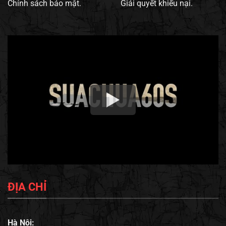
Chính sách bảo mật.
Giải quyết khiếu nại.
ĐỊA CHỈ
Hà Nội: