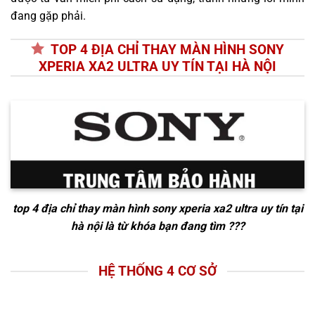
đang gặp phải.
TOP 4 ĐỊA CHỈ THAY MÀN HÌNH SONY
XPERIA XA2 ULTRA UY TÍN TẠI HÀ NỘI
top 4 địa chỉ thay màn hình sony xperia xa2 ultra uy tín tại
hà nội
là từ khóa bạn đang tìm ???
HỆ THỐNG 4 CƠ SỞ