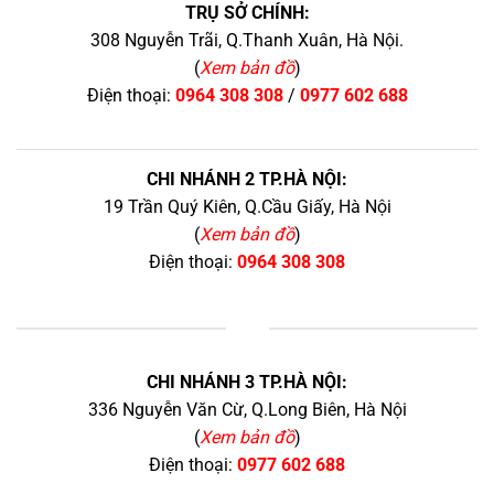
TRỤ SỞ CHÍNH:
308 Nguyễn Trãi, Q.Thanh Xuân, Hà Nội.
(
Xem bản đồ
)
Điện thoại:
0964 308 308
/
0977 602 688
CHI NHÁNH 2 TP.HÀ NỘI:
19 Trần Quý Kiên, Q.Cầu Giấy, Hà Nội
(
Xem bản đồ
)
Điện thoại:
0964 308 308
+
CHI NHÁNH 3 TP.HÀ NỘI:
336 Nguyễn Văn Cừ, Q.Long Biên, Hà Nội
(
Xem bản đồ
)
Điện thoại:
0977 602 688