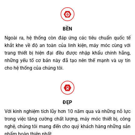
BỀN
Ngoài ra, hệ thống còn đáp ứng các tiêu chuẩn quốc tế
khắt khe về độ an toàn của linh kiện, máy móc cùng với
trang thiết bị hiện đại đều được nhập khẩu chính hãng,
những yếu tố cơ bản này đã tạo nên thế mạnh và uy tín
cho hệ thống của chúng tôi.
ĐẸP
Với kinh nghiệm tích lũy hơn 10 năm qua và những nỗ lực
trong việc tăng cường chất lượng, máy móc thiết bị, công
nghệ, chúng tôi mang đến cho quý khách hàng những sản
phẩm hoàn thiện nhất.