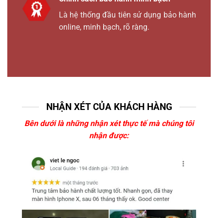
Là hệ thống đầu tiên sử dụng bảo hành
online, minh bạch, rõ ràng.
NHẬN XÉT CỦA KHÁCH HÀNG
Bên dưới là những nhận xét thực tế mà chúng tôi
nhận được: