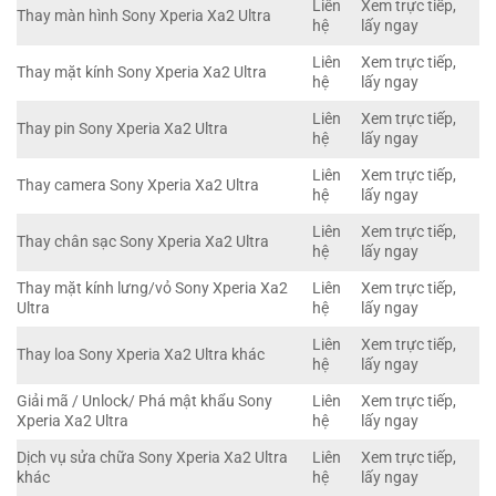
Liên
Xem trực tiếp,
Thay màn hình Sony Xperia Xa2 Ultra
hệ
lấy ngay
Liên
Xem trực tiếp,
Thay mặt kính Sony Xperia Xa2 Ultra
hệ
lấy ngay
Liên
Xem trực tiếp,
Thay pin Sony Xperia Xa2 Ultra
hệ
lấy ngay
Liên
Xem trực tiếp,
Thay camera Sony Xperia Xa2 Ultra
hệ
lấy ngay
Liên
Xem trực tiếp,
Thay chân sạc Sony Xperia Xa2 Ultra
hệ
lấy ngay
Thay mặt kính lưng/vỏ Sony Xperia Xa2
Liên
Xem trực tiếp,
Ultra
hệ
lấy ngay
Liên
Xem trực tiếp,
Thay loa Sony Xperia Xa2 Ultra khác
hệ
lấy ngay
Giải mã / Unlock/ Phá mật khẩu Sony
Liên
Xem trực tiếp,
Xperia Xa2 Ultra
hệ
lấy ngay
Dịch vụ sửa chữa Sony Xperia Xa2 Ultra
Liên
Xem trực tiếp,
khác
hệ
lấy ngay