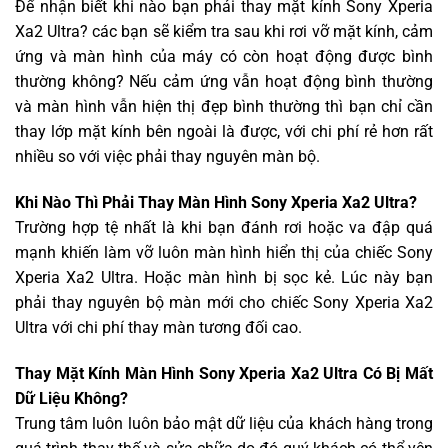
Để nhận biết khi nào bạn phải thay mặt kính Sony Xperia
Xa2 Ultra? các bạn sẽ kiểm tra sau khi rơi vỡ mặt kính, cảm
ứng và màn hình của máy có còn hoạt động được bình
thường không? Nếu cảm ứng vẫn hoạt động bình thường
và màn hình vẫn hiện thị đẹp bình thường thì bạn chỉ cần
thay lớp mặt kính bên ngoài là được, với chi phí rẻ hơn rất
nhiều so với việc phải thay nguyên màn bộ.
Khi Nào Thì Phải Thay Màn Hình Sony Xperia Xa2 Ultra?
Trường hợp tệ nhất là khi bạn đánh rơi hoặc va đập quá
mạnh khiến làm vỡ luôn màn hình hiển thị của chiếc Sony
Xperia Xa2 Ultra. Hoặc màn hình bị sọc kẻ. Lúc này bạn
phải thay nguyên bộ màn mới cho chiếc Sony Xperia Xa2
Ultra với chi phí thay màn tương đối cao.
Thay Mặt Kính Màn Hình Sony Xperia Xa2 Ultra Có Bị Mất
Dữ Liệu Không?
Trung tâm luôn luôn bảo mật dữ liệu của khách hàng trong