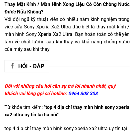
Thay Mặt Kính / Màn Hình Xong Liệu Có Còn Chống Nước
Được Nữa Không?
Với đội ngũ kỹ thuật viên có nhiều năm kinh nghiệm trong
việc sửa Sony Xperia Xa2 Ultra đặc biệt là thay mặt kính /
màn hình Sony Xperia Xa2 Ultra. Bạn hoàn toàn có thể yên
tâm về chất lượng sau khi thay và khả năng chống nước
của máy sau khi thay.
HỎI - ĐÁP
Đối với những câu hỏi cần sự trả lời nhanh nhất, quý
khách vui lòng gọi số hotline:
0964 308 308
Từ khóa tìm kiếm: "
top 4 địa chỉ thay màn hình sony xperia
xa2 ultra uy tín tại hà nội
"
top 4 địa chỉ thay màn hình sony xperia xa2 ultra uy tín tại