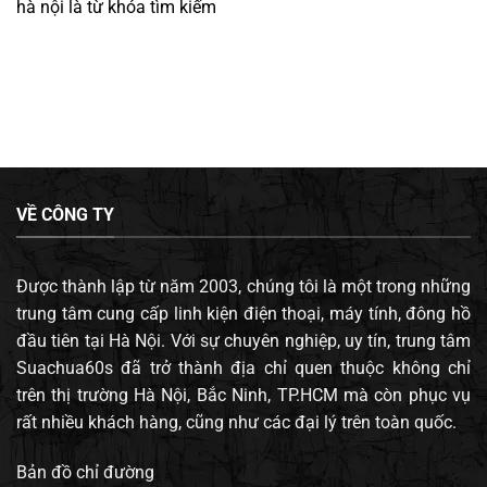
hà nội
là từ khóa tìm kiếm
VỀ CÔNG TY
Được thành lập từ năm 2003, chúng tôi là một trong những
trung tâm cung cấp linh kiện điện thoại, máy tính, đông hồ
đầu tiên tại Hà Nội. Với sự chuyên nghiệp, uy tín, trung tâm
Suachua60s đã trở thành địa chỉ quen thuộc không chỉ
trên thị trường Hà Nội, Bắc Ninh, TP.HCM mà còn phục vụ
rất nhiều khách hàng, cũng như các đại lý trên toàn quốc.
Bản đồ chỉ đường