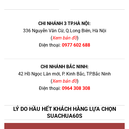
+
CHI NHÁNH 3 TP.HÀ NỘI:
336 Nguyễn Văn Cừ, Q.Long Biên, Hà Nội
(
Xem bản đồ
)
Điện thoại:
0977 602 688
CHI NHÁNH BẮC NINH:
42 Hồ Ngọc Lân mới, P. Kinh Bắc, TP.Bắc Ninh
(
Xem bản đồ
)
Điện thoại:
0964 308 308
LÝ DO HẦU HẾT KHÁCH HÀNG LỰA CHỌN
SUACHUA60S