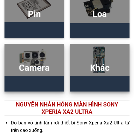
Pin
Loa
Camera
Khác
NGUYÊN NHÂN HỎNG MÀN HÌNH SONY
XPERIA XA2 ULTRA
Do bạn vô tình làm rơi thiết bị Sony Xperia Xa2 Ultra từ
trên cao xuống.