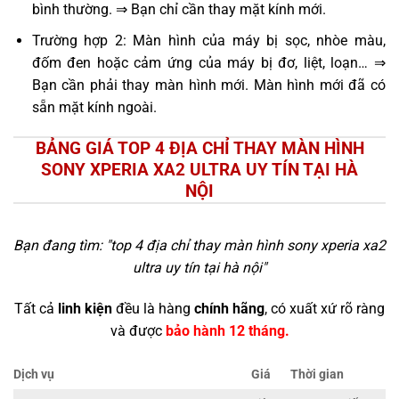
bình thường. ⇒ Bạn chỉ cần thay mặt kính mới.
Trường hợp 2: Màn hình của máy bị sọc, nhòe màu,
đốm đen hoặc cảm ứng của máy bị đơ, liệt, loạn… ⇒
Bạn cần phải thay màn hình mới. Màn hình mới đã có
sẵn mặt kính ngoài.
BẢNG GIÁ TOP 4 ĐỊA CHỈ THAY MÀN HÌNH
SONY XPERIA XA2 ULTRA UY TÍN TẠI HÀ
NỘI
Bạn đang tìm: "
top 4 địa chỉ thay màn hình sony xperia xa2
ultra uy tín tại hà nội
"
Tất cả
linh kiện
đều là hàng
chính hãng
, có xuất xứ rõ ràng
và được
bảo hành 12 tháng.
Dịch vụ
Giá
Thời gian