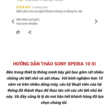
HƯỚNG DẪN THÁO SONY XPERIA 10 III
Bên trong thiết bị thông minh bây giờ bao gồm rất nhiều
những chi tiết nhỏ và sát nhau. Với kinh nghiệm hơn 10
năm và trên nhiều dòng máy, các kỹ thuật viên của hệ
thống đã thành thạo để thao tác với các chi tiết nhỏ bé
này. Và đây cũng là lý do mà hầu hết khách hàng đã lựa
chọn chúng tôi.