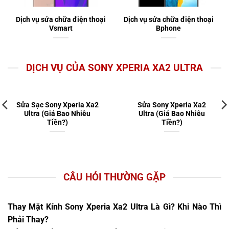
Dịch vụ sửa chữa điện thoại
Dịch vụ sửa chữa điện thoại
Vsmart
Bphone
DỊCH VỤ CỦA SONY XPERIA XA2 ULTRA
Sửa Sạc Sony Xperia Xa2
Sửa Sony Xperia Xa2
Ultra (Giá Bao Nhiêu
Ultra (Giá Bao Nhiêu
Tiền?)
Tiền?)
CÂU HỎI THƯỜNG GẶP
Thay Mặt Kính Sony Xperia Xa2 Ultra Là Gì? Khi Nào Thì
Phải Thay?