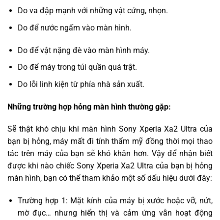
Do va đập mạnh với những vật cứng, nhọn.
Do để nước ngấm vào màn hình.
Do để vật nặng đè vào màn hình máy.
Do để máy trong túi quần quá trật.
Do lỗi linh kiện từ phía nhà sản xuất.
Những trường hợp hỏng màn hình thường gặp:
Sẽ thật khó chịu khi màn hình Sony Xperia Xa2 Ultra của
bạn bị hỏng, máy mất đi tính thẩm mỹ đồng thời mọi thao
tác trên máy của bạn sẽ khó khăn hơn. Vậy để nhận biết
được khi nào chiếc Sony Xperia Xa2 Ultra của bạn bị hỏng
màn hình, bạn có thể tham khảo một số dấu hiệu dưới đây:
Trường hợp 1: Mặt kính của máy bị xước hoặc vỡ, nứt,
mờ đục… nhưng hiển thị và cảm ứng vẫn hoạt động