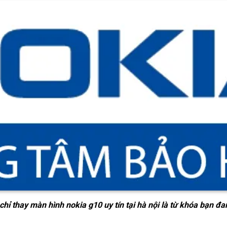
 chỉ thay màn hình nokia g10 uy tín tại hà nội
là từ khóa bạn đa