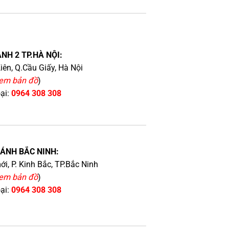
NH 2 TP.HÀ NỘI:
iên, Q.Cầu Giấy, Hà Nội
em bản đồ
)
oại:
0964 308 308
HÁNH BẮC NINH:
i, P. Kinh Bắc, TP.Bắc Ninh
em bản đồ
)
oại:
0964 308 308