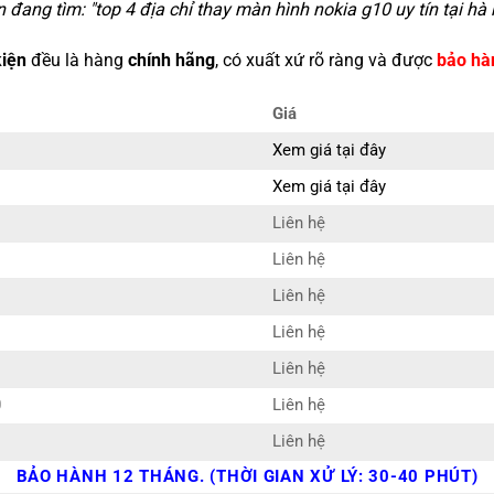
 đang tìm: "
top 4 địa chỉ thay màn hình nokia g10 uy tín tại hà 
kiện
đều là hàng
chính hãng
, có xuất xứ rõ ràng và được
bảo hà
Giá
Xem giá tại đây
Xem giá tại đây
Liên hệ
Liên hệ
Liên hệ
Liên hệ
Liên hệ
0
Liên hệ
Liên hệ
BẢO HÀNH 12 THÁNG. (THỜI GIAN XỬ LÝ: 30-40 PHÚT)