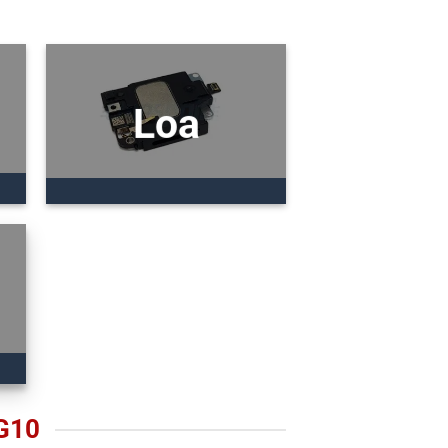
Loa
G10