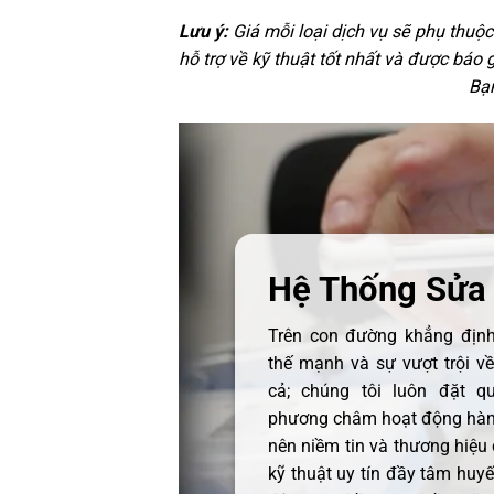
Lưu ý:
Giá mỗi loại dịch vụ sẽ phụ thuộ
hỗ trợ về kỹ thuật tốt nhất và được báo 
Bạn
Hệ Thống Sửa
Trên con đường khẳng định 
thế mạnh và sự vượt trội v
cả; chúng tôi luôn đặt q
phương châm hoạt động hàng
nên niềm tin và thương hiệu
kỹ thuật uy tín đầy tâm huyết