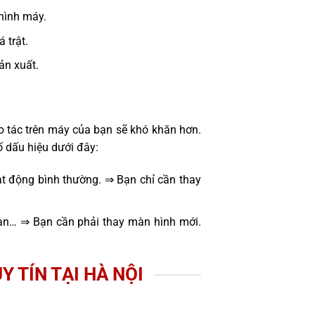
hình máy.
 trật.
sản xuất.
o tác trên máy của bạn sẽ khó khăn hơn.
 dấu hiệu dưới đây:
t động bình thường. ⇒ Bạn chỉ cần thay
oạn… ⇒ Bạn cần phải thay màn hình mới.
Y TÍN TẠI HÀ NỘI