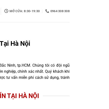
MỞ CỬA: 8:30-19:30
0964 308 308
Tại Hà Nội
Bắc Ninh, tp.HCM. Chúng tôi có đội ngũ
n nghiệp, chính xác nhất. Quý khách khi
ợc tư vấn miễn phí cách sử dụng, tránh
ÍN TẠI HÀ NỘI