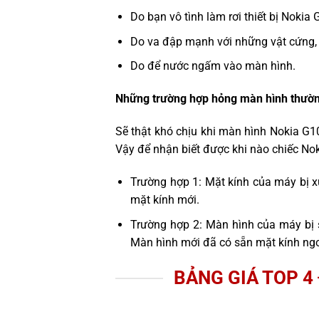
Do bạn vô tình làm rơi thiết bị Nokia 
Do va đập mạnh với những vật cứng,
Do để nước ngấm vào màn hình.
Những trường hợp hỏng màn hình thườn
Sẽ thật khó chịu khi màn hình Nokia G1
Vậy để nhận biết được khi nào chiếc No
Trường hợp 1: Mặt kính của máy bị x
mặt kính mới.
Trường hợp 2: Màn hình của máy bị 
Màn hình mới đã có sẵn mặt kính ngo
BẢNG GIÁ TOP 4 