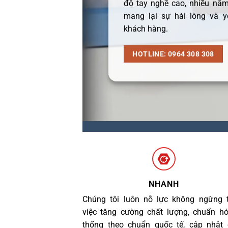
độ tay nghề cao, nhiều năm
mang lại sự hài lòng và y
khách hàng.
HOTLINE: 0964 308 308
NHANH
Chúng tôi luôn nỗ lực không ngừng 
việc tăng cường chất lượng, chuẩn h
thống theo chuẩn quốc tế, cập nhật