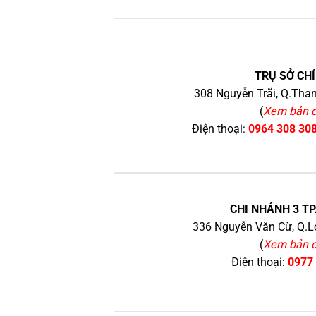
TRỤ SỞ CHÍ
308 Nguyễn Trãi, Q.Than
(
Xem bản 
Điện thoại:
0964 308 30
CHI NHÁNH 3 TP
336 Nguyễn Văn Cừ, Q.Lo
(
Xem bản 
Điện thoại:
0977