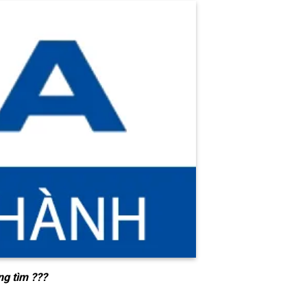
ng tìm ???