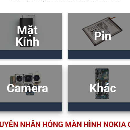
Mặt
Pin
Kính
Camera
Khác
UYÊN NHÂN HỎNG MÀN HÌNH NOKIA 