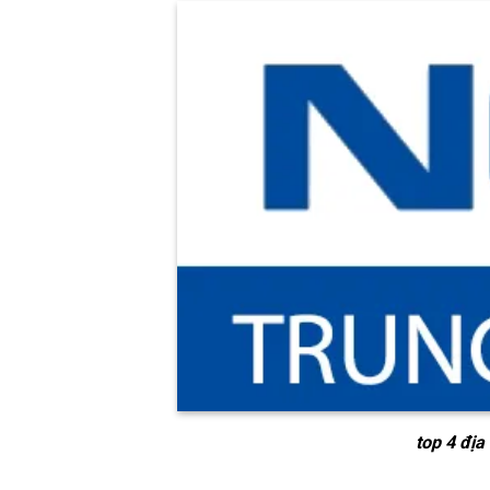
top 4 địa