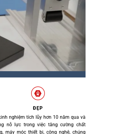
ĐẸP
kinh nghiệm tích lũy hơn 10 năm qua và
g nỗ lực trong việc tăng cường chất
g, máy móc thiết bị, công nghệ, chúng