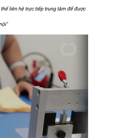
hể liên hệ trực tiếp trung tâm để được
nội
"