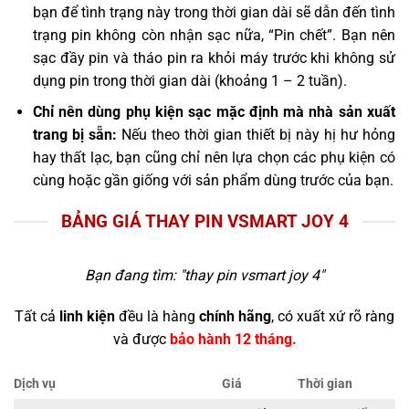
bạn để tình trạng này trong thời gian dài sẽ dẫn đến tình
trạng pin không còn nhận sạc nữa, “Pin chết”. Bạn nên
sạc đầy pin và tháo pin ra khỏi máy trước khi không sử
dụng pin trong thời gian dài (khoảng 1 – 2 tuần).
Chỉ nên dùng phụ kiện sạc mặc định mà nhà sản xuất
trang bị sẵn:
Nếu theo thời gian thiết bị này hị hư hỏng
hay thất lạc, bạn cũng chỉ nên lựa chọn các phụ kiện có
cùng hoặc gần giống với sản phẩm dùng trước của bạn.
BẢNG GIÁ THAY PIN VSMART JOY 4
Bạn đang tìm: "
thay pin vsmart joy 4
"
Tất cả
linh kiện
đều là hàng
chính hãng
, có xuất xứ rõ ràng
và được
bảo hành 12 tháng.
Dịch vụ
Giá
Thời gian