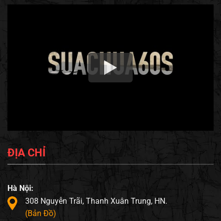
ĐỊA CHỈ
Hà Nội:
308 Nguyễn Trãi, Thanh Xuân Trung, HN.
(Bản Đồ)