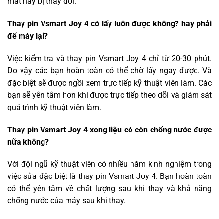
mất hay bị thay đổi.
Thay pin Vsmart Joy 4 có lấy luôn được không? hay phải
để máy lại?
Việc kiểm tra và thay pin Vsmart Joy 4 chỉ từ 20-30 phút.
Do vậy các bạn hoàn toàn có thể chờ lấy ngay được. Và
đặc biệt sẽ được ngồi xem trực tiếp kỹ thuật viên làm. Các
bạn sẽ yên tâm hơn khi được trực tiếp theo dõi và giám sát
quá trình kỹ thuật viên làm.
Thay pin Vsmart Joy 4 xong liệu có còn chống nước được
nữa không?
Với đội ngũ kỹ thuật viên có nhiều năm kinh nghiệm trong
việc sửa đặc biệt là thay pin Vsmart Joy 4. Bạn hoàn toàn
có thể yên tâm về chất lượng sau khi thay và khả năng
chống nước của máy sau khi thay.