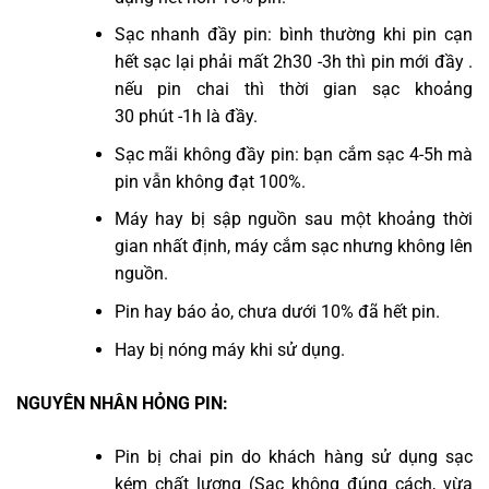
Sạc nhanh đầy pin: bình thường khi pin cạn
hết sạc lại phải mất 2h30 -3h thì pin mới đầy .
nếu pin chai thì thời gian sạc khoảng
30 phút -1h là đầy.
Sạc mãi không đầy pin: bạn cắm sạc 4-5h mà
pin vẫn không đạt 100%.
Máy hay bị sập nguồn sau một khoảng thời
gian nhất định, máy cắm sạc nhưng không lên
nguồn.
Pin hay báo ảo, chưa dưới 10% đã hết pin.
Hay bị nóng máy khi sử dụng.
NGUYÊN NHÂN HỎNG PIN:
Pin bị chai pin do khách hàng sử dụng sạc
kém chất lượng (Sạc không đúng cách, vừa