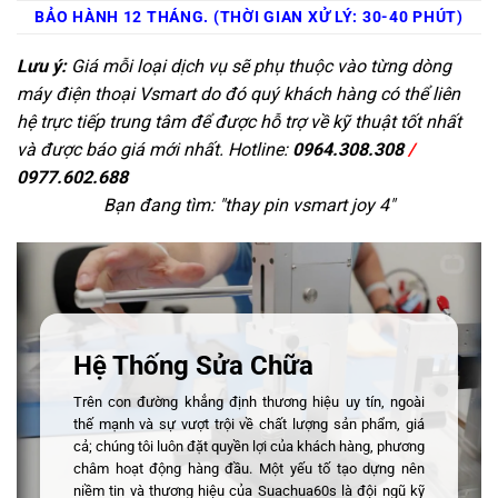
BẢO HÀNH 12 THÁNG. (THỜI GIAN XỬ LÝ: 30-40 PHÚT)
Lưu ý:
Giá mỗi loại dịch vụ sẽ phụ thuộc vào từng dòng
máy điện thoại Vsmart do đó quý khách hàng có thể liên
hệ trực tiếp trung tâm để được hỗ trợ về kỹ thuật tốt nhất
và được báo giá mới nhất. Hotline:
0964.308.308
/
0977.602.688
Bạn đang tìm: "
thay pin vsmart joy 4
"
Hệ Thống Sửa Chữa
Trên con đường khẳng định thương hiệu uy tín, ngoài
thế mạnh và sự vượt trội về chất lượng sản phẩm, giá
cả; chúng tôi luôn đặt quyền lợi của khách hàng, phương
châm hoạt động hàng đầu. Một yếu tố tạo dựng nên
niềm tin và thương hiệu của Suachua60s là đội ngũ kỹ