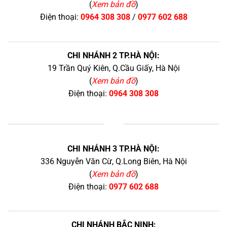
(
Xem bản đồ
)
Điện thoại:
0964 308 308
/
0977 602 688
CHI NHÁNH 2 TP.HÀ NỘI:
19 Trần Quý Kiên, Q.Cầu Giấy, Hà Nội
(
Xem bản đồ
)
Điện thoại:
0964 308 308
+
CHI NHÁNH 3 TP.HÀ NỘI:
336 Nguyễn Văn Cừ, Q.Long Biên, Hà Nội
(
Xem bản đồ
)
Điện thoại:
0977 602 688
CHI NHÁNH BẮC NINH: