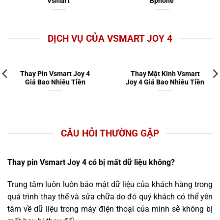
Vsmart
Bphone
DỊCH VỤ CỦA VSMART JOY 4
Thay Pin Vsmart Joy 4
Thay Mặt Kính Vsmart
Giá Bao Nhiêu Tiền
Joy 4 Giá Bao Nhiêu Tiền
CÂU HỎI THƯỜNG GẶP
Thay pin Vsmart Joy 4 có bị mất dữ liệu không?
Trung tâm luôn luôn bảo mật dữ liệu của khách hàng trong
quá trình thay thế và sửa chữa do đó quý khách có thể yên
tâm về dữ liệu trong máy điện thoại của mình sẽ không bị