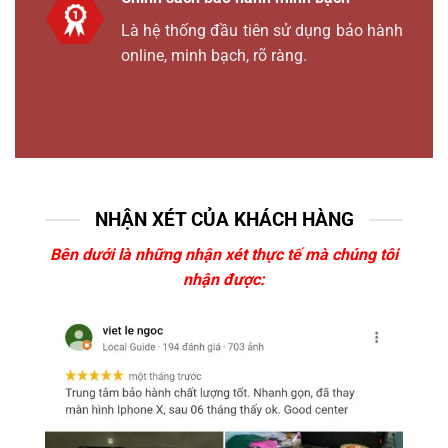
Là hệ thống đầu tiên sử dụng bảo hành
online, minh bạch, rõ ràng.
NHẬN XÉT CỦA KHÁCH HÀNG
Bên dưới là những nhận xét thực tế mà chúng tôi
nhận được: