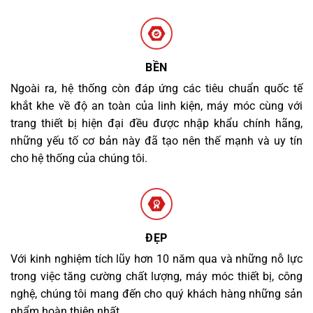
BỀN
Ngoài ra, hệ thống còn đáp ứng các tiêu chuẩn quốc tế
khắt khe về độ an toàn của linh kiện, máy móc cùng với
trang thiết bị hiện đại đều được nhập khẩu chính hãng,
những yếu tố cơ bản này đã tạo nên thế mạnh và uy tín
cho hệ thống của chúng tôi.
ĐẸP
Với kinh nghiệm tích lũy hơn 10 năm qua và những nỗ lực
trong việc tăng cường chất lượng, máy móc thiết bị, công
nghệ, chúng tôi mang đến cho quý khách hàng những sản
phẩm hoàn thiện nhất.