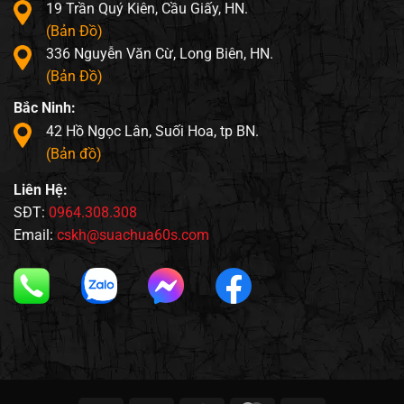
19 Trần Quý Kiên, Cầu Giấy, HN.
(Bản Đồ)
336 Nguyễn Văn Cừ, Long Biên, HN.
(Bản Đồ)
Bắc Ninh:
42 Hồ Ngọc Lân, Suối Hoa, tp BN.
(Bản đồ)
Liên Hệ:
SĐT:
0964.308.308
Email:
cskh@suachua60s.com