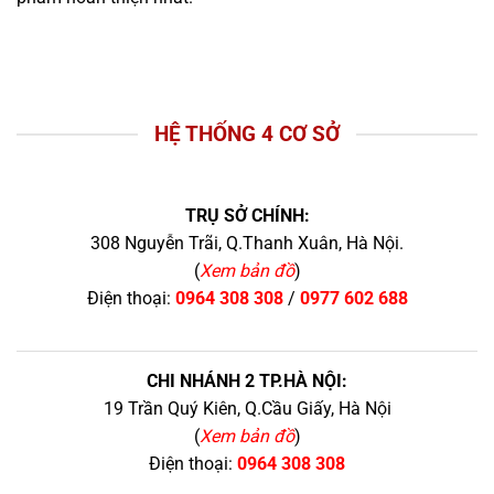
HỆ THỐNG 4 CƠ SỞ
TRỤ SỞ CHÍNH:
308 Nguyễn Trãi, Q.Thanh Xuân, Hà Nội.
(
Xem bản đồ
)
Điện thoại:
0964 308 308
/
0977 602 688
CHI NHÁNH 2 TP.HÀ NỘI:
19 Trần Quý Kiên, Q.Cầu Giấy, Hà Nội
(
Xem bản đồ
)
Điện thoại:
0964 308 308