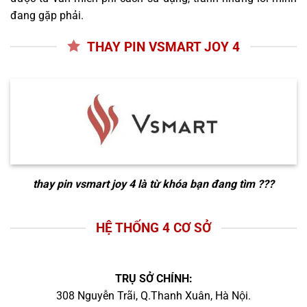
đang gặp phải.
THAY PIN VSMART JOY 4
thay pin vsmart joy 4
là từ khóa bạn đang tìm ???
HỆ THỐNG 4 CƠ SỞ
TRỤ SỞ CHÍNH:
308 Nguyễn Trãi, Q.Thanh Xuân, Hà Nội.