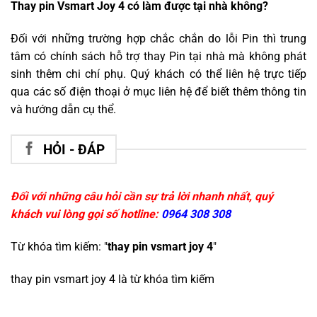
Thay pin Vsmart Joy 4 có làm được tại nhà không?
Đối với những trường hợp chắc chắn do lỗi Pin thì trung
tâm có chính sách hỗ trợ thay Pin tại nhà mà không phát
sinh thêm chi chí phụ. Quý khách có thể liên hệ trực tiếp
qua các số điện thoại ở mục liên hệ để biết thêm thông tin
và hướng dẫn cụ thể.
HỎI - ĐÁP
Đối với những câu hỏi cần sự trả lời nhanh nhất, quý
khách vui lòng gọi số hotline:
0964 308 308
Từ khóa tìm kiếm: "
thay pin vsmart joy 4
"
thay pin vsmart joy 4
là từ khóa tìm kiếm