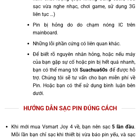
sạc vừa nghe nhạc, chơi game, sử dụng 3G
liên tục …)
Pin bị hỏng do do chạm nóng IC trên
mainboard.
Những lỗi phần cứng có liên quan khác.
Để biết rõ nguyên nhân hỏng, hoặc nếu máy
của bạn gặp sự cố hoặc pin bị hết quá nhanh,
bạn có thể mang tới
Suachua60s
để được hỗ
trợ. Chúng tôi sẽ tư vấn cho bạn miễn phí về
Pin. Hoặc bạn có thể sử dụng bình luận bên
dưới.
HƯỚNG DẪN SẠC PIN ĐÚNG CÁCH
Khi mới mua Vsmart Joy 4 về, bạn nên sạc
5 lần đầu
.
Mỗi lần bạn chỉ sạc khi thiết bị vừa báo pin yếu, và sạc