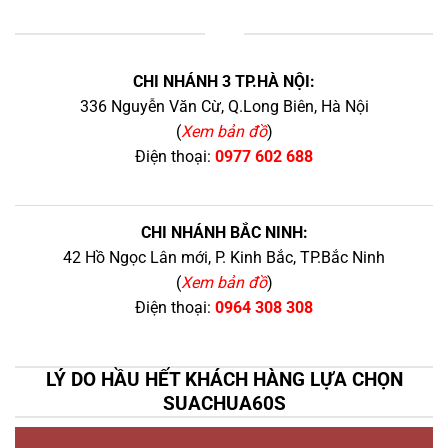
+
CHI NHÁNH 3 TP.HÀ NỘI:
336 Nguyễn Văn Cừ, Q.Long Biên, Hà Nội
(
Xem bản đồ
)
Điện thoại:
0977 602 688
CHI NHÁNH BẮC NINH:
42 Hồ Ngọc Lân mới, P. Kinh Bắc, TP.Bắc Ninh
(
Xem bản đồ
)
Điện thoại:
0964 308 308
LÝ DO HẦU HẾT KHÁCH HÀNG LỰA CHỌN
SUACHUA60S