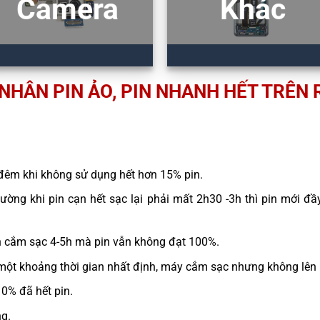
Camera
Khác
NHÂN PIN ẢO, PIN NHANH HẾT TRÊN 
đêm khi không sử dụng hết hơn 15% pin.
ường khi pin cạn hết sạc lại phải mất 2h30 -3h thì pin mới đầy
n cắm sạc 4-5h mà pin vẫn không đạt 100%.
một khoảng thời gian nhất định, máy cắm sạc nhưng không lên
10% đã hết pin.
ng.