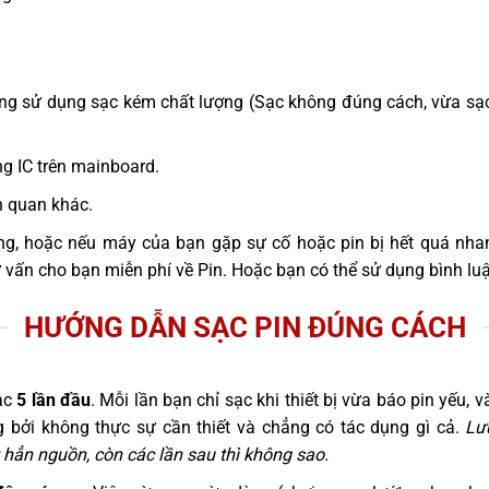
hàng sử dụng sạc kém chất lượng (Sạc không đúng cách, vừa sạ
g IC trên mainboard.
n quan khác.
ng, hoặc nếu máy của bạn gặp sự cố hoặc pin bị hết quá nha
ư vấn cho bạn miễn phí về Pin. Hoặc bạn có thể sử dụng bình lu
HƯỚNG DẪN SẠC PIN ĐÚNG CÁCH
ạc
5 lần đầu
. Mỗi lần bạn chỉ sạc khi thiết bị vừa báo pin yếu,
g bởi không thực sự cần thiết và chẳng có tác dụng gì cả.
Lư
hẳn nguồn, còn các lần sau thì không sao.