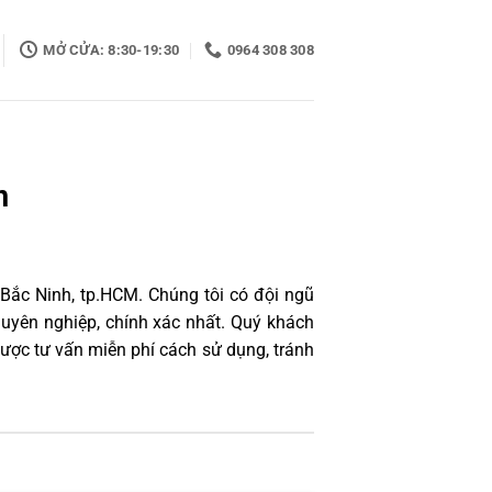
MỞ CỬA: 8:30-19:30
0964 308 308
n
 Bắc Ninh, tp.HCM. Chúng tôi có đội ngũ
uyên nghiệp, chính xác nhất. Quý khách
ược tư vấn miễn phí cách sử dụng, tránh