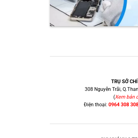
TRỤ SỞ CHÍ
308 Nguyễn Trãi, Q.Than
(
Xem bản 
Điện thoại:
0964 308 30