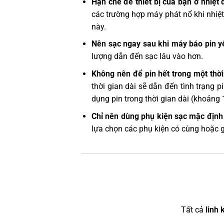
Hạn chế để thiết bị của bạn ở nhiệt 
các trường hợp máy phát nổ khi nhiệt
này.
Nên sạc ngay sau khi máy báo pin y
lượng dẫn đến sạc lâu vào hơn.
Không nên để pin hết trong một thời
thời gian dài sẽ dẫn đến tình trạng 
dụng pin trong thời gian dài (khoảng 
Chỉ nên dùng phụ kiện sạc mặc định 
lựa chọn các phụ kiện có cùng hoặc 
Tất cả
linh 