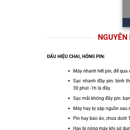
NGUYÊN 
DẤU HIỆU CHAI, HỎNG PIN:
Máy nhanh hết pin, để qua 
Sạc nhanh đầy pin: bình th
30 phút -1h là đầy.
Sạc mãi không đầy pin: bạ
Máy hay bị sập nguồn sau 
Pin hay báo ảo, chưa dưới 
Hay bị nóng máy khi sử dụ