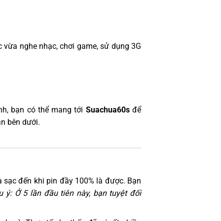
c vừa nghe nhạc, chơi game, sử dụng 3G
nh, bạn có thể mang tới
Suachua60s
để
ận bên dưới.
 và sạc đến khi pin đầy 100% là được. Bạn
u ý: Ở 5 lần đầu tiên này, bạn tuyệt đối