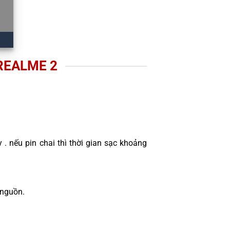
REALME 2
 . nếu pin chai thì thời gian sạc khoảng
 nguồn.