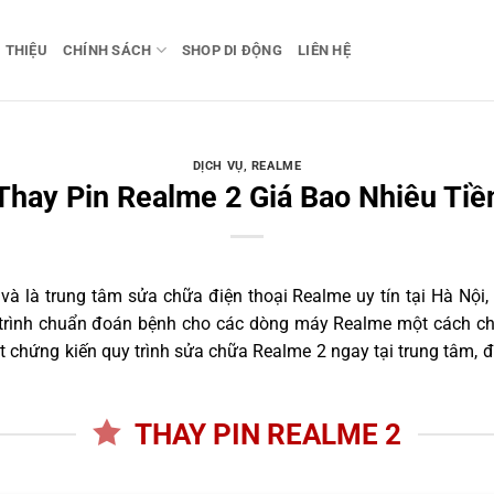
I THIỆU
CHÍNH SÁCH
SHOP DI ĐỘNG
LIÊN HỆ
DỊCH VỤ
,
REALME
Thay Pin Realme 2 Giá Bao Nhiêu Tiề
 là trung tâm sửa chữa điện thoại Realme uy tín tại Hà Nội,
 trình chuẩn đoán bệnh cho các dòng máy Realme một cách ch
 chứng kiến quy trình sửa chữa Realme 2 ngay tại trung tâm, đ
THAY PIN REALME 2