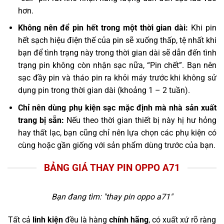
hơn.
Không nên để pin hết trong một thời gian dài:
Khi pin
hết sạch hiệu điện thế của pin sẽ xuống thấp, tệ nhất khi
bạn để tình trạng này trong thời gian dài sẽ dẫn đến tình
trạng pin không còn nhận sạc nữa, “Pin chết”. Bạn nên
sạc đầy pin và tháo pin ra khỏi máy trước khi không sử
dụng pin trong thời gian dài (khoảng 1 – 2 tuần).
Chỉ nên dùng phụ kiện sạc mặc định mà nhà sản xuất
trang bị sẵn:
Nếu theo thời gian thiết bị này hị hư hỏng
hay thất lạc, bạn cũng chỉ nên lựa chọn các phụ kiện có
cùng hoặc gần giống với sản phẩm dùng trước của bạn.
BẢNG GIÁ THAY PIN OPPO A71
Bạn đang tìm: "
thay pin oppo a71
"
Tất cả
linh kiện
đều là hàng
chính hãng
, có xuất xứ rõ ràng