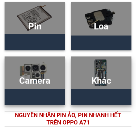
Pin
Loa
Camera
Khác
NGUYÊN NHÂN PIN ẢO, PIN NHANH HẾT
TRÊN OPPO A71