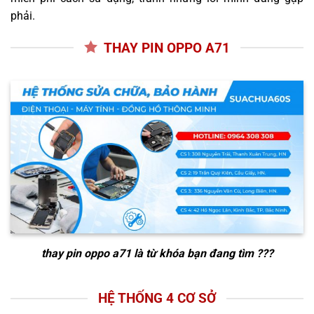
phải.
THAY PIN OPPO A71
thay pin oppo a71
là từ khóa bạn đang tìm ???
HỆ THỐNG 4 CƠ SỞ