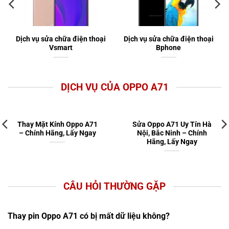
Dịch vụ sửa chữa điện thoại
Dịch vụ sửa chữa điện thoại
Vsmart
Bphone
DỊCH VỤ CỦA OPPO A71
Thay Mặt Kính Oppo A71
Sửa Oppo A71 Uy Tín Hà
– Chính Hãng, Lấy Ngay
Nội, Bắc Ninh – Chính
Hãng, Lấy Ngay
CÂU HỎI THƯỜNG GẶP
Thay pin Oppo A71 có bị mất dữ liệu không?