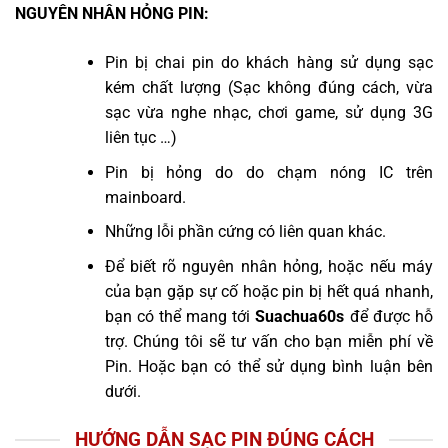
NGUYÊN NHÂN HỎNG PIN:
Pin bị chai pin do khách hàng sử dụng sạc
kém chất lượng (Sạc không đúng cách, vừa
sạc vừa nghe nhạc, chơi game, sử dụng 3G
liên tục …)
Pin bị hỏng do do chạm nóng IC trên
mainboard.
Những lỗi phần cứng có liên quan khác.
Để biết rõ nguyên nhân hỏng, hoặc nếu máy
của bạn gặp sự cố hoặc pin bị hết quá nhanh,
bạn có thể mang tới
Suachua60s
để được hỗ
trợ. Chúng tôi sẽ tư vấn cho bạn miễn phí về
Pin. Hoặc bạn có thể sử dụng bình luận bên
dưới.
HƯỚNG DẪN SẠC PIN ĐÚNG CÁCH