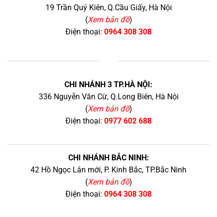
19 Trần Quý Kiên, Q.Cầu Giấy, Hà Nội
(
Xem bản đồ
)
Điện thoại:
0964 308 308
+
CHI NHÁNH 3 TP.HÀ NỘI:
336 Nguyễn Văn Cừ, Q.Long Biên, Hà Nội
(
Xem bản đồ
)
Điện thoại:
0977 602 688
CHI NHÁNH BẮC NINH:
42 Hồ Ngọc Lân mới, P. Kinh Bắc, TP.Bắc Ninh
(
Xem bản đồ
)
Điện thoại:
0964 308 308