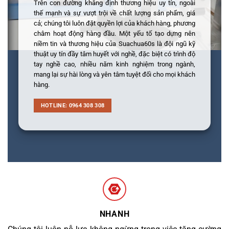
Trên con đường khẳng định thương hiệu uy tín, ngoài
thế mạnh và sự vượt trội về chất lượng sản phẩm, giá
cả; chúng tôi luôn đặt quyền lợi của khách hàng, phương
châm hoạt động hàng đầu. Một yếu tố tạo dựng nên
niềm tin và thương hiệu của Suachua60s là đội ngũ kỹ
thuật uy tín đầy tâm huyết với nghề, đặc biệt có trình độ
tay nghề cao, nhiều năm kinh nghiệm trong ngành,
mang lại sự hài lòng và yên tâm tuyệt đối cho mọi khách
hàng.
HOTLINE: 0964 308 308
NHANH