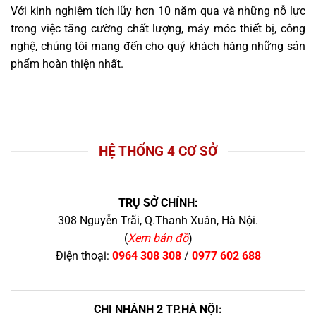
Với kinh nghiệm tích lũy hơn 10 năm qua và những nỗ lực
trong việc tăng cường chất lượng, máy móc thiết bị, công
nghệ, chúng tôi mang đến cho quý khách hàng những sản
phẩm hoàn thiện nhất.
HỆ THỐNG 4 CƠ SỞ
TRỤ SỞ CHÍNH:
308 Nguyễn Trãi, Q.Thanh Xuân, Hà Nội.
(
Xem bản đồ
)
Điện thoại:
0964 308 308
/
0977 602 688
CHI NHÁNH 2 TP.HÀ NỘI: