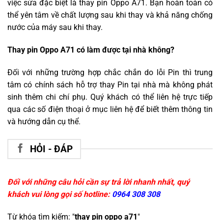
việc sửa đặc biệt là thay pin Oppo A71. Bạn hoàn toàn có
thể yên tâm về chất lượng sau khi thay và khả năng chống
nước của máy sau khi thay.
Thay pin Oppo A71 có làm được tại nhà không?
Đối với những trường hợp chắc chắn do lỗi Pin thì trung
tâm có chính sách hỗ trợ thay Pin tại nhà mà không phát
sinh thêm chi chí phụ. Quý khách có thể liên hệ trực tiếp
qua các số điện thoại ở mục liên hệ để biết thêm thông tin
và hướng dẫn cụ thể.
HỎI - ĐÁP
Đối với những câu hỏi cần sự trả lời nhanh nhất, quý
khách vui lòng gọi số hotline:
0964 308 308
Từ khóa tìm kiếm: "
thay pin oppo a71
"