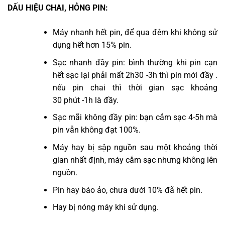
DẤU HIỆU CHAI, HỎNG PIN:
Máy nhanh hết pin, để qua đêm khi không sử
dụng hết hơn 15% pin.
Sạc nhanh đầy pin: bình thường khi pin cạn
hết sạc lại phải mất 2h30 -3h thì pin mới đầy .
nếu pin chai thì thời gian sạc khoảng
30 phút -1h là đầy.
Sạc mãi không đầy pin: bạn cắm sạc 4-5h mà
pin vẫn không đạt 100%.
Máy hay bị sập nguồn sau một khoảng thời
gian nhất định, máy cắm sạc nhưng không lên
nguồn.
Pin hay báo ảo, chưa dưới 10% đã hết pin.
Hay bị nóng máy khi sử dụng.