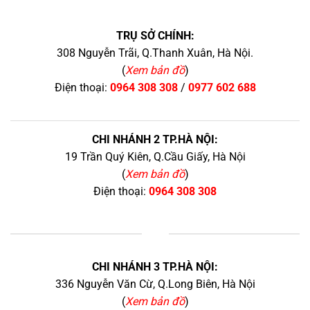
TRỤ SỞ CHÍNH:
308 Nguyễn Trãi, Q.Thanh Xuân, Hà Nội.
(
Xem bản đồ
)
Điện thoại:
0964 308 308
/
0977 602 688
CHI NHÁNH 2 TP.HÀ NỘI:
19 Trần Quý Kiên, Q.Cầu Giấy, Hà Nội
(
Xem bản đồ
)
Điện thoại:
0964 308 308
+
CHI NHÁNH 3 TP.HÀ NỘI:
336 Nguyễn Văn Cừ, Q.Long Biên, Hà Nội
(
Xem bản đồ
)