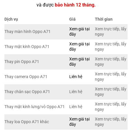
và được
bảo hành 12 tháng.
Dịch vụ
Giá
Thời gian
Xem giá tại
Xem trực tiếp, lấy
Thay màn hình Oppo A71
đây
ngay
Xem giá tại
Xem trực tiếp, lấy
Thay mặt kính Oppo A71
đây
ngay
Xem giá tại
Xem trực tiếp, lấy
Thay pin Oppo A71
đây
ngay
Xem trực tiếp, lấy
Thay camera Oppo A71
Liên hệ
ngay
Xem trực tiếp, lấy
Thay chân sạc Oppo A71
Liên hệ
ngay
Xem trực tiếp, lấy
Thay mặt kính lưng/vỏ Oppo A71
Liên hệ
ngay
Xem giá tại
Xem trực tiếp, lấy
Thay loa Oppo A71 khác
đây
ngay