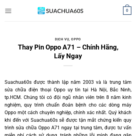
Bỏ
0
qua
nội
dung
DỊCH VỤ
,
OPPO
Thay Pin Oppo A71 – Chính Hãng,
Lấy Ngay
Suachua60s
được thành lập năm 2003 và là trung tâm
sửa chữa điện thoại Oppo uy tín tại Hà Nội, Bắc Ninh,
tp.HCM. Chúng tôi có đội ngũ nhân viên trên 8 năm kinh
nghiệm, quy trình chuẩn đoán bệnh cho các dòng máy
Oppo một cách chuyên nghiệp, chính xác nhất. Quý khách
khi đến với Suachua60s sẽ được tận mắt chứng kiến quy
trình sửa chữa Oppo A71 ngay tại trung tâm, được tư vấn
miễn phí cách sử dụng, tránh những lỗi mình đang gặp