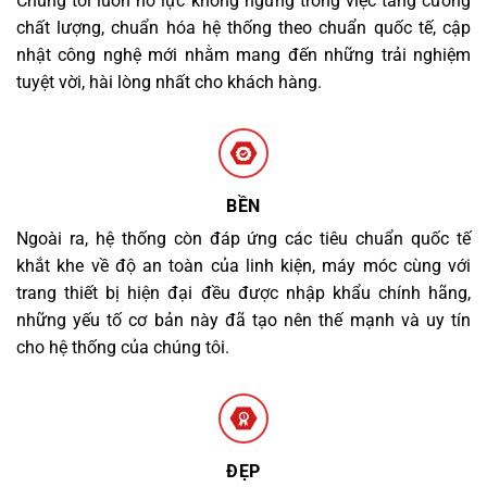
Chúng tôi luôn nỗ lực không ngừng trong việc tăng cường
chất lượng, chuẩn hóa hệ thống theo chuẩn quốc tế, cập
nhật công nghệ mới nhằm mang đến những trải nghiệm
tuyệt vời, hài lòng nhất cho khách hàng.
BỀN
Ngoài ra, hệ thống còn đáp ứng các tiêu chuẩn quốc tế
khắt khe về độ an toàn của linh kiện, máy móc cùng với
trang thiết bị hiện đại đều được nhập khẩu chính hãng,
những yếu tố cơ bản này đã tạo nên thế mạnh và uy tín
cho hệ thống của chúng tôi.
ĐẸP