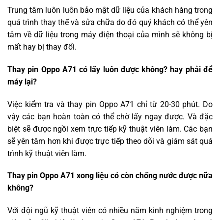
Trung tâm luôn luôn bảo mật dữ liệu của khách hàng trong
quá trình thay thế và sửa chữa do đó quý khách có thể yên
tâm về dữ liệu trong máy điện thoại của mình sẽ không bị
mất hay bị thay đổi.
Thay pin Oppo A71 có lấy luôn được không? hay phải để
máy lại?
Việc kiểm tra và thay pin Oppo A71 chỉ từ 20-30 phút. Do
vậy các bạn hoàn toàn có thể chờ lấy ngay được. Và đặc
biệt sẽ được ngồi xem trực tiếp kỹ thuật viên làm. Các bạn
sẽ yên tâm hơn khi được trực tiếp theo dõi và giám sát quá
trình kỹ thuật viên làm.
Thay pin Oppo A71 xong liệu có còn chống nước được nữa
không?
Với đội ngũ kỹ thuật viên có nhiều năm kinh nghiệm trong