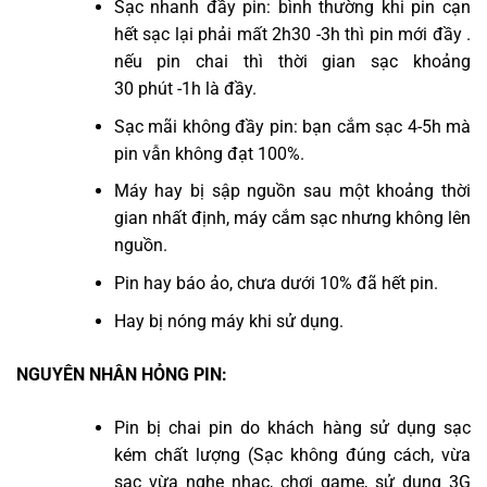
Sạc nhanh đầy pin: bình thường khi pin cạn
hết sạc lại phải mất 2h30 -3h thì pin mới đầy .
nếu pin chai thì thời gian sạc khoảng
30 phút -1h là đầy.
Sạc mãi không đầy pin: bạn cắm sạc 4-5h mà
pin vẫn không đạt 100%.
Máy hay bị sập nguồn sau một khoảng thời
gian nhất định, máy cắm sạc nhưng không lên
nguồn.
Pin hay báo ảo, chưa dưới 10% đã hết pin.
Hay bị nóng máy khi sử dụng.
NGUYÊN NHÂN HỎNG PIN:
Pin bị chai pin do khách hàng sử dụng sạc
kém chất lượng (Sạc không đúng cách, vừa
sạc vừa nghe nhạc, chơi game, sử dụng 3G