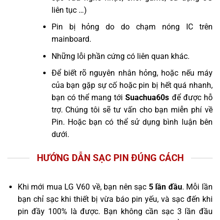
liên tục …)
Pin bị hỏng do do chạm nóng IC trên
mainboard.
Những lỗi phần cứng có liên quan khác.
Để biết rõ nguyên nhân hỏng, hoặc nếu máy
của bạn gặp sự cố hoặc pin bị hết quá nhanh,
bạn có thể mang tới
Suachua60s
để được hỗ
trợ. Chúng tôi sẽ tư vấn cho bạn miễn phí về
Pin. Hoặc bạn có thể sử dụng bình luận bên
dưới.
HƯỚNG DẪN SẠC PIN ĐÚNG CÁCH
Khi mới mua LG V60 về, bạn nên sạc
5 lần đầu
. Mỗi lần
bạn chỉ sạc khi thiết bị vừa báo pin yếu, và sạc đến khi
pin đầy 100% là được. Bạn không cần sạc 3 lần đầu