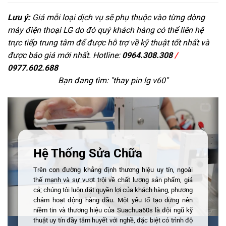
Lưu ý:
Giá mỗi loại dịch vụ sẽ phụ thuộc vào từng dòng
máy điện thoại LG do đó quý khách hàng có thể liên hệ
trực tiếp trung tâm để được hỗ trợ về kỹ thuật tốt nhất và
được báo giá mới nhất. Hotline:
0964.308.308
/
0977.602.688
Bạn đang tìm: "
thay pin lg v60
"
Hệ Thống Sửa Chữa
Trên con đường khẳng định thương hiệu uy tín, ngoài
thế mạnh và sự vượt trội về chất lượng sản phẩm, giá
cả; chúng tôi luôn đặt quyền lợi của khách hàng, phương
châm hoạt động hàng đầu. Một yếu tố tạo dựng nên
niềm tin và thương hiệu của Suachua60s là đội ngũ kỹ
thuật uy tín đầy tâm huyết với nghề, đặc biệt có trình độ