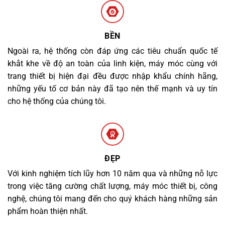
BỀN
Ngoài ra, hệ thống còn đáp ứng các tiêu chuẩn quốc tế
khắt khe về độ an toàn của linh kiện, máy móc cùng với
trang thiết bị hiện đại đều được nhập khẩu chính hãng,
những yếu tố cơ bản này đã tạo nên thế mạnh và uy tín
cho hệ thống của chúng tôi.
ĐẸP
Với kinh nghiệm tích lũy hơn 10 năm qua và những nỗ lực
trong việc tăng cường chất lượng, máy móc thiết bị, công
nghệ, chúng tôi mang đến cho quý khách hàng những sản
phẩm hoàn thiện nhất.