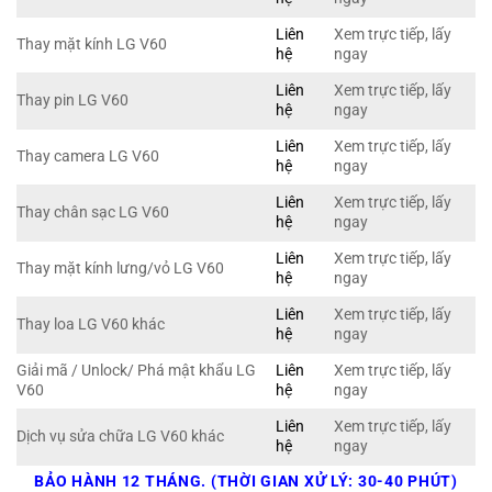
Liên
Xem trực tiếp, lấy
Thay mặt kính LG V60
hệ
ngay
Liên
Xem trực tiếp, lấy
Thay pin LG V60
hệ
ngay
Liên
Xem trực tiếp, lấy
Thay camera LG V60
hệ
ngay
Liên
Xem trực tiếp, lấy
Thay chân sạc LG V60
hệ
ngay
Liên
Xem trực tiếp, lấy
Thay mặt kính lưng/vỏ LG V60
hệ
ngay
Liên
Xem trực tiếp, lấy
Thay loa LG V60 khác
hệ
ngay
Giải mã / Unlock/ Phá mật khẩu LG
Liên
Xem trực tiếp, lấy
V60
hệ
ngay
Liên
Xem trực tiếp, lấy
Dịch vụ sửa chữa LG V60 khác
hệ
ngay
BẢO HÀNH 12 THÁNG. (THỜI GIAN XỬ LÝ: 30-40 PHÚT)