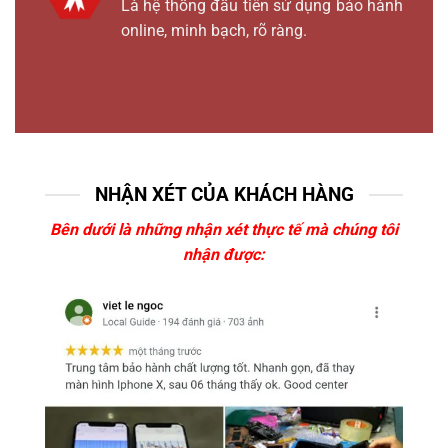
Là hệ thống đầu tiên sử dụng bảo hành
online, minh bạch, rõ ràng.
NHẬN XÉT CỦA KHÁCH HÀNG
Bên dưới là những nhận xét thực tế mà chúng tôi
nhận được: