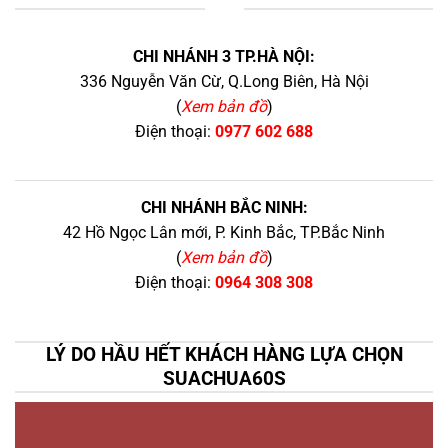
+
CHI NHÁNH 3 TP.HÀ NỘI:
336 Nguyễn Văn Cừ, Q.Long Biên, Hà Nội
(
Xem bản đồ
)
Điện thoại:
0977 602 688
CHI NHÁNH BẮC NINH:
42 Hồ Ngọc Lân mới, P. Kinh Bắc, TP.Bắc Ninh
(
Xem bản đồ
)
Điện thoại:
0964 308 308
LÝ DO HẦU HẾT KHÁCH HÀNG LỰA CHỌN
SUACHUA60S