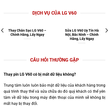
DỊCH VỤ CỦA LG V60
Thay Chân Sạc LG V60 –
Sửa LG V60 Uy Tín Hà
Chính Hãng, Lấy Ngay
Nội, Bắc Ninh – Chính
Hãng, Lấy Ngay
CÂU HỎI THƯỜNG GẶP
Thay pin LG V60 có bị mất dữ liệu không?
Trung tâm luôn luôn bảo mật dữ liệu của khách hàng trong
quá trình thay thế và sửa chữa do đó quý khách có thể yên
tâm về dữ liệu trong máy điện thoại của mình sẽ không bị
mất hay bị thay đổi.