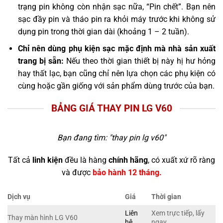
trạng pin không còn nhận sạc nữa, “Pin chết”. Bạn nên
sạc đầy pin và tháo pin ra khỏi máy trước khi không sử
dụng pin trong thời gian dài (khoảng 1 – 2 tuần).
Chỉ nên dùng phụ kiện sạc mặc định mà nhà sản xuất
trang bị sẵn:
Nếu theo thời gian thiết bị này hị hư hỏng
hay thất lạc, bạn cũng chỉ nên lựa chọn các phụ kiện có
cùng hoặc gần giống với sản phẩm dùng trước của bạn.
BẢNG GIÁ THAY PIN LG V60
Bạn đang tìm: "
thay pin lg v60
"
Tất cả
linh kiện
đều là hàng
chính hãng
, có xuất xứ rõ ràng
và được
bảo hành 12 tháng.
Dịch vụ
Giá
Thời gian
Liên
Xem trực tiếp, lấy
Thay màn hình LG V60
hệ
ngay