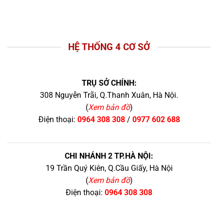
HỆ THỐNG 4 CƠ SỞ
TRỤ SỞ CHÍNH:
308 Nguyễn Trãi, Q.Thanh Xuân, Hà Nội.
(
Xem bản đồ
)
Điện thoại:
0964 308 308
/
0977 602 688
CHI NHÁNH 2 TP.HÀ NỘI:
19 Trần Quý Kiên, Q.Cầu Giấy, Hà Nội
(
Xem bản đồ
)
Điện thoại:
0964 308 308