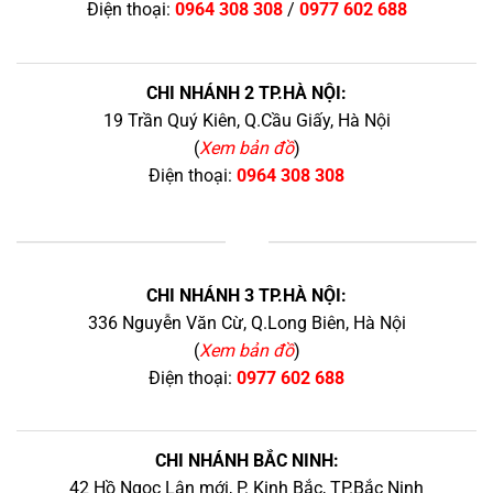
Điện thoại:
0964 308 308
/
0977 602 688
CHI NHÁNH 2 TP.HÀ NỘI:
19 Trần Quý Kiên, Q.Cầu Giấy, Hà Nội
(
Xem bản đồ
)
Điện thoại:
0964 308 308
+
CHI NHÁNH 3 TP.HÀ NỘI:
336 Nguyễn Văn Cừ, Q.Long Biên, Hà Nội
(
Xem bản đồ
)
Điện thoại:
0977 602 688
CHI NHÁNH BẮC NINH:
42 Hồ Ngọc Lân mới, P. Kinh Bắc, TP.Bắc Ninh