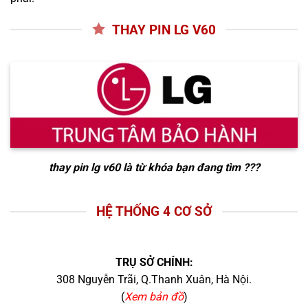
THAY PIN LG V60
thay pin lg v60
là từ khóa bạn đang tìm ???
HỆ THỐNG 4 CƠ SỞ
TRỤ SỞ CHÍNH:
308 Nguyễn Trãi, Q.Thanh Xuân, Hà Nội.
(
Xem bản đồ
)