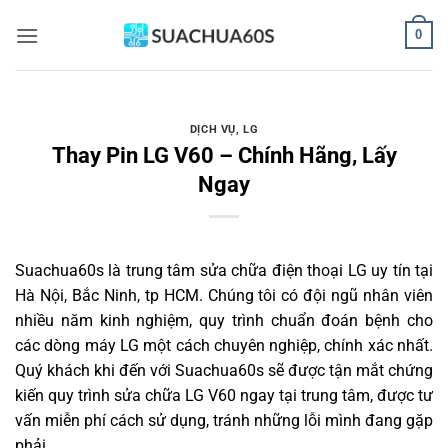
Bỏ
0
qua
nội
dung
DỊCH VỤ
,
LG
Thay Pin LG V60 – Chính Hãng, Lấy
Ngay
Suachua60s
là trung tâm sửa chữa điện thoại LG uy tín tại
Hà Nội, Bắc Ninh, tp HCM. Chúng tôi có đội ngũ nhân viên
nhiều năm kinh nghiệm, quy trình chuẩn đoán bệnh cho
các dòng máy LG một cách chuyên nghiệp, chính xác nhất.
Quý khách khi đến với Suachua60s sẽ được tận mắt chứng
kiến quy trình sửa chữa LG V60 ngay tại trung tâm, được tư
vấn miễn phí cách sử dụng, tránh những lỗi mình đang gặp
phải.