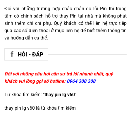
Đối với những trường hợp chắc chắn do lỗi Pin thì trung
tâm có chính sách hỗ trợ thay Pin tại nhà mà không phát
sinh thêm chi chí phụ. Quý khách có thể liên hệ trực tiếp
qua các số điện thoại ở mục liên hệ để biết thêm thông tin
và hướng dẫn cụ thể.
HỎI - ĐÁP
Đối với những câu hỏi cần sự trả lời nhanh nhất, quý
khách vui lòng gọi số hotline:
0964 308 308
Từ khóa tìm kiếm: "
thay pin lg v60
"
thay pin lg v60
là từ khóa tìm kiếm