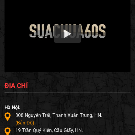
ĐỊA CHỈ
Hà Nội:
308 Nguyễn Trãi, Thanh Xuân Trung, HN.
(Bản Đồ)
19 Trần Quý Kiên, Cầu Giấy, HN.