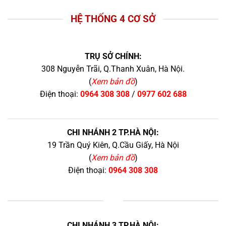
HỆ THỐNG 4 CƠ SỞ
TRỤ SỞ CHÍNH:
308 Nguyễn Trãi, Q.Thanh Xuân, Hà Nội.
(
Xem bản đồ
)
Điện thoại:
0964 308 308
/
0977 602 688
CHI NHÁNH 2 TP.HÀ NỘI:
19 Trần Quý Kiên, Q.Cầu Giấy, Hà Nội
(
Xem bản đồ
)
Điện thoại:
0964 308 308
+
CHI NHÁNH 3 TP.HÀ NỘI: