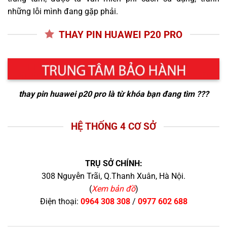
những lỗi mình đang gặp phải.
THAY PIN HUAWEI P20 PRO
thay pin huawei p20 pro
là từ khóa bạn đang tìm ???
HỆ THỐNG 4 CƠ SỞ
TRỤ SỞ CHÍNH:
308 Nguyễn Trãi, Q.Thanh Xuân, Hà Nội.
(
Xem bản đồ
)
Điện thoại:
0964 308 308
/
0977 602 688