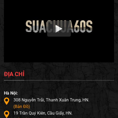
ĐỊA CHỈ
Hà Nội:
308 Nguyễn Trãi, Thanh Xuân Trung, HN.
(Bản Đồ)
19 Trần Quý Kiên, Cầu Giấy, HN.