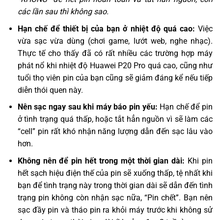
các lần sau thì không sao.
Hạn chế để thiết bị của bạn ở nhiệt độ quá cao:
Việc
vừa sạc vừa dùng (chơi game, lướt web, nghe nhạc).
Thực tế cho thấy đã có rất nhiều các trường hợp máy
phát nổ khi nhiệt độ Huawei P20 Pro quá cao, cũng như
tuổi thọ viên pin của bạn cũng sẽ giảm đáng kể nếu tiếp
diễn thói quen này.
Nên sạc ngay sau khi máy báo pin yếu:
Hạn chế để pin
ở tình trạng quá thấp, hoặc tắt hẳn nguồn vì sẽ làm các
“cell” pin rất khó nhận năng lượng dẫn đến sạc lâu vào
hơn.
Không nên để pin hết trong một thời gian dài:
Khi pin
hết sạch hiệu điện thế của pin sẽ xuống thấp, tệ nhất khi
bạn để tình trạng này trong thời gian dài sẽ dẫn đến tình
trạng pin không còn nhận sạc nữa, “Pin chết”. Bạn nên
sạc đầy pin và tháo pin ra khỏi máy trước khi không sử