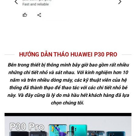
HƯỚNG DẪN THÁO HUAWEI P30 PRO
Bên trong thiết bị thông minh bây giờ bao gồm rất nhiều
những chi tiết nhỏ và sát nhau. Với kinh nghiệm hơn 10
năm và trên nhiều dòng máy, các kỹ thuật viên của hệ
thống đã thành thạo để thao tác với các chi tiết nhỏ bé
này. Và đây cũng là lý do mà hầu hết khách hàng đã lựa
chọn chúng tôi.