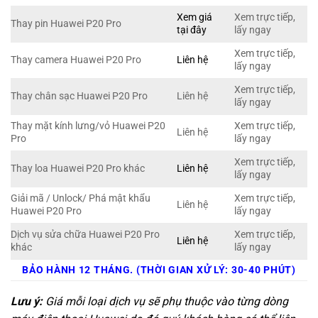
Xem giá
Xem trực tiếp,
Thay pin Huawei P20 Pro
tại đây
lấy ngay
Xem trực tiếp,
Thay camera Huawei P20 Pro
Liên hệ
lấy ngay
Xem trực tiếp,
Thay chân sạc Huawei P20 Pro
Liên hệ
lấy ngay
Thay mặt kính lưng/vỏ Huawei P20
Xem trực tiếp,
Liên hệ
Pro
lấy ngay
Xem trực tiếp,
Thay loa Huawei P20 Pro khác
Liên hệ
lấy ngay
Giải mã / Unlock/ Phá mật khẩu
Xem trực tiếp,
Liên hệ
Huawei P20 Pro
lấy ngay
Dịch vụ sửa chữa Huawei P20 Pro
Xem trực tiếp,
Liên hệ
khác
lấy ngay
BẢO HÀNH 12 THÁNG. (THỜI GIAN XỬ LÝ: 30-40 PHÚT)
Lưu ý:
Giá mỗi loại dịch vụ sẽ phụ thuộc vào từng dòng