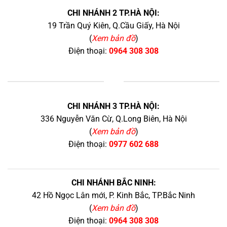
CHI NHÁNH 2 TP.HÀ NỘI:
19 Trần Quý Kiên, Q.Cầu Giấy, Hà Nội
(
Xem bản đồ
)
Điện thoại:
0964 308 308
+
CHI NHÁNH 3 TP.HÀ NỘI:
336 Nguyễn Văn Cừ, Q.Long Biên, Hà Nội
(
Xem bản đồ
)
Điện thoại:
0977 602 688
CHI NHÁNH BẮC NINH:
42 Hồ Ngọc Lân mới, P. Kinh Bắc, TP.Bắc Ninh
(
Xem bản đồ
)
Điện thoại:
0964 308 308