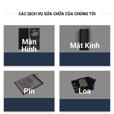
CÁC DỊCH VỤ SỬA CHỮA CỦA CHÚNG TÔI
Màn
Mặt Kính
Hình
Pin
Loa