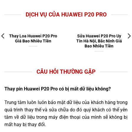
DỊCH VỤ CỦA HUAWEI P20 PRO
Thay Loa Huawei P20 Pro
Sửa Huawei P20 Pro Uy
Giá Bao Nhiêu Tiền
Tín Hà Nội, Bắc Ninh Giá
Bao Nhiêu Tiền
CÂU HỎI THƯỜNG GẶP
Thay pin Huawei P20 Pro có bị mất dữ liệu không?
Trung tâm luôn luôn bảo mật dữ liệu của khách hàng trong
quá trình thay thế và sửa chữa do đó quý khách có thể yên
tâm về dữ liệu trong máy điện thoại của mình sẽ không bị
mất hay bị thay đổi.