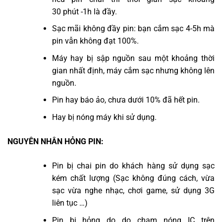
30 phút -1h là đầy.
Sạc mãi không đầy pin: bạn cắm sạc 4-5h mà
pin vẫn không đạt 100%.
Máy hay bị sập nguồn sau một khoảng thời
gian nhất định, máy cắm sạc nhưng không lên
nguồn.
Pin hay báo ảo, chưa dưới 10% đã hết pin.
Hay bị nóng máy khi sử dụng.
NGUYÊN NHÂN HỎNG PIN:
Pin bị chai pin do khách hàng sử dụng sạc
kém chất lượng (Sạc không đúng cách, vừa
sạc vừa nghe nhạc, chơi game, sử dụng 3G
liên tục …)
Pin bị hỏng do do chạm nóng IC trên