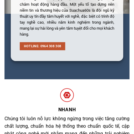
châm hoạt động hàng đầu. Một yếu tố tạo dựng nên
niềm tin và thương hiệu của Suachua60s là đội ngũ kỹ
thuật uy tín đầy tâm huyết với nghề, đặc biệt có trình độ
tay nghề cao, nhiều năm kinh nghiệm trong ngành,
mang lại sự hài lòng và yên tâm tuyệt đối cho mọi khách
hàng.
HOTLINE: 0964 308 308
NHANH
Chúng tôi luôn nỗ lực không ngừng trong việc tăng cường
chất lượng, chuẩn hóa hệ thống theo chuẩn quốc tế, cập
nhật công nghệ mới nhằm mang đến những trải nghiệm