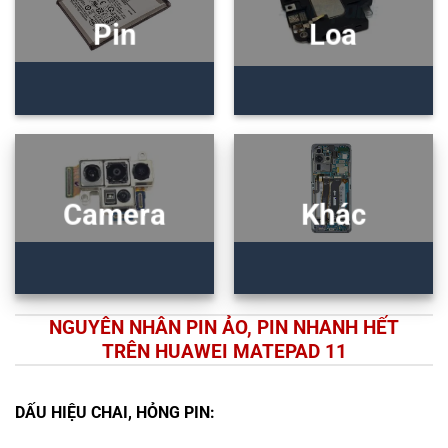
Pin
Loa
Camera
Khác
NGUYÊN NHÂN PIN ẢO, PIN NHANH HẾT
TRÊN HUAWEI MATEPAD 11
DẤU HIỆU CHAI, HỎNG PIN: