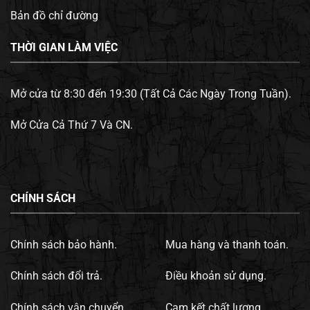
Bản đồ chỉ đường
THỜI GIAN LÀM VIỆC
Mở cửa từ 8:30 đến 19:30 (Tất Cả Các Ngày Trong Tuần).
Mở Cửa Cả Thứ 7 Và CN.
CHÍNH SÁCH
Chính sách bảo hành.
Mua hàng và thanh toán.
Chính sách đổi trả.
Điều khoản sử dụng.
Chính sách vận chuyển.
Cam kết chất lượng.