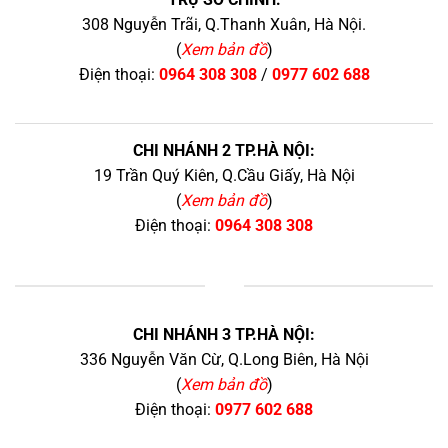
308 Nguyễn Trãi, Q.Thanh Xuân, Hà Nội.
(
Xem bản đồ
)
Điện thoại:
0964 308 308
/
0977 602 688
CHI NHÁNH 2 TP.HÀ NỘI:
19 Trần Quý Kiên, Q.Cầu Giấy, Hà Nội
(
Xem bản đồ
)
Điện thoại:
0964 308 308
+
CHI NHÁNH 3 TP.HÀ NỘI:
336 Nguyễn Văn Cừ, Q.Long Biên, Hà Nội
(
Xem bản đồ
)
Điện thoại:
0977 602 688