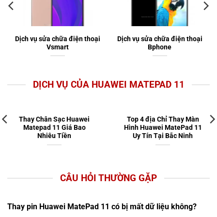
Dịch vụ sửa chữa điện thoại
Dịch vụ sửa chữa điện thoại
Vsmart
Bphone
DỊCH VỤ CỦA HUAWEI MATEPAD 11
Thay Chân Sạc Huawei
Top 4 địa Chỉ Thay Màn
Matepad 11 Giá Bao
Hình Huawei MatePad 11
Nhiêu Tiền
Uy Tín Tại Bắc Ninh
CÂU HỎI THƯỜNG GẶP
Thay pin Huawei MatePad 11 có bị mất dữ liệu không?