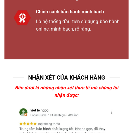
Chính sách bảo hành minh bạch
Là hệ thống đầu tiên sử dụng bảo hành
online, minh bạch, rõ ràng.
NHẬN XÉT CỦA KHÁCH HÀNG
Bên dưới là những nhận xét thực tế mà chúng tôi
nhận được: