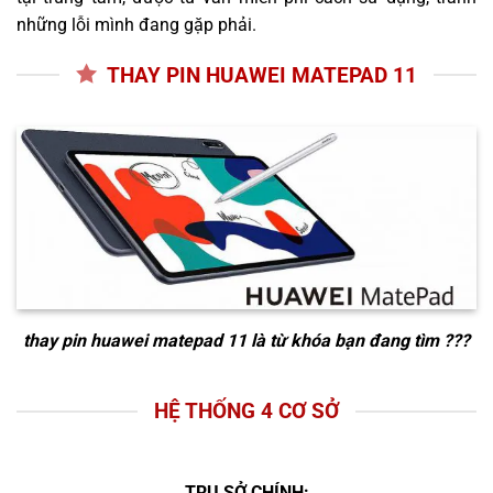
những lỗi mình đang gặp phải.
THAY PIN HUAWEI MATEPAD 11
thay pin huawei matepad 11
là từ khóa bạn đang tìm ???
HỆ THỐNG 4 CƠ SỞ
TRỤ SỞ CHÍNH: