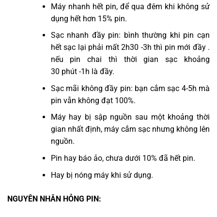
Máy nhanh hết pin, để qua đêm khi không sử
dụng hết hơn 15% pin.
Sạc nhanh đầy pin: bình thường khi pin cạn
hết sạc lại phải mất 2h30 -3h thì pin mới đầy .
nếu pin chai thì thời gian sạc khoảng
30 phút -1h là đầy.
Sạc mãi không đầy pin: bạn cắm sạc 4-5h mà
pin vẫn không đạt 100%.
Máy hay bị sập nguồn sau một khoảng thời
gian nhất định, máy cắm sạc nhưng không lên
nguồn.
Pin hay báo ảo, chưa dưới 10% đã hết pin.
Hay bị nóng máy khi sử dụng.
NGUYÊN NHÂN HỎNG PIN: