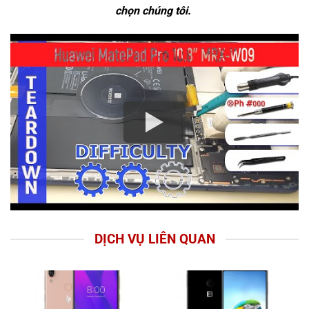
chọn chúng tôi.
DỊCH VỤ LIÊN QUAN