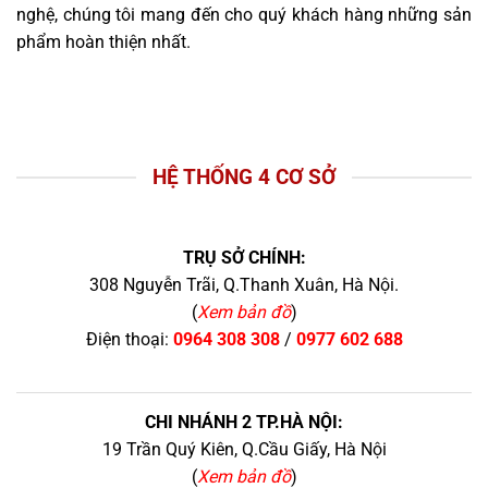
nghệ, chúng tôi mang đến cho quý khách hàng những sản
phẩm hoàn thiện nhất.
HỆ THỐNG 4 CƠ SỞ
TRỤ SỞ CHÍNH:
308 Nguyễn Trãi, Q.Thanh Xuân, Hà Nội.
(
Xem bản đồ
)
Điện thoại:
0964 308 308
/
0977 602 688
CHI NHÁNH 2 TP.HÀ NỘI:
19 Trần Quý Kiên, Q.Cầu Giấy, Hà Nội
(
Xem bản đồ
)