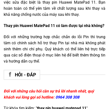
việc sửa đặc biệt là thay pin Huawei MatePad 11. Bạn
hoàn toàn có thể yên tâm về chất lượng sau khi thay và
khả năng chống nước của máy sau khi thay.
Thay pin Huawei MatePad 11 có làm được tại nhà không?
Đối với những trường hợp chắc chắn do lỗi Pin thì trung
tâm có chính sách hỗ trợ thay Pin tại nhà mà không phát
sinh thêm chi chí phụ. Quý khách có thể liên hệ trực tiếp
qua các số điện thoại ở mục liên hệ để biết thêm thông tin
và hướng dẫn cụ thể.
HỎI - ĐÁP
Đối với những câu hỏi cần sự trả lời nhanh nhất, quý
khách vui lòng gọi số hotline:
0964 308 308
Từ khóa tìm kiếm: "
thay pin huawei matepad 11
"