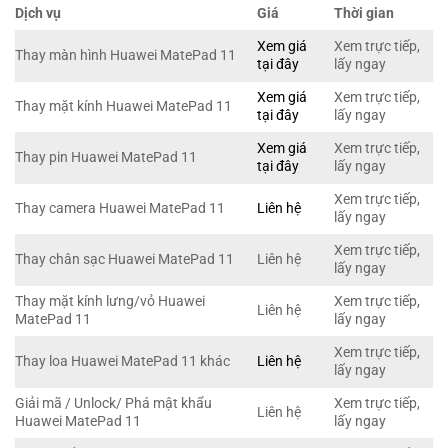
Dịch vụ
Giá
Thời gian
Xem giá
Xem trực tiếp,
Thay màn hình Huawei MatePad 11
tại đây
lấy ngay
Xem giá
Xem trực tiếp,
Thay mặt kính Huawei MatePad 11
tại đây
lấy ngay
Xem giá
Xem trực tiếp,
Thay pin Huawei MatePad 11
tại đây
lấy ngay
Xem trực tiếp,
Thay camera Huawei MatePad 11
Liên hệ
lấy ngay
Xem trực tiếp,
Thay chân sạc Huawei MatePad 11
Liên hệ
lấy ngay
Thay mặt kính lưng/vỏ Huawei
Xem trực tiếp,
Liên hệ
MatePad 11
lấy ngay
Xem trực tiếp,
Thay loa Huawei MatePad 11 khác
Liên hệ
lấy ngay
Giải mã / Unlock/ Phá mật khẩu
Xem trực tiếp,
Liên hệ
Huawei MatePad 11
lấy ngay