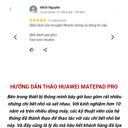
HƯỚNG DẪN THÁO HUAWEI MATEPAD PRO
Bên trong thiết bị thông minh bây giờ bao gồm rất nhiều
những chi tiết nhỏ và sát nhau. Với kinh nghiệm hơn 10
năm và trên nhiều dòng máy, các kỹ thuật viên của hệ
thống đã thành thạo để thao tác với các chi tiết nhỏ bé
này. Và đây cũng là lý do mà hầu hết khách hàng đã lựa