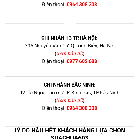
Điện thoại:
0964 308 308
+
CHI NHÁNH 3 TP.HÀ NỘI:
336 Nguyễn Văn Cừ, Q.Long Biên, Hà Nội
(
Xem bản đồ
)
Điện thoại:
0977 602 688
CHI NHÁNH BẮC NINH:
42 Hồ Ngọc Lân mới, P. Kinh Bắc, TP.Bắc Ninh
(
Xem bản đồ
)
Điện thoại:
0964 308 308
LÝ DO HẦU HẾT KHÁCH HÀNG LỰA CHỌN
SUACHUA60S