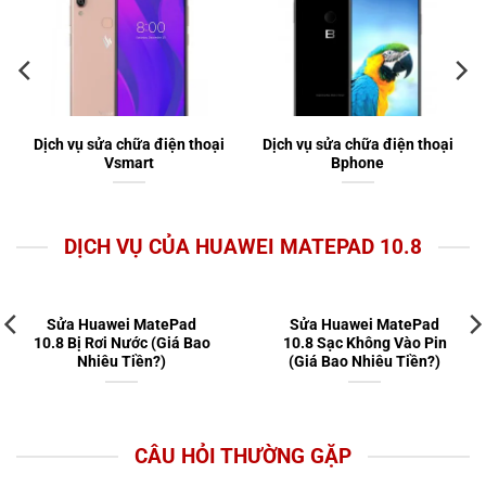
Dịch vụ sửa chữa điện thoại
Dịch vụ sửa chữa điện thoại
Vsmart
Bphone
DỊCH VỤ CỦA HUAWEI MATEPAD 10.8
Sửa Huawei MatePad
Sửa Huawei MatePad
10.8 Bị Rơi Nước (Giá Bao
10.8 Sạc Không Vào Pin
Nhiêu Tiền?)
(Giá Bao Nhiêu Tiền?)
CÂU HỎI THƯỜNG GẶP