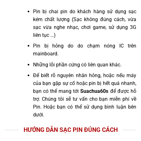
Pin bị chai pin do khách hàng sử dụng sạc
kém chất lượng (Sạc không đúng cách, vừa
sạc vừa nghe nhạc, chơi game, sử dụng 3G
liên tục …)
Pin bị hỏng do do chạm nóng IC trên
mainboard.
Những lỗi phần cứng có liên quan khác.
Để biết rõ nguyên nhân hỏng, hoặc nếu máy
của bạn gặp sự cố hoặc pin bị hết quá nhanh,
bạn có thể mang tới
Suachua60s
để được hỗ
trợ. Chúng tôi sẽ tư vấn cho bạn miễn phí về
Pin. Hoặc bạn có thể sử dụng bình luận bên
dưới.
HƯỚNG DẪN SẠC PIN ĐÚNG CÁCH