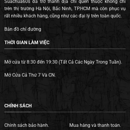
Suachua60s đã trở thành địa chỉ quen thuộc không chỉ
trên thị trường Hà Nội, Bắc Ninh, TP.HCM mà còn phục vụ
rất nhiều khách hàng, cũng như các đại lý trên toàn quốc.
Bản đồ chỉ đường
THỜI GIAN LÀM VIỆC
Mở cửa từ 8:30 đến 19:30 (Tất Cả Các Ngày Trong Tuần).
Mở Cửa Cả Thứ 7 Và CN.
CHÍNH SÁCH
Chính sách bảo hành.
Mua hàng và thanh toán.