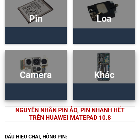
Pin
Loa
Camera
Khác
NGUYÊN NHÂN PIN ẢO, PIN NHANH HẾT
TRÊN HUAWEI MATEPAD 10.8
DẤU HIỆU CHAI, HỎNG PIN: