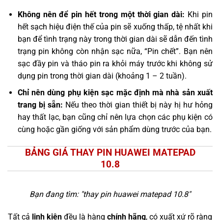
Không nên để pin hết trong một thời gian dài:
Khi pin
hết sạch hiệu điện thế của pin sẽ xuống thấp, tệ nhất khi
bạn để tình trạng này trong thời gian dài sẽ dẫn đến tình
trạng pin không còn nhận sạc nữa, “Pin chết”. Bạn nên
sạc đầy pin và tháo pin ra khỏi máy trước khi không sử
dụng pin trong thời gian dài (khoảng 1 – 2 tuần).
Chỉ nên dùng phụ kiện sạc mặc định mà nhà sản xuất
trang bị sẵn:
Nếu theo thời gian thiết bị này hị hư hỏng
hay thất lạc, bạn cũng chỉ nên lựa chọn các phụ kiện có
cùng hoặc gần giống với sản phẩm dùng trước của bạn.
BẢNG GIÁ THAY PIN HUAWEI MATEPAD
10.8
Bạn đang tìm: "
thay pin huawei matepad 10.8
"
Tất cả
linh kiện
đều là hàng
chính hãng
, có xuất xứ rõ ràng