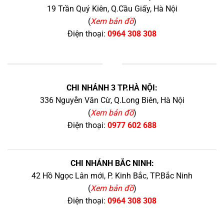
19 Trần Quý Kiên, Q.Cầu Giấy, Hà Nội
(
Xem bản đồ
)
Điện thoại:
0964 308 308
+
CHI NHÁNH 3 TP.HÀ NỘI:
336 Nguyễn Văn Cừ, Q.Long Biên, Hà Nội
(
Xem bản đồ
)
Điện thoại:
0977 602 688
CHI NHÁNH BẮC NINH:
42 Hồ Ngọc Lân mới, P. Kinh Bắc, TP.Bắc Ninh
(
Xem bản đồ
)
Điện thoại:
0964 308 308