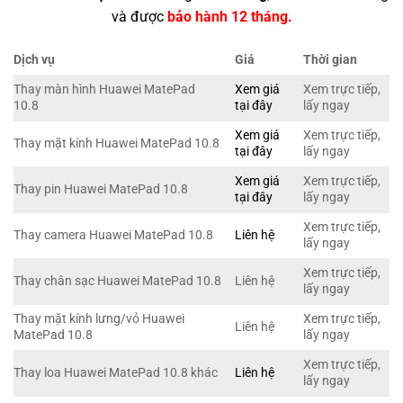
và được
bảo hành 12 tháng.
Dịch vụ
Giá
Thời gian
Thay màn hình Huawei MatePad
Xem giá
Xem trực tiếp,
10.8
tại đây
lấy ngay
Xem giá
Xem trực tiếp,
Thay mặt kính Huawei MatePad 10.8
tại đây
lấy ngay
Xem giá
Xem trực tiếp,
Thay pin Huawei MatePad 10.8
tại đây
lấy ngay
Xem trực tiếp,
Thay camera Huawei MatePad 10.8
Liên hệ
lấy ngay
Xem trực tiếp,
Thay chân sạc Huawei MatePad 10.8
Liên hệ
lấy ngay
Thay mặt kính lưng/vỏ Huawei
Xem trực tiếp,
Liên hệ
MatePad 10.8
lấy ngay
Xem trực tiếp,
Thay loa Huawei MatePad 10.8 khác
Liên hệ
lấy ngay