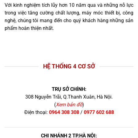
Với kinh nghiệm tích lũy hơn 10 năm qua và những nỗ lực
trong việc tăng cường chất lượng, máy móc thiết bị, công
nghệ, chúng tôi mang đến cho quý khách hàng những sản
phẩm hoàn thiện nhất.
HỆ THỐNG 4 CƠ SỞ
TRỤ SỞ CHÍNH:
308 Nguyễn Trãi, Q.Thanh Xuân, Hà Nội.
(
Xem bản đồ
)
Điện thoại:
0964 308 308
/
0977 602 688
CHI NHÁNH 2 TP.HÀ NỘI: