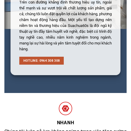
Trên con đường khẳng định thương hiệu uy tín, ngoài
thế mạnh và sự vượt trội về chất lượng sản phẩm, giá
cả; chúng tôi luôn đặt quyền lợi của khách hàng, phương
châm hoạt động hàng đầu. Một yếu tố tạo dựng nên
niềm tin và thương hiệu của Suachua60s là đội ngũ kỹ
thuật uy tín đầy tâm huyết với nghề, đặc biệt có trình độ
tay nghề cao, nhiều năm kinh nghiệm trong ngành,
mang lại sự hài lòng và yên tâm tuyệt đối cho mọi khách
hàng.
HOTLINE: 0964 308 308
NHANH