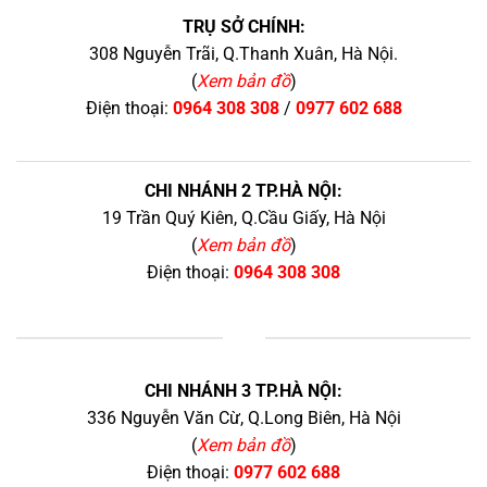
TRỤ SỞ CHÍNH:
308 Nguyễn Trãi, Q.Thanh Xuân, Hà Nội.
(
Xem bản đồ
)
Điện thoại:
0964 308 308
/
0977 602 688
CHI NHÁNH 2 TP.HÀ NỘI:
19 Trần Quý Kiên, Q.Cầu Giấy, Hà Nội
(
Xem bản đồ
)
Điện thoại:
0964 308 308
+
CHI NHÁNH 3 TP.HÀ NỘI:
336 Nguyễn Văn Cừ, Q.Long Biên, Hà Nội
(
Xem bản đồ
)
Điện thoại:
0977 602 688