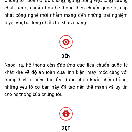
Chúng tôi luôn nỗ lực không ngừng trong việc tăng cường
chất lượng, chuẩn hóa hệ thống theo chuẩn quốc tế, cập
nhật công nghệ mới nhằm mang đến những trải nghiệm
tuyệt vời, hài lòng nhất cho khách hàng.
BỀN
Ngoài ra, hệ thống còn đáp ứng các tiêu chuẩn quốc tế
khắt khe về độ an toàn của linh kiện, máy móc cùng với
trang thiết bị hiện đại đều được nhập khẩu chính hãng,
những yếu tố cơ bản này đã tạo nên thế mạnh và uy tín
cho hệ thống của chúng tôi.
ĐẸP