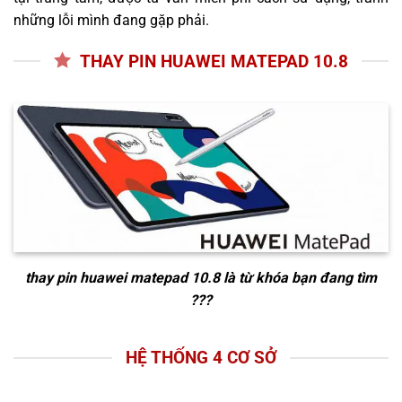
những lỗi mình đang gặp phải.
THAY PIN HUAWEI MATEPAD 10.8
thay pin huawei matepad 10.8
là từ khóa bạn đang tìm
???
HỆ THỐNG 4 CƠ SỞ