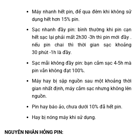
Máy nhanh hết pin, để qua đêm khi không sử
dụng hết hơn 15% pin.
Sạc nhanh đầy pin: bình thường khi pin cạn
hết sạc lại phải mất 2h30 -3h thì pin mới đầy .
nếu pin chai thì thời gian sạc khoảng
30 phút -1h là đầy.
Sạc mãi không đầy pin: bạn cắm sạc 4-5h mà
pin vẫn không đạt 100%.
Máy hay bị sập nguồn sau một khoảng thời
gian nhất định, máy cắm sạc nhưng không lên
nguồn.
Pin hay báo ảo, chưa dưới 10% đã hết pin.
Hay bị nóng máy khi sử dụng.
NGUYÊN NHÂN HỎNG PIN: