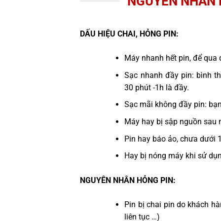
NGUYÊN NHÂN P
DẤU HIỆU CHAI, HỎNG PIN:
Máy nhanh hết pin, để qua 
Sạc nhanh đầy pin: bình th
30 phút -1h là đầy.
Sạc mãi không đầy pin: bạ
Máy hay bị sập nguồn sau 
Pin hay báo ảo, chưa dưới 
Hay bị nóng máy khi sử dụ
NGUYÊN NHÂN HỎNG PIN:
Pin bị chai pin do khách 
liên tục …)