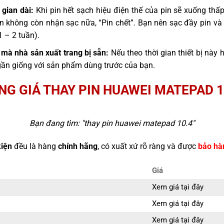
 gian dài:
Khi pin hết sạch hiệu điện thế của pin sẽ xuống thấp,
pin không còn nhận sạc nữa, “Pin chết”. Bạn nên sạc đầy pin và
1 – 2 tuần).
mà nhà sản xuất trang bị sẵn:
Nếu theo thời gian thiết bị này 
gần giống với sản phẩm dùng trước của bạn.
NG GIÁ THAY PIN HUAWEI MATEPAD 1
Bạn đang tìm: "
thay pin huawei matepad 10.4
"
kiện
đều là hàng
chính hãng
, có xuất xứ rõ ràng và được
bảo hà
Giá
Xem giá tại đây
Xem giá tại đây
Xem giá tại đây