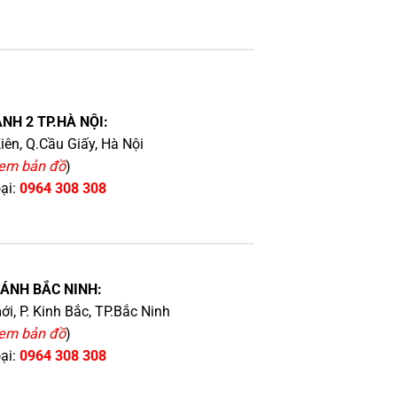
NH 2 TP.HÀ NỘI:
iên, Q.Cầu Giấy, Hà Nội
em bản đồ
)
oại:
0964 308 308
HÁNH BẮC NINH:
i, P. Kinh Bắc, TP.Bắc Ninh
em bản đồ
)
oại:
0964 308 308