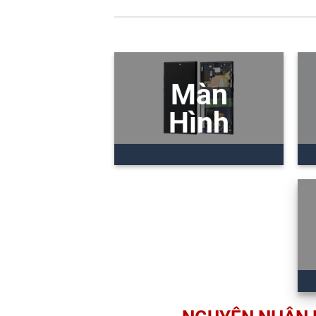
Màn
Hình