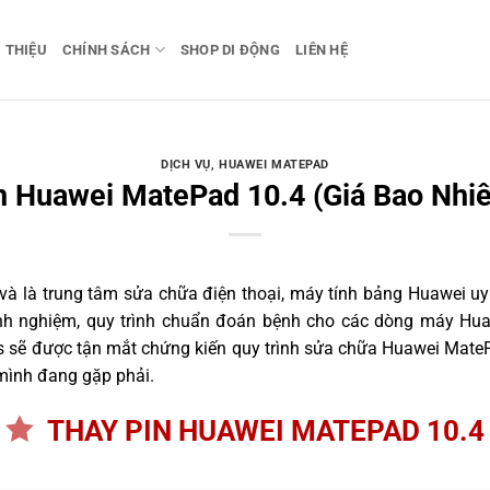
I THIỆU
CHÍNH SÁCH
SHOP DI ĐỘNG
LIÊN HỆ
DỊCH VỤ
,
HUAWEI MATEPAD
n Huawei MatePad 10.4 (Giá Bao Nhiê
 là trung tâm sửa chữa điện thoại, máy tính bảng Huawei uy 
inh nghiệm, quy trình chuẩn đoán bệnh cho các dòng máy Hu
 sẽ được tận mắt chứng kiến quy trình sửa chữa Huawei MateP
 mình đang gặp phải.
THAY PIN HUAWEI MATEPAD 10.4