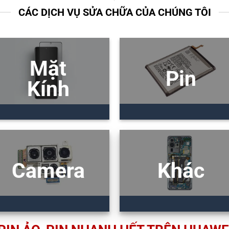
CÁC DỊCH VỤ SỬA CHỮA CỦA CHÚNG TÔI
Mặt
Pin
Kính
Camera
Khác