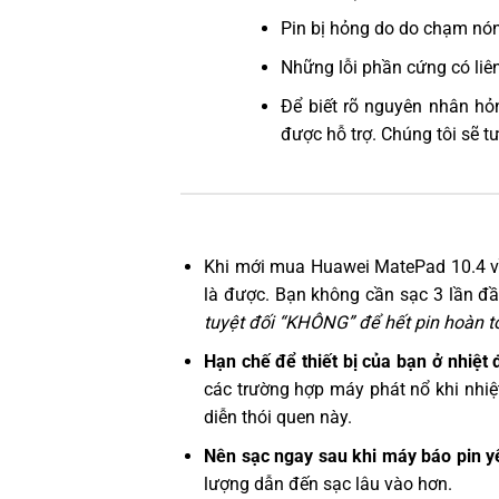
Pin bị hỏng do do chạm nón
Những lỗi phần cứng có liê
Để biết rõ nguyên nhân hỏ
được hỗ trợ. Chúng tôi sẽ t
Khi mới mua Huawei MatePad 10.4 v
là được. Bạn không cần sạc 3 lần đầu
tuyệt đối “KHÔNG” để hết pin hoàn to
Hạn chế để thiết bị của bạn ở nhiệt 
các trường hợp máy phát nổ khi nhiệ
diễn thói quen này.
Nên sạc ngay sau khi máy báo pin y
lượng dẫn đến sạc lâu vào hơn.