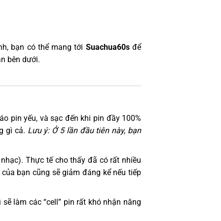
nh, bạn có thể mang tới
Suachua60s
để
ận bên dưới.
 báo pin yếu, và sạc đến khi pin đầy 100%
g gì cả.
Lưu ý: Ở 5 lần đầu tiên này, bạn
nhạc). Thực tế cho thấy đã có rất nhiều
n của bạn cũng sẽ giảm đáng kể nếu tiếp
 sẽ làm các “cell” pin rất khó nhận năng