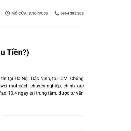
MỞ CỬA: 8:30-19:30
0964 308 308
u Tiền?)
tín tại Hà Nội, Bắc Ninh, tp.HCM. Chúng
awei một cách chuyên nghiệp, chính xác
ad 10.4 ngay tại trung tâm, được tư vấn