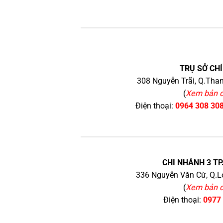
TRỤ SỞ CHÍ
308 Nguyễn Trãi, Q.Than
(
Xem bản 
Điện thoại:
0964 308 30
CHI NHÁNH 3 TP
336 Nguyễn Văn Cừ, Q.Lo
(
Xem bản 
Điện thoại:
0977