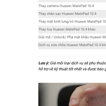
Thay camera Huawei MatePad 10.4
Thay chân sạc Huawei MatePad 10.4
Thay mặt kính lưng/vỏ Huawei MatePad 10
Thay loa Huawei MatePad 10.4 khác
Giải mã / Unlock/ Phá mật khẩu Huawei M
Dịch vụ sửa chữa Huawei MatePad 10.4 kh
Lưu ý:
Giá mỗi loại dịch vụ sẽ phụ thuộ
hỗ trợ về kỹ thuật tốt nhất và được báo 