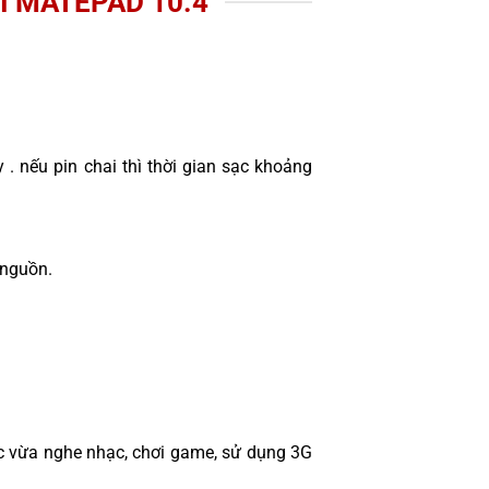
I MATEPAD 10.4
 . nếu pin chai thì thời gian sạc khoảng
 nguồn.
c vừa nghe nhạc, chơi game, sử dụng 3G