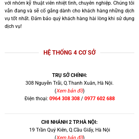
với nhóm kỹ thuật viên nhiệt tình, chuyên nghiệp. Chúng tôi
vẫn đang và sẽ cố gắng dành cho khách hàng những dịch
vụ tốt nhất. Đảm bảo quý khách hàng hài lòng khi sử dụng
dịch vụ!
HỆ THỐNG 4 CƠ SỞ
TRỤ SỞ CHÍNH:
308 Nguyễn Trãi, Q.Thanh Xuân, Hà Nội.
(
Xem bản đồ
)
Điện thoại:
0964 308 308
/
0977 602 688
CHI NHÁNH 2 TP.HÀ NỘI:
19 Trần Quý Kiên, Q.Cầu Giấy, Hà Nội
(
Xem bản đồ
)