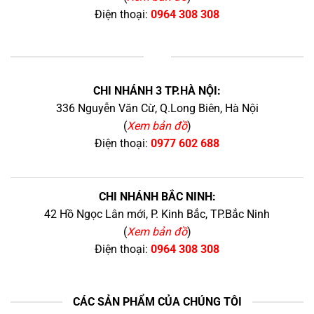
Điện thoại:
0964 308 308
+
CHI NHÁNH 3 TP.HÀ NỘI:
336 Nguyễn Văn Cừ, Q.Long Biên, Hà Nội
(
Xem bản đồ
)
Điện thoại:
0977 602 688
CHI NHÁNH BẮC NINH:
42 Hồ Ngọc Lân mới, P. Kinh Bắc, TP.Bắc Ninh
(
Xem bản đồ
)
Điện thoại:
0964 308 308
CÁC SẢN PHẨM CỦA CHÚNG TÔI