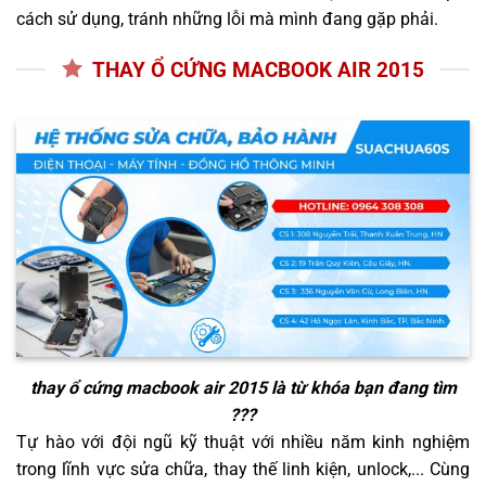
cách sử dụng, tránh những lỗi mà mình đang gặp phải.
THAY Ổ CỨNG MACBOOK AIR 2015
thay ổ cứng macbook air 2015
là từ khóa bạn đang tìm
???
Tự hào với đội ngũ kỹ thuật với nhiều năm kinh nghiệm
trong lĩnh vực sửa chữa, thay thế linh kiện, unlock,... Cùng