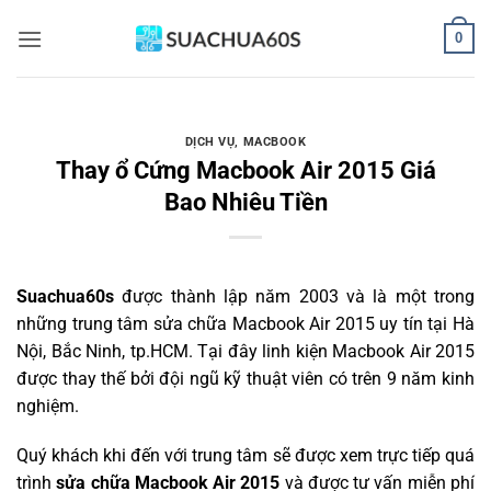
Bỏ
0
qua
nội
dung
DỊCH VỤ
,
MACBOOK
Thay ổ Cứng Macbook Air 2015 Giá
Bao Nhiêu Tiền
Suachua60s
được thành lập năm 2003 và là một trong
những trung tâm sửa chữa Macbook Air 2015 uy tín tại Hà
Nội, Bắc Ninh, tp.HCM. Tại đây linh kiện Macbook Air 2015
được thay thế bởi đội ngũ kỹ thuật viên có trên 9 năm kinh
nghiệm.
Quý khách khi đến với trung tâm sẽ được xem trực tiếp quá
trình
sửa chữa Macbook Air 2015
và được tư vấn miễn phí