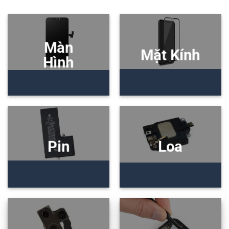
Màn
Mặt Kính
Hình
Pin
Loa