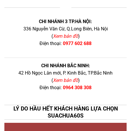
+
CHI NHÁNH 3 TP.HÀ NỘI:
336 Nguyễn Văn Cừ, Q.Long Biên, Hà Nội
(
Xem bản đồ
)
Điện thoại:
0977 602 688
CHI NHÁNH BẮC NINH:
42 Hồ Ngọc Lân mới, P. Kinh Bắc, TP.Bắc Ninh
(
Xem bản đồ
)
Điện thoại:
0964 308 308
LÝ DO HẦU HẾT KHÁCH HÀNG LỰA CHỌN
SUACHUA60S