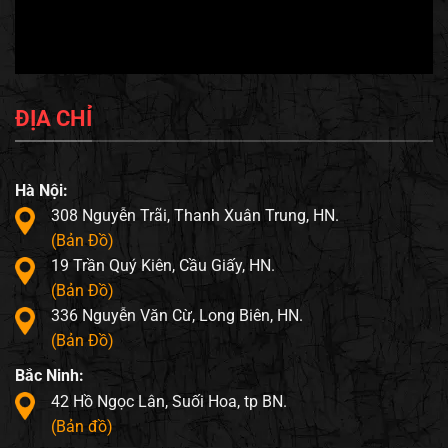
ĐỊA CHỈ
Hà Nội:
308 Nguyễn Trãi, Thanh Xuân Trung, HN.
(Bản Đồ)
19 Trần Quý Kiên, Cầu Giấy, HN.
(Bản Đồ)
336 Nguyễn Văn Cừ, Long Biên, HN.
(Bản Đồ)
Bắc Ninh:
42 Hồ Ngọc Lân, Suối Hoa, tp BN.
(Bản đồ)