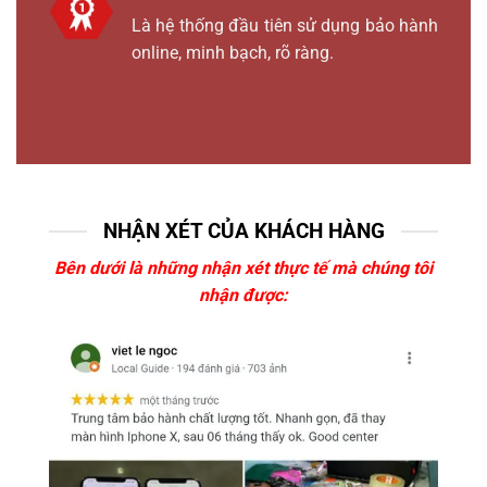
Là hệ thống đầu tiên sử dụng bảo hành
online, minh bạch, rõ ràng.
NHẬN XÉT CỦA KHÁCH HÀNG
Bên dưới là những nhận xét thực tế mà chúng tôi
nhận được: