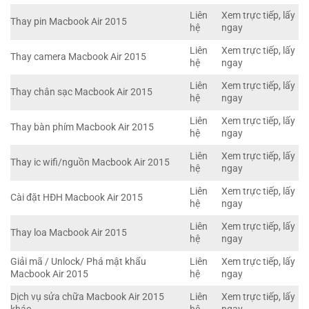
Liên
Xem trực tiếp, lấy
Thay pin Macbook Air 2015
hệ
ngay
Liên
Xem trực tiếp, lấy
Thay camera Macbook Air 2015
hệ
ngay
Liên
Xem trực tiếp, lấy
Thay chân sạc Macbook Air 2015
hệ
ngay
Liên
Xem trực tiếp, lấy
Thay bàn phím Macbook Air 2015
hệ
ngay
Liên
Xem trực tiếp, lấy
Thay ic wifi/nguồn Macbook Air 2015
hệ
ngay
Liên
Xem trực tiếp, lấy
Cài đặt HĐH Macbook Air 2015
hệ
ngay
Liên
Xem trực tiếp, lấy
Thay loa Macbook Air 2015
hệ
ngay
Giải mã / Unlock/ Phá mật khẩu
Liên
Xem trực tiếp, lấy
Macbook Air 2015
hệ
ngay
Dịch vụ sửa chữa Macbook Air 2015
Liên
Xem trực tiếp, lấy