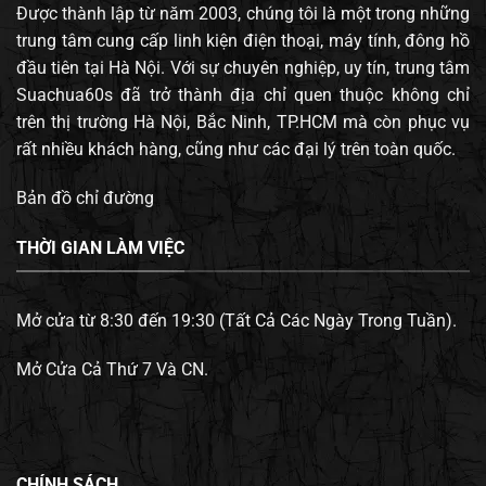
Được thành lập từ năm 2003, chúng tôi là một trong những
trung tâm cung cấp linh kiện điện thoại, máy tính, đông hồ
đầu tiên tại Hà Nội. Với sự chuyên nghiệp, uy tín, trung tâm
Suachua60s đã trở thành địa chỉ quen thuộc không chỉ
trên thị trường Hà Nội, Bắc Ninh, TP.HCM mà còn phục vụ
rất nhiều khách hàng, cũng như các đại lý trên toàn quốc.
Bản đồ chỉ đường
THỜI GIAN LÀM VIỆC
Mở cửa từ 8:30 đến 19:30 (Tất Cả Các Ngày Trong Tuần).
Mở Cửa Cả Thứ 7 Và CN.
CHÍNH SÁCH