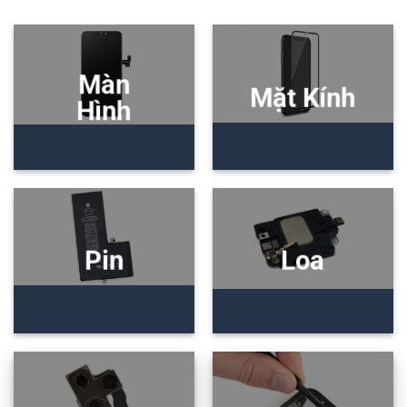
Màn
Mặt Kính
Hình
Pin
Loa