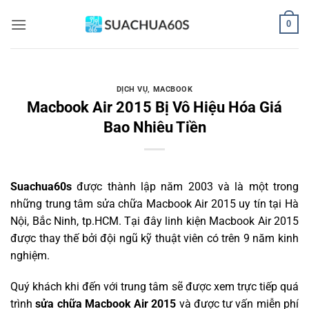
Bỏ
0
qua
nội
dung
DỊCH VỤ
,
MACBOOK
Macbook Air 2015 Bị Vô Hiệu Hóa Giá
Bao Nhiêu Tiền
Suachua60s
được thành lập năm 2003 và là một trong
những trung tâm sửa chữa Macbook Air 2015 uy tín tại Hà
Nội, Bắc Ninh, tp.HCM. Tại đây linh kiện Macbook Air 2015
được thay thế bởi đội ngũ kỹ thuật viên có trên 9 năm kinh
nghiệm.
Quý khách khi đến với trung tâm sẽ được xem trực tiếp quá
trình
sửa chữa Macbook Air 2015
và được tư vấn miễn phí