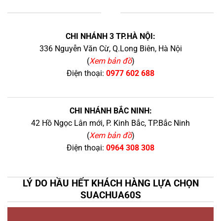
+
CHI NHÁNH 3 TP.HÀ NỘI:
336 Nguyễn Văn Cừ, Q.Long Biên, Hà Nội
(
Xem bản đồ
)
Điện thoại:
0977 602 688
CHI NHÁNH BẮC NINH:
42 Hồ Ngọc Lân mới, P. Kinh Bắc, TP.Bắc Ninh
(
Xem bản đồ
)
Điện thoại:
0964 308 308
LÝ DO HẦU HẾT KHÁCH HÀNG LỰA CHỌN
SUACHUA60S