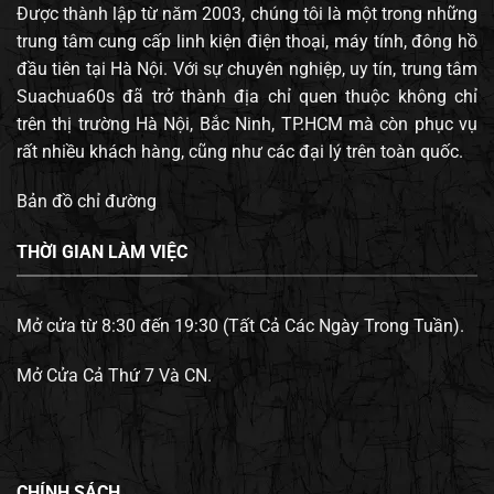
Được thành lập từ năm 2003, chúng tôi là một trong những
trung tâm cung cấp linh kiện điện thoại, máy tính, đông hồ
đầu tiên tại Hà Nội. Với sự chuyên nghiệp, uy tín, trung tâm
Suachua60s đã trở thành địa chỉ quen thuộc không chỉ
trên thị trường Hà Nội, Bắc Ninh, TP.HCM mà còn phục vụ
rất nhiều khách hàng, cũng như các đại lý trên toàn quốc.
Bản đồ chỉ đường
THỜI GIAN LÀM VIỆC
Mở cửa từ 8:30 đến 19:30 (Tất Cả Các Ngày Trong Tuần).
Mở Cửa Cả Thứ 7 Và CN.
CHÍNH SÁCH