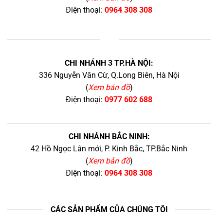
Điện thoại:
0964 308 308
+
CHI NHÁNH 3 TP.HÀ NỘI:
336 Nguyễn Văn Cừ, Q.Long Biên, Hà Nội
(
Xem bản đồ
)
Điện thoại:
0977 602 688
CHI NHÁNH BẮC NINH:
42 Hồ Ngọc Lân mới, P. Kinh Bắc, TP.Bắc Ninh
(
Xem bản đồ
)
Điện thoại:
0964 308 308
CÁC SẢN PHẨM CỦA CHÚNG TÔI