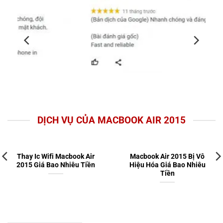
DỊCH VỤ CỦA MACBOOK AIR 2015
Thay Ic Wifi Macbook Air
Macbook Air 2015 Bị Vô
2015 Giá Bao Nhiêu Tiền
Hiệu Hóa Giá Bao Nhiêu
Tiền