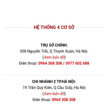
HỆ THỐNG 4 CƠ SỞ
TRỤ SỞ CHÍNH:
308 Nguyễn Trãi, Q.Thanh Xuân, Hà Nội.
(
Xem bản đồ
)
Điện thoại:
0964 308 308
/
0977 602 688
CHI NHÁNH 2 TP.HÀ NỘI:
19 Trần Quý Kiên, Q.Cầu Giấy, Hà Nội
(
Xem bản đồ
)
Điện thoại:
0964 308 308