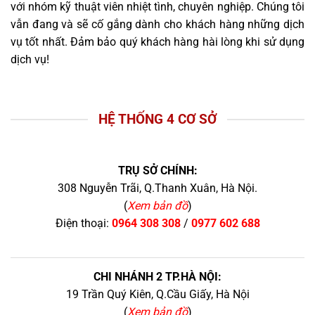
với nhóm kỹ thuật viên nhiệt tình, chuyên nghiệp. Chúng tôi
vẫn đang và sẽ cố gắng dành cho khách hàng những dịch
vụ tốt nhất. Đảm bảo quý khách hàng hài lòng khi sử dụng
dịch vụ!
HỆ THỐNG 4 CƠ SỞ
TRỤ SỞ CHÍNH:
308 Nguyễn Trãi, Q.Thanh Xuân, Hà Nội.
(
Xem bản đồ
)
Điện thoại:
0964 308 308
/
0977 602 688
CHI NHÁNH 2 TP.HÀ NỘI:
19 Trần Quý Kiên, Q.Cầu Giấy, Hà Nội
(
Xem bản đồ
)