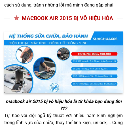
cách sử dụng, tránh những lỗi mà mình đang gặp phải.
MACBOOK AIR 2015 BỊ VÔ HIỆU HÓA
macbook air 2015 bị vô hiệu hóa
là từ khóa bạn đang tìm
???
Tự hào với đội ngũ kỹ thuật với nhiều năm kinh nghiệm
trong lĩnh vực sửa chữa, thay thế linh kiện, unlock,... Cùng