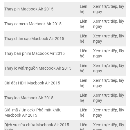
Liên
Xem trực tiếp, lấy
Thay pin Macbook Air 2015
hệ
ngay
Liên
Xem trực tiếp, lấy
Thay camera Macbook Air 2015
hệ
ngay
Liên
Xem trực tiếp, lấy
Thay chân sạc Macbook Air 2015
hệ
ngay
Liên
Xem trực tiếp, lấy
Thay bàn phím Macbook Air 2015
hệ
ngay
Liên
Xem trực tiếp, lấy
Thay ic wifi/nguồn Macbook Air 2015
hệ
ngay
Liên
Xem trực tiếp, lấy
Cài đặt HĐH Macbook Air 2015
hệ
ngay
Liên
Xem trực tiếp, lấy
Thay loa Macbook Air 2015
hệ
ngay
Giải mã / Unlock/ Phá mật khẩu
Liên
Xem trực tiếp, lấy
Macbook Air 2015
hệ
ngay
Dịch vụ sửa chữa Macbook Air 2015
Liên
Xem trực tiếp, lấy