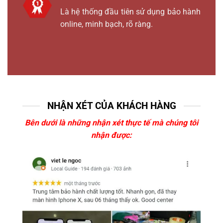
Là hệ thống đầu tiên sử dụng bảo hành
online, minh bạch, rõ ràng.
NHẬN XÉT CỦA KHÁCH HÀNG
Bên dưới là những nhận xét thực tế mà chúng tôi
nhận được: