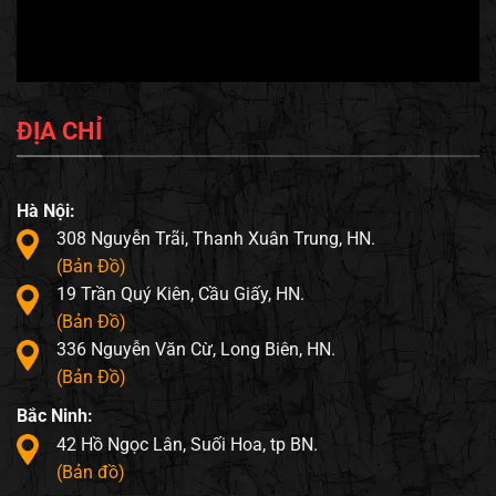
ĐỊA CHỈ
Hà Nội:
308 Nguyễn Trãi, Thanh Xuân Trung, HN.
(Bản Đồ)
19 Trần Quý Kiên, Cầu Giấy, HN.
(Bản Đồ)
336 Nguyễn Văn Cừ, Long Biên, HN.
(Bản Đồ)
Bắc Ninh:
42 Hồ Ngọc Lân, Suối Hoa, tp BN.
(Bản đồ)