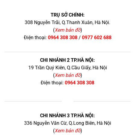
TRỤ SỞ CHÍNH:
308 Nguyễn Trãi, Q.Thanh Xuân, Hà Nội.
(
Xem bản đồ
)
Điện thoại:
0964 308 308
/
0977 602 688
CHI NHÁNH 2 TP.HÀ NỘI:
19 Trần Quý Kiên, Q.Cầu Giấy, Hà Nội
(
Xem bản đồ
)
Điện thoại:
0964 308 308
+
CHI NHÁNH 3 TP.HÀ NỘI:
336 Nguyễn Văn Cừ, Q.Long Biên, Hà Nội
(
Xem bản đồ
)