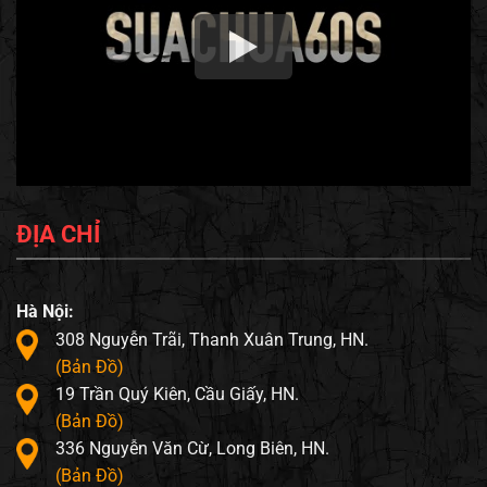
ĐỊA CHỈ
Hà Nội:
308 Nguyễn Trãi, Thanh Xuân Trung, HN.
(Bản Đồ)
19 Trần Quý Kiên, Cầu Giấy, HN.
(Bản Đồ)
336 Nguyễn Văn Cừ, Long Biên, HN.
(Bản Đồ)