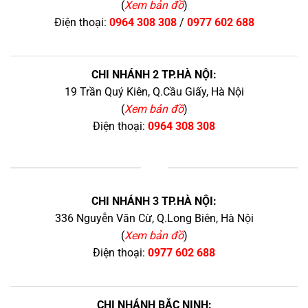
(
Xem bản đồ
)
Điện thoại:
0964 308 308
/
0977 602 688
CHI NHÁNH 2 TP.HÀ NỘI:
19 Trần Quý Kiên, Q.Cầu Giấy, Hà Nội
(
Xem bản đồ
)
Điện thoại:
0964 308 308
+
CHI NHÁNH 3 TP.HÀ NỘI:
336 Nguyễn Văn Cừ, Q.Long Biên, Hà Nội
(
Xem bản đồ
)
Điện thoại:
0977 602 688
CHI NHÁNH BẮC NINH: