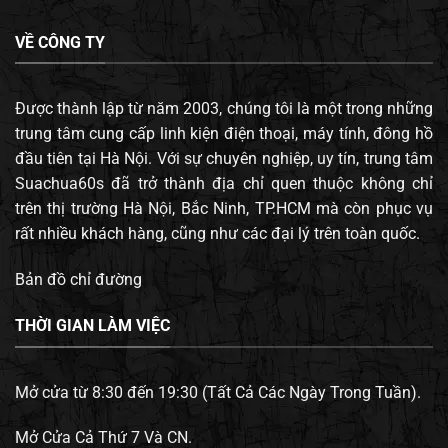
VỀ CÔNG TY
Được thành lập từ năm 2003, chúng tôi là một trong những
trung tâm cung cấp linh kiện điện thoại, máy tính, đông hồ
đầu tiên tại Hà Nội. Với sự chuyên nghiệp, uy tín, trung tâm
Suachua60s đã trở thành địa chỉ quen thuộc không chỉ
trên thị trường Hà Nội, Bắc Ninh, TP.HCM mà còn phục vụ
rất nhiều khách hàng, cũng như các đại lý trên toàn quốc.
Bản đồ chỉ đường
THỜI GIAN LÀM VIỆC
Mở cửa từ 8:30 đến 19:30 (Tất Cả Các Ngày Trong Tuần).
Mở Cửa Cả Thứ 7 Và CN.