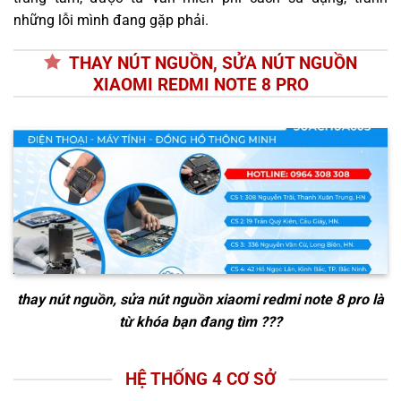
những lỗi mình đang gặp phải.
THAY NÚT NGUỒN, SỬA NÚT NGUỒN
XIAOMI REDMI NOTE 8 PRO
thay nút nguồn, sửa nút nguồn xiaomi redmi note 8 pro
là
từ khóa bạn đang tìm ???
HỆ THỐNG 4 CƠ SỞ