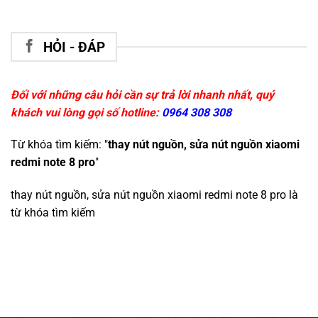
HỎI - ĐÁP
Đối với những câu hỏi cần sự trả lời nhanh nhất, quý
khách vui lòng gọi số hotline:
0964 308 308
Từ khóa tìm kiếm: "
thay nút nguồn, sửa nút nguồn xiaomi
redmi note 8 pro
"
thay nút nguồn, sửa nút nguồn xiaomi redmi note 8 pro
là
từ khóa tìm kiếm