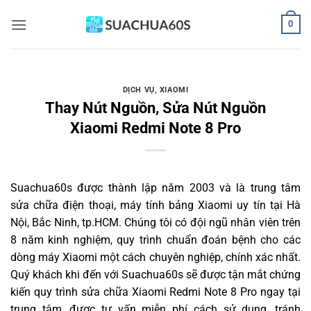
Bỏ
0
qua
nội
dung
DỊCH VỤ
,
XIAOMI
Thay Nút Nguồn, Sửa Nút Nguồn
Xiaomi Redmi Note 8 Pro
Suachua60s
được thành lập năm 2003 và là trung tâm
sửa chữa điện thoại, máy tính bảng Xiaomi uy tín tại Hà
Nội, Bắc Ninh, tp.HCM. Chúng tôi có đội ngũ nhân viên trên
8 năm kinh nghiệm, quy trình chuẩn đoán bệnh cho các
dòng máy Xiaomi một cách chuyên nghiệp, chính xác nhất.
Quý khách khi đến với Suachua60s sẽ được tận mắt chứng
kiến quy trình sửa chữa Xiaomi Redmi Note 8 Pro ngay tại
trung tâm, được tư vấn miễn phí cách sử dụng, tránh