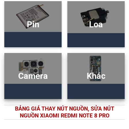
Pin
Loa
Camera
Khác
BẢNG GIÁ THAY NÚT NGUỒN, SỬA NÚT
NGUỒN XIAOMI REDMI NOTE 8 PRO