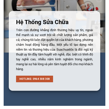
Hệ Thống Sửa Chữa
Trên con đường khẳng định thương hiệu uy tín, ngoài
thế mạnh và sự vượt trội về chất lượng sản phẩm, giá
cả; chúng tôi luôn đặt quyền lợi của khách hàng, phương
châm hoạt động hàng đầu. Một yếu tố tạo dựng nên
niềm tin và thương hiệu của Suachua60s là đội ngũ kỹ
thuật uy tín đầy tâm huyết với nghề, đặc biệt có trình độ
tay nghề cao, nhiều năm kinh nghiệm trong ngành,
mang lại sự hài lòng và yên tâm tuyệt đối cho mọi khách
hàng.
HOTLINE: 0964 308 308