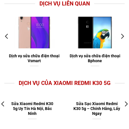
DỊCH VỤ LIÊN QUAN
Dịch vụ sửa chữa điện thoại
Dịch vụ sửa chữa điện thoại
Vsmart
Bphone
DỊCH VỤ CỦA XIAOMI REDMI K30 5G
Sửa Xiaomi Redmi K30
Sửa Sạc Xiaomi Redmi
5g Uy Tín Hà Nội, Bắc
K30 5g – Chính Hãng, Lấy
Ninh
Ngay