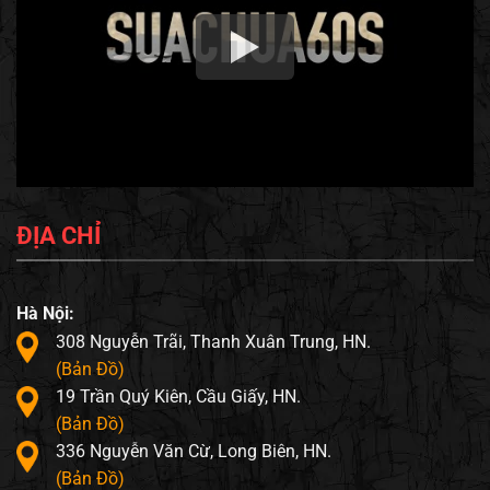
ĐỊA CHỈ
Hà Nội:
308 Nguyễn Trãi, Thanh Xuân Trung, HN.
(Bản Đồ)
19 Trần Quý Kiên, Cầu Giấy, HN.
(Bản Đồ)
336 Nguyễn Văn Cừ, Long Biên, HN.
(Bản Đồ)