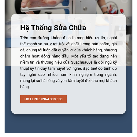
Hệ Thống Sửa Chữa
Trên con đường khẳng định thương hiệu uy tín, ngoài
thế mạnh và sự vượt trội về chất lượng sản phẩm, giá
cả; chúng tôi luôn đặt quyền lợi của khách hàng, phương
châm hoạt động hàng đầu. Một yếu tố tạo dựng nên
niềm tin và thương hiệu của Suachua60s là đội ngũ kỹ
thuật uy tín đầy tâm huyết với nghề, đặc biệt có trình độ
tay nghề cao, nhiều năm kinh nghiệm trong ngành,
mang lại sự hài lòng và yên tâm tuyệt đối cho mọi khách
hàng.
HOTLINE: 0964 308 308