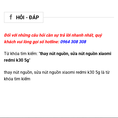
HỎI - ĐÁP
Đối với những câu hỏi cần sự trả lời nhanh nhất, quý
khách vui lòng gọi số hotline:
0964 308 308
Từ khóa tìm kiếm: "
thay nút nguồn, sửa nút nguồn xiaomi
redmi k30 5g
"
thay nút nguồn, sửa nút nguồn xiaomi redmi k30 5g
là từ
khóa tìm kiếm