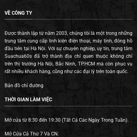
VỀ CÔNG TY
Được thành lập từ năm 2003, chúng tôi là một trong những
trung tâm cung cấp linh kiện điện thoại, máy tính, đông hồ
đầu tiên tại Hà Nội. Với sự chuyên nghiệp, uy tín, trung tâm
Suachua60s đã trở thành địa chỉ quen thuộc không chỉ
trên thị trường Hà Nội, Bắc Ninh, TP.HCM mà còn phục vụ
rất nhiều khách hàng, cũng như các đại lý trên toàn quốc.
Bản đồ chỉ đường
THỜI GIAN LÀM VIỆC
Mở cửa từ 8:30 đến 19:30 (Tất Cả Các Ngày Trong Tuần).
Mở Cửa Cả Thứ 7 Và CN.