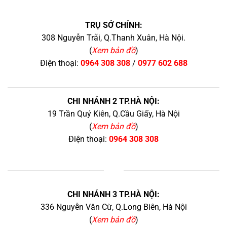
TRỤ SỞ CHÍNH:
308 Nguyễn Trãi, Q.Thanh Xuân, Hà Nội.
(
Xem bản đồ
)
Điện thoại:
0964 308 308
/
0977 602 688
CHI NHÁNH 2 TP.HÀ NỘI:
19 Trần Quý Kiên, Q.Cầu Giấy, Hà Nội
(
Xem bản đồ
)
Điện thoại:
0964 308 308
+
CHI NHÁNH 3 TP.HÀ NỘI:
336 Nguyễn Văn Cừ, Q.Long Biên, Hà Nội
(
Xem bản đồ
)