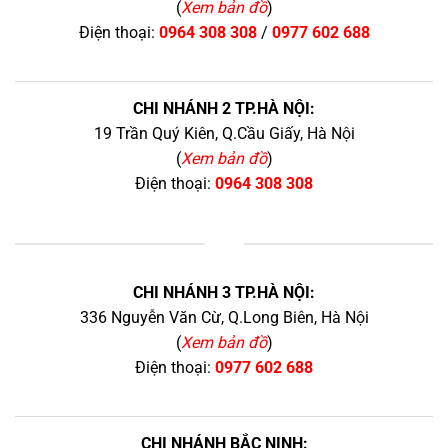
(
Xem bản đồ
)
Điện thoại:
0964 308 308
/
0977 602 688
CHI NHÁNH 2 TP.HÀ NỘI:
19 Trần Quý Kiên, Q.Cầu Giấy, Hà Nội
(
Xem bản đồ
)
Điện thoại:
0964 308 308
+
CHI NHÁNH 3 TP.HÀ NỘI:
336 Nguyễn Văn Cừ, Q.Long Biên, Hà Nội
(
Xem bản đồ
)
Điện thoại:
0977 602 688
CHI NHÁNH BẮC NINH: