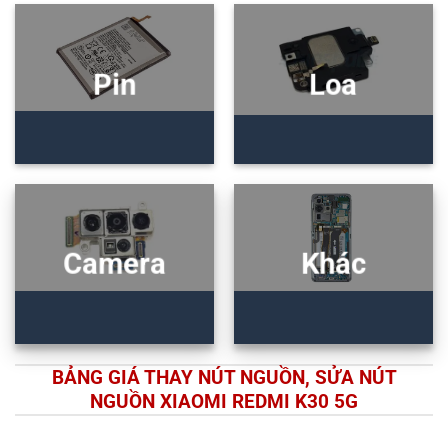
Pin
Loa
Camera
Khác
BẢNG GIÁ THAY NÚT NGUỒN, SỬA NÚT
NGUỒN XIAOMI REDMI K30 5G