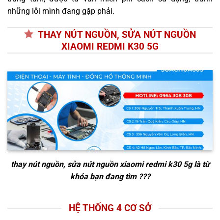
những lỗi mình đang gặp phải.
THAY NÚT NGUỒN, SỬA NÚT NGUỒN
XIAOMI REDMI K30 5G
thay nút nguồn, sửa nút nguồn xiaomi redmi k30 5g
là từ
khóa bạn đang tìm ???
HỆ THỐNG 4 CƠ SỞ