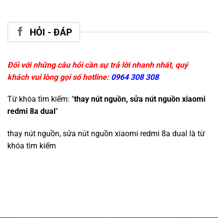
HỎI - ĐÁP
Đối với những câu hỏi cần sự trả lời nhanh nhất, quý
khách vui lòng gọi số hotline:
0964 308 308
Từ khóa tìm kiếm: "
thay nút nguồn, sửa nút nguồn xiaomi
redmi 8a dual
"
thay nút nguồn, sửa nút nguồn xiaomi redmi 8a dual
là từ
khóa tìm kiếm