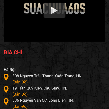
ĐỊA CHỈ
Hà Nội:
308 Nguyễn Trãi, Thanh Xuân Trung, HN.
(Bản Đồ)
19 Trần Quý Kiên, Cầu Giấy, HN.
(Bản Đồ)
336 Nguyễn Văn Cừ, Long Biên, HN.
(Bản Đồ)