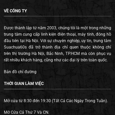
VỀ CÔNG TY
Được thành lập từ năm 2003, chúng tôi là một trong những
trung tâm cung cấp linh kiện điện thoại, máy tính, đông hồ
đầu tiên tại Hà Nội. Với sự chuyên nghiệp, uy tín, trung tâm
Suachua60s đã trở thành địa chỉ quen thuộc không chỉ
trên thị trường Hà Nội, Bắc Ninh, TP.HCM mà còn phục vụ
rất nhiều khách hàng, cũng như các đại lý trên toàn quốc.
Bản đồ chỉ đường
THỜI GIAN LÀM VIỆC
Mở cửa từ 8:30 đến 19:30 (Tất Cả Các Ngày Trong Tuần).
Mở Cửa Cả Thứ 7 Và CN.