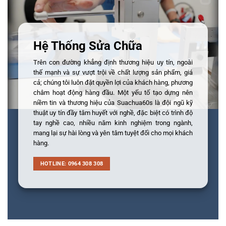
Hệ Thống Sửa Chữa
Trên con đường khẳng định thương hiệu uy tín, ngoài
thế mạnh và sự vượt trội về chất lượng sản phẩm, giá
cả; chúng tôi luôn đặt quyền lợi của khách hàng, phương
châm hoạt động hàng đầu. Một yếu tố tạo dựng nên
niềm tin và thương hiệu của Suachua60s là đội ngũ kỹ
thuật uy tín đầy tâm huyết với nghề, đặc biệt có trình độ
tay nghề cao, nhiều năm kinh nghiệm trong ngành,
mang lại sự hài lòng và yên tâm tuyệt đối cho mọi khách
hàng.
HOTLINE: 0964 308 308