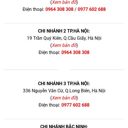
(
Xem bản đồ
)
Điện thoại:
0964 308 308
/
0977 602 688
CHI NHÁNH 2 TP.HÀ NỘI:
19 Trần Quý Kiên, Q.Cầu Giấy, Hà Nội
(
Xem bản đồ
)
Điện thoại:
0964 308 308
+
CHI NHÁNH 3 TP.HÀ NỘI:
336 Nguyễn Văn Cừ, Q.Long Biên, Hà Nội
(
Xem bản đồ
)
Điện thoại:
0977 602 688
CHI NHÁNH BẮC NINH: