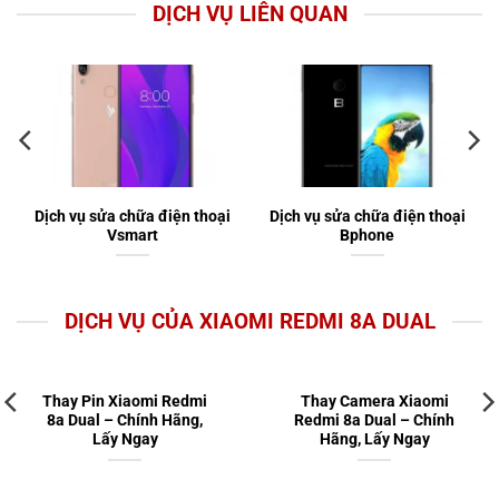
DỊCH VỤ LIÊN QUAN
Dịch vụ sửa chữa điện thoại
Dịch vụ sửa chữa điện thoại
Vsmart
Bphone
DỊCH VỤ CỦA XIAOMI REDMI 8A DUAL
Thay Pin Xiaomi Redmi
Thay Camera Xiaomi
8a Dual – Chính Hãng,
Redmi 8a Dual – Chính
Lấy Ngay
Hãng, Lấy Ngay