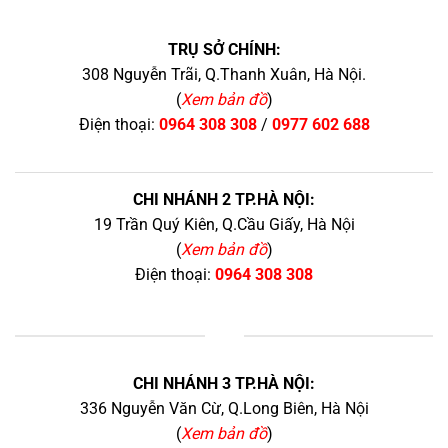
TRỤ SỞ CHÍNH:
308 Nguyễn Trãi, Q.Thanh Xuân, Hà Nội.
(
Xem bản đồ
)
Điện thoại:
0964 308 308
/
0977 602 688
CHI NHÁNH 2 TP.HÀ NỘI:
19 Trần Quý Kiên, Q.Cầu Giấy, Hà Nội
(
Xem bản đồ
)
Điện thoại:
0964 308 308
+
CHI NHÁNH 3 TP.HÀ NỘI:
336 Nguyễn Văn Cừ, Q.Long Biên, Hà Nội
(
Xem bản đồ
)