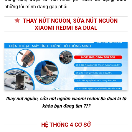
những lỗi mình đang gặp phải.
THAY NÚT NGUỒN, SỬA NÚT NGUỒN
XIAOMI REDMI 8A DUAL
thay nút nguồn, sửa nút nguồn xiaomi redmi 8a dual
là từ
khóa bạn đang tìm ???
HỆ THỐNG 4 CƠ SỞ