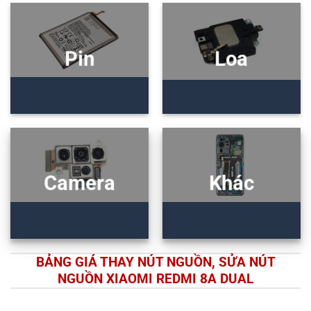
Pin
Loa
Camera
Khác
BẢNG GIÁ THAY NÚT NGUỒN, SỬA NÚT
NGUỒN XIAOMI REDMI 8A DUAL