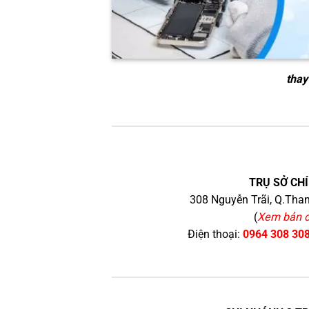
thay
TRỤ SỞ CHÍ
308 Nguyễn Trãi, Q.Than
(
Xem bản 
Điện thoại:
0964 308 30