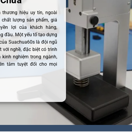
 Chữa
thương hiệu uy tín, ngoài
ề chất lượng sản phẩm, giá
uyền lợi của khách hàng,
 đầu. Một yếu tố tạo dựng
 của Suachua60s là đội ngũ
 với nghề, đặc biệt có trình
 kinh nghiệm trong ngành,
ên tâm tuyệt đối cho mọi