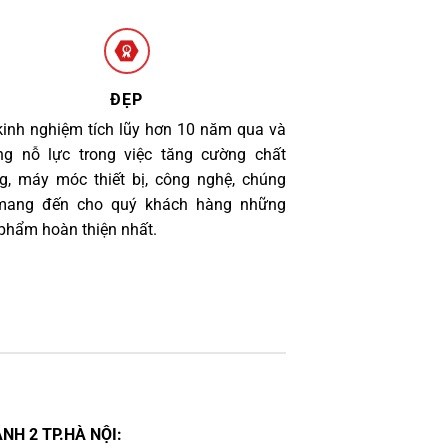
ĐẸP
kinh nghiệm tích lũy hơn 10 năm qua và
g nỗ lực trong việc tăng cường chất
g, máy móc thiết bị, công nghệ, chúng
 mang đến cho quý khách hàng những
phẩm hoàn thiện nhất.
NH 2 TP.HÀ NỘI: