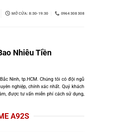
MỞ CỬA: 8:30-19:30
0964 308 308
Bao Nhiêu Tiền
 Bắc Ninh, tp.HCM. Chúng tôi có đội ngũ
uyên nghiệp, chính xác nhất. Quý khách
âm, được tư vấn miễn phí cách sử dụng,
ME A92S