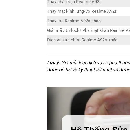
Thay chân sạc Realme A92s
Thay mặt kính lưng/vỏ Realme A92s
Thay loa Realme A92s khác
Giải mã / Unlock/ Phá mật khẩu Realme A
Dịch vụ sửa chữa Realme A92s khác
Lưu ý:
Giá mỗi loại dịch vụ sẽ phụ thuộ
được hỗ trợ về kỹ thuật tốt nhất và được