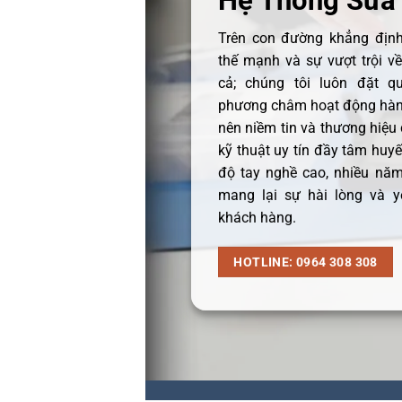
Hệ Thống Sửa
Trên con đường khẳng định 
thế mạnh và sự vượt trội v
cả; chúng tôi luôn đặt q
phương châm hoạt động hàng
nên niềm tin và thương hiệu
kỹ thuật uy tín đầy tâm huyết
độ tay nghề cao, nhiều năm
mang lại sự hài lòng và y
khách hàng.
HOTLINE: 0964 308 308