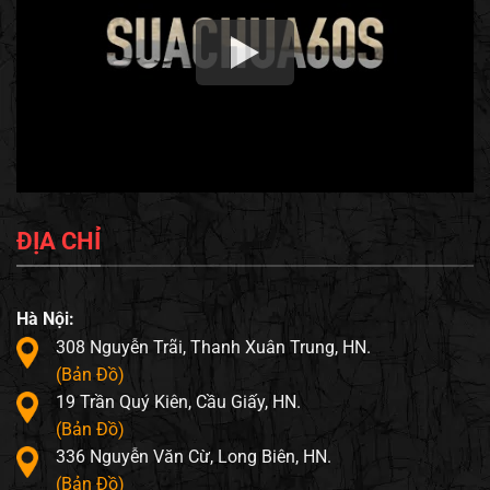
ĐỊA CHỈ
Hà Nội:
308 Nguyễn Trãi, Thanh Xuân Trung, HN.
(Bản Đồ)
19 Trần Quý Kiên, Cầu Giấy, HN.
(Bản Đồ)
336 Nguyễn Văn Cừ, Long Biên, HN.
(Bản Đồ)