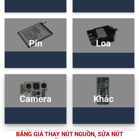
Pin
Loa
Camera
Khác
BẢNG GIÁ THAY NÚT NGUỒN, SỬA NÚT