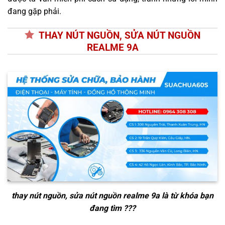
đang gặp phải.
THAY NÚT NGUỒN, SỬA NÚT NGUỒN
REALME 9A
thay nút nguồn, sửa nút nguồn realme 9a
là từ khóa bạn
đang tìm ???