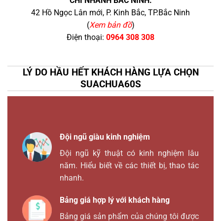
CHI NHÁNH BẮC NINH:
42 Hồ Ngọc Lân mới, P. Kinh Bắc, TP.Bắc Ninh
(
Xem bản đồ
)
Điện thoại:
0964 308 308
LÝ DO HẦU HẾT KHÁCH HÀNG LỰA CHỌN
SUACHUA60S
Đội ngũ giàu kinh nghiệm
Đội ngũ kỹ thuật có kinh nghiệm lâu
năm. Hiểu biết về các thiết bị, thao tác
nhanh.
Bảng giá hợp lý với khách hàng
Bảng giá sản phẩm của chúng tôi được