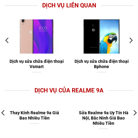
DỊCH VỤ LIÊN QUAN
Dịch vụ sửa chữa điện thoại
Dịch vụ sửa chữa điện thoại
Vsmart
Bphone
DỊCH VỤ CỦA REALME 9A
Thay Kính Realme 9a Giá
Sửa Realme 9a Uy Tín Hà
Bao Nhiêu Tiền
Nội, Bắc Ninh Giá Bao
Nhiêu Tiền