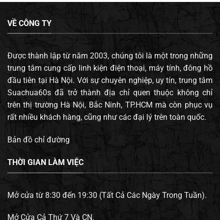
VỀ CÔNG TY
Được thành lập từ năm 2003, chúng tôi là một trong những
trung tâm cung cấp linh kiện điện thoại, máy tính, đông hồ
đầu tiên tại Hà Nội. Với sự chuyên nghiệp, uy tín, trung tâm
Suachua60s đã trở thành địa chỉ quen thuộc không chỉ
trên thị trường Hà Nội, Bắc Ninh, TP.HCM mà còn phục vụ
rất nhiều khách hàng, cũng như các đại lý trên toàn quốc.
Bản đồ chỉ đường
THỜI GIAN LÀM VIỆC
Mở cửa từ 8:30 đến 19:30 (Tất Cả Các Ngày Trong Tuần).
Mở Cửa Cả Thứ 7 Và CN.