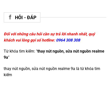
HỎI - ĐÁP
Đối với những câu hỏi cần sự trả lời nhanh nhất, quý
khách vui lòng gọi số hotline:
0964 308 308
Từ khóa tìm kiếm: "
thay nút nguồn, sửa nút nguồn realme
9a
"
thay nút nguồn, sửa nút nguồn realme 9a
là từ khóa tìm
kiếm