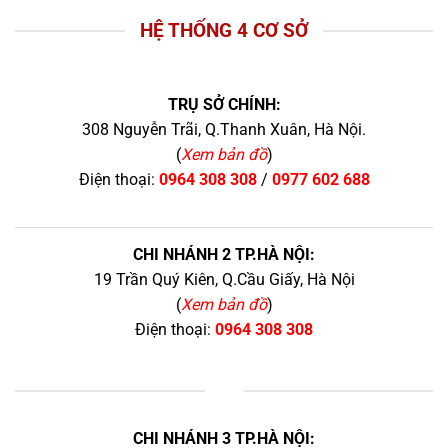
HỆ THỐNG 4 CƠ SỞ
TRỤ SỞ CHÍNH:
308 Nguyễn Trãi, Q.Thanh Xuân, Hà Nội.
(
Xem bản đồ
)
Điện thoại:
0964 308 308
/
0977 602 688
CHI NHÁNH 2 TP.HÀ NỘI:
19 Trần Quý Kiên, Q.Cầu Giấy, Hà Nội
(
Xem bản đồ
)
Điện thoại:
0964 308 308
+
CHI NHÁNH 3 TP.HÀ NỘI: