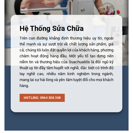
Hệ Thống Sửa Chữa
Trên con đường khẳng định thương hiệu uy tín, ngoài
thế mạnh và sự vượt trội về chất lượng sản phẩm, giá
cả; chúng tôi luôn đặt quyền lợi của khách hàng, phương
châm hoạt động hàng đầu. Một yếu tố tạo dựng nên
niềm tin và thương hiệu của Suachua60s là đội ngũ kỹ
thuật uy tín đầy tâm huyết với nghề, đặc biệt có trình độ
tay nghề cao, nhiều năm kinh nghiệm trong ngành,
mang lại sự hài lòng và yên tâm tuyệt đối cho mọi khách
hàng.
HOTLINE: 0964 308 308