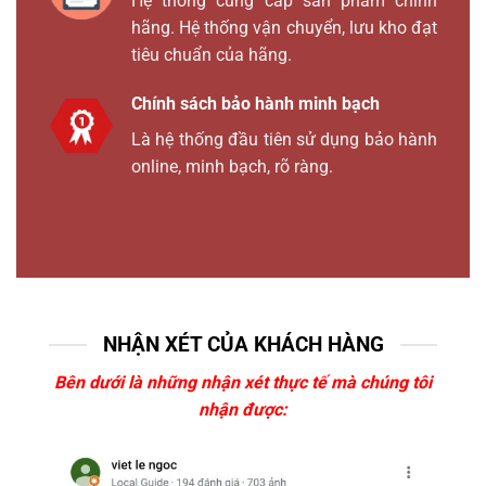
Hệ thống cung cấp sản phẩm chính
hãng. Hệ thống vận chuyển, lưu kho đạt
tiêu chuẩn của hãng.
Chính sách bảo hành minh bạch
Là hệ thống đầu tiên sử dụng bảo hành
online, minh bạch, rõ ràng.
NHẬN XÉT CỦA KHÁCH HÀNG
Bên dưới là những nhận xét thực tế mà chúng tôi
nhận được: