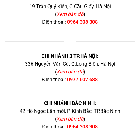
19 Trần Quý Kiên, Q.Cầu Giấy, Hà Nội
(
Xem bản đồ
)
Điện thoại:
0964 308 308
+
CHI NHÁNH 3 TP.HÀ NỘI:
336 Nguyễn Văn Cừ, Q.Long Biên, Hà Nội
(
Xem bản đồ
)
Điện thoại:
0977 602 688
CHI NHÁNH BẮC NINH:
42 Hồ Ngọc Lân mới, P. Kinh Bắc, TP.Bắc Ninh
(
Xem bản đồ
)
Điện thoại:
0964 308 308