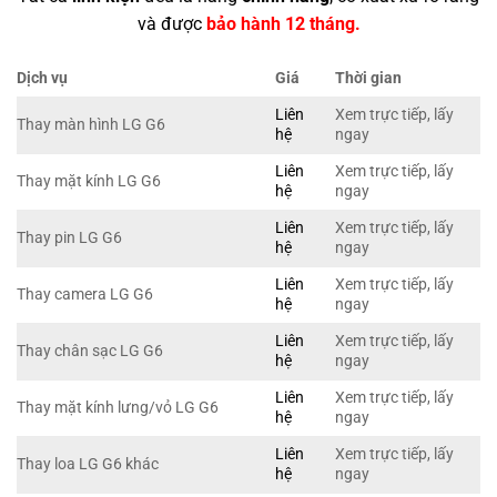
và được
bảo hành 12 tháng.
Dịch vụ
Giá
Thời gian
Liên
Xem trực tiếp, lấy
Thay màn hình LG G6
hệ
ngay
Liên
Xem trực tiếp, lấy
Thay mặt kính LG G6
hệ
ngay
Liên
Xem trực tiếp, lấy
Thay pin LG G6
hệ
ngay
Liên
Xem trực tiếp, lấy
Thay camera LG G6
hệ
ngay
Liên
Xem trực tiếp, lấy
Thay chân sạc LG G6
hệ
ngay
Liên
Xem trực tiếp, lấy
Thay mặt kính lưng/vỏ LG G6
hệ
ngay
Liên
Xem trực tiếp, lấy
Thay loa LG G6 khác
hệ
ngay