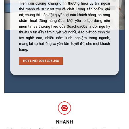
Trên con đường khẳng định thương hiệu uy tín, ngoài
thế mạnh và sự vượt trội về chất lượng sản phẩm, giá
cả; chúng tôi luôn đặt quyền lợi của khách hàng, phương
châm hoạt động hàng đầu. Một yếu tố tạo dựng nên
niềm tin và thương hiệu của Suachua60s là đội ngũ kỹ
thuật uy tín đầy tâm huyết với nghề, đặc biệt có trình độ
tay nghề cao, nhiều năm kinh nghiệm trong ngành,
mang lại sự hài lòng và yên tâm tuyệt đối cho mọi khách
hàng.
HOTLINE: 0964 308 308
NHANH