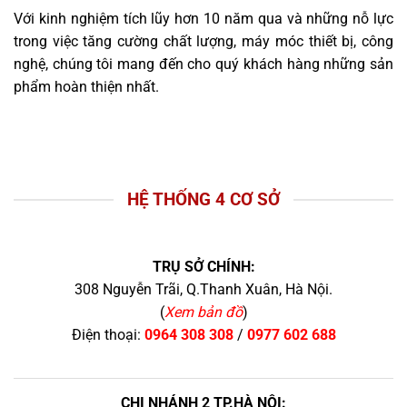
Với kinh nghiệm tích lũy hơn 10 năm qua và những nỗ lực
trong việc tăng cường chất lượng, máy móc thiết bị, công
nghệ, chúng tôi mang đến cho quý khách hàng những sản
phẩm hoàn thiện nhất.
HỆ THỐNG 4 CƠ SỞ
TRỤ SỞ CHÍNH:
308 Nguyễn Trãi, Q.Thanh Xuân, Hà Nội.
(
Xem bản đồ
)
Điện thoại:
0964 308 308
/
0977 602 688
CHI NHÁNH 2 TP.HÀ NỘI: