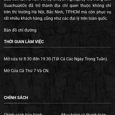
Suachua60s đã trở thành địa chỉ quen thuộc không chỉ
trên thị trường Hà Nội, Bắc Ninh, TP.HCM mà còn phục vụ
rất nhiều khách hàng, cũng như các đại lý trên toàn quốc.
Bản đồ chỉ đường
THỜI GIAN LÀM VIỆC
Mở cửa từ 8:30 đến 19:30 (Tất Cả Các Ngày Trong Tuần).
Mở Cửa Cả Thứ 7 Và CN.
CHÍNH SÁCH
Chính sách bảo hành.
Mua hàng và thanh toán.