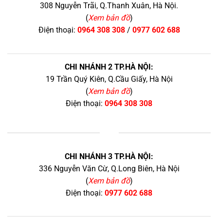
308 Nguyễn Trãi, Q.Thanh Xuân, Hà Nội.
(
Xem bản đồ
)
Điện thoại:
0964 308 308
/
0977 602 688
CHI NHÁNH 2 TP.HÀ NỘI:
19 Trần Quý Kiên, Q.Cầu Giấy, Hà Nội
(
Xem bản đồ
)
Điện thoại:
0964 308 308
+
CHI NHÁNH 3 TP.HÀ NỘI:
336 Nguyễn Văn Cừ, Q.Long Biên, Hà Nội
(
Xem bản đồ
)
Điện thoại:
0977 602 688