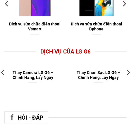
Dịch vụ sửa chữa điện thoại
Dịch vụ sửa chữa điện thoại
Vsmart
Bphone
DỊCH VỤ CỦA LG G6
Thay Camera LG G6 –
Thay Chân Sạc LG G6 –
Chính Hãng, Lấy Ngay
Chính Hãng, Lấy Ngay
HỎI - ĐÁP