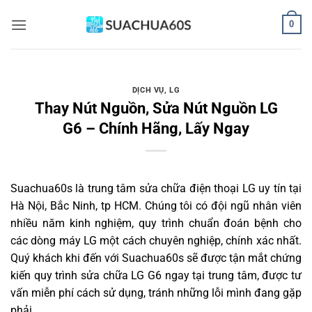
Bỏ
0
qua
nội
dung
DỊCH VỤ
,
LG
Thay Nút Nguồn, Sửa Nút Nguồn LG
G6 – Chính Hãng, Lấy Ngay
Suachua60s
là trung tâm sửa chữa điện thoại LG uy tín tại
Hà Nội, Bắc Ninh, tp HCM. Chúng tôi có đội ngũ nhân viên
nhiều năm kinh nghiệm, quy trình chuẩn đoán bệnh cho
các dòng máy LG một cách chuyên nghiệp, chính xác nhất.
Quý khách khi đến với Suachua60s sẽ được tận mắt chứng
kiến quy trình sửa chữa LG G6 ngay tại trung tâm, được tư
vấn miễn phí cách sử dụng, tránh những lỗi mình đang gặp
phải.