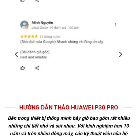
HƯỚNG DẪN THÁO HUAWEI P30 PRO
Bên trong thiết bị thông minh bây giờ bao gồm rất nhiều
những chi tiết nhỏ và sát nhau. Với kinh nghiệm hơn 10
năm và trên nhiều dòng máy, các kỹ thuật viên của hệ