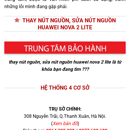
những lỗi mình đang gặp phải.
THAY NÚT NGUỒN, SỬA NÚT NGUỒN
HUAWEI NOVA 2 LITE
thay nút nguồn, sửa nút nguồn huawei nova 2 lite
là từ
khóa bạn đang tìm ???
HỆ THỐNG 4 CƠ SỞ
TRỤ SỞ CHÍNH:
308 Nguyễn Trãi, Q.Thanh Xuân, Hà Nội.
(
Xem bản đồ
)