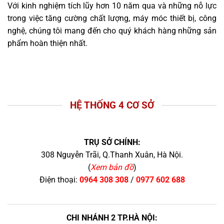
Với kinh nghiệm tích lũy hơn 10 năm qua và những nỗ lực
trong việc tăng cường chất lượng, máy móc thiết bị, công
nghệ, chúng tôi mang đến cho quý khách hàng những sản
phẩm hoàn thiện nhất.
HỆ THỐNG 4 CƠ SỞ
TRỤ SỞ CHÍNH:
308 Nguyễn Trãi, Q.Thanh Xuân, Hà Nội.
(
Xem bản đồ
)
Điện thoại:
0964 308 308
/
0977 602 688
CHI NHÁNH 2 TP.HÀ NỘI: