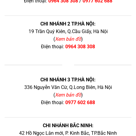
Điện thoại:
0964 308 308
/
0977 602 688
CHI NHÁNH 2 TP.HÀ NỘI:
19 Trần Quý Kiên, Q.Cầu Giấy, Hà Nội
(
Xem bản đồ
)
Điện thoại:
0964 308 308
+
CHI NHÁNH 3 TP.HÀ NỘI:
336 Nguyễn Văn Cừ, Q.Long Biên, Hà Nội
(
Xem bản đồ
)
Điện thoại:
0977 602 688
CHI NHÁNH BẮC NINH:
42 Hồ Ngọc Lân mới, P. Kinh Bắc, TP.Bắc Ninh