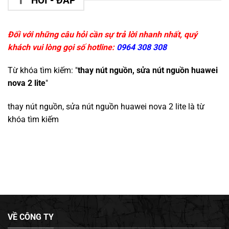
HỎI - ĐÁP
Đối với những câu hỏi cần sự trả lời nhanh nhất, quý
khách vui lòng gọi số hotline:
0964 308 308
Từ khóa tìm kiếm: "
thay nút nguồn, sửa nút nguồn huawei
nova 2 lite
"
thay nút nguồn, sửa nút nguồn huawei nova 2 lite
là từ
khóa tìm kiếm
VỀ CÔNG TY