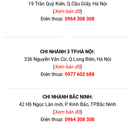
19 Trần Quý Kiên, Q.Cầu Giấy, Hà Nội
(
Xem bản đồ
)
Điện thoại:
0964 308 308
+
CHI NHÁNH 3 TP.HÀ NỘI:
336 Nguyễn Văn Cừ, Q.Long Biên, Hà Nội
(
Xem bản đồ
)
Điện thoại:
0977 602 688
CHI NHÁNH BẮC NINH:
42 Hồ Ngọc Lân mới, P. Kinh Bắc, TP.Bắc Ninh
(
Xem bản đồ
)
Điện thoại:
0964 308 308