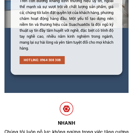
Trên con đường khẳng định thương hiệu uy tín, ngoài
thế mạnh và sự vượt trội về chất lượng sản phẩm, giá
cả; chúng tôi luôn đặt quyền lợi của khách hàng, phương
châm hoạt động hàng đầu. Một yếu tố tạo dựng nên
niềm tin và thương hiệu của Suachua60s là đội ngũ kỹ
thuật uy tín đầy tâm huyết với nghề, đặc biệt có trình độ
tay nghề cao, nhiều năm kinh nghiệm trong ngành,
mang lại sự hài lòng và yên tâm tuyệt đối cho mọi khách
hàng.
HOTLINE: 0964 308 308
NHANH
Chúng tôi luôn nỗ lực không ngừng trong việc tăng cường