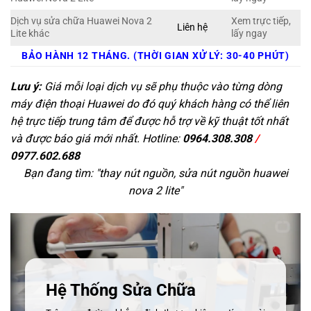
Dịch vụ sửa chữa Huawei Nova 2
Xem trực tiếp,
Liên hệ
Lite khác
lấy ngay
BẢO HÀNH 12 THÁNG. (THỜI GIAN XỬ LÝ: 30-40 PHÚT)
Lưu ý:
Giá mỗi loại dịch vụ sẽ phụ thuộc vào từng dòng
máy điện thoại Huawei do đó quý khách hàng có thể liên
hệ trực tiếp trung tâm để được hỗ trợ về kỹ thuật tốt nhất
và được báo giá mới nhất. Hotline:
0964.308.308
/
0977.602.688
Bạn đang tìm: "
thay nút nguồn, sửa nút nguồn huawei
nova 2 lite
"
Hệ Thống Sửa Chữa