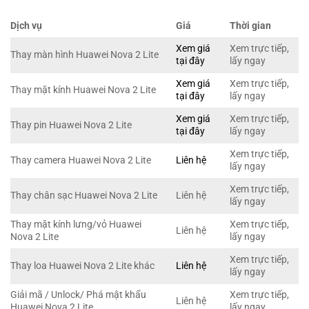
Dịch vụ
Giá
Thời gian
Xem giá
Xem trực tiếp,
Thay màn hình Huawei Nova 2 Lite
tại đây
lấy ngay
Xem giá
Xem trực tiếp,
Thay mặt kính Huawei Nova 2 Lite
tại đây
lấy ngay
Xem giá
Xem trực tiếp,
Thay pin Huawei Nova 2 Lite
tại đây
lấy ngay
Xem trực tiếp,
Thay camera Huawei Nova 2 Lite
Liên hệ
lấy ngay
Xem trực tiếp,
Thay chân sạc Huawei Nova 2 Lite
Liên hệ
lấy ngay
Thay mặt kính lưng/vỏ Huawei
Xem trực tiếp,
Liên hệ
Nova 2 Lite
lấy ngay
Xem trực tiếp,
Thay loa Huawei Nova 2 Lite khác
Liên hệ
lấy ngay
Giải mã / Unlock/ Phá mật khẩu
Xem trực tiếp,
Liên hệ
Huawei Nova 2 Lite
lấy ngay