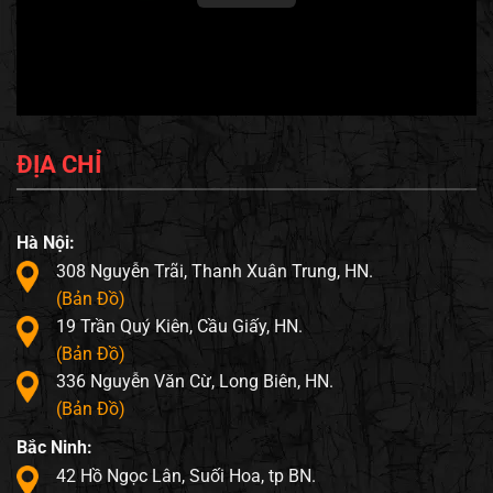
ĐỊA CHỈ
Hà Nội:
308 Nguyễn Trãi, Thanh Xuân Trung, HN.
(Bản Đồ)
19 Trần Quý Kiên, Cầu Giấy, HN.
(Bản Đồ)
336 Nguyễn Văn Cừ, Long Biên, HN.
(Bản Đồ)
Bắc Ninh:
42 Hồ Ngọc Lân, Suối Hoa, tp BN.