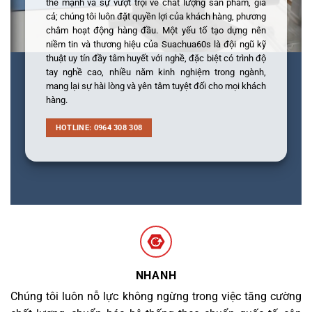
thế mạnh và sự vượt trội về chất lượng sản phẩm, giá
cả; chúng tôi luôn đặt quyền lợi của khách hàng, phương
châm hoạt động hàng đầu. Một yếu tố tạo dựng nên
niềm tin và thương hiệu của Suachua60s là đội ngũ kỹ
thuật uy tín đầy tâm huyết với nghề, đặc biệt có trình độ
tay nghề cao, nhiều năm kinh nghiệm trong ngành,
mang lại sự hài lòng và yên tâm tuyệt đối cho mọi khách
hàng.
HOTLINE: 0964 308 308
NHANH
Chúng tôi luôn nỗ lực không ngừng trong việc tăng cường