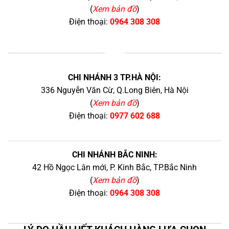
(
Xem bản đồ
)
Điện thoại:
0964 308 308
+
CHI NHÁNH 3 TP.HÀ NỘI:
336 Nguyễn Văn Cừ, Q.Long Biên, Hà Nội
(
Xem bản đồ
)
Điện thoại:
0977 602 688
CHI NHÁNH BẮC NINH:
42 Hồ Ngọc Lân mới, P. Kinh Bắc, TP.Bắc Ninh
(
Xem bản đồ
)
Điện thoại:
0964 308 308