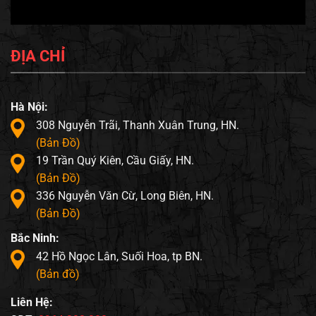
ĐỊA CHỈ
Hà Nội:
308 Nguyễn Trãi, Thanh Xuân Trung, HN.
(Bản Đồ)
19 Trần Quý Kiên, Cầu Giấy, HN.
(Bản Đồ)
336 Nguyễn Văn Cừ, Long Biên, HN.
(Bản Đồ)
Bắc Ninh:
42 Hồ Ngọc Lân, Suối Hoa, tp BN.
(Bản đồ)
Liên Hệ: