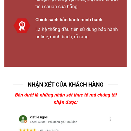
tiêu chuẩn của hãng.
Chính sách bảo hành minh bạch
Là hệ thống đầu tiên sử dụng bảo hành
online, minh bạch, rõ ràng.
NHẬN XÉT CỦA KHÁCH HÀNG
Bên dưới là những nhận xét thực tế mà chúng tôi
nhận được: