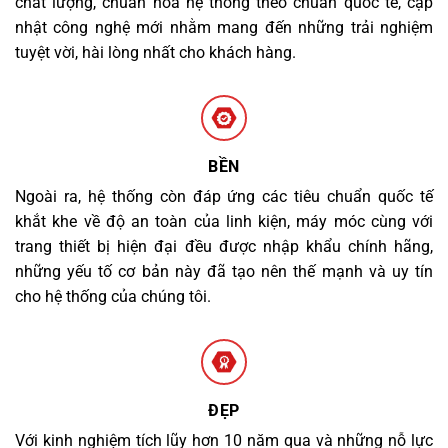
chất lượng, chuẩn hóa hệ thống theo chuẩn quốc tế, cập
nhật công nghệ mới nhằm mang đến những trải nghiệm
tuyệt vời, hài lòng nhất cho khách hàng.
BỀN
Ngoài ra, hệ thống còn đáp ứng các tiêu chuẩn quốc tế
khắt khe về độ an toàn của linh kiện, máy móc cùng với
trang thiết bị hiện đại đều được nhập khẩu chính hãng,
những yếu tố cơ bản này đã tạo nên thế mạnh và uy tín
cho hệ thống của chúng tôi.
ĐẸP
Với kinh nghiệm tích lũy hơn 10 năm qua và những nỗ lực