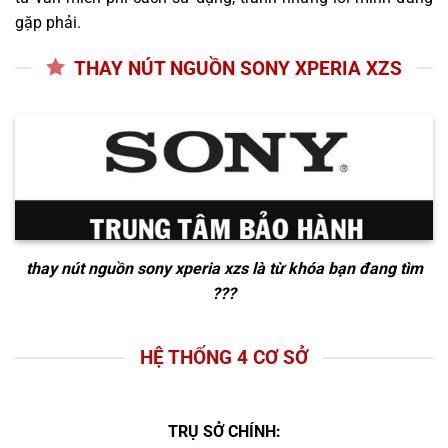
gặp phải.
THAY NÚT NGUỒN SONY XPERIA XZS
thay nút nguồn sony xperia xzs
là từ khóa bạn đang tìm
???
HỆ THỐNG 4 CƠ SỞ
TRỤ SỞ CHÍNH: