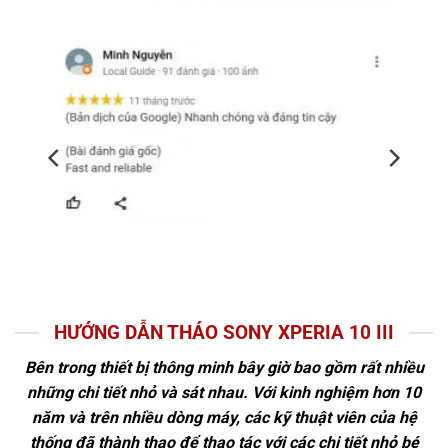
HƯỚNG DẪN THÁO SONY XPERIA 10 III
Bên trong thiết bị thông minh bây giờ bao gồm rất nhiều
những chi tiết nhỏ và sát nhau. Với kinh nghiệm hơn 10
năm và trên nhiều dòng máy, các kỹ thuật viên của hệ
thống đã thành thạo để thao tác với các chi tiết nhỏ bé