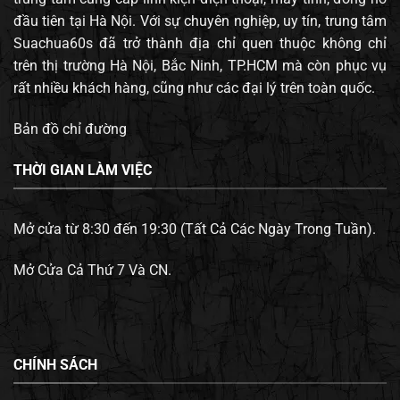
đầu tiên tại Hà Nội. Với sự chuyên nghiệp, uy tín, trung tâm
Suachua60s đã trở thành địa chỉ quen thuộc không chỉ
trên thị trường Hà Nội, Bắc Ninh, TP.HCM mà còn phục vụ
rất nhiều khách hàng, cũng như các đại lý trên toàn quốc.
Bản đồ chỉ đường
THỜI GIAN LÀM VIỆC
Mở cửa từ 8:30 đến 19:30 (Tất Cả Các Ngày Trong Tuần).
Mở Cửa Cả Thứ 7 Và CN.
CHÍNH SÁCH