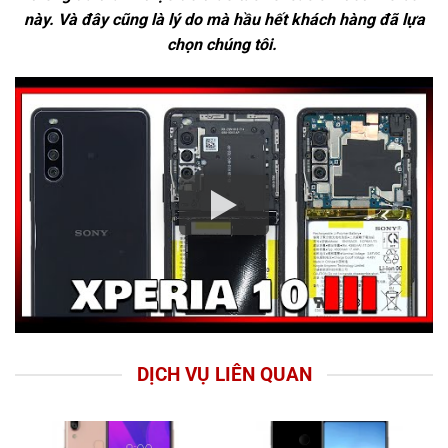
này. Và đây cũng là lý do mà hầu hết khách hàng đã lựa
chọn chúng tôi.
DỊCH VỤ LIÊN QUAN