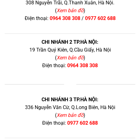
308 Nguyễn Trãi, Q.Thanh Xuân, Hà Nội.
(
Xem bản đồ
)
Điện thoại:
0964 308 308
/
0977 602 688
CHI NHÁNH 2 TP.HÀ NỘI:
19 Trần Quý Kiên, Q.Cầu Giấy, Hà Nội
(
Xem bản đồ
)
Điện thoại:
0964 308 308
+
CHI NHÁNH 3 TP.HÀ NỘI:
336 Nguyễn Văn Cừ, Q.Long Biên, Hà Nội
(
Xem bản đồ
)
Điện thoại:
0977 602 688