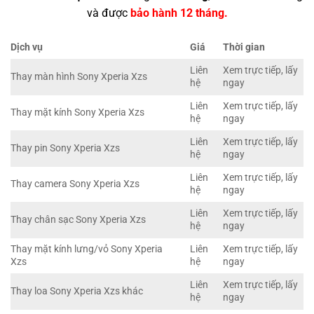
và được
bảo hành 12 tháng.
Dịch vụ
Giá
Thời gian
Liên
Xem trực tiếp, lấy
Thay màn hình Sony Xperia Xzs
hệ
ngay
Liên
Xem trực tiếp, lấy
Thay mặt kính Sony Xperia Xzs
hệ
ngay
Liên
Xem trực tiếp, lấy
Thay pin Sony Xperia Xzs
hệ
ngay
Liên
Xem trực tiếp, lấy
Thay camera Sony Xperia Xzs
hệ
ngay
Liên
Xem trực tiếp, lấy
Thay chân sạc Sony Xperia Xzs
hệ
ngay
Thay mặt kính lưng/vỏ Sony Xperia
Liên
Xem trực tiếp, lấy
Xzs
hệ
ngay
Liên
Xem trực tiếp, lấy
Thay loa Sony Xperia Xzs khác
hệ
ngay