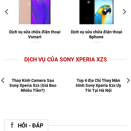
Dịch vụ sửa chữa điện thoại
Dịch vụ sửa chữa điện thoại
Vsmart
Bphone
DỊCH VỤ CỦA SONY XPERIA XZS
Thay Kính Camera Sau
Top 4 địa Chỉ Thay Màn
Sony Xperia Xzs (Giá Bao
Hình Sony Xperia Xzs Uy
Nhiêu Tiền?)
Tín Tại Hà Nội
HỎI - ĐÁP