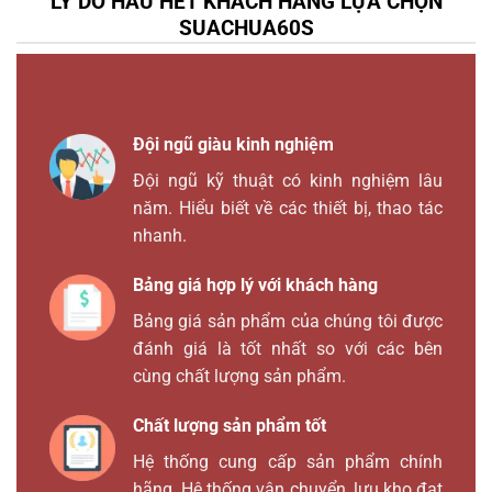
LÝ DO HẦU HẾT KHÁCH HÀNG LỰA CHỌN
SUACHUA60S
Đội ngũ giàu kinh nghiệm
Đội ngũ kỹ thuật có kinh nghiệm lâu
năm. Hiểu biết về các thiết bị, thao tác
nhanh.
Bảng giá hợp lý với khách hàng
Bảng giá sản phẩm của chúng tôi được
đánh giá là tốt nhất so với các bên
cùng chất lượng sản phẩm.
Chất lượng sản phẩm tốt
Hệ thống cung cấp sản phẩm chính
hãng. Hệ thống vận chuyển, lưu kho đạt