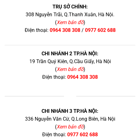
TRỤ SỞ CHÍNH:
308 Nguyễn Trãi, Q.Thanh Xuân, Hà Nội.
(
Xem bản đồ
)
Điện thoại:
0964 308 308
/
0977 602 688
CHI NHÁNH 2 TP.HÀ NỘI:
19 Trần Quý Kiên, Q.Cầu Giấy, Hà Nội
(
Xem bản đồ
)
Điện thoại:
0964 308 308
+
CHI NHÁNH 3 TP.HÀ NỘI:
336 Nguyễn Văn Cừ, Q.Long Biên, Hà Nội
(
Xem bản đồ
)
Điện thoại:
0977 602 688