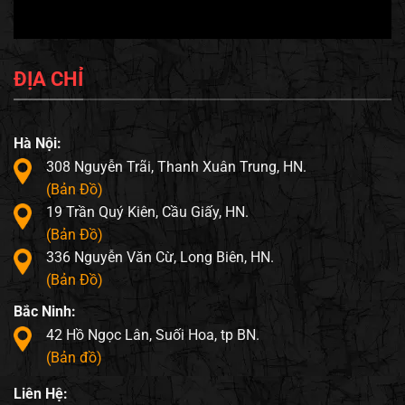
ĐỊA CHỈ
Hà Nội:
308 Nguyễn Trãi, Thanh Xuân Trung, HN.
(Bản Đồ)
19 Trần Quý Kiên, Cầu Giấy, HN.
(Bản Đồ)
336 Nguyễn Văn Cừ, Long Biên, HN.
(Bản Đồ)
Bắc Ninh:
42 Hồ Ngọc Lân, Suối Hoa, tp BN.
(Bản đồ)
Liên Hệ: