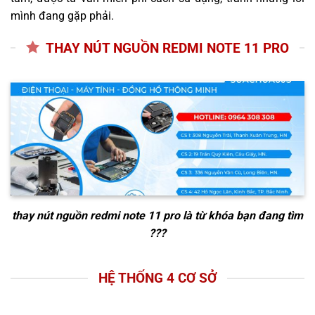
mình đang gặp phải.
THAY NÚT NGUỒN REDMI NOTE 11 PRO
thay nút nguồn redmi note 11 pro
là từ khóa bạn đang tìm
???
HỆ THỐNG 4 CƠ SỞ