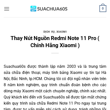
Bỏ
0
qua
nội
dung
DỊCH VỤ
,
XIAOMI
Thay Nút Nguồn Redmi Note 11 Pro (
Chính Hãng Xiaomi )
Suachua60s
được thành lập năm 2003 và là trung tâm
sửa chữa điện thoại, máy tính bảng Xiaomi uy tín tại Hà
Nội, Bắc Ninh, tp.HCM. Chúng tôi có đội ngũ nhân viên trên
8 năm kinh nghiệm, quy trình chuẩn đoán bệnh cho các
dòng máy Xiaomi một cách chuyên nghiệp, chính xác nhất.
Quý khách khi đến với Suachua60s sẽ được tận mắt chứng
kiến quy trình sửa chữa Redmi Note 11 Pro ngay tại trung
tâm, được tư vấn miễn phí cách sử dụng, tránh những lỗi