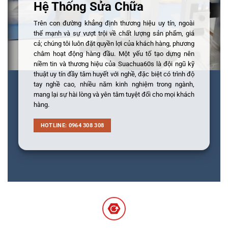
Hệ Thống Sửa Chữa
Trên con đường khẳng định thương hiệu uy tín, ngoài
thế mạnh và sự vượt trội về chất lượng sản phẩm, giá
cả; chúng tôi luôn đặt quyền lợi của khách hàng, phương
châm hoạt động hàng đầu. Một yếu tố tạo dựng nên
niềm tin và thương hiệu của Suachua60s là đội ngũ kỹ
thuật uy tín đầy tâm huyết với nghề, đặc biệt có trình độ
tay nghề cao, nhiều năm kinh nghiệm trong ngành,
mang lại sự hài lòng và yên tâm tuyệt đối cho mọi khách
hàng.
HOTLINE: 0964 308 308