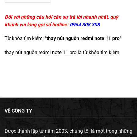
Đối với những câu hỏi cần sự trả lời nhanh nhất, quý
khách vui lòng gọi số hotline:
0964 308 308
Từ khóa tìm kiếm: "
thay nút nguồn redmi note 11 pro
"
thay nút nguồn redmi note 11 pro
là từ khóa tìm kiếm
VỀ CÔNG TY
Được thành lập từ năm 2003, chúng tôi là một trong những