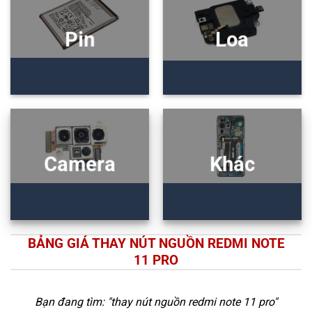
Pin
Loa
Camera
Khác
BẢNG GIÁ THAY NÚT NGUỒN REDMI NOTE
11 PRO
Bạn đang tìm: "
thay nút nguồn redmi note 11 pro
"