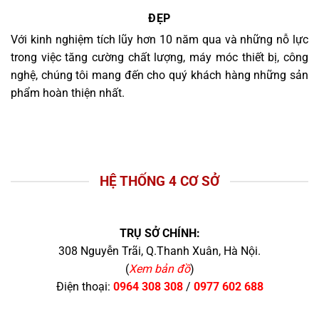
ĐẸP
Với kinh nghiệm tích lũy hơn 10 năm qua và những nỗ lực
trong việc tăng cường chất lượng, máy móc thiết bị, công
nghệ, chúng tôi mang đến cho quý khách hàng những sản
phẩm hoàn thiện nhất.
HỆ THỐNG 4 CƠ SỞ
TRỤ SỞ CHÍNH:
308 Nguyễn Trãi, Q.Thanh Xuân, Hà Nội.
(
Xem bản đồ
)
Điện thoại:
0964 308 308
/
0977 602 688