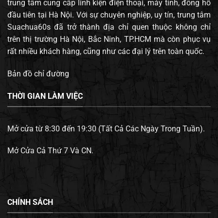
trung tâm cung cấp linh kiện điện thoại, máy tính, đông hồ
đầu tiên tại Hà Nội. Với sự chuyên nghiệp, uy tín, trung tâm
Suachua60s đã trở thành địa chỉ quen thuộc không chỉ
trên thị trường Hà Nội, Bắc Ninh, TP.HCM mà còn phục vụ
rất nhiều khách hàng, cũng như các đại lý trên toàn quốc.
Bản đồ chỉ đường
THỜI GIAN LÀM VIỆC
Mở cửa từ 8:30 đến 19:30 (Tất Cả Các Ngày Trong Tuần).
Mở Cửa Cả Thứ 7 Và CN.
CHÍNH SÁCH