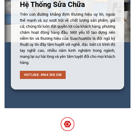
Hệ Thống Sửa Chữa
Trên con đường khẳng định thương hiệu uy tín, ngoài
thế mạnh và sự vượt trội về chất lượng sản phẩm, giá
cả; chúng tôi luôn đặt quyền lợi của khách hàng, phương
châm hoạt động hàng đầu. Một yếu tố tạo dựng nên
niềm tin và thương hiệu của Suachua60s là đội ngũ kỹ
thuật uy tín đầy tâm huyết với nghề, đặc biệt có trình độ
tay nghề cao, nhiều năm kinh nghiệm trong ngành,
mang lại sự hài lòng và yên tâm tuyệt đối cho mọi khách
hàng.
HOTLINE: 0964 308 308