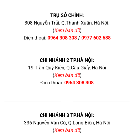
TRỤ SỞ CHÍNH:
308 Nguyễn Trãi, Q.Thanh Xuân, Hà Nội.
(
Xem bản đồ
)
Điện thoại:
0964 308 308
/
0977 602 688
CHI NHÁNH 2 TP.HÀ NỘI:
19 Trần Quý Kiên, Q.Cầu Giấy, Hà Nội
(
Xem bản đồ
)
Điện thoại:
0964 308 308
+
CHI NHÁNH 3 TP.HÀ NỘI:
336 Nguyễn Văn Cừ, Q.Long Biên, Hà Nội
(
Xem bản đồ
)