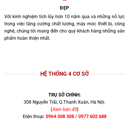
ĐẸP
Với kinh nghiệm tích lũy hơn 10 năm qua và những nỗ lực
trong việc tăng cường chất lượng, máy móc thiết bị, công
nghệ, chúng tôi mang đến cho quý khách hàng những sản
phẩm hoàn thiện nhất.
HỆ THỐNG 4 CƠ SỞ
TRỤ SỞ CHÍNH:
308 Nguyễn Trãi, Q.Thanh Xuân, Hà Nội.
(
Xem bản đồ
)
Điện thoại:
0964 308 308
/
0977 602 688