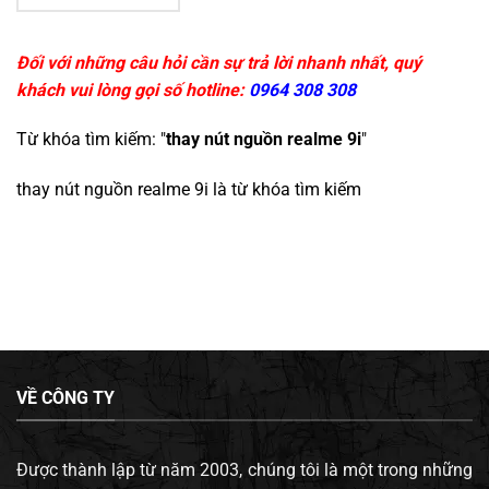
Đối với những câu hỏi cần sự trả lời nhanh nhất, quý
khách vui lòng gọi số hotline:
0964 308 308
Từ khóa tìm kiếm: "
thay nút nguồn realme 9i
"
thay nút nguồn realme 9i
là từ khóa tìm kiếm
VỀ CÔNG TY
Được thành lập từ năm 2003, chúng tôi là một trong những