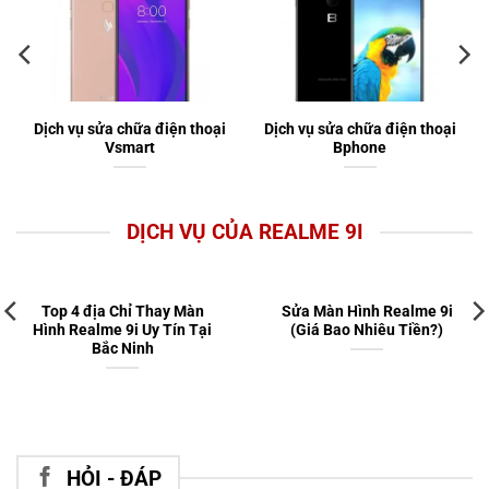
Dịch vụ sửa chữa điện thoại
Dịch vụ sửa chữa điện thoại
Vsmart
Bphone
DỊCH VỤ CỦA REALME 9I
Top 4 địa Chỉ Thay Màn
Sửa Màn Hình Realme 9i
Hình Realme 9i Uy Tín Tại
(Giá Bao Nhiêu Tiền?)
Bắc Ninh
HỎI - ĐÁP