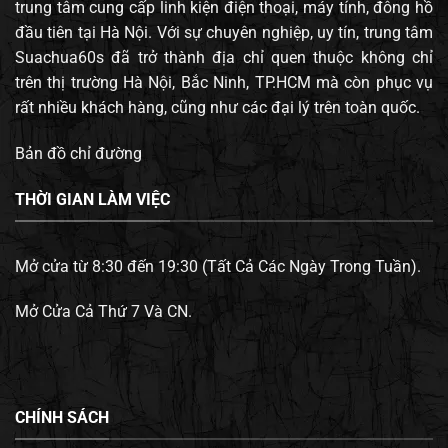
trung tâm cung cấp linh kiện điện thoại, máy tính, đông hồ
đầu tiên tại Hà Nội. Với sự chuyên nghiệp, uy tín, trung tâm
Suachua60s đã trở thành địa chỉ quen thuộc không chỉ
trên thị trường Hà Nội, Bắc Ninh, TP.HCM mà còn phục vụ
rất nhiều khách hàng, cũng như các đại lý trên toàn quốc.
Bản đồ chỉ đường
THỜI GIAN LÀM VIỆC
Mở cửa từ 8:30 đến 19:30 (Tất Cả Các Ngày Trong Tuần).
Mở Cửa Cả Thứ 7 Và CN.
CHÍNH SÁCH