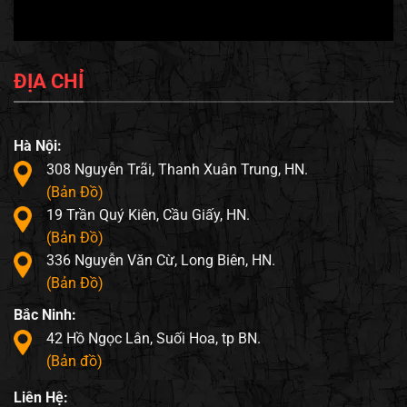
ĐỊA CHỈ
Hà Nội:
308 Nguyễn Trãi, Thanh Xuân Trung, HN.
(Bản Đồ)
19 Trần Quý Kiên, Cầu Giấy, HN.
(Bản Đồ)
336 Nguyễn Văn Cừ, Long Biên, HN.
(Bản Đồ)
Bắc Ninh:
42 Hồ Ngọc Lân, Suối Hoa, tp BN.
(Bản đồ)
Liên Hệ: