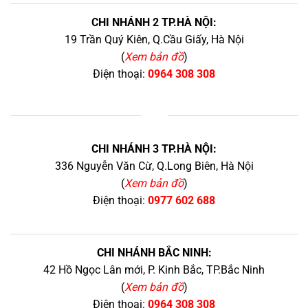
CHI NHÁNH 2 TP.HÀ NỘI:
19 Trần Quý Kiên, Q.Cầu Giấy, Hà Nội
(
Xem bản đồ
)
Điện thoại:
0964 308 308
+
CHI NHÁNH 3 TP.HÀ NỘI:
336 Nguyễn Văn Cừ, Q.Long Biên, Hà Nội
(
Xem bản đồ
)
Điện thoại:
0977 602 688
CHI NHÁNH BẮC NINH:
42 Hồ Ngọc Lân mới, P. Kinh Bắc, TP.Bắc Ninh
(
Xem bản đồ
)
Điện thoại:
0964 308 308