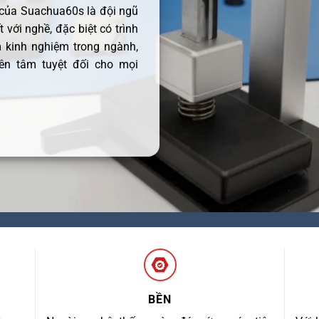
 của Suachua60s là đội ngũ
 với nghề, đặc biệt có trình
 kinh nghiệm trong ngành,
ên tâm tuyệt đối cho mọi
BỀN