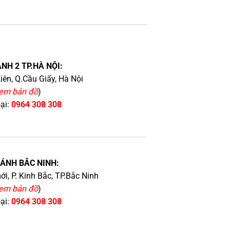
NH 2 TP.HÀ NỘI:
iên, Q.Cầu Giấy, Hà Nội
em bản đồ
)
oại:
0964 308 308
HÁNH BẮC NINH:
i, P. Kinh Bắc, TP.Bắc Ninh
em bản đồ
)
oại:
0964 308 308