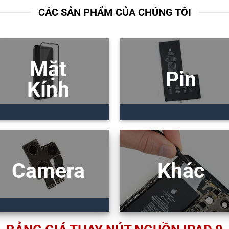
CÁC SẢN PHẨM CỦA CHÚNG TÔI
Mặt
Pin
Kính
Camera
Khác