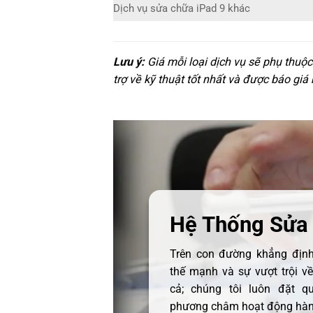
Dịch vụ sửa chữa iPad 9 khác
Lưu ý:
Giá mỗi loại dịch vụ sẽ phụ thuộ
trợ về kỹ thuật tốt nhất và được báo giá
Hệ Thống Sửa
Trên con đường khẳng định 
thế mạnh và sự vượt trội v
cả; chúng tôi luôn đặt q
phương châm hoạt động hàng