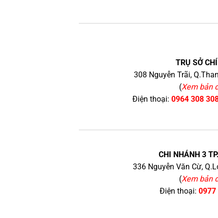
TRỤ SỞ CHÍ
308 Nguyễn Trãi, Q.Than
(
Xem bản 
Điện thoại:
0964 308 30
CHI NHÁNH 3 TP
336 Nguyễn Văn Cừ, Q.Lo
(
Xem bản 
Điện thoại:
0977