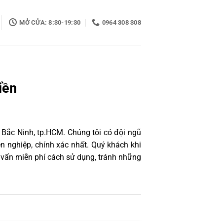
MỞ CỬA: 8:30-19:30
0964 308 308
iền
 Bắc Ninh, tp.HCM. Chúng tôi có đội ngũ
 nghiệp, chính xác nhất. Quý khách khi
 vấn miễn phí cách sử dụng, tránh những