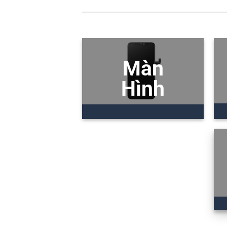
Màn
Hình