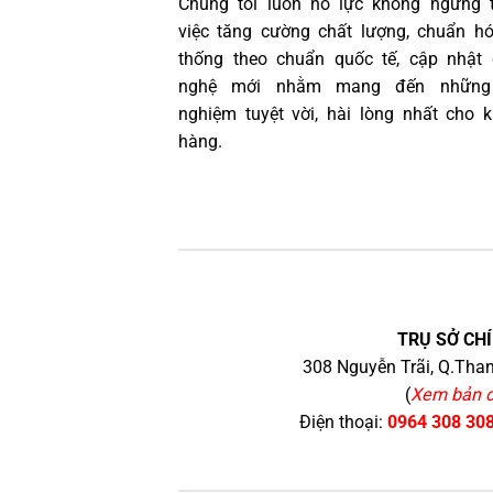
Chúng tôi luôn nỗ lực không ngừng 
việc tăng cường chất lượng, chuẩn h
thống theo chuẩn quốc tế, cập nhật
nghệ mới nhằm mang đến những 
nghiệm tuyệt vời, hài lòng nhất cho 
hàng.
TRỤ SỞ CHÍ
308 Nguyễn Trãi, Q.Than
(
Xem bản 
Điện thoại:
0964 308 30