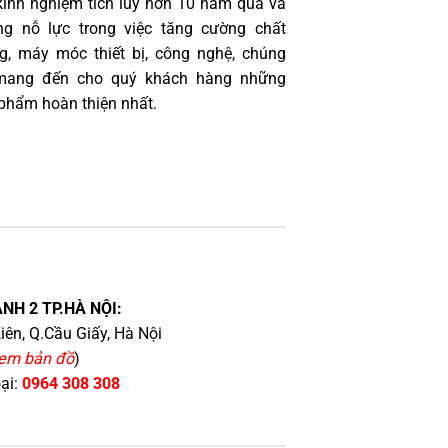
kinh nghiệm tích lũy hơn 10 năm qua và
g nỗ lực trong việc tăng cường chất
g, máy móc thiết bị, công nghệ, chúng
 mang đến cho quý khách hàng những
phẩm hoàn thiện nhất.
NH 2 TP.HÀ NỘI:
iên, Q.Cầu Giấy, Hà Nội
em bản đồ
)
oại:
0964 308 308