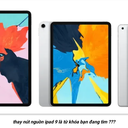
thay nút nguồn ipad 9
là từ khóa bạn đang tìm ???