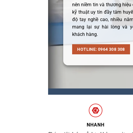
nên niềm tin và thương hiệu
kỹ thuật uy tín đầy tâm huyết
độ tay nghề cao, nhiều năm
mang lại sự hài lòng và y
khách hàng.
HOTLINE: 0964 308 308
NHANH