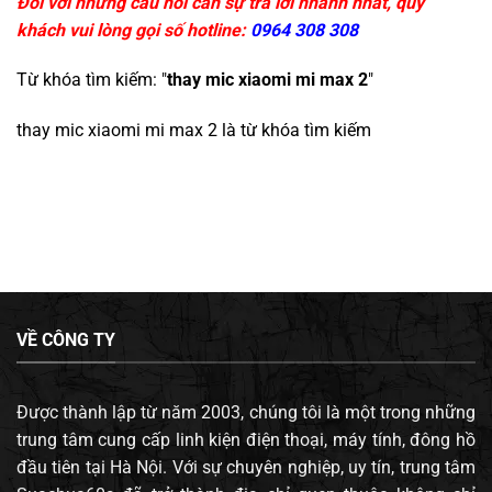
Đối với những câu hỏi cần sự trả lời nhanh nhất, quý
khách vui lòng gọi số hotline:
0964 308 308
Từ khóa tìm kiếm: "
thay mic xiaomi mi max 2
"
thay mic xiaomi mi max 2
là từ khóa tìm kiếm
VỀ CÔNG TY
Được thành lập từ năm 2003, chúng tôi là một trong những
trung tâm cung cấp linh kiện điện thoại, máy tính, đông hồ
đầu tiên tại Hà Nội. Với sự chuyên nghiệp, uy tín, trung tâm