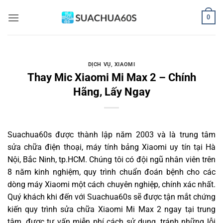
Bỏ
0
qua
nội
dung
DỊCH VỤ
,
XIAOMI
Thay Mic Xiaomi Mi Max 2 – Chính
Hãng, Lấy Ngay
Suachua60s
được thành lập năm 2003 và là trung tâm
sửa chữa điện thoại, máy tính bảng Xiaomi uy tín tại Hà
Nội, Bắc Ninh, tp.HCM. Chúng tôi có đội ngũ nhân viên trên
8 năm kinh nghiệm, quy trình chuẩn đoán bệnh cho các
dòng máy Xiaomi một cách chuyên nghiệp, chính xác nhất.
Quý khách khi đến với Suachua60s sẽ được tận mắt chứng
kiến quy trình sửa chữa Xiaomi Mi Max 2 ngay tại trung
tâm, được tư vấn miễn phí cách sử dụng, tránh những lỗi