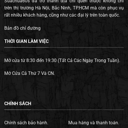
Suachua60s đã trở thành địa chỉ quen thuộc không chỉ
trên thị trường Hà Nội, Bắc Ninh, TP.HCM mà còn phục vụ
rất nhiều khách hàng, cũng như các đại lý trên toàn quốc.
Bản đồ chỉ đường
THỜI GIAN LÀM VIỆC
Mở cửa từ 8:30 đến 19:30 (Tất Cả Các Ngày Trong Tuần).
Mở Cửa Cả Thứ 7 Và CN.
CHÍNH SÁCH
Chính sách bảo hành.
Mua hàng và thanh toán.