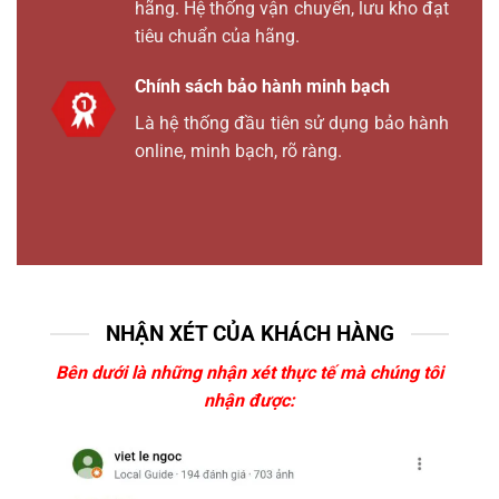
hãng. Hệ thống vận chuyển, lưu kho đạt
tiêu chuẩn của hãng.
Chính sách bảo hành minh bạch
Là hệ thống đầu tiên sử dụng bảo hành
online, minh bạch, rõ ràng.
NHẬN XÉT CỦA KHÁCH HÀNG
Bên dưới là những nhận xét thực tế mà chúng tôi
nhận được: