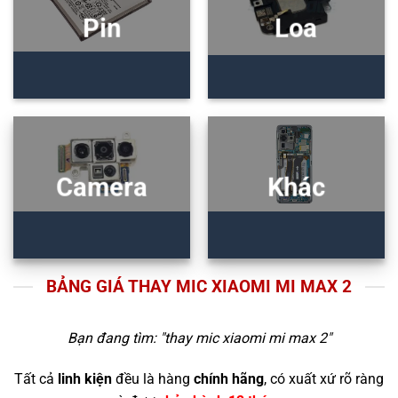
Pin
Loa
Camera
Khác
BẢNG GIÁ THAY MIC XIAOMI MI MAX 2
Bạn đang tìm: "
thay mic xiaomi mi max 2
"
Tất cả
linh kiện
đều là hàng
chính hãng
, có xuất xứ rõ ràng