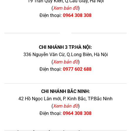
19 Trần Quý Kiên, Q.Cầu Giấy, Hà Nội
(
Xem bản đồ
)
Điện thoại:
0964 308 308
+
CHI NHÁNH 3 TP.HÀ NỘI:
336 Nguyễn Văn Cừ, Q.Long Biên, Hà Nội
(
Xem bản đồ
)
Điện thoại:
0977 602 688
CHI NHÁNH BẮC NINH:
42 Hồ Ngọc Lân mới, P. Kinh Bắc, TP.Bắc Ninh
(
Xem bản đồ
)
Điện thoại:
0964 308 308