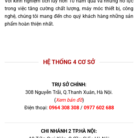
Với kinh nghiệm tích lũy hơn 10 năm qua và những nỗ lực
trong việc tăng cường chất lượng, máy móc thiết bị, công
nghệ, chúng tôi mang đến cho quý khách hàng những sản
phẩm hoàn thiện nhất.
HỆ THỐNG 4 CƠ SỞ
TRỤ SỞ CHÍNH:
308 Nguyễn Trãi, Q.Thanh Xuân, Hà Nội.
(
Xem bản đồ
)
Điện thoại:
0964 308 308
/
0977 602 688
CHI NHÁNH 2 TP.HÀ NỘI: