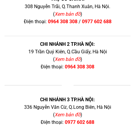
308 Nguyễn Trãi, Q.Thanh Xuân, Hà Nội.
(
Xem bản đồ
)
Điện thoại:
0964 308 308
/
0977 602 688
CHI NHÁNH 2 TP.HÀ NỘI:
19 Trần Quý Kiên, Q.Cầu Giấy, Hà Nội
(
Xem bản đồ
)
Điện thoại:
0964 308 308
+
CHI NHÁNH 3 TP.HÀ NỘI:
336 Nguyễn Văn Cừ, Q.Long Biên, Hà Nội
(
Xem bản đồ
)
Điện thoại:
0977 602 688