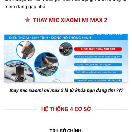
mình đang gặp phải.
THAY MIC XIAOMI MI MAX 2
thay mic xiaomi mi max 2
là từ khóa bạn đang tìm ???
HỆ THỐNG 4 CƠ SỞ
TRỤ SỞ CHÍNH: