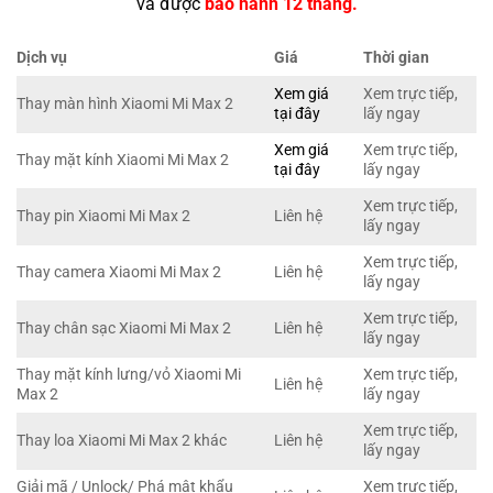
và được
bảo hành 12 tháng.
Dịch vụ
Giá
Thời gian
Xem giá
Xem trực tiếp,
Thay màn hình Xiaomi Mi Max 2
tại đây
lấy ngay
Xem giá
Xem trực tiếp,
Thay mặt kính Xiaomi Mi Max 2
tại đây
lấy ngay
Xem trực tiếp,
Thay pin Xiaomi Mi Max 2
Liên hệ
lấy ngay
Xem trực tiếp,
Thay camera Xiaomi Mi Max 2
Liên hệ
lấy ngay
Xem trực tiếp,
Thay chân sạc Xiaomi Mi Max 2
Liên hệ
lấy ngay
Thay mặt kính lưng/vỏ Xiaomi Mi
Xem trực tiếp,
Liên hệ
Max 2
lấy ngay
Xem trực tiếp,
Thay loa Xiaomi Mi Max 2 khác
Liên hệ
lấy ngay
Giải mã / Unlock/ Phá mật khẩu
Xem trực tiếp,