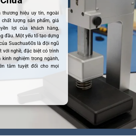
 Chữa
thương hiệu uy tín, ngoài
ề chất lượng sản phẩm, giá
uyền lợi của khách hàng,
 đầu. Một yếu tố tạo dựng
 của Suachua60s là đội ngũ
 với nghề, đặc biệt có trình
 kinh nghiệm trong ngành,
ên tâm tuyệt đối cho mọi