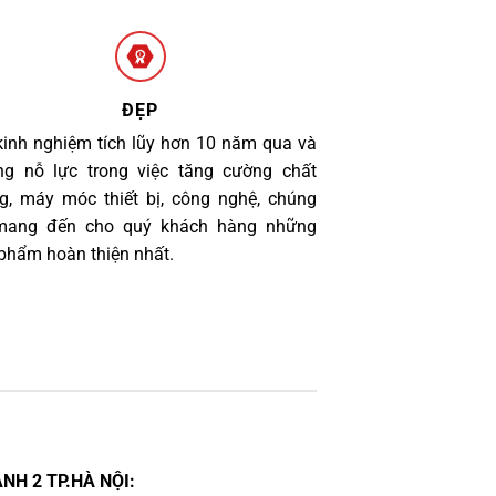
ĐẸP
kinh nghiệm tích lũy hơn 10 năm qua và
g nỗ lực trong việc tăng cường chất
g, máy móc thiết bị, công nghệ, chúng
 mang đến cho quý khách hàng những
phẩm hoàn thiện nhất.
NH 2 TP.HÀ NỘI: