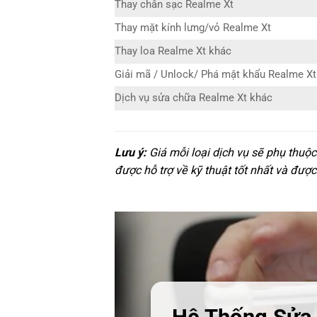
Thay chân sạc Realme Xt
Thay mặt kính lưng/vỏ Realme Xt
Thay loa Realme Xt khác
Giải mã / Unlock/ Phá mật khẩu Realme Xt
Dịch vụ sửa chữa Realme Xt khác
Lưu ý:
Giá mỗi loại dịch vụ sẽ phụ thuộ
được hỗ trợ về kỹ thuật tốt nhất và được