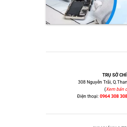
TRỤ SỞ CHÍ
308 Nguyễn Trãi, Q.Than
(
Xem bản 
Điện thoại:
0964 308 30