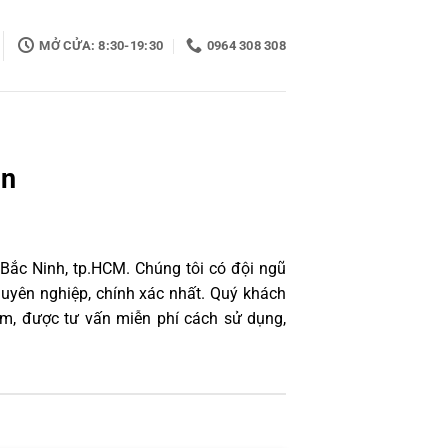
MỞ CỬA: 8:30-19:30
0964 308 308
ền
 Bắc Ninh, tp.HCM. Chúng tôi có đội ngũ
uyên nghiệp, chính xác nhất. Quý khách
âm, được tư vấn miễn phí cách sử dụng,