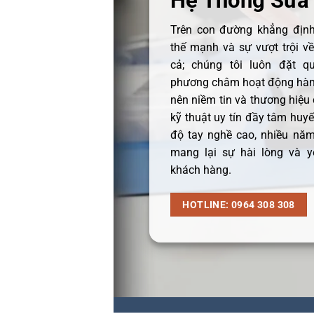
Hệ Thống Sửa
Trên con đường khẳng định 
thế mạnh và sự vượt trội v
cả; chúng tôi luôn đặt q
phương châm hoạt động hàng
nên niềm tin và thương hiệu
kỹ thuật uy tín đầy tâm huyết
độ tay nghề cao, nhiều năm
mang lại sự hài lòng và y
khách hàng.
HOTLINE: 0964 308 308