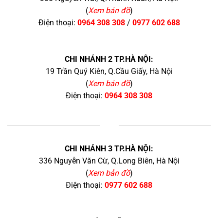
(
Xem bản đồ
)
Điện thoại:
0964 308 308
/
0977 602 688
CHI NHÁNH 2 TP.HÀ NỘI:
19 Trần Quý Kiên, Q.Cầu Giấy, Hà Nội
(
Xem bản đồ
)
Điện thoại:
0964 308 308
+
CHI NHÁNH 3 TP.HÀ NỘI:
336 Nguyễn Văn Cừ, Q.Long Biên, Hà Nội
(
Xem bản đồ
)
Điện thoại:
0977 602 688