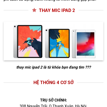
THAY MIC IPAD 2
thay mic ipad 2
là từ khóa bạn đang tìm ???
HỆ THỐNG 4 CƠ SỞ
TRỤ SỞ CHÍNH:
308 Nguyễn Trãi, Q.Thanh Xuân, Hà Nội.