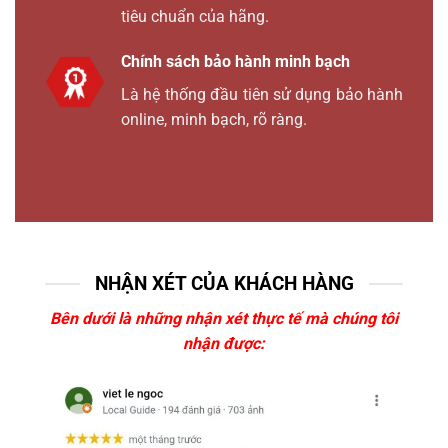
tiêu chuẩn của hãng.
Chính sách bảo hành minh bạch
Là hệ thống đầu tiên sử dụng bảo hành
online, minh bạch, rõ ràng.
NHẬN XÉT CỦA KHÁCH HÀNG
Bên dưới là những nhận xét thực tế mà chúng tôi
nhận được: