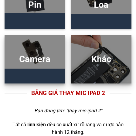
Pin
Loa
Camera
Khác
BẢNG GIÁ THAY MIC IPAD 2
Bạn đang tìm: "
thay mic ipad 2
"
Tất cả
linh kiện
đều có xuất xứ rõ ràng và được bảo
hành 12 tháng.