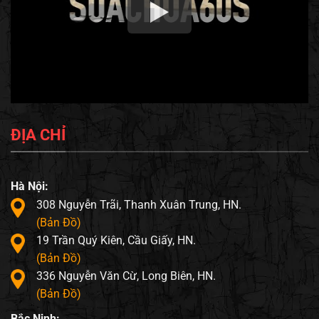
ĐỊA CHỈ
Hà Nội:
308 Nguyễn Trãi, Thanh Xuân Trung, HN.
(Bản Đồ)
19 Trần Quý Kiên, Cầu Giấy, HN.
(Bản Đồ)
336 Nguyễn Văn Cừ, Long Biên, HN.
(Bản Đồ)
Bắc Ninh: