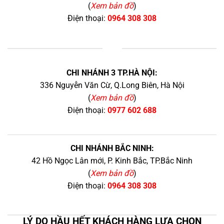
(
Xem bản đồ
)
Điện thoại:
0964 308 308
+
CHI NHÁNH 3 TP.HÀ NỘI:
336 Nguyễn Văn Cừ, Q.Long Biên, Hà Nội
(
Xem bản đồ
)
Điện thoại:
0977 602 688
CHI NHÁNH BẮC NINH:
42 Hồ Ngọc Lân mới, P. Kinh Bắc, TP.Bắc Ninh
(
Xem bản đồ
)
Điện thoại:
0964 308 308
LÝ DO HẦU HẾT KHÁCH HÀNG LỰA CHỌN