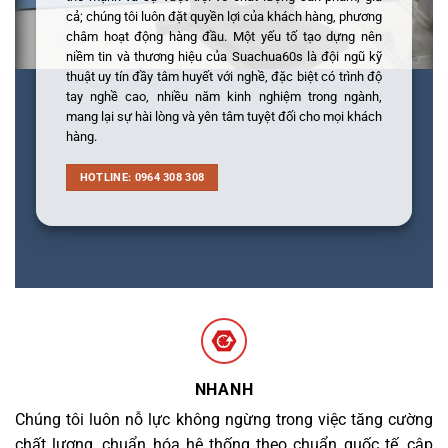
cả; chúng tôi luôn đặt quyền lợi của khách hàng, phương
châm hoạt động hàng đầu. Một yếu tố tạo dựng nên
niềm tin và thương hiệu của Suachua60s là đội ngũ kỹ
thuật uy tín đầy tâm huyết với nghề, đặc biệt có trình độ
tay nghề cao, nhiều năm kinh nghiệm trong ngành,
mang lại sự hài lòng và yên tâm tuyệt đối cho mọi khách
hàng.
HOTLINE: 0964 308 308
NHANH
Chúng tôi luôn nỗ lực không ngừng trong việc tăng cường
chất lượng, chuẩn hóa hệ thống theo chuẩn quốc tế, cập