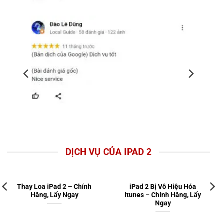
DỊCH VỤ CỦA IPAD 2
Thay Loa iPad 2 – Chính
iPad 2 Bị Vô Hiệu Hóa
Hãng, Lấy Ngay
Itunes – Chính Hãng, Lấy
Ngay