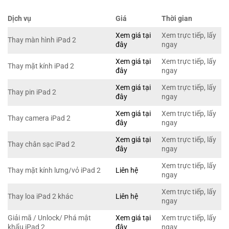
Dịch vụ
Giá
Thời gian
Xem giá tại
Xem trực tiếp, lấy
Thay màn hình iPad 2
đây
ngay
Xem giá tại
Xem trực tiếp, lấy
Thay mặt kính iPad 2
đây
ngay
Xem giá tại
Xem trực tiếp, lấy
Thay pin iPad 2
đây
ngay
Xem giá tại
Xem trực tiếp, lấy
Thay camera iPad 2
đây
ngay
Xem giá tại
Xem trực tiếp, lấy
Thay chân sạc iPad 2
đây
ngay
Xem trực tiếp, lấy
Thay mặt kính lưng/vỏ iPad 2
Liên hệ
ngay
Xem trực tiếp, lấy
Thay loa iPad 2 khác
Liên hệ
ngay
Giải mã / Unlock/ Phá mật
Xem giá tại
Xem trực tiếp, lấy
khẩu iPad 2
đây
ngay