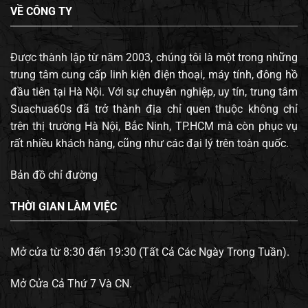
VỀ CÔNG TY
Được thành lập từ năm 2003, chúng tôi là một trong những
trung tâm cung cấp linh kiện điện thoại, máy tính, đông hồ
đầu tiên tại Hà Nội. Với sự chuyên nghiệp, uy tín, trung tâm
Suachua60s đã trở thành địa chỉ quen thuộc không chỉ
trên thị trường Hà Nội, Bắc Ninh, TP.HCM mà còn phục vụ
rất nhiều khách hàng, cũng như các đại lý trên toàn quốc.
Bản đồ chỉ đường
THỜI GIAN LÀM VIỆC
Mở cửa từ 8:30 đến 19:30 (Tất Cả Các Ngày Trong Tuần).
Mở Cửa Cả Thứ 7 Và CN.