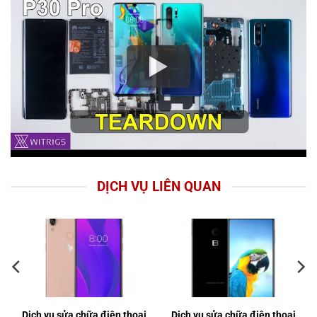
DỊCH VỤ LIÊN QUAN
Dịch vụ sửa chữa điện thoại
Dịch vụ sửa chữa điện thoại