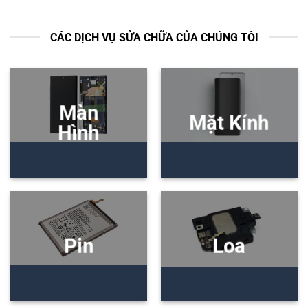
CÁC DỊCH VỤ SỬA CHỮA CỦA CHÚNG TÔI
Màn
Mặt Kính
Hình
Pin
Loa