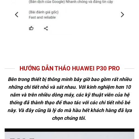
HƯỚNG DẪN THÁO HUAWEI P30 PRO
Bên trong thiết bị thông minh bây giờ bao gồm rất nhiều
những chi tiết nhỏ và sát nhau. Với kinh nghiệm hơn 10
năm và trên nhiều dòng máy, các kỹ thuật viên của hệ
thống đã thành thạo để thao tác với các chi tiết nhỏ bé
này. Và đây cũng là lý do mà hầu hết khách hàng đã lựa
chọn chúng tôi.