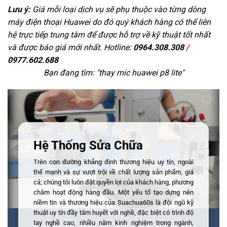
Lưu ý:
Giá mỗi loại dịch vụ sẽ phụ thuộc vào từng dòng
máy điện thoại Huawei do đó quý khách hàng có thể liên
hệ trực tiếp trung tâm để được hỗ trợ về kỹ thuật tốt nhất
và được báo giá mới nhất. Hotline:
0964.308.308
/
0977.602.688
Bạn đang tìm: "
thay mic huawei p8 lite
"
Hệ Thống Sửa Chữa
Trên con đường khẳng định thương hiệu uy tín, ngoài
thế mạnh và sự vượt trội về chất lượng sản phẩm, giá
cả; chúng tôi luôn đặt quyền lợi của khách hàng, phương
châm hoạt động hàng đầu. Một yếu tố tạo dựng nên
niềm tin và thương hiệu của Suachua60s là đội ngũ kỹ
thuật uy tín đầy tâm huyết với nghề, đặc biệt có trình độ
tay nghề cao, nhiều năm kinh nghiệm trong ngành,