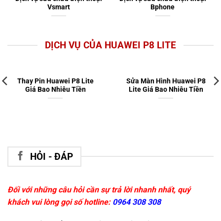
Vsmart
Bphone
DỊCH VỤ CỦA HUAWEI P8 LITE
Thay Pin Huawei P8 Lite
Sửa Màn Hình Huawei P8
Giá Bao Nhiêu Tiền
Lite Giá Bao Nhiêu Tiền
HỎI - ĐÁP
Đối với những câu hỏi cần sự trả lời nhanh nhất, quý
khách vui lòng gọi số hotline:
0964 308 308