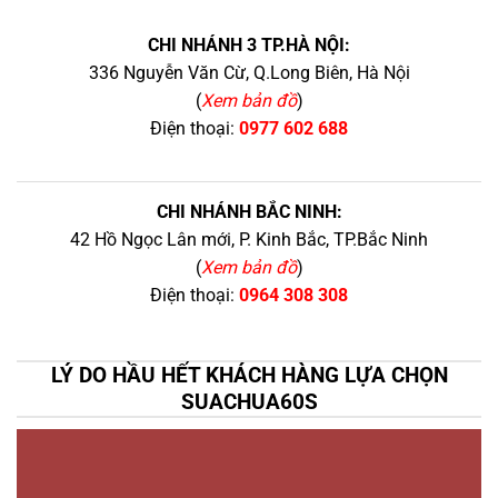
CHI NHÁNH 3 TP.HÀ NỘI:
336 Nguyễn Văn Cừ, Q.Long Biên, Hà Nội
(
Xem bản đồ
)
Điện thoại:
0977 602 688
CHI NHÁNH BẮC NINH:
42 Hồ Ngọc Lân mới, P. Kinh Bắc, TP.Bắc Ninh
(
Xem bản đồ
)
Điện thoại:
0964 308 308
LÝ DO HẦU HẾT KHÁCH HÀNG LỰA CHỌN
SUACHUA60S