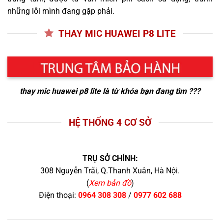
những lỗi mình đang gặp phải.
THAY MIC HUAWEI P8 LITE
thay mic huawei p8 lite
là từ khóa bạn đang tìm ???
HỆ THỐNG 4 CƠ SỞ
TRỤ SỞ CHÍNH:
308 Nguyễn Trãi, Q.Thanh Xuân, Hà Nội.
(
Xem bản đồ
)
Điện thoại:
0964 308 308
/
0977 602 688