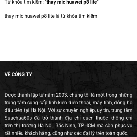
Từ khóa tìm kiếm: "
thay mic huawei p8 lite
"
thay mic huawei p8 lite
là từ khóa tìm kiếm
VỀ CÔNG TY
Được thành lập từ năm 2003, chúng tôi là một trong những
trung tâm cung cấp linh kiện điện thoại, máy tính, đông hồ
đầu tiên tại Hà Nội. Với sự chuyên nghiệp, uy tín, trung tâm
Suachua60s đã trở thành địa chỉ quen thuộc không chỉ
trên thị trường Hà Nội, Bắc Ninh, TP.HCM mà còn phục vụ
rất nhiều khách hàng, cũng như các đại lý trên toàn quốc.