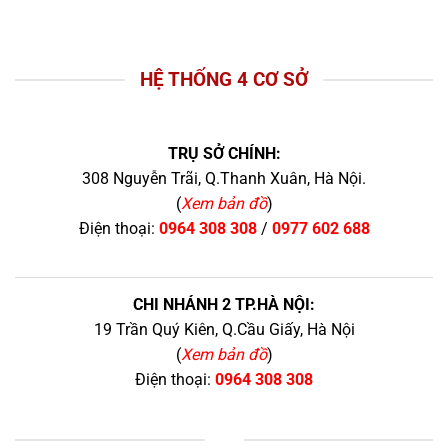
HỆ THỐNG 4 CƠ SỞ
TRỤ SỞ CHÍNH:
308 Nguyễn Trãi, Q.Thanh Xuân, Hà Nội.
(
Xem bản đồ
)
Điện thoại:
0964 308 308
/
0977 602 688
CHI NHÁNH 2 TP.HÀ NỘI:
19 Trần Quý Kiên, Q.Cầu Giấy, Hà Nội
(
Xem bản đồ
)
Điện thoại:
0964 308 308
+