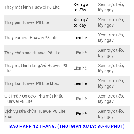
Xem giá
Xem trực tiếp,
Thay mặt kính Huawei P8 Lite
tại đây
lấy ngay
Xem giá
Xem trực tiếp,
Thay pin Huawei P8 Lite
tại đây
lấy ngay
Xem trực tiếp,
Thay camera Huawei P8 Lite
Liên hệ
lấy ngay
Xem trực tiếp,
Thay chân sạc Huawei P8 Lite
Liên hệ
lấy ngay
Thay mặt kính lưng/vỏ Huawei P8
Xem trực tiếp,
Liên hệ
Lite
lấy ngay
Xem trực tiếp,
Thay loa Huawei P8 Lite khác
Liên hệ
lấy ngay
Giải mã / Unlock/ Phá mật khẩu
Xem trực tiếp,
Liên hệ
Huawei P8 Lite
lấy ngay
Dịch vụ sửa chữa Huawei P8 Lite
Xem trực tiếp,
Liên hệ
khác
lấy ngay
BẢO HÀNH 12 THÁNG. (THỜI GIAN XỬ LÝ: 30-40 PHÚT)