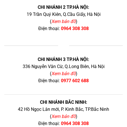
CHI NHÁNH 2 TP.HÀ NỘI:
19 Trần Quý Kiên, Q.Cầu Giấy, Hà Nội
(
Xem bản đồ
)
Điện thoại:
0964 308 308
+
CHI NHÁNH 3 TP.HÀ NỘI:
336 Nguyễn Văn Cừ, Q.Long Biên, Hà Nội
(
Xem bản đồ
)
Điện thoại:
0977 602 688
CHI NHÁNH BẮC NINH:
42 Hồ Ngọc Lân mới, P. Kinh Bắc, TP.Bắc Ninh
(
Xem bản đồ
)
Điện thoại:
0964 308 308